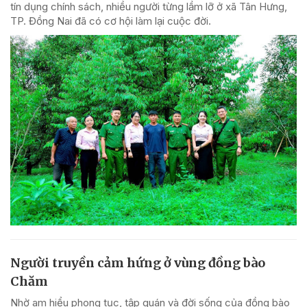
tín dụng chính sách, nhiều người từng lầm lỡ ở xã Tân Hưng,
TP. Đồng Nai đã có cơ hội làm lại cuộc đời.
Người truyền cảm hứng ở vùng đồng bào
Chăm
Nhờ am hiểu phong tục, tập quán và đời sống của đồng bào