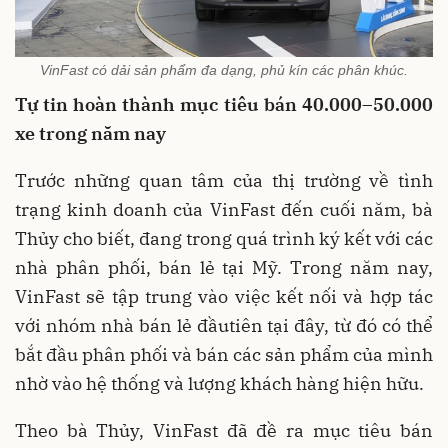
VinFast có dải sản phẩm đa dạng, phủ kín các phân khúc.
Tự
tin hoàn thành mục tiêu
bán 40
.000
–50
.000
xe trong năm nay
Trước những quan tâm của thị trường về tình
trạng kinh doanh của VinFast đến cuối năm, bà
Thủy
cho biết,
đang trong quá trình ký kết với các
nhà phân phối, bán lẻ tại Mỹ. Trong năm nay,
VinFast sẽ tập trung vào việc kết nối và hợp tác
với nhóm nhà bán lẻ đầutiên tại đây, từ đó có thể
bắt đầu phân phối và bán các sản phẩm của mình
nhờ vào hệ thống và lượng khách hàng hiện hữu.
Theo bà Thủy, VinFast đã đề ra mục tiêu bán