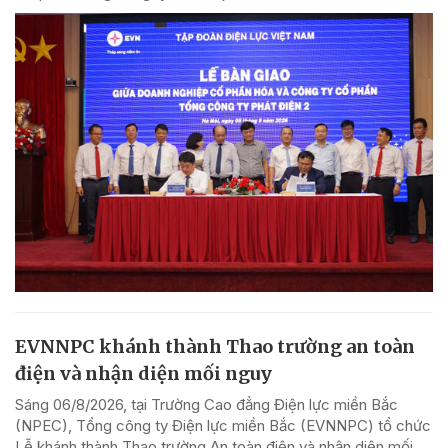
EVNNPC khánh thành Thao trường an toàn
điện và nhận diện mối nguy
Sáng 06/8/2026, tại Trường Cao đẳng Điện lực miền Bắc
(NPEC), Tổng công ty Điện lực miền Bắc (EVNNPC) tổ chức
Lễ khánh thành Thao trường An toàn điện và nhận diện mối