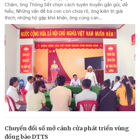
Chăm, ông Thông Sết chọn cách tuyên truyền gần gũi, dễ
hiểu, Những vấn đề bà con còn chưa rõ, ông kiên trì giải
thích; những hộ gặp khó khăn, ông cùng cán...
Chuyển đổi số mở cánh cửa phát triển vùng
đồng bào DTTS