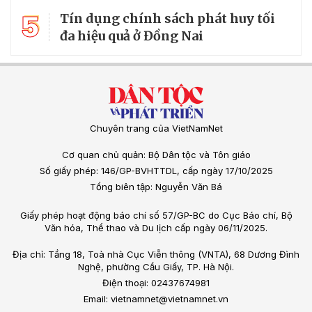
5
Tín dụng chính sách phát huy tối
đa hiệu quả ở Đồng Nai
Chuyên trang của VietNamNet
Cơ quan chủ quản: Bộ Dân tộc và Tôn giáo
Số giấy phép: 146/GP-BVHTTDL, cấp ngày 17/10/2025
Tổng biên tập: Nguyễn Văn Bá
Giấy phép hoạt động báo chí số 57/GP-BC do Cục Báo chí, Bộ
Văn hóa, Thể thao và Du lịch cấp ngày 06/11/2025.
Địa chỉ: Tầng 18, Toà nhà Cục Viễn thông (VNTA), 68 Dương Đình
Nghệ, phường Cầu Giấy, TP. Hà Nội.
Điện thoại: 02437674981
Email: vietnamnet@vietnamnet.vn