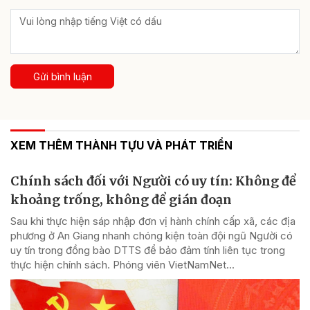
Gửi bình luận
XEM THÊM THÀNH TỰU VÀ PHÁT TRIỂN
Chính sách đối với Người có uy tín: Không để
khoảng trống, không để gián đoạn
Sau khi thực hiện sáp nhập đơn vị hành chính cấp xã, các địa
phương ở An Giang nhanh chóng kiện toàn đội ngũ Người có
uy tín trong đồng bào DTTS để bảo đảm tính liên tục trong
thực hiện chính sách. Phóng viên VietNamNet...