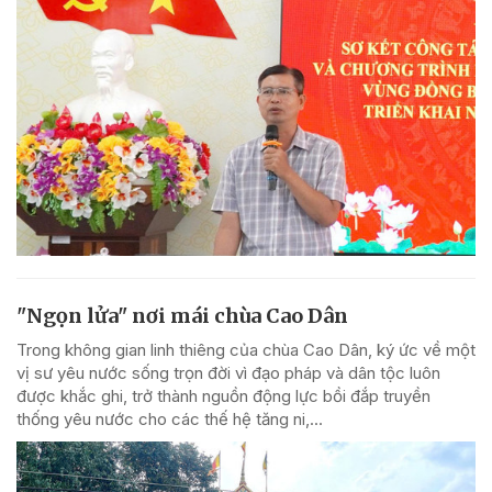
"Ngọn lửa" nơi mái chùa Cao Dân
Trong không gian linh thiêng của chùa Cao Dân, ký ức về một
vị sư yêu nước sống trọn đời vì đạo pháp và dân tộc luôn
được khắc ghi, trở thành nguồn động lực bồi đắp truyền
thống yêu nước cho các thế hệ tăng ni,...