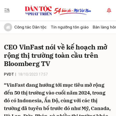
Gửi bình luận
Công tác Dân tộc
Tín ngưỡng tôn giáo
Bản làng hô
CEO VinFast nói về kế hoạch mở
rộng thị trường toàn cầu trên
Bloomberg TV
PVDT
18/10/2023 17:57
Hủy
Gửi
“VinFast đang hướng tới mục tiêu mở rộng
đến 50 thị trường vào cuối năm 2024, trong
đó có Indonesia, Ấn Độ, cùng với các thị
trường đã tuyên bố trước đó như Mỹ, Canada,