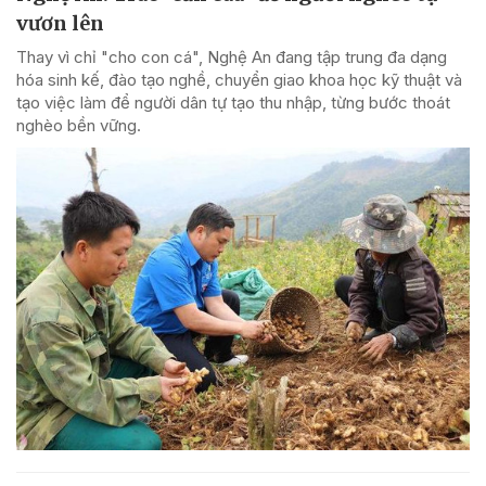
vươn lên
Thay vì chỉ "cho con cá", Nghệ An đang tập trung đa dạng
hóa sinh kế, đào tạo nghề, chuyển giao khoa học kỹ thuật và
tạo việc làm để người dân tự tạo thu nhập, từng bước thoát
nghèo bền vững.