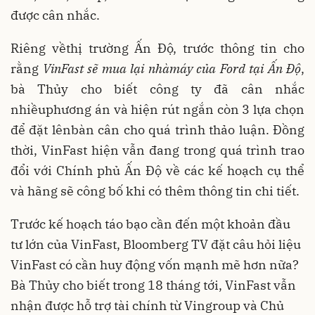
được cân nhắc.
Riêng vềthị trường Ấn Độ, trước thông tin cho
rằng
VinFast sẽ mua lại nhàmáy của Ford tại Ấn Độ
,
bà Thủy cho biết công ty đã cân nhắc
nhiềuphương án và hiện rút ngắn còn 3 lựa chọn
để đặt lênbàn cân cho quá trình thảo luận. Đồng
thời, VinFast hiện vẫn đang trong quá trình trao
đổi với Chính phủ Ấn Độ về các kế hoạch cụ thể
và hãng sẽ công bố khi có thêm thông tin chi tiết.
Trước kế hoạch táo bạo cần đến một khoản đầu
tư lớn của VinFast, Bloomberg TV đặt câu hỏi liệu
VinFast có cần huy động vốn mạnh mẽ hơn nữa?
Bà Thủy cho biết trong 18 tháng tới, VinFast vẫn
nhận được hỗ trợ tài chính từ Vingroup và Chủ