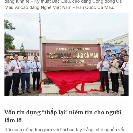
đẳng Kinh tế - Kỹ thuật Bạc Liêu, cao đẳng Cộng đồng Cà
Mau và cao đẳng Nghề Việt Nam - Hàn Quốc Cà Mau.
Vốn tín dụng "thắp lại" niềm tin cho người
lầm lỡ
Rời cánh cổng trại giam với hai bàn tay trắng, nhờ nguồn vốn