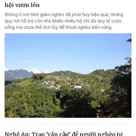
hội vươn lên
Không ít mô hình giảm nghèo đã phát huy hiệu quả, nhưng
quy mô hỗ trợ còn nhỏ khiến nhiều hộ chỉ đủ duy trì cuộc
sống mà chưa thể tích lũy để thoát nghèo bền vững.
Nghệ An: Trao "cần câu" để người nghèo tự