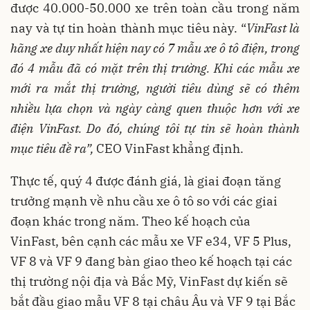
được 40.000-50.000 xe trên toàn cầu trong năm
nay và tự tin hoàn thành mục tiêu này. “
VinFast là
hãng xe duy nhất hiện nay có 7 mẫu xe ô tô điện, trong
đó 4 mẫu đã có mặt trên thị trường
.
Khi các mẫu xe
mới ra mắt thị trường, người tiêu dùng sẽ có thêm
nhiều lựa chọn và ngày càng quen thuộc hơn với xe
điện VinFast.
Do đó, chúng tôi tự tin sẽ hoàn thành
mục tiêu đề ra”,
CEO VinFast khẳng định.
Thực tế, quý 4 được đánh giá, là giai đoạn tăng
trưởng mạnh về nhu cầu xe ô tô so với các giai
đoạn khác trong năm. Theo kế hoạch của
VinFast, bên cạnh các mẫu xe VF e34, VF 5 Plus,
VF 8 và VF 9 đang bàn giao theo kế hoạch tại các
thị trường nội địa và Bắc Mỹ, VinFast dự kiến sẽ
bắt đầu giao mẫu VF 8 tại châu Âu và VF 9 tại Bắc