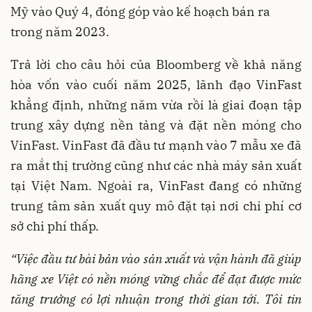
Mỹ vào Quý 4, đóng góp vào kế hoạch bán ra
trong năm 2023.
Trả lời cho câu hỏi của Bloomberg về khả năng
hòa vốn vào cuối năm 2025, lãnh đạo VinFast
khẳng định, những năm vừa rồi là giai đoạn tập
trung xây dựng nền tảng và đặt nền móng cho
VinFast. VinFast đã đầu tư mạnh vào 7 mẫu xe đã
ra mắt thị trường cũng như các nhà máy sản xuất
tại Việt Nam. Ngoài ra, VinFast đang có những
trung tâm sản xuất quy mô đặt tại nơi chi phí cơ
sở chi phí thấp.
“
Việc đầu tư bài bản vào sản xuất và vận hành đã giúp
hãng xe Việt có nền móng vững chắc để đạt được mức
tăng trưởng có lợi nhuận trong thời gian tới.
Tôi tin