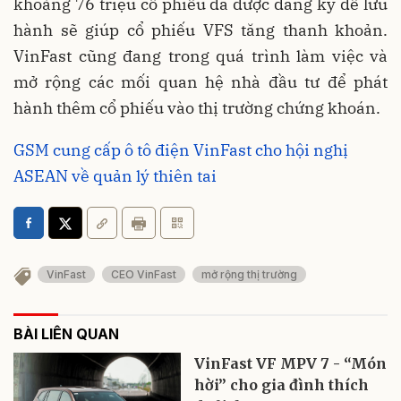
khoảng 76 triệu cổ phiếu đã được đăng ký để lưu
hành sẽ giúp cổ phiếu VFS tăng thanh khoản.
VinFast cũng đang trong quá trình làm việc và
mở rộng các mối quan hệ nhà đầu tư để phát
hành thêm cổ phiếu vào thị trường chứng khoán.
GSM cung cấp ô tô điện VinFast cho hội nghị
ASEAN về quản lý thiên tai
VinFast
CEO VinFast
mở rộng thị trường
BÀI LIÊN QUAN
VinFast VF MPV 7 - “Món
hời” cho gia đình thích