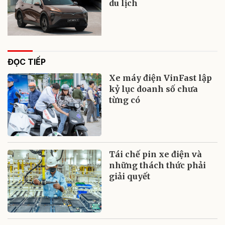
du lịch
ĐỌC TIẾP
Xe máy điện VinFast lập
kỷ lục doanh số chưa
từng có
Tái chế pin xe điện và
những thách thức phải
giải quyết