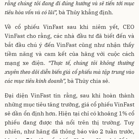
rằng chúng tôi đang đi đúng hướng và sẽ tiến tới mục
tiêu hòa vốn và có lãi”,
bà Thủy khẳng định.
Về cổ phiếu VinFast sau khi niêm yết, CEO
VinFast
cho rằng, các nhà đầu tư đã biết đến và
bắt đầu chú ý đến VinFast cũng như nhận thấy
tiềm năng và cam kết của hãng với cuộc cách
mạng xe điện.
“Thực tế, chúng tôi không thường
xuyên theo dõi diễn biến giá cổ phiếu mà tập trung vào
các mục tiêu kinh doanh”,
bà Thủy chia sẻ.
Đại diện VinFast tin rằng, sau khi hoàn thành
những mục tiêu tăng trưởng, giá cổ phiếu VinFast
sẽ dần ổn định hơn. Hiện tại chỉ có khoảng 1% cổ
phiếu đang được thả nổi trên thị trường. Tuy
nhiên, như hãng đã thông báo vào 2 tuần trước,