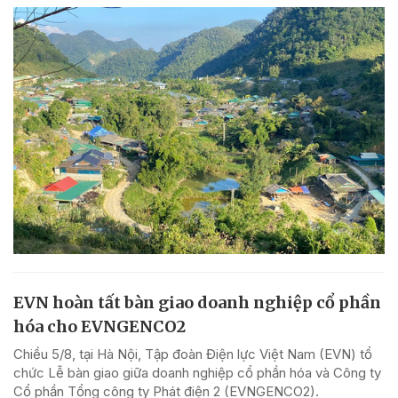
EVN hoàn tất bàn giao doanh nghiệp cổ phần
hóa cho EVNGENCO2
Chiều 5/8, tại Hà Nội, Tập đoàn Điện lực Việt Nam (EVN) tổ
chức Lễ bàn giao giữa doanh nghiệp cổ phần hóa và Công ty
Cổ phần Tổng công ty Phát điện 2 (EVNGENCO2).