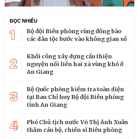
ĐỌC NHIỀU
1
Bộ đội Biên phòng cùng đồng bào
các dân tộc bước vào không gian số
Khởi công xây dựng cầu thiện
2
nguyện nối liền hai xã vùng khó ở
An Giang
Bộ Quốc phòng kiểm tra toàn diện
3
tại Ban Chỉ huy Bộ đội Biên phòng
tỉnh An Giang
4
Phó Chủ tịch nước Võ Thị Ánh Xuân
thăm cán bộ, chiến sĩ Biên phòng