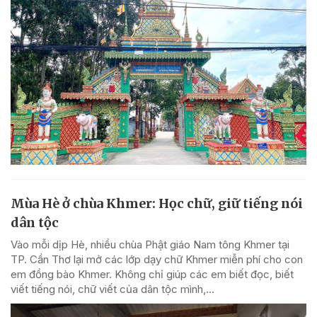
Mùa Hè ở chùa Khmer: Học chữ, giữ tiếng nói
dân tộc
Vào mỗi dịp Hè, nhiều chùa Phật giáo Nam tông Khmer tại
TP. Cần Thơ lại mở các lớp dạy chữ Khmer miễn phí cho con
em đồng bào Khmer. Không chỉ giúp các em biết đọc, biết
viết tiếng nói, chữ viết của dân tộc mình,...