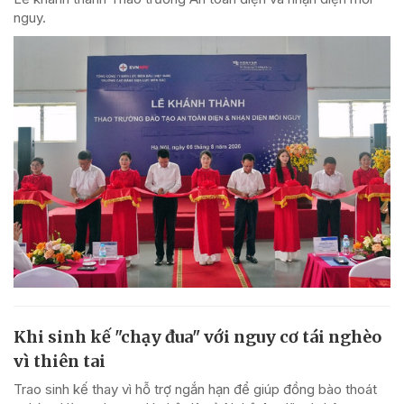
nguy.
Khi sinh kế "chạy đua" với nguy cơ tái nghèo
vì thiên tai
Trao sinh kế thay vì hỗ trợ ngắn hạn để giúp đồng bào thoát