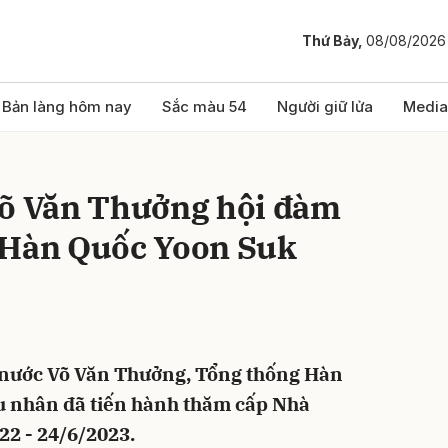
Thứ Bảy,
08/08/2026
bình luận
Bản làng hôm nay
Sắc màu 54
Người giữ lửa
Media
Võ Văn Thưởng hội đàm
 Hàn Quốc Yoon Suk
Hủy
G
h nước Võ Văn Thưởng, Tổng thống Hàn
u nhân đã tiến hành thăm cấp Nhà
22 - 24/6/2023.