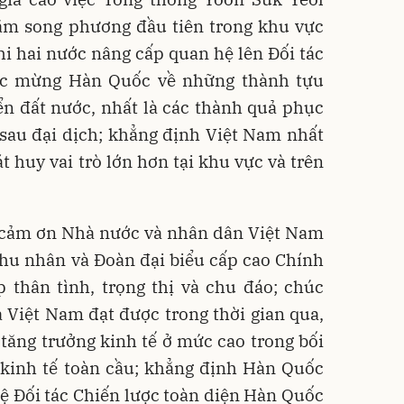
ăm song phương đầu tiên trong khu vực
i hai nước nâng cấp quan hệ lên Đối tác
húc mừng Hàn Quốc về những thành tựu
ển đất nước, nhất là các thành quả phục
 sau đại dịch; khẳng định Việt Nam nhất
huy vai trò lớn hơn tại khu vực và trên
 cảm ơn Nhà nước và nhân dân Việt Nam
hu nhân và Đoàn đại biểu cấp cao Chính
 thân tình, trọng thị và chu đáo; chúc
Việt Nam đạt được trong thời gian qua,
à tăng trưởng kinh tế ở mức cao trong bối
kinh tế toàn cầu; khẳng định Hàn Quốc
ệ Đối tác Chiến lược toàn diện Hàn Quốc