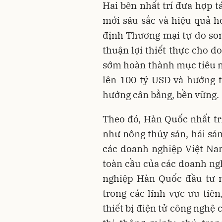
Hai bên nhất trí đưa hợp t
mới sâu sắc và hiệu quả hơ
định Thương mại tự do so
thuận lợi thiết thực cho d
sớm hoàn thành mục tiêu 
lên 100 tỷ USD và hướng 
hướng cân bằng, bền vững.
Theo đó, Hàn Quốc nhất tr
như nông thủy sản, hải sản
các doanh nghiệp Việt Na
toàn cầu của các doanh n
nghiệp Hàn Quốc đầu tư m
trong các lĩnh vực ưu tiên
thiết bị điện tử công nghệ 