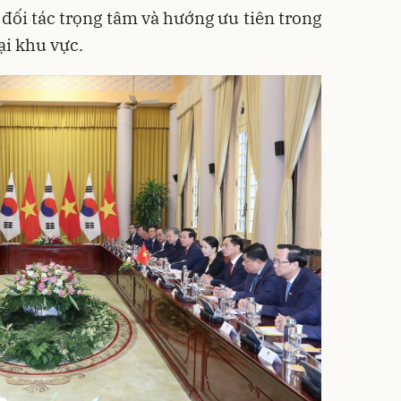
 đối tác trọng tâm và hướng ưu tiên trong
ại khu vực.