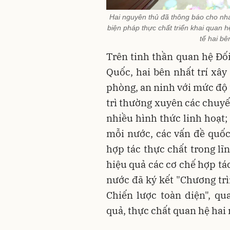
Hai nguyên thủ đã thông báo cho nha
biện pháp thực chất triển khai quan h
tế hai b
Trên tinh thần quan hệ Đố
Quốc, hai bên nhất trí xây
phòng, an ninh với mức độ t
trì thường xuyên các chuyế
nhiều hình thức linh hoạt;
mỗi nước, các vấn đề quốc
hợp tác thực chất trong lĩ
hiệu quả các cơ chế hợp tá
nước đã ký kết "Chương trì
Chiến lược toàn diện", qu
quả, thực chất quan hệ hai