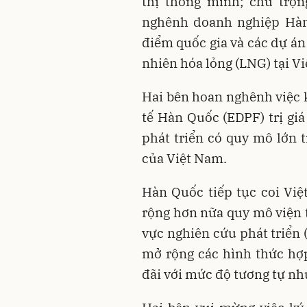
thị thông minh; chú trọ
nghênh doanh nghiệp Hàn 
điểm quốc gia và các dự án
nhiên hóa lỏng (LNG) tại V
Hai bên hoan nghênh việc 
tế Hàn Quốc (EDPF) trị giá
phát triển có quy mô lớn t
của Việt Nam.
Hàn Quốc tiếp tục coi Việ
rộng hơn nữa quy mô viện t
vực nghiên cứu phát triển (
mở rộng các hình thức hợ
đãi với mức độ tương tự nh