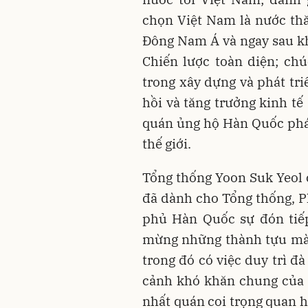
chọn Việt Nam là nước th
Đông Nam Á và ngay sau kh
Chiến lược toàn diện; c
trong xây dựng và phát tri
hồi và tăng trưởng kinh tế
quán ủng hộ Hàn Quốc phát 
thế giới.
Tổng thống Yoon Suk Yeol
đã dành cho Tổng thống, P
phủ Hàn Quốc sự đón tiếp
mừng những thành tựu mà 
trong đó có việc duy trì đ
cảnh khó khăn chung của 
nhất quán coi trọng quan h