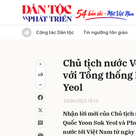
Gửi 
Công tác Dân tộc
Tín ngưỡng tôn giáo
Chủ tịch nước 
với Tổng thống
Yeol
23/06/2023 18:15
Nhận lời mời của Chủ tịc
Quốc Yoon Suk Yeol và Ph
nước tới Việt Nam từ ngày 