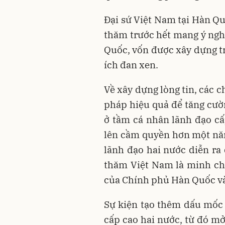
Đại sứ Việt Nam tại Hàn 
thăm trước hết mang ý ngh
Quốc, vốn được xây dựng trê
ích đan xen.
Về xây dựng lòng tin, các c
pháp hiệu quả để tăng cườn
ở tầm cá nhân lãnh đạo cấ
lên cầm quyền hơn một năm
lãnh đạo hai nước diễn ra
thăm Việt Nam là minh chứ
của Chính phủ Hàn Quốc và 
Sự kiện tạo thêm dấu mốc 
cấp cao hai nước, từ đó mở