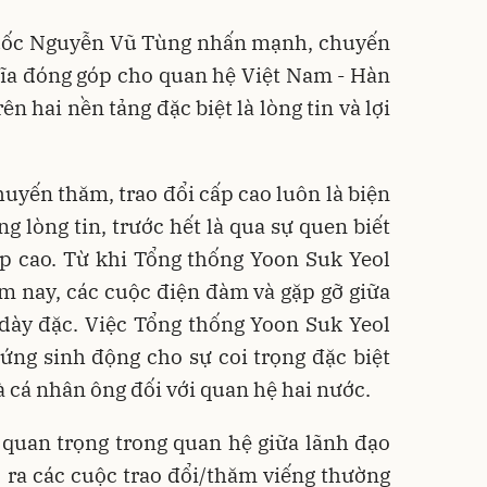
Quốc Nguyễn Vũ Tùng nhấn mạnh, chuyến
ĩa đóng góp cho quan hệ Việt Nam - Hàn
n hai nền tảng đặc biệt là lòng tin và lợi
huyến thăm, trao đổi cấp cao luôn là biện
g lòng tin, trước hết là qua sự quen biết
p cao. Từ khi Tổng thống Yoon Suk Yeol
 nay, các cuộc điện đàm và gặp gỡ giữa
 dày đặc. Việc Tổng thống Yoon Suk Yeol
ng sinh động cho sự coi trọng đặc biệt
cá nhân ông đối với quan hệ hai nước.
quan trọng trong quan hệ giữa lãnh đạo
 ra các cuộc trao đổi/thăm viếng thường