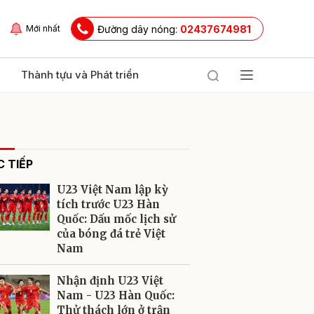
Đường dây nóng:
02437674981
Mới nhất
Thành tựu và Phát triển
 TIẾP
U23 Việt Nam lập kỳ
tích trước U23 Hàn
Quốc: Dấu mốc lịch sử
của bóng đá trẻ Việt
ửi
Nam
Nhận định U23 Việt
Nam - U23 Hàn Quốc:
Thử thách lớn ở trận