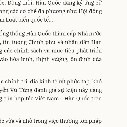
c. Đồng thời, Hàn Quốc đăng ký ứng cử
trong các cơ chế đa phương như Hội đồng
n Luật biển quốc tế...
 Tổng thống Hàn Quốc thăm cấp Nhà nước
ộ, tin tưởng Chính phủ và nhân dân Hàn
 các chính sách và mục tiêu phát triển
 vào hòa bình, thịnh vượng, ổn định của
 chính trị, địa kinh tế rất phức tạp, khó
uyễn Vũ Tùng đánh giá sự kiện này càng
g của hợp tác Việt Nam - Hàn Quốc trên
ước vừa và nhỏ trong việc thượng tôn pháp