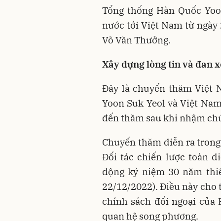
Tổng thống Hàn Quốc Yoo
nước tới Việt Nam từ ngày 
Võ Văn Thưởng.
Xây dựng lòng tin và đan xe
Đây là chuyến thăm Việt 
Yoon Suk Yeol và Việt Na
đến thăm sau khi nhậm chứ
Chuyến thăm diễn ra trong
Đối tác chiến lược toàn d
động kỷ niệm 30 năm thiế
22/12/2022). Điều này cho 
chính sách đối ngoại của 
quan hệ song phương.