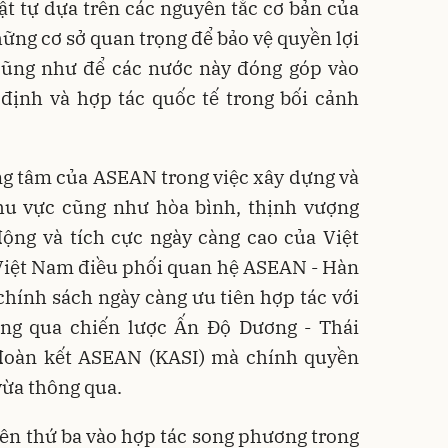
rật tự dựa trên các nguyên tắc cơ bản của
hững cơ sở quan trọng để bảo vệ quyền lợi
cũng như để các nước này đóng góp vào
 định và hợp tác quốc tế trong bối cảnh
rung tâm của ASEAN trong việc xây dựng và
hu vực cũng như hòa bình, thịnh vượng
ộng và tích cực ngày càng cao của Việt
Việt Nam điều phối quan hệ ASEAN - Hàn
chính sách ngày càng ưu tiên hợp tác với
g qua chiến lược Ấn Độ Dương - Thái
đoàn kết ASEAN (KASI) mà chính quyền
vừa thông qua.
 bên thứ ba vào hợp tác song phương trong