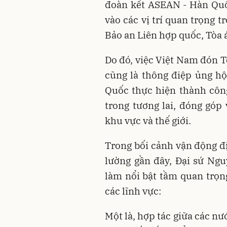
đoàn kết ASEAN - Hàn Quố
vào các vị trí quan trọng 
Bảo an Liên hợp quốc, Tòa á
Do đó, việc Việt Nam đón
cũng là thông điệp ủng h
Quốc thực hiện thành công
trong tương lai, đóng góp
khu vực và thế giới.
Trong bối cảnh vận động địa
lường gần đây, Đại sứ Ng
làm nổi bật tầm quan trọn
các lĩnh vực:
Một là, hợp tác giữa các n