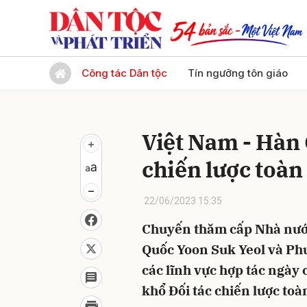
Gửi 
Công tác Dân tộc
Tín ngưỡng tôn giáo
Việt Nam - Hàn 
chiến lược toàn
22/06/2023 15:35
Chuyến thăm cấp Nhà nước
Quốc Yoon Suk Yeol và Phu
các lĩnh vực hợp tác ngày
khổ Đối tác chiến lược toà