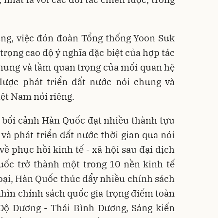
ng, việc đón đoàn Tổng thống Yoon Suk
trọng cao độ ý nghĩa đặc biệt của hợp tác
hung và tầm quan trọng của mối quan hệ
 lược phát triển đất nước nói chung và
iệt Nam nói riêng.
 bối cảnh Hàn Quốc đạt nhiều thành tựu
và phát triển đất nước thời gian qua nói
ề phục hồi kinh tế - xã hội sau đại dịch
uốc trở thành một trong 10 nền kinh tế
ngoại, Hàn Quốc thúc đẩy nhiều chính sách
 nhìn chính sách quốc gia trọng điểm toàn
 Độ Dương - Thái Bình Dương, Sáng kiến