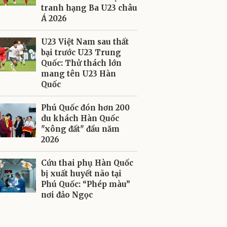
tranh hạng Ba U23 châu
Á 2026
U23 Việt Nam sau thất
bại trước U23 Trung
Quốc: Thử thách lớn
mang tên U23 Hàn
Quốc
Phú Quốc đón hơn 200
du khách Hàn Quốc
"xông đất" đầu năm
2026
Cứu thai phụ Hàn Quốc
bị xuất huyết não tại
Phú Quốc: “Phép màu”
nơi đảo Ngọc