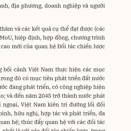
ành, địa phương, doanh nghiệp và người
 thăm và các kết quả cụ thể đạt được (các
 MoU, hiệp định, hợp đồng, chương trình
 cao mới của quan hệ Đối tác chiến lược
g bối cảnh Việt Nam thực hiện các mục
 trong đó có mục tiêu phát triển đất nước
ớc đang phát triển, có công nghiệp hiện
ao; và đến năm 2045 trở thành nước phát
i ngoại, Việt Nam kiên trì đường lối đối
bình, hữu nghị, hợp tác và phát triển, đa
an hệ; thúc đẩy quan hệ với các đối tác
 nhất là với các đối tác chiến lược, trong