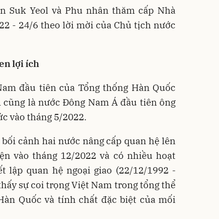
n Suk Yeol và Phu nhân thăm cấp Nhà
22 - 24/6 theo lời mời của Chủ tịch nước
n lợi ích
Nam đầu tiên của Tổng thống Hàn Quốc
m cũng là nước Đông Nam Á đầu tiên ông
c vào tháng 5/2022.
 bối cảnh hai nước nâng cấp quan hệ lên
iện vào tháng 12/2022 và có nhiều hoạt
t lập quan hệ ngoại giao (22/12/1992 -
thấy sự coi trọng Việt Nam trong tổng thể
Hàn Quốc và tính chất đặc biệt của mối