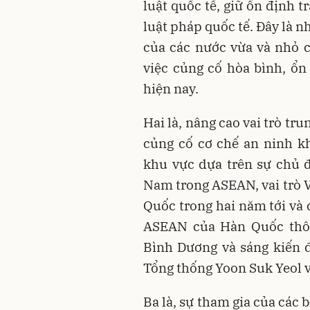
luật quốc tế, giữ ổn định t
luật pháp quốc tế. Đây là n
của các nước vừa và nhỏ 
việc củng cố hòa bình, ổn
hiện nay.
Hai là, nâng cao vai trò t
củng cố cơ chế an ninh k
khu vực dựa trên sự chủ đ
Nam trong ASEAN, vai trò 
Quốc trong hai năm tới và 
ASEAN của Hàn Quốc thôn
Bình Dương và sáng kiến 
Tổng thống Yoon Suk Yeol 
Ba là, sự tham gia của các