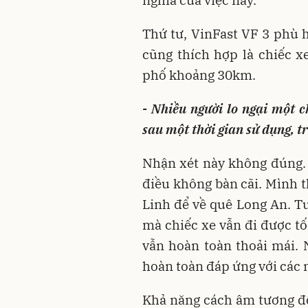
Thứ tư, VinFast VF 3 phù h
cũng thích hợp là chiếc xe
phố khoảng 30km.
- Nhiều người lo ngại một c
sau một thời gian sử dụng, t
Nhận xét này không đúng. 
điều không bàn cãi. Mình 
Linh để về quê Long An. T
mà chiếc xe vẫn đi được tố
vẫn hoàn toàn thoải mái. 
hoàn toàn đáp ứng với các n
Khả năng cách âm tương đối