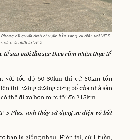
 Phong đã quyết định chuyển hẳn sang xe điện với VF 5
us và mới nhất là VF 3
c tế sau
mỗi lần sạc theo cảm nhận thực tế
n với tốc độ 60-80km thì cứ 30km tốn
lên thì tương đương công bố của nhà sản
 có thể đi xa hơn mức tối đa 215km.
F 5 Plus, anh thấy sử dụng xe điện có bất
ơ bản là giống nhau. Hiện tại, cứ 1 tuần,