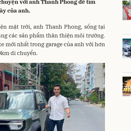
ò chuyện với anh Thanh Phong để tìm
ày của anh.
iện mặt trời, anh Thanh Phong, sống tại
ụng các sản phẩm thân thiện môi trường.
 xe mới nhất trong garage của anh với hơn
0km di chuyển.