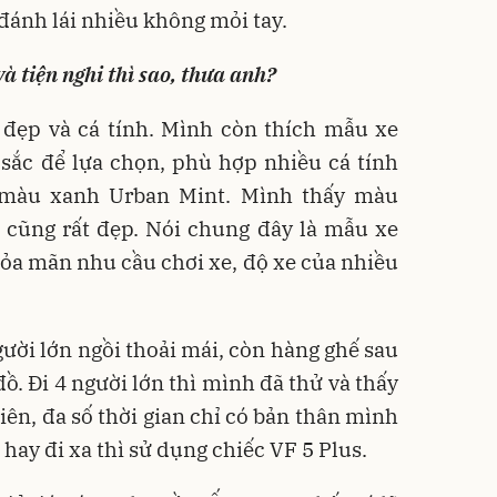
đánh lái nhiều không mỏi tay.
và tiện nghi thì sao, thưa anh?
 đẹp và cá tính. Mình còn thích mẫu xe
 sắc để lựa chọn, phù hợp nhiều cá tính
 màu xanh Urban Mint. Mình thấy màu
 cũng rất đẹp. Nói chung đây là mẫu xe
ỏa mãn nhu cầu chơi xe, độ xe của nhiều
gười lớn ngồi thoải mái, còn hàng ghế sau
ồ. Đi 4 người lớn thì mình đã thử và thấy
ên, đa số thời gian chỉ có bản thân mình
 hay đi xa thì sử dụng chiếc VF 5 Plus.