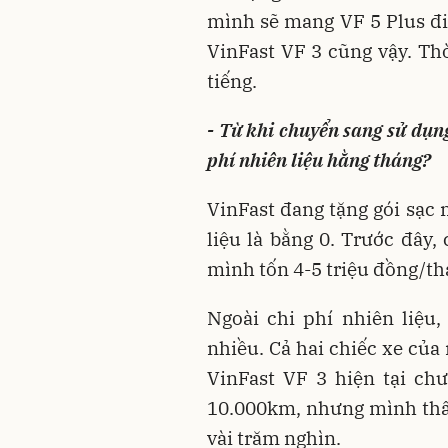
mình sẽ mang VF 5 Plus đi 
VinFast VF 3 cũng vậy. Thờ
tiếng.
- Từ khi chuyển sang sử dụng
phí nhiên liệu hằng tháng?
VinFast đang tặng gói sạc 
liệu là bằng 0. Trước đây,
mình tốn 4-5 triệu đồng/th
Ngoài chi phí nhiên liệu
nhiều. Cả hai chiếc xe củ
VinFast VF 3 hiện tại ch
10.000km, nhưng mình thấ
vài trăm nghìn.