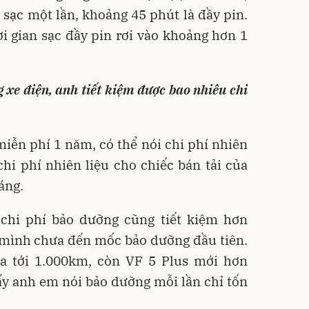
sạc một lần, khoảng 45 phút là đầy pin.
i gian sạc đầy pin rơi vào khoảng hơn 1
 xe điện, anh tiết kiệm được bao nhiêu chi
miễn phí 1 năm, có thể nói chi phí nhiên
 chi phí nhiên liệu cho chiếc bán tải của
áng.
, chi phí bảo dưỡng cũng tiết kiệm hơn
a mình chưa đến mốc bảo dưỡng đầu tiên.
ưa tới 1.000km, còn VF 5 Plus mới hơn
y anh em nói bảo dưỡng mỗi lần chỉ tốn