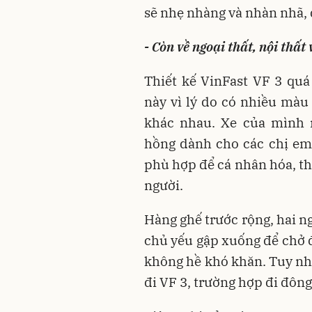
sẽ nhẹ nhàng và nhàn nhã, 
- Còn về ngoại thất, nội thất 
Thiết kế VinFast VF 3 quá
này vì lý do có nhiều màu
khác nhau. Xe của mình
hồng dành cho các chị em
phù hợp để cá nhân hóa, th
người.
Hàng ghế trước rộng, hai n
chủ yếu gập xuống để chở đ
không hề khó khăn. Tuy nhi
đi VF 3, trường hợp đi đông