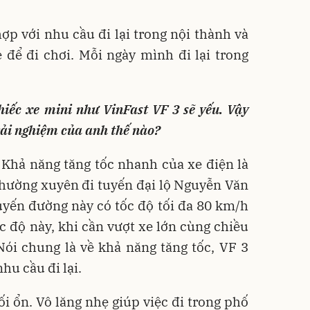
ợp với nhu cầu đi lại trong nội thành và
 để đi chơi. Mỗi ngày mình đi lại trong
hiếc xe mini như VinFast VF 3 sẽ yếu. Vậy
rải nghiệm của anh thế nào?
Khả năng tăng tốc nhanh của xe điện là
thường xuyên đi tuyến đại lộ Nguyễn Văn
uyến đường này có tốc độ tối đa 80 km/h
c độ này, khi cần vượt xe lớn cùng chiều
Nói chung là về khả năng tăng tốc, VF 3
hu cầu đi lại.
 ổn. Vô lăng nhẹ giúp việc đi trong phố