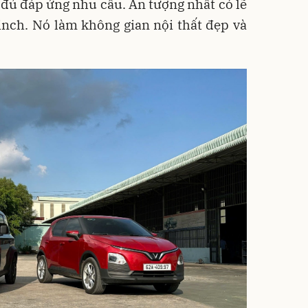
 đủ đáp ứng nhu cầu. Ấn tượng nhất có lẽ
inch. Nó làm không gian nội thất đẹp và