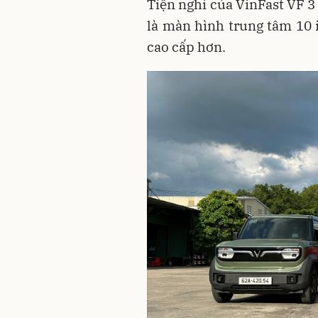
Tiện nghi của VinFast VF 3
là màn hình trung tâm 10 
cao cấp hơn.