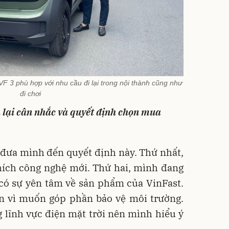
 3 phù hợp với nhu cầu đi lại trong nội thành cũng như
đi chơi
h lại cân nhắc và quyết định chọn mua
 đưa mình đến quyết định này. Thứ nhất,
thích công nghệ mới. Thứ hai, mình đang
có sự yên tâm về sản phẩm của VinFast.
ện vì muốn góp phần bảo vệ môi trường.
 lĩnh vực điện mặt trời nên mình hiểu ý