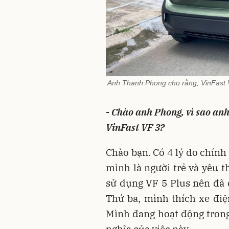
Anh Thanh Phong cho rằng, VinFast VF
- Chào anh Phong, vì sao an
VinFast VF 3?
Chào bạn. Có 4 lý do chính
mình là người trẻ và yêu 
sử dụng VF 5 Plus nên đã 
Thứ ba, mình thích xe đi
Mình đang hoạt động trong
nghĩa của việc này.