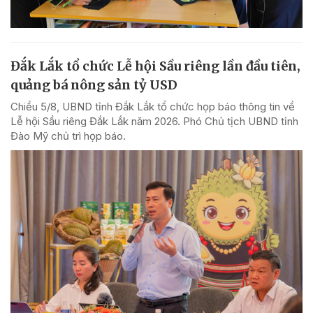
Đắk Lắk tổ chức Lễ hội Sầu riêng lần đầu tiên,
quảng bá nông sản tỷ USD
Chiều 5/8, UBND tỉnh Đắk Lắk tổ chức họp báo thông tin về
Lễ hội Sầu riêng Đắk Lắk năm 2026. Phó Chủ tịch UBND tỉnh
Đào Mỹ chủ trì họp báo.