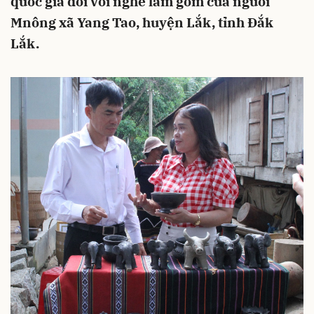
quốc gia đối với nghề làm gốm của người
Mnông xã Yang Tao, huyện Lắk, tỉnh Đắk
Lắk.