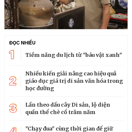
ĐỌC NHIỀU
1
Tiềm năng du lịch từ "báu vật xanh"
Nhiều kiến giải nâng cao hiệu quả
2
giáo dục giá trị di sản văn hóa trong
học đường
3
Lần theo dấu cây Di sản, lộ diện
quần thể chè cổ trăm năm
"Chạy đua" cùng thời gian để giữ