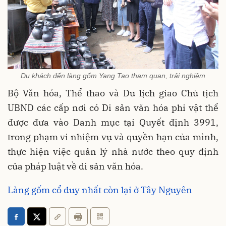
Du khách đến làng gốm Yang Tao tham quan, trải nghiệm
Bộ Văn hóa, Thể thao và Du lịch giao Chủ tịch
UBND các cấp nơi có Di sản văn hóa phi vật thể
được đưa vào Danh mục tại Quyết định 3991,
trong phạm vi nhiệm vụ và quyền hạn của mình,
thực hiện việc quản lý nhà nước theo quy định
của pháp luật về di sản văn hóa.
Làng gốm cổ duy nhất còn lại ở Tây Nguyên