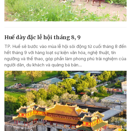
Huế dày đặc lễ hội tháng 8, 9
TP. Huế sẽ bước vào mùa lễ hội sôi động từ cuối tháng 8 đến
hết tháng 9 với hàng loạt sự kiện văn hóa, nghệ thuật, tín
ngưỡng và thể thao, góp phần làm phong phú trải nghiệm của
người dân, du khách và quảng bá bản...