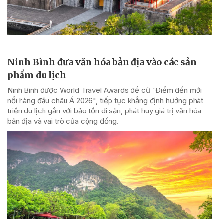
Ninh Bình đưa văn hóa bản địa vào các sản
phẩm du lịch
Ninh Bình được World Travel Awards đề cử "Điểm đến mới
nổi hàng đầu châu Á 2026", tiếp tục khẳng định hướng phát
triển du lịch gắn với bảo tồn di sản, phát huy giá trị văn hóa
bản địa và vai trò của cộng đồng.