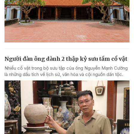
Người đàn ông dành 2 thập kỷ sưu tầm cổ vật
Nhiều cổ vật trong bộ sưu tập của ông Nguyễn Mạnh Cường
là những dấu tích về lịch sử, văn hóa và cội nguồn dân tộc.