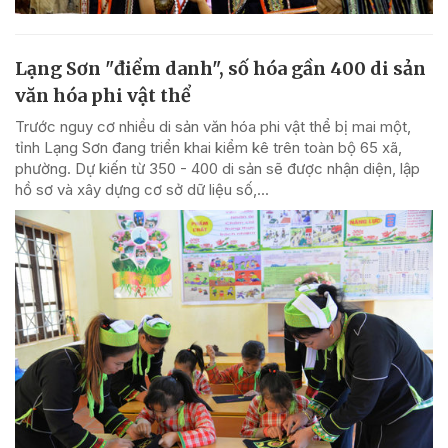
Lạng Sơn "điểm danh", số hóa gần 400 di sản
văn hóa phi vật thể
Trước nguy cơ nhiều di sản văn hóa phi vật thể bị mai một,
tỉnh Lạng Sơn đang triển khai kiểm kê trên toàn bộ 65 xã,
phường. Dự kiến từ 350 - 400 di sản sẽ được nhận diện, lập
hồ sơ và xây dựng cơ sở dữ liệu số,...