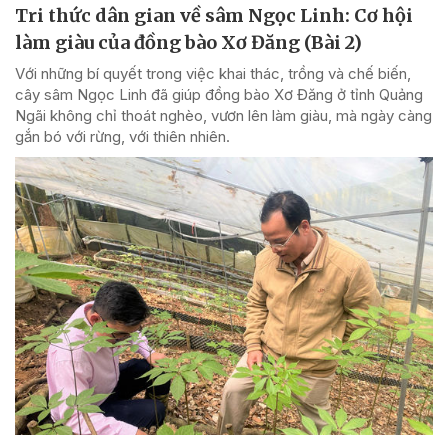
Tri thức dân gian về sâm Ngọc Linh: Cơ hội
làm giàu của đồng bào Xơ Đăng (Bài 2)
Với những bí quyết trong việc khai thác, trồng và chế biến,
cây sâm Ngọc Linh đã giúp đồng bào Xơ Đăng ở tỉnh Quảng
Ngãi không chỉ thoát nghèo, vươn lên làm giàu, mà ngày càng
gắn bó với rừng, với thiên nhiên.