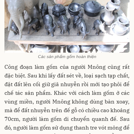
Các sản phẩm gốm hoàn thiện
Công đoạn làm gốm của người Mnông cũng rất
đặc biệt. Sau khi lấy đất sét về, loại sạch tạp chất,
đặt đất lên cối giữ giã nhuyễn rồi mới tạo phôi để
chế tác sản phẩm. Khác với cách làm gốm ở các
vùng miền, người Mnông không dùng bàn xoay,
mà để đất nhuyễn trên đế gỗ có chiều cao khoảng
70cm, người làm gốm di chuyển quanh đế. Sau
đó, người làm gốm sử dụng thanh tre vót mỏng để