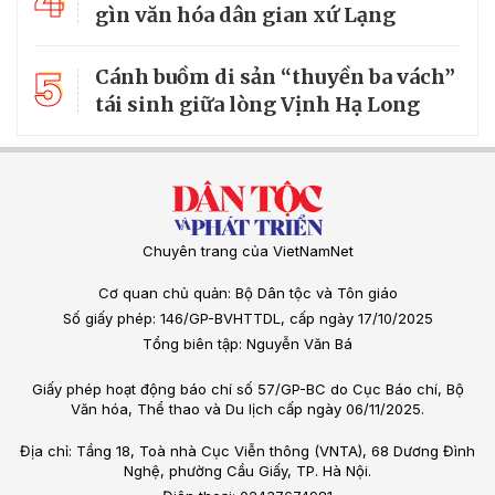
4
gìn văn hóa dân gian xứ Lạng
5
Cánh buồm di sản “thuyền ba vách”
tái sinh giữa lòng Vịnh Hạ Long
Chuyên trang của VietNamNet
Cơ quan chủ quản: Bộ Dân tộc và Tôn giáo
Số giấy phép: 146/GP-BVHTTDL, cấp ngày 17/10/2025
Tổng biên tập: Nguyễn Văn Bá
Giấy phép hoạt động báo chí số 57/GP-BC do Cục Báo chí, Bộ
Văn hóa, Thể thao và Du lịch cấp ngày 06/11/2025.
Địa chỉ: Tầng 18, Toà nhà Cục Viễn thông (VNTA), 68 Dương Đình
Nghệ, phường Cầu Giấy, TP. Hà Nội.