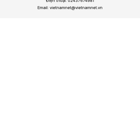
Điện thoại: 02437674981
Email: vietnamnet@vietnamnet.vn