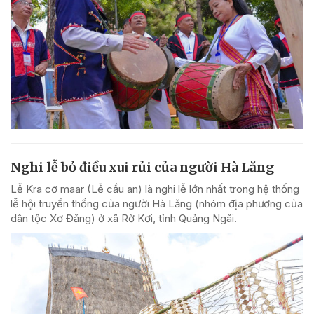
Nghi lễ bỏ điều xui rủi của người Hà Lăng
Lễ Kra cơ maar (Lễ cầu an) là nghi lễ lớn nhất trong hệ thống
lễ hội truyền thống của người Hà Lăng (nhóm địa phương của
dân tộc Xơ Đăng) ở xã Rờ Kơi, tỉnh Quảng Ngãi.