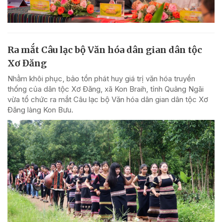
Ra mắt Câu lạc bộ Văn hóa dân gian dân tộc
Xơ Đăng
Nhằm khôi phục, bảo tồn phát huy giá trị văn hóa truyền
thống của dân tộc Xơ Đăng, xã Kon Braih, tỉnh Quảng Ngãi
vừa tổ chức ra mắt Câu lạc bộ Văn hóa dân gian dân tộc Xơ
Đăng làng Kon Bưu.