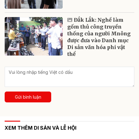
Đắk Lắk: Nghề làm
gốm thủ công truyền
thống của người Mnông
được đưa vào Danh mục
Di sản văn hóa phi vật
thể
Gửi bình luận
XEM THÊM DI SẢN VÀ LỄ HỘI