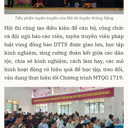
Tiểu phẩm tuyên truyền của Đội thi huyện Krông Năng
Hội thi cũng tạo điều kiện để cán bộ, công chức
và đội ngũ báo cáo viên, tuyên truyền viên pháp
luật vùng đồng bào DTTS được giao lưu, học tập
kinh nghiệm, tăng cường đoàn kết giữa các dân
tộc, chia sẻ kinh nghiệm, cách làm hay, các mô
hình hoạt động có hiệu quả để học tập, trao đổi,
vận dụng thực hiện tốt
Chương trình MTQG 1719
.