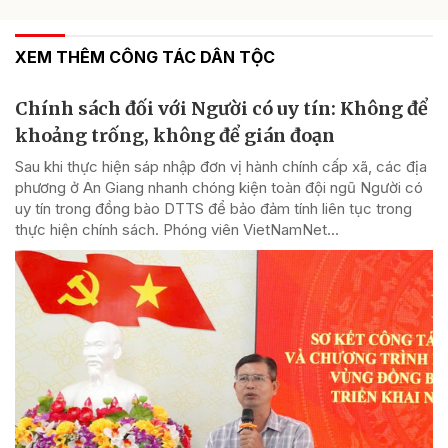
XEM THÊM CÔNG TÁC DÂN TỘC
Chính sách đối với Người có uy tín: Không để
khoảng trống, không để gián đoạn
Sau khi thực hiện sáp nhập đơn vị hành chính cấp xã, các địa
phương ở An Giang nhanh chóng kiện toàn đội ngũ Người có
uy tín trong đồng bào DTTS để bảo đảm tính liên tục trong
thực hiện chính sách. Phóng viên VietNamNet...