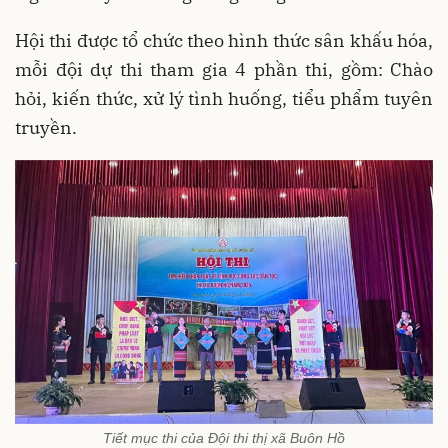
Hội thi được tổ chức theo hình thức sân khấu hóa,
mỗi đội dự thi tham gia 4 phần thi, gồm: Chào
hỏi, kiến thức, xử lý tình huống, tiểu phẩm tuyên
truyền.
Tiết mục thi của Đội thi thị xã Buôn Hồ