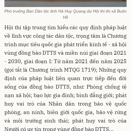
Phó trưởng Ban Dân tộc tỉnh Hà Huy Quang dự Hội thi thị xã Buôn
Hồ
Hội thi tập trung tìm hiểu các quy định pháp luật
về lĩnh vực công tác dân tộc, trọng tâm là Chương
trình mục tiêu quốc gia phát triển kinh tế - xã hội
vùng đồng bào DTTS và miền núi giai đoạn 2021
- 2030, giai đoạn I: Từ năm 2021 đến năm 2025
(gọi tắt là Chương trình MTQG 1719); Những quy
định của pháp luật liên quan trực tiếp đến đời
sống của đồng bào DTTS, như: Phòng chống tệ
nạn xã hội; bạo lực gia đình; bình đẳng giới; phát
huy vai trò của Nhân dân trong bảo vệ quốc
phòng, an ninh, biên giới quốc gia, bảo vệ rừng
và môi trường sinh thái; phát huy vai trò của
Người có uy tín trong vùng đồng bào DTTS...