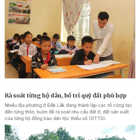
Rà soát từng hộ dân, bố trí quỹ đất phù hợp
Nhiều địa phương ở Đắk Lắk đang thành lập các tổ công tác
đến từng thôn, buôn để rà soát nhu cầu đất ở, đất sản xuất
của từng hộ đồng bào dân tộc thiểu số (DTTS).