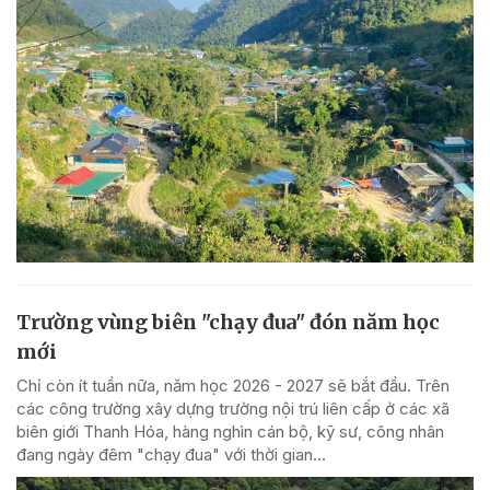
Trường vùng biên "chạy đua" đón năm học
mới
Chỉ còn ít tuần nữa, năm học 2026 - 2027 sẽ bắt đầu. Trên
các công trường xây dựng trường nội trú liên cấp ở các xã
biên giới Thanh Hóa, hàng nghìn cán bộ, kỹ sư, công nhân
đang ngày đêm "chạy đua" với thời gian...