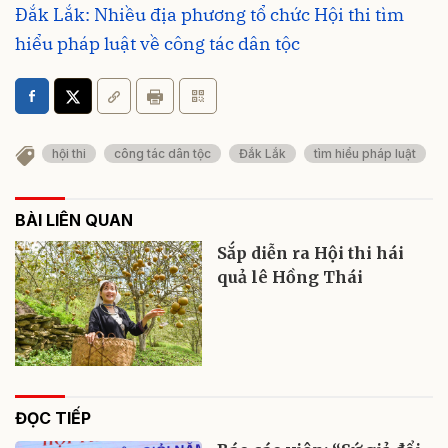
Đắk Lắk: Nhiều địa phương tổ chức Hội thi tìm
hiểu pháp luật về công tác dân tộc
hội thi
công tác dân tộc
Đắk Lắk
tìm hiểu pháp luật
BÀI LIÊN QUAN
Sắp diễn ra Hội thi hái
quả lê Hồng Thái
ĐỌC TIẾP