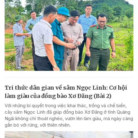
Tri thức dân gian về sâm Ngọc Linh: Cơ hội
làm giàu của đồng bào Xơ Đăng (Bài 2)
Với những bí quyết trong việc khai thác, trồng và chế biến,
cây sâm Ngọc Linh đã giúp đồng bào Xơ Đăng ở tỉnh Quảng
Ngãi không chỉ thoát nghèo, vươn lên làm giàu, mà ngày càng
gắn bó với rừng, với thiên nhiên.