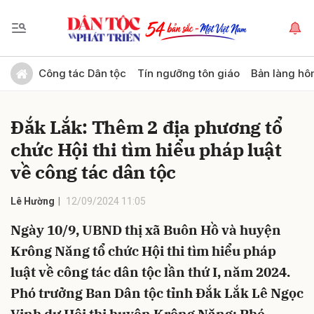
Gửi bình luận
Công tác Dân tộc
Tín ngưỡng tôn giáo
Bản làng hô
Đắk Lắk: Thêm 2 địa phương tổ
chức Hội thi tìm hiểu pháp luật
về công tác dân tộc
Lê Hường
12/09/2024 11:05
Hủy
Gửi
Ngày 10/9, UBND thị xã Buôn Hồ và huyện
Krông Năng tổ chức Hội thi tìm hiểu pháp
luật về công tác dân tộc lần thứ I, năm 2024.
Phó trưởng Ban Dân tộc tỉnh Đắk Lắk Lê Ngọc