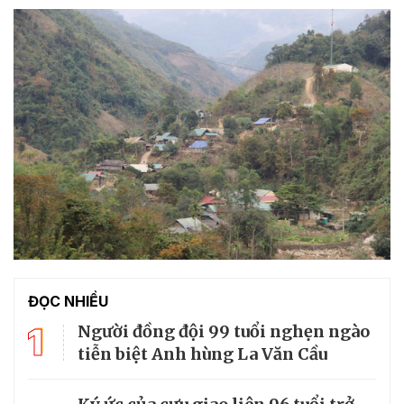
ĐỌC NHIỀU
1
Người đồng đội 99 tuổi nghẹn ngào
tiễn biệt Anh hùng La Văn Cầu