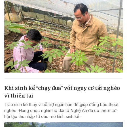
Khi sinh kế "chạy đua" với nguy cơ tái nghèo
vì thiên tai
Trao sinh kế thay vì hỗ trợ ngắn hạn để giúp đồng bào thoát
nghèo. Hàng chục nghìn hộ dân ở Nghệ An đã có thêm cơ
hội tạo thu nhập từ các mô hình sinh kế.