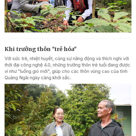
Khi trưởng thôn "trẻ hóa"
Với sức trẻ, nhiệt huyết, cùng sự năng động và thích nghi với
thời đại công nghệ 4.0, những trưởng thôn trẻ tuổi đang được
ví như "luồng gió mới", giúp cho các thôn vùng cao của tỉnh
Quảng Ngãi ngày càng khởi sắc.