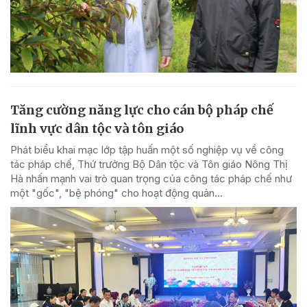
Tăng cường năng lực cho cán bộ pháp chế
lĩnh vực dân tộc và tôn giáo
Phát biểu khai mạc lớp tập huấn một số nghiệp vụ về công
tác pháp chế, Thứ trưởng Bộ Dân tộc và Tôn giáo Nông Thị
Hà nhấn mạnh vai trò quan trọng của công tác pháp chế như
một "gốc", "bệ phóng" cho hoạt động quản...