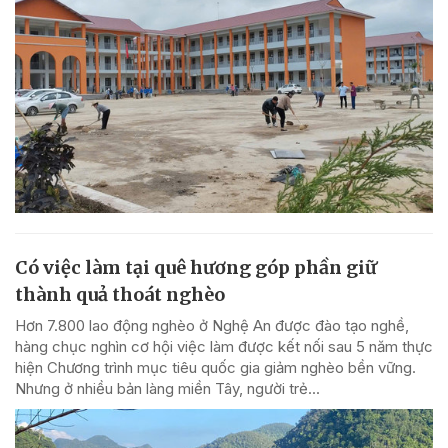
Có việc làm tại quê hương góp phần giữ
thành quả thoát nghèo
Hơn 7.800 lao động nghèo ở Nghệ An được đào tạo nghề,
hàng chục nghìn cơ hội việc làm được kết nối sau 5 năm thực
hiện Chương trình mục tiêu quốc gia giảm nghèo bền vững.
Nhưng ở nhiều bản làng miền Tây, người trẻ...