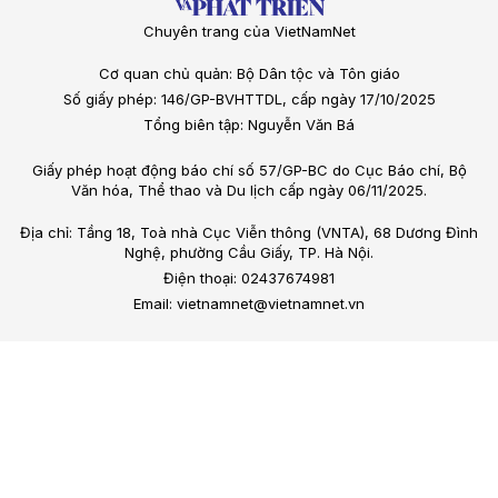
Chuyên trang của VietNamNet
Cơ quan chủ quản: Bộ Dân tộc và Tôn giáo
Số giấy phép: 146/GP-BVHTTDL, cấp ngày 17/10/2025
Tổng biên tập: Nguyễn Văn Bá
Giấy phép hoạt động báo chí số 57/GP-BC do Cục Báo chí, Bộ
Văn hóa, Thể thao và Du lịch cấp ngày 06/11/2025.
Địa chỉ: Tầng 18, Toà nhà Cục Viễn thông (VNTA), 68 Dương Đình
Nghệ, phường Cầu Giấy, TP. Hà Nội.
Điện thoại: 02437674981
Email: vietnamnet@vietnamnet.vn