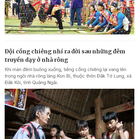
Đội cồng chiêng nhí ra đời sau những đêm
truyền dạy ở nhà rông
Khi màn đêm buông xuống, tiếng cồng chiêng lại vang lên
trong ngôi nhà rông làng Kon Bỉ, thuộc thôn Đăk Tơ Lung, xã
Đăk Kôi, tỉnh Quảng Ngãi.