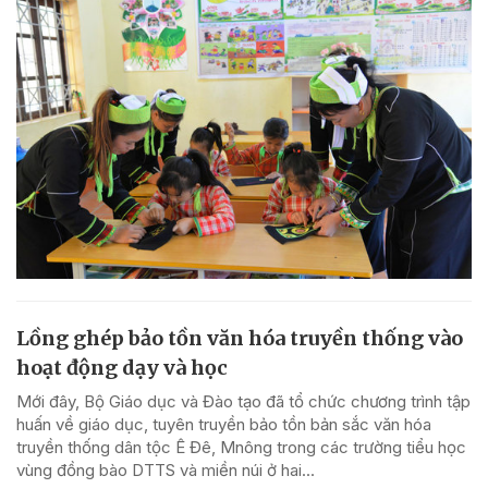
Lồng ghép bảo tồn văn hóa truyền thống vào
hoạt động dạy và học
Mới đây, Bộ Giáo dục và Đào tạo đã tổ chức chương trình tập
huấn về giáo dục, tuyên truyền bảo tồn bản sắc văn hóa
truyền thống dân tộc Ê Đê, Mnông trong các trường tiểu học
vùng đồng bào DTTS và miền núi ở hai...