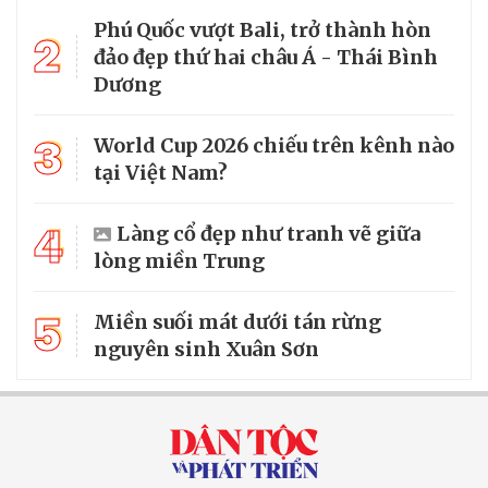
Phú Quốc vượt Bali, trở thành hòn
2
đảo đẹp thứ hai châu Á - Thái Bình
Dương
3
World Cup 2026 chiếu trên kênh nào
tại Việt Nam?
4
Làng cổ đẹp như tranh vẽ giữa
lòng miền Trung
5
Miền suối mát dưới tán rừng
nguyên sinh Xuân Sơn