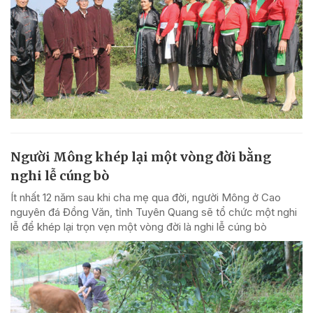
Người Mông khép lại một vòng đời bằng
nghi lễ cúng bò
Ít nhất 12 năm sau khi cha mẹ qua đời, người Mông ở Cao
nguyên đá Đồng Văn, tỉnh Tuyên Quang sẽ tổ chức một nghi
lễ để khép lại trọn vẹn một vòng đời là nghi lễ cúng bò