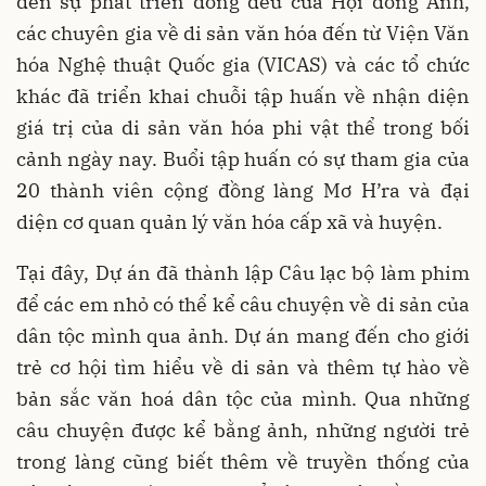
đến sự phát triển đồng đều của Hội đồng Anh,
các chuyên gia về di sản văn hóa đến từ Viện Văn
hóa Nghệ thuật Quốc gia (VICAS) và các tổ chức
khác đã triển khai chuỗi tập huấn về nhận diện
giá trị của di sản văn hóa phi vật thể trong bối
cảnh ngày nay. Buổi tập huấn có sự tham gia của
20 thành viên cộng đồng làng Mơ H’ra và đại
diện cơ quan quản lý văn hóa cấp xã và huyện.
Tại đây, Dự án đã thành lập Câu lạc bộ làm phim
để các em nhỏ có thể kể câu chuyện về di sản của
dân tộc mình qua ảnh. Dự án mang đến cho giới
trẻ cơ hội tìm hiểu về di sản và thêm tự hào về
bản sắc văn hoá dân tộc của mình. Qua những
câu chuyện được kể bằng ảnh, những người trẻ
trong làng cũng biết thêm về truyền thống của