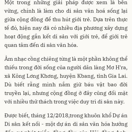
Một trong những giải pháp được xem là bền
vững, chính là làm cho di sản văn hoá sống lại
giữa cộng đồng để thu hút giới trẻ. Dựa trên thực
tế đó, hiện nay đã có nhiều địa phương xây dựng
hoạt động gắn kết di sản với giới trẻ, để giới trẻ
quan tâm đến di sản văn hóa.
Âm nhạc cồng chiêng từng là một phần không thể
thiếu trong đời sống của người dân làng Mơ H'ra,
xã Kông Lơng Khơng, huyện Kbang, tỉnh Gia Lai.
Dù biết rằng mình nắm giữ báu vật bao đời
truyền lại, nhưng cộng đồng ở đây cũng đối mặt
với nhiều thử thách trong việc duy trì di sản này.
Được biết, tháng 12/2018,trong khuôn khổ Dự án
Di sản kết nối - một dự án di sản văn hóa hướng