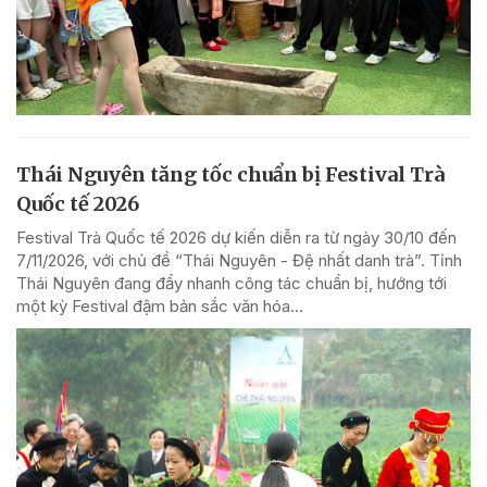
Thái Nguyên tăng tốc chuẩn bị Festival Trà
Quốc tế 2026
Festival Trà Quốc tế 2026 dự kiến diễn ra từ ngày 30/10 đến
7/11/2026, với chủ đề “Thái Nguyên - Đệ nhất danh trà”. Tỉnh
Thái Nguyên đang đẩy nhanh công tác chuẩn bị, hướng tới
một kỳ Festival đậm bản sắc văn hóa...