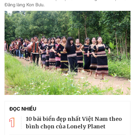
Đăng làng Kon Bưu.
ĐỌC NHIỀU
1
10 bãi biển đẹp nhất Việt Nam theo
bình chọn của Lonely Planet