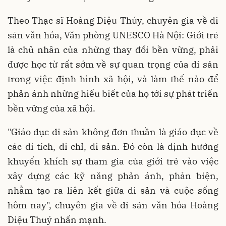
Theo Thạc sĩ Hoàng Diệu Thúy, chuyên gia về di
sản văn hóa, Văn phòng UNESCO Hà Nội: Giới trẻ
là chủ nhân của những thay đổi bền vững, phải
được học từ rất sớm về sự quan trọng của di sản
trong việc định hình xã hội, và làm thế nào để
phản ánh những hiểu biết của họ tới sự phát triển
bền vững của xã hội.
"Giáo dục di sản không đơn thuần là giáo dục về
các di tích, di chỉ, di sản. Đó còn là định hướng
khuyến khích sự tham gia của giới trẻ vào việc
xây dựng các kỹ năng phản ánh, phản biện,
nhằm tạo ra liên kết giữa di sản và cuộc sống
hôm nay", chuyên gia về di sản văn hóa Hoàng
Diệu Thuý nhấn mạnh.