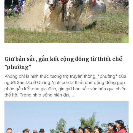
Giữ bản sắc, gắn kết cộng đồng từ thiết chế
"phường"
Không chỉ là hình thức tương trợ truyền thống, "phường" của
người Sán Dìu ở Quảng Ninh còn là thiết chế cộng đồng góp
phần gắn kết các gia đình, gìn giữ bản sắc văn hóa qua nhiều
thế hệ. Trong nhịp sống hiện đại,...