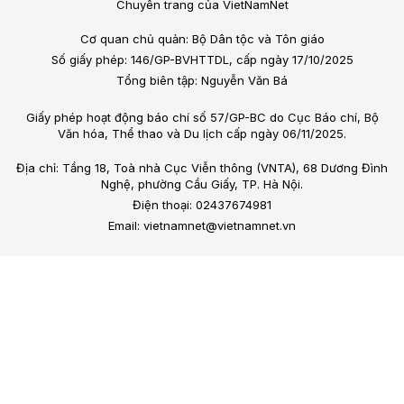
Chuyên trang của VietNamNet
Cơ quan chủ quản: Bộ Dân tộc và Tôn giáo
Số giấy phép: 146/GP-BVHTTDL, cấp ngày 17/10/2025
Tổng biên tập: Nguyễn Văn Bá
Giấy phép hoạt động báo chí số 57/GP-BC do Cục Báo chí, Bộ
Văn hóa, Thể thao và Du lịch cấp ngày 06/11/2025.
Địa chỉ: Tầng 18, Toà nhà Cục Viễn thông (VNTA), 68 Dương Đình
Nghệ, phường Cầu Giấy, TP. Hà Nội.
Điện thoại: 02437674981
Email: vietnamnet@vietnamnet.vn