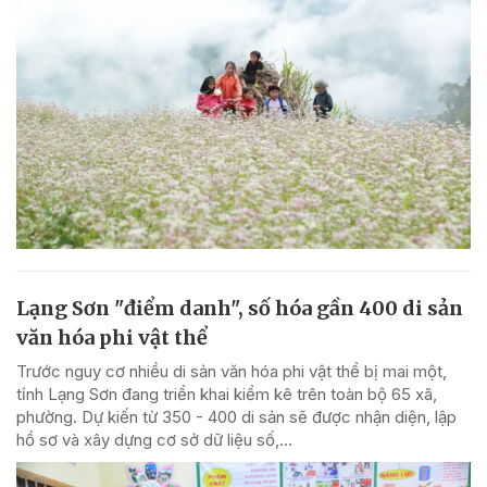
Lạng Sơn "điểm danh", số hóa gần 400 di sản
văn hóa phi vật thể
Trước nguy cơ nhiều di sản văn hóa phi vật thể bị mai một,
tỉnh Lạng Sơn đang triển khai kiểm kê trên toàn bộ 65 xã,
phường. Dự kiến từ 350 - 400 di sản sẽ được nhận diện, lập
hồ sơ và xây dựng cơ sở dữ liệu số,...