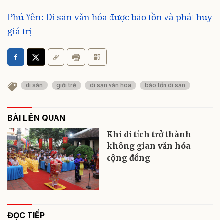
Phú Yên: Di sản văn hóa được bảo tồn và phát huy
giá trị
di sản
giới trẻ
di sản văn hóa
bảo tồn di sản
BÀI LIÊN QUAN
Khi di tích trở thành
không gian văn hóa
cộng đồng
ĐỌC TIẾP