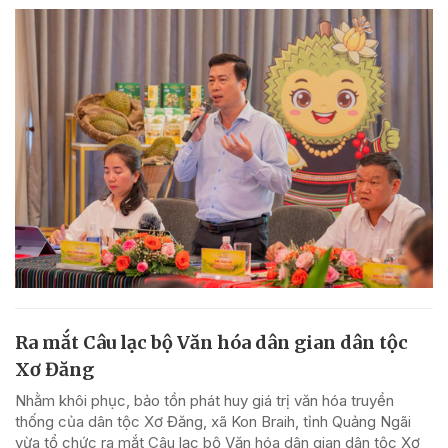
Ra mắt Câu lạc bộ Văn hóa dân gian dân tộc
Xơ Đăng
Nhằm khôi phục, bảo tồn phát huy giá trị văn hóa truyền
thống của dân tộc Xơ Đăng, xã Kon Braih, tỉnh Quảng Ngãi
vừa tổ chức ra mắt Câu lạc bộ Văn hóa dân gian dân tộc Xơ