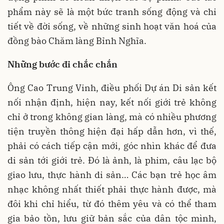
phẩm này sẽ là một bức tranh sống động và chi
tiết về đời sống, về những sinh hoạt văn hoá của
đồng bào Chăm làng Bỉnh Nghĩa.
Những bước đi chắc chắn
Ông Cao Trung Vinh, điều phối Dự án Di sản kết
nối nhận định, hiện nay, kết nối giới trẻ không
chỉ ở trong không gian làng, mà có nhiều phương
tiện truyền thông hiện đại hấp dẫn hơn, vì thế,
phải có cách tiếp cận mới, góc nhìn khác để đưa
di sản tới giới trẻ. Đó là ảnh, là phim, câu lạc bộ
giao lưu, thực hành di sản… Các bạn trẻ học âm
nhạc không nhất thiết phải thực hành được, mà
đôi khi chỉ hiểu, từ đó thêm yêu và có thể tham
gia bảo tồn, lưu giữ bản sắc của dân tộc mình,