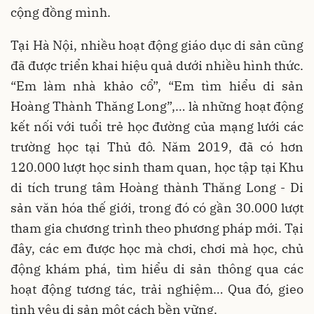
cộng đồng mình.
Tại Hà Nội, nhiều hoạt động giáo dục di sản cũng
đã được triển khai hiệu quả dưới nhiều hình thức.
“Em làm nhà khảo cổ”, “Em tìm hiểu di sản
Hoàng Thành Thăng Long”,… là những hoạt động
kết nối với tuổi trẻ học đường của mạng lưới các
trường học tại Thủ đô. Năm 2019, đã có hơn
120.000 lượt học sinh tham quan, học tập tại Khu
di tích trung tâm Hoàng thành Thăng Long - Di
sản văn hóa thế giới, trong đó có gần 30.000 lượt
tham gia chương trình theo phương pháp mới. Tại
đây, các em được học mà chơi, chơi mà học, chủ
động khám phá, tìm hiểu di sản thông qua các
hoạt động tương tác, trải nghiệm… Qua đó, gieo
tình yêu di sản một cách bền vững.