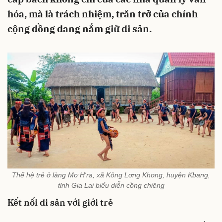
hóa, mà là trách nhiệm, trăn trở của chính
cộng đồng đang nắm giữ di sản.
Thế hệ trẻ ở làng Mơ H'ra, xã Kông Lơng Khơng, huyện Kbang,
tỉnh Gia Lai biểu diễn cồng chiêng
Kết nối di sản với giới trẻ