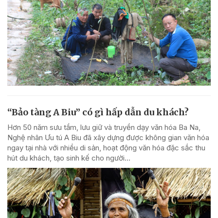
“Bảo tàng A Biu” có gì hấp dẫn du khách?
Hơn 50 năm sưu tầm, lưu giữ và truyền dạy văn hóa Ba Na,
Nghệ nhân Ưu tú A Biu đã xây dựng được không gian văn hóa
ngay tại nhà với nhiều di sản, hoạt động văn hóa đặc sắc thu
hút du khách, tạo sinh kế cho người...