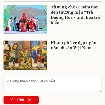
Từ vùng chè 65 năm tuổi
đến thương hiệu “Trà
Đường Hoa - tinh hoa trà
biển”
Khám phá vẻ đẹp ngàn
năm di sản Việt Nam
Gửi bình luận