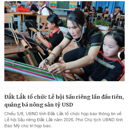
Đắk Lắk tổ chức Lễ hội Sầu riêng lần đầu tiên,
quảng bá nông sản tỷ USD
Chiều 5/8, UBND tỉnh Đắk Lắk tổ chức họp báo thông tin về
Lễ hội Sầu riêng Đắk Lắk năm 2026. Phó Chủ tịch UBND tỉnh
Đào Mỹ chủ trì họp báo.