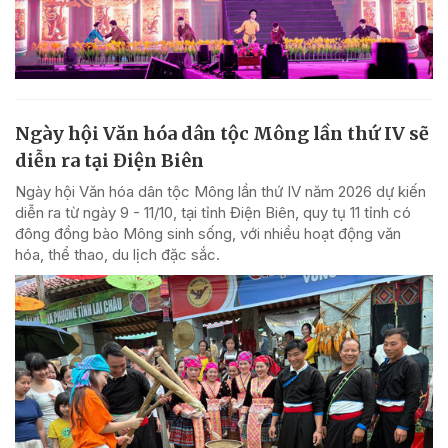
Ngày hội Văn hóa dân tộc Mông lần thứ IV sẽ
diễn ra tại Điện Biên
Ngày hội Văn hóa dân tộc Mông lần thứ IV năm 2026 dự kiến
diễn ra từ ngày 9 - 11/10, tại tỉnh Điện Biên, quy tụ 11 tỉnh có
đông đồng bào Mông sinh sống, với nhiều hoạt động văn
hóa, thể thao, du lịch đặc sắc.