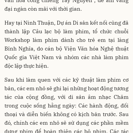
văn hóa cồng chiêng Tây Nguyên”, để âm vang
đại ngàn còn mãi với thời gian.
Hay tại Ninh Thuận, Dự án Di sản kết nối cũng đã
thành lập Câu lạc bộ làm phim, tổ chức chuỗi
Workshop làm phim dành cho trẻ em tại làng
Bỉnh Nghĩa, do cán bộ Viện Văn hóa Nghệ thuật
Quốc gia Việt Nam và nhóm các nhà làm phim
độc lập thực hiện.
Sau khi làm quen với các kỹ thuật làm phim cơ
bản, các em nhỏ sẽ ghi lại những hoạt động tương
tác của cộng đồng, với di sản âm nhạc Chăm
trong cuộc sống hằng ngày: Các hành động, đối
thoại và diễn biến không có kịch bản trước. Sau
đó, chính các em nhỏ sẽ sử dụng các phần mềm
dựng phim để hoàn thiện các bộ phim. Các tác