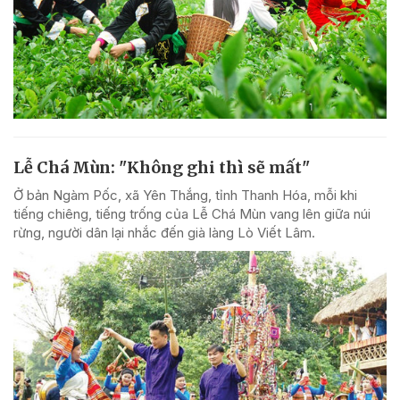
Lễ Chá Mùn: "Không ghi thì sẽ mất"
Ở bản Ngàm Pốc, xã Yên Thắng, tỉnh Thanh Hóa, mỗi khi
tiếng chiêng, tiếng trống của Lễ Chá Mùn vang lên giữa núi
rừng, người dân lại nhắc đến già làng Lò Viết Lâm.