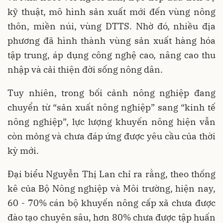
kỹ thuật, mô hình sản xuất mới đến vùng nông
thôn, miền núi, vùng DTTS. Nhờ đó, nhiều địa
phương đã hình thành vùng sản xuất hàng hóa
tập trung, áp dụng công nghệ cao, nâng cao thu
nhập và cải thiện đời sống nông dân.
Tuy nhiên, trong bối cảnh nông nghiệp đang
chuyển từ “sản xuất nông nghiệp” sang “kinh tế
nông nghiệp”, lực lượng khuyến nông hiện vẫn
còn mỏng và chưa đáp ứng được yêu cầu của thời
kỳ mới.
Đại biểu Nguyễn Thị Lan chỉ ra rằng, theo thống
kê của Bộ Nông nghiệp và Môi trường, hiện nay,
60 - 70% cán bộ khuyến nông cấp xã chưa được
đào tạo chuyên sâu, hơn 80% chưa được tập huấn