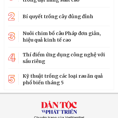
2
Bí quyết trồng cây đủng đỉnh
3
Nuôi chim bồ câu Pháp đơn giản,
hiệu quả kinh tế cao
4
Thí điểm ứng dụng công nghệ với
sầu riêng
5
Kỹ thuật trồng các loại rau ăn quả
phổ biến tháng 5
Chuyên trang của VietNamNet