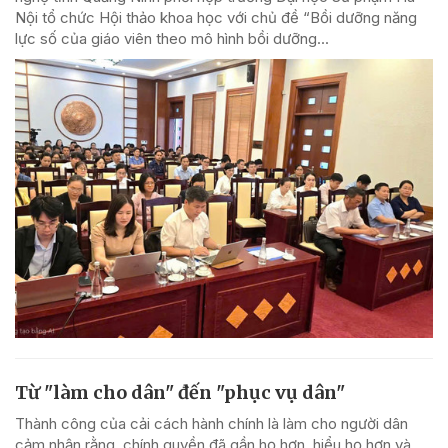
Nội tổ chức Hội thảo khoa học với chủ đề “Bồi dưỡng năng
lực số của giáo viên theo mô hình bồi dưỡng...
Từ "làm cho dân" đến "phục vụ dân"
Thành công của cải cách hành chính là làm cho người dân
cảm nhận rằng, chính quyền đã gần họ hơn, hiểu họ hơn và