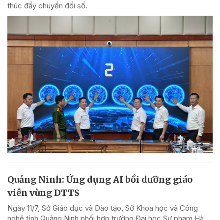
thúc đẩy chuyển đổi số.
Quảng Ninh: Ứng dụng AI bồi dưỡng giáo
viên vùng DTTS
Ngày 11/7, Sở Giáo dục và Đào tạo, Sở Khoa học và Công
nghệ tỉnh Quảng Ninh phối hợp trường Đại học Sư phạm Hà