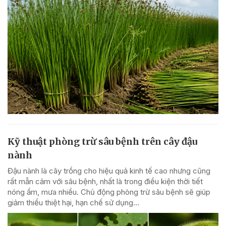
Kỹ thuật phòng trừ sâu bệnh trên cây đậu
nành
Đậu nành là cây trồng cho hiệu quả kinh tế cao nhưng cũng
rất mẫn cảm với sâu bệnh, nhất là trong điều kiện thời tiết
nóng ẩm, mưa nhiều. Chủ động phòng trừ sâu bệnh sẽ giúp
giảm thiểu thiệt hại, hạn chế sử dụng...