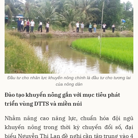
Đầu tư cho nhân lực khuyến nông chính là đầu tư cho tương lai
của nông dân
Đào tạo khuyến nông gắn với mục tiêu phát
triển vùng DTTS và miền núi
Nhằm nâng cao năng lực, chuẩn hóa đội ngũ
khuyến nông trong thời kỳ chuyển đổi số, đại
biểu Nguyễn Thị Lan đề nghị cần tập trung vào 4