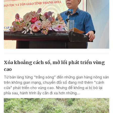
Xóa khoảng cách số, mở lối phát triển vùng
cao
Từ bản làng từng “trắng sóng” đến những gian hàng nông sản
trên không gian mạng, chuyển đổi số đang mở thêm "cánh
cửa" phát triển cho vùng cao. Nhưng để không ai bị bỏ lại
phía sau, hành trình ấy cần đi xa hơn những...