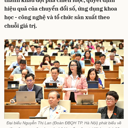
thành khâu đột phá chiến lược, quyết định
hiệu quả của chuyển đổi số, ứng dụng khoa
học - công nghệ và tổ chức sản xuất theo
chuỗi giá trị.
Đại biểu Nguyễn Thị Lan (Đoàn ĐBQH TP. Hà Nội) phát biểu về