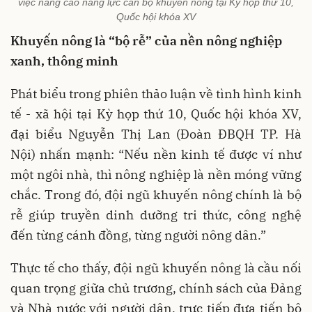
việc nâng cao năng lực cán bộ khuyến nông tại Kỳ họp thứ 10,
Quốc hội khóa XV
Khuyến nông là “bộ rễ” của nền nông nghiệp
xanh, thông minh
Phát biểu trong phiên thảo luận về tình hình kinh
tế - xã hội tại Kỳ họp thứ 10, Quốc hội khóa XV,
đại biểu Nguyễn Thị Lan (Đoàn ĐBQH TP. Hà
Nội) nhấn mạnh: “Nếu nền kinh tế được ví như
một ngôi nhà, thì nông nghiệp là nền móng vững
chắc. Trong đó, đội ngũ khuyến nông chính là bộ
rễ giúp truyền dinh dưỡng tri thức, công nghệ
đến từng cánh đồng, từng người nông dân.”
Thực tế cho thấy, đội ngũ khuyến nông là cầu nối
quan trọng giữa chủ trương, chính sách của Đảng
và Nhà nước với người dân, trực tiếp đưa tiến bộ