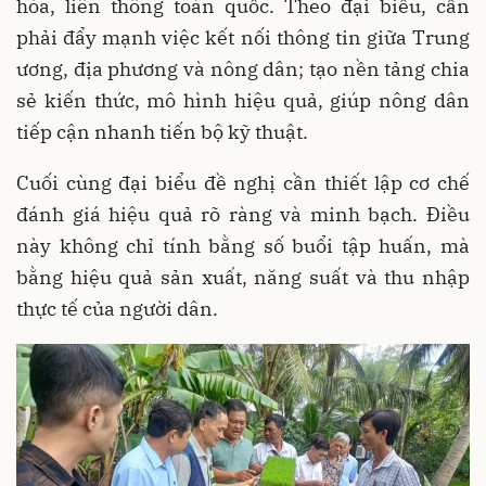
hóa, liên thông toàn quốc. Theo đại biểu, cần
phải đẩy mạnh việc kết nối thông tin giữa Trung
ương, địa phương và nông dân; tạo nền tảng chia
sẻ kiến thức, mô hình hiệu quả, giúp nông dân
tiếp cận nhanh tiến bộ kỹ thuật.
Cuối cùng đại biểu đề nghị cần thiết lập cơ chế
đánh giá hiệu quả rõ ràng và minh bạch. Điều
này không chỉ tính bằng số buổi tập huấn, mà
bằng hiệu quả sản xuất, năng suất và thu nhập
thực tế của người dân.