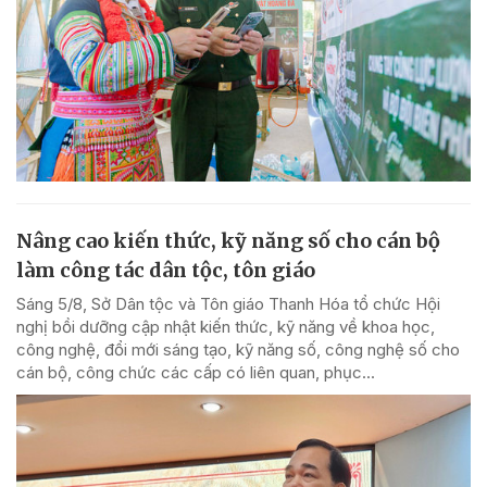
Nâng cao kiến thức, kỹ năng số cho cán bộ
làm công tác dân tộc, tôn giáo
Sáng 5/8, Sở Dân tộc và Tôn giáo Thanh Hóa tổ chức Hội
nghị bồi dưỡng cập nhật kiến thức, kỹ năng về khoa học,
công nghệ, đổi mới sáng tạo, kỹ năng số, công nghệ số cho
cán bộ, công chức các cấp có liên quan, phục...