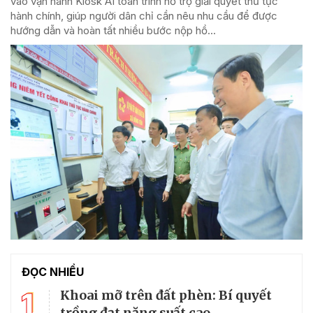
vào vận hành Kiosk AI toàn trình hỗ trợ giải quyết thủ tục
hành chính, giúp người dân chỉ cần nêu nhu cầu để được
hướng dẫn và hoàn tất nhiều bước nộp hồ...
ĐỌC NHIỀU
1
Khoai mỡ trên đất phèn: Bí quyết
trồng đạt năng suất cao