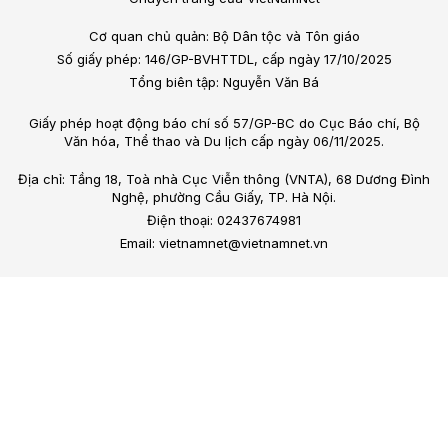
Cơ quan chủ quản: Bộ Dân tộc và Tôn giáo
Số giấy phép: 146/GP-BVHTTDL, cấp ngày 17/10/2025
Tổng biên tập: Nguyễn Văn Bá
Giấy phép hoạt động báo chí số 57/GP-BC do Cục Báo chí, Bộ
Văn hóa, Thể thao và Du lịch cấp ngày 06/11/2025.
Địa chỉ: Tầng 18, Toà nhà Cục Viễn thông (VNTA), 68 Dương Đình
Nghệ, phường Cầu Giấy, TP. Hà Nội.
Điện thoại: 02437674981
Email: vietnamnet@vietnamnet.vn