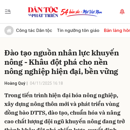
Gửi bình luận
Công tác Dân tộc
Tín ngưỡng tôn giáo
Bản làng hô
Đào tạo nguồn nhân lực khuyến
nông - Khâu đột phá cho nền
nông nghiệp hiện đại, bền vững
Hoàng Quý
04/11/2025 16:18
Hủy
Gửi
Trong tiến trình hiện đại hóa nông nghiệp,
xây dựng nông thôn mới và phát triển vùng
đồng bào DTTS, đào tạo, chuẩn hóa và nâng
cao chất lượng đội ngũ khuyến nông đang trở