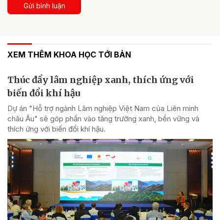
Gửi bình luận
XEM THÊM KHOA HỌC TỚI BẢN
Thúc đẩy lâm nghiệp xanh, thích ứng với
biến đổi khí hậu
Dự án "Hỗ trợ ngành Lâm nghiệp Việt Nam của Liên minh
châu Âu" sẽ góp phần vào tăng trưởng xanh, bền vững và
thích ứng với biến đổi khí hậu.