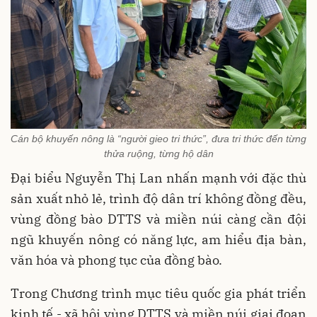
Cán bộ khuyến nông là “người gieo tri thức”, đưa tri thức đến từng
thửa ruộng, từng hộ dân
Đại biểu Nguyễn Thị Lan nhấn mạnh với đặc thù
sản xuất nhỏ lẻ, trình độ dân trí không đồng đều,
vùng đồng bào DTTS và miền núi càng cần đội
ngũ khuyến nông có năng lực, am hiểu địa bàn,
văn hóa và phong tục của đồng bào.
Trong Chương trình mục tiêu quốc gia phát triển
kinh tế - xã hội vùng DTTS và miền núi giai đoạn