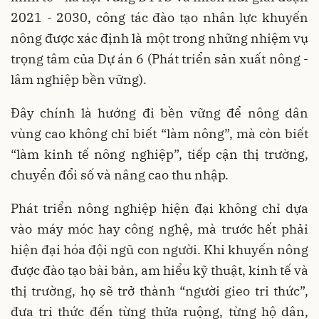
2021 - 2030, công tác đào tạo nhân lực khuyến
nông được xác định là một trong những nhiệm vụ
trọng tâm của Dự án 6 (Phát triển sản xuất nông -
lâm nghiệp bền vững).
Đây chính là hướng đi bền vững để nông dân
vùng cao không chỉ biết “làm nông”, mà còn biết
“làm kinh tế nông nghiệp”, tiếp cận thị trường,
chuyển đổi số và nâng cao thu nhập.
Phát triển nông nghiệp hiện đại không chỉ dựa
vào máy móc hay công nghệ, mà trước hết phải
hiện đại hóa đội ngũ con người. Khi khuyến nông
được đào tạo bài bản, am hiểu kỹ thuật, kinh tế và
thị trường, họ sẽ trở thành “người gieo tri thức”,
đưa tri thức đến từng thửa ruộng, từng hộ dân,