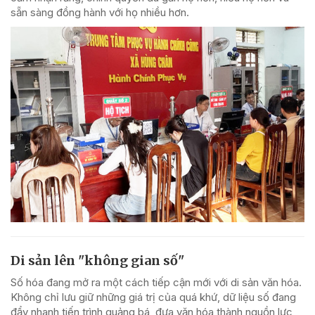
sẵn sàng đồng hành với họ nhiều hơn.
Di sản lên "không gian số"
Số hóa đang mở ra một cách tiếp cận mới với di sản văn hóa.
Không chỉ lưu giữ những giá trị của quá khứ, dữ liệu số đang
đẩy nhanh tiến trình quảng bá, đưa văn hóa thành nguồn lực