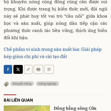
bộ khuyến nông cộng đồng cũng cần được coi
trọng. Khi được trang bị kiến thức mới, đội ngũ
này sẽ phát huy tốt vai trò “cầu nối” giữa khoa
học và sản xuất, giúp nông dân tiếp cận các
phương thức canh tác bền vững, thích ứng biến
đổi khí hậu.
Chế phẩm vi sinh trong sản xuất lúa: Giải pháp
kép giảm chi phí và cải tạo đất
khuyến nông
nông nghiệp
BÀI LIÊN QUAN
Đồng bằng sông Cửu