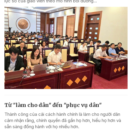
lực số của giáo viên theo mô hình bồi dưỡng...
Từ "làm cho dân" đến "phục vụ dân"
Thành công của cải cách hành chính là làm cho người dân
cảm nhận rằng, chính quyền đã gần họ hơn, hiểu họ hơn và
sẵn sàng đồng hành với họ nhiều hơn.