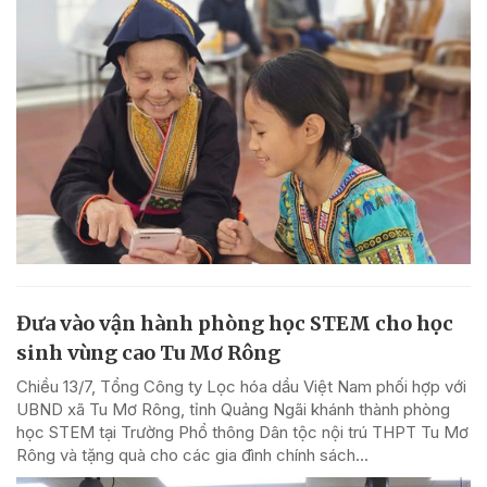
Đưa vào vận hành phòng học STEM cho học
sinh vùng cao Tu Mơ Rông
Chiều 13/7, Tổng Công ty Lọc hóa dầu Việt Nam phối hợp với
UBND xã Tu Mơ Rông, tỉnh Quảng Ngãi khánh thành phòng
học STEM tại Trường Phổ thông Dân tộc nội trú THPT Tu Mơ
Rông và tặng quà cho các gia đình chính sách...