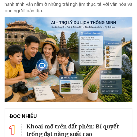
hành trình vẫn nằm ở những trải nghiệm thực tế với văn hóa và
con người bản địa.
ĐỌC NHIỀU
1
Khoai mỡ trên đất phèn: Bí quyết
trồng đạt năng suất cao