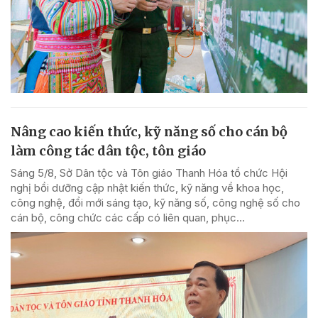
Nâng cao kiến thức, kỹ năng số cho cán bộ
làm công tác dân tộc, tôn giáo
Sáng 5/8, Sở Dân tộc và Tôn giáo Thanh Hóa tổ chức Hội
nghị bồi dưỡng cập nhật kiến thức, kỹ năng về khoa học,
công nghệ, đổi mới sáng tạo, kỹ năng số, công nghệ số cho
cán bộ, công chức các cấp có liên quan, phục...