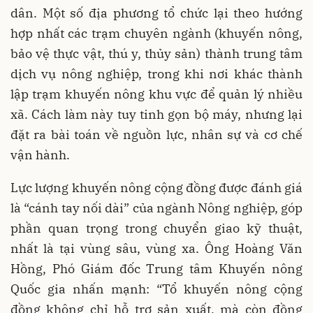
dân. Một số địa phương tổ chức lại theo hướng
hợp nhất các trạm chuyên ngành (khuyến nông,
bảo vệ thực vật, thú y, thủy sản) thành trung tâm
dịch vụ nông nghiệp, trong khi nơi khác thành
lập trạm khuyến nông khu vực để quản lý nhiều
xã. Cách làm này tuy tinh gọn bộ máy, nhưng lại
đặt ra bài toán về nguồn lực, nhân sự và cơ chế
vận hành.
Lực lượng khuyến nông cộng đồng được đánh giá
là “cánh tay nối dài” của ngành Nông nghiệp, góp
phần quan trọng trong chuyển giao kỹ thuật,
nhất là tại vùng sâu, vùng xa. Ông Hoàng Văn
Hồng, Phó Giám đốc Trung tâm Khuyến nông
Quốc gia nhấn mạnh: “Tổ khuyến nông cộng
đồng không chỉ hỗ trợ sản xuất, mà còn đồng