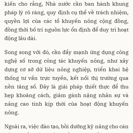
kiến cho rằng, Nhà nước cần ban hành khung
pháp lý rõ ràng, quy định cụ thể về trách nhiệm,
quyền lợi của các tổ khuyến nông cộng đồng,
đồng thời bố trí nguồn lực ổn định để duy trì hoạt
động lâu dài.
Song song với đó, cần đẩy mạnh ứng dụng công
nghệ số trong công tác khuyến nông, như xây
dựng cơ sở dữ liệu nông nghiệp, triển khai hệ
thống tư vấn trực tuyến, kết nối thị trường qua
nền tảng số. Đây là giải pháp thiết thực để thu
hẹp khoảng cách, giảm gánh nặng nhân sự và
nâng cao tính kịp thời của hoạt động khuyến
nông.
Ngoài ra, việc đào tạo, bồi dưỡng kỹ năng cho cán