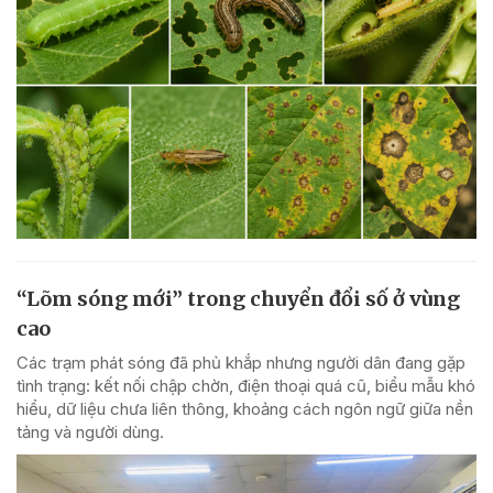
“Lõm sóng mới” trong chuyển đổi số ở vùng
cao
Các trạm phát sóng đã phủ khắp nhưng người dân đang gặp
tình trạng: kết nối chập chờn, điện thoại quá cũ, biểu mẫu khó
hiểu, dữ liệu chưa liên thông, khoảng cách ngôn ngữ giữa nền
tảng và người dùng.