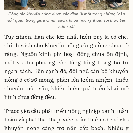
Công tác khuyến nông được xác định là một trong những “cầu
nối” quan trọng giữa chính sách, khoa học kỹ thuật với thực tiễn
sản xuất
Tuy nhiên, hạn chế lớn nhất hiện nay là cơ chế,
chính sách cho khuyến nông cộng đồng chưa rõ
ràng. Nguồn kinh phí hoạt động chưa ổn định,
một số địa phương còn lúng túng trong bố trí
ngân sách. Bên cạnh đó, đội ngũ cán bộ khuyến
nông ở cơ sở mỏng, phần lớn kiêm nhiệm, thiếu
chuyên môn sâu, khiến hiệu quả triển khai mô
hình chưa đồng đều.
Trước yêu cầu phát triển nông nghiệp xanh, tuần
hoàn và phát thải thấp, việc hoàn thiện cơ chế cho
khuyến nông càng trở nên cấp bách. Nhiều ý