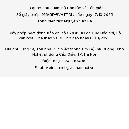
Cơ quan chủ quản: Bộ Dân tộc và Tôn giáo
Số giấy phép: 146/GP-BVHTTDL, cấp ngày 17/10/2025
Tổng biên tập: Nguyễn Văn Bá
Giấy phép hoạt động báo chí số 57/GP-BC do Cục Báo chí, Bộ
Văn hóa, Thể thao và Du lịch cấp ngày 06/11/2025.
Địa chỉ: Tầng 18, Toà nhà Cục Viễn thông (VNTA), 68 Dương Đình
Nghệ, phường Cầu Giấy, TP. Hà Nội.
Điện thoại: 02437674981
Email: vietnamnet@vietnamnet.vn