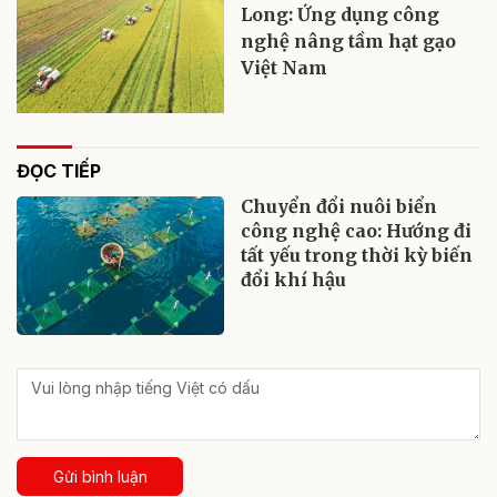
Long: Ứng dụng công
nghệ nâng tầm hạt gạo
Việt Nam
ĐỌC TIẾP
Chuyển đổi nuôi biển
công nghệ cao: Hướng đi
tất yếu trong thời kỳ biến
đổi khí hậu
Gửi bình luận