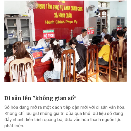
Di sản lên "không gian số"
Số hóa đang mở ra một cách tiếp cận mới với di sản văn hóa.
Không chỉ lưu giữ những giá trị của quá khứ, dữ liệu số đang
đẩy nhanh tiến trình quảng bá, đưa văn hóa thành nguồn lực
phát triển.