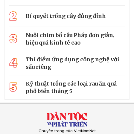
2
Bí quyết trồng cây đủng đỉnh
3
Nuôi chim bồ câu Pháp đơn giản,
hiệu quả kinh tế cao
4
Thí điểm ứng dụng công nghệ với
sầu riêng
5
Kỹ thuật trồng các loại rau ăn quả
phổ biến tháng 5
Chuyên trang của VietNamNet