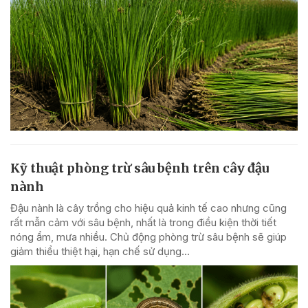
Kỹ thuật phòng trừ sâu bệnh trên cây đậu
nành
Đậu nành là cây trồng cho hiệu quả kinh tế cao nhưng cũng
rất mẫn cảm với sâu bệnh, nhất là trong điều kiện thời tiết
nóng ẩm, mưa nhiều. Chủ động phòng trừ sâu bệnh sẽ giúp
giảm thiểu thiệt hại, hạn chế sử dụng...