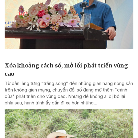
Xóa khoảng cách số, mở lối phát triển vùng
cao
Từ bản làng từng “trắng sóng” đến những gian hàng nông sản
trên không gian mạng, chuyển đổi số đang mở thêm "cánh
cửa" phát triển cho vùng cao. Nhưng để không ai bị bỏ lại
phía sau, hành trình ấy cần đi xa hơn những...