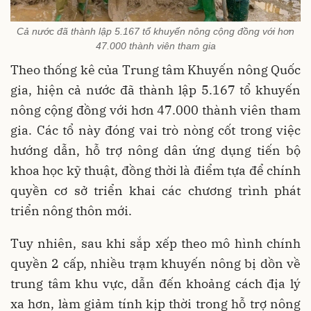
Cả nước đã thành lập 5.167 tổ khuyến nông cộng đồng với hơn
47.000 thành viên tham gia
Theo thống kê của Trung tâm Khuyến nông Quốc
gia, hiện cả nước đã thành lập 5.167 tổ khuyến
nông cộng đồng với hơn 47.000 thành viên tham
gia. Các tổ này đóng vai trò nòng cốt trong việc
hướng dẫn, hỗ trợ nông dân ứng dụng tiến bộ
khoa học kỹ thuật, đồng thời là điểm tựa để chính
quyền cơ sở triển khai các chương trình phát
triển nông thôn mới.
Tuy nhiên, sau khi sắp xếp theo mô hình chính
quyền 2 cấp, nhiều trạm khuyến nông bị dồn về
trung tâm khu vực, dẫn đến khoảng cách địa lý
xa hơn, làm giảm tính kịp thời trong hỗ trợ nông