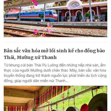
Bản sắc văn hóa mở lối sinh kế cho đồng bào
Thái, Mường xứ Thanh
Từ khung cửi bản Thái Pù Luông đến những nếp nhà sàn, ẩm
thực của người Mường dưới chân thác Mây, bản sắc văn hóa
truyền thống đang trở thành nguồn lực phát triển du lịch cộng
đồng, giúp người dân miền núi Thanh...