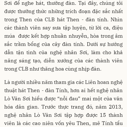
Sơi để nghe hát, thưởng đàn. Tại đây, chúng tôi
được thưởng thức những trích đoạn đặc sắc nhất
trong Then của CLB hát Then - đàn tính. Nhìn
các thành viên say sưa tập luyện, từ lời ca, điệu
múa được kết hợp nhuần nhuyễn, hòa trong âm
sắc trầm bổng của cây đàn tính. Dưới sự hướng
dẫn tận tình của nghệ nhân Sơi, làm cho khả
năng sáng tạo, diễn xướng của các thành viên
trong CLB như thăng hoa cùng nhịp đàn.
Là người nhiều năm tham gia các Liên hoan nghệ
thuật hát Then - đàn Tính, hơn ai hết nghệ nhân
Lò Văn Sơi hiểu được “nỗi đau” mai một của văn
hóa dân gian. Trước thực trang đó, năm 2013,
nghệ nhân Lò Văn Sơi tập hợp được 15 thành
viên là các cao niên vốn yêu Then, mê Tính tẩu