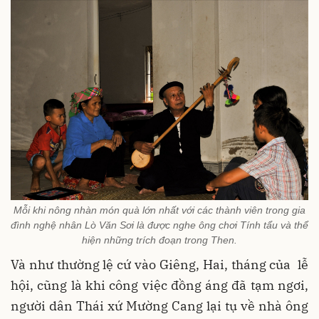
Mỗi khi nông nhàn món quà lớn nhất với các thành viên trong gia
đình nghệ nhân Lò Văn Sơi là được nghe ông chơi Tính tẩu và thể
hiện những trích đoạn trong Then.
Và như thường lệ cứ vào Giêng, Hai, tháng của lễ
hội, cũng là khi công việc đồng áng đã tạm ngơi,
người dân Thái xứ Mường Cang lại tụ về nhà ông