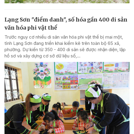
Lạng Sơn "điểm danh", số hóa gần 400 di sản
văn hóa phi vật thể
Trước nguy cơ nhiều di sản văn hóa phi vật thể bị mai một,
tỉnh Lạng Sơn đang triển khai kiểm kê trên toàn bộ 65 xã,
phường. Dự kiến từ 350 - 400 di sản sẽ được nhận diện, lập
hồ sơ và xây dựng cơ sở dữ liệu số,...