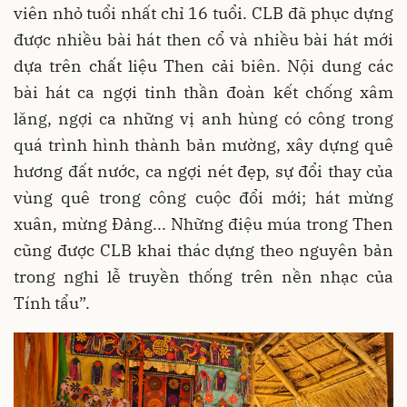
viên nhỏ tuổi nhất chỉ 16 tuổi. CLB đã phục dựng
được nhiều bài hát then cổ và nhiều bài hát mới
dựa trên chất liệu Then cải biên. Nội dung các
bài hát ca ngợi tinh thần đoàn kết chống xâm
lăng, ngợi ca những vị anh hùng có công trong
quá trình hình thành bản mường, xây dựng quê
hương đất nước, ca ngợi nét đẹp, sự đổi thay của
vùng quê trong công cuộc đổi mới; hát mừng
xuân, mừng Đảng... Những điệu múa trong Then
cũng được CLB khai thác dựng theo nguyên bản
trong nghi lễ truyền thống trên nền nhạc của
Tính tẩu”.