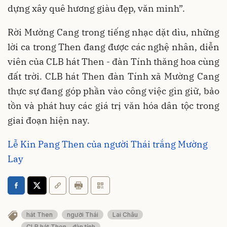
dựng xây quê hương giàu đẹp, văn minh”.
Rời Mường Cang trong tiếng nhạc dặt dìu, những
lời ca trong Then đang được các nghệ nhân, diễn
viên của CLB hát Then - đàn Tính thăng hoa cùng
đất trời. CLB hát Then đàn Tính xã Mường Cang
thực sự đang góp phần vào công việc gìn giữ, bảo
tồn và phát huy các giá trị văn hóa dân tộc trong
giai đoạn hiện nay.
Lễ Kin Pang Then của người Thái trắng Mường
Lay
hát Then
người Thái
Lai Châu
CLB hát Then - đàn tính