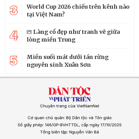
3
World Cup 2026 chiếu trên kênh nào
tại Việt Nam?
4
Làng cổ đẹp như tranh vẽ giữa
lòng miền Trung
5
Miền suối mát dưới tán rừng
nguyên sinh Xuân Sơn
Chuyên trang của VietNamNet
Cơ quan chủ quản: Bộ Dân tộc và Tôn giáo
Số giấy phép: 146/GP-BVHTTDL, cấp ngày 17/10/2025
Tổng biên tập: Nguyễn Văn Bá