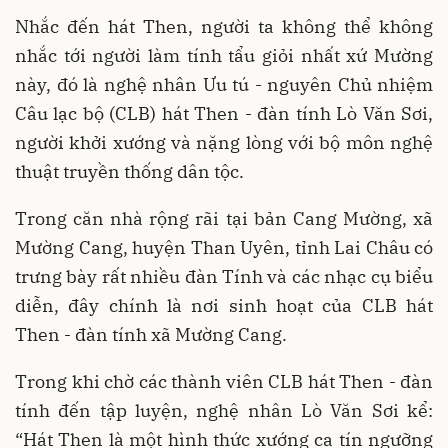
Nhắc đến hát Then, người ta không thể không
nhắc tới người làm tính tẩu giỏi nhất xứ Mường
này, đó là nghệ nhân Ưu tú - nguyên Chủ nhiệm
Câu lạc bộ (CLB) hát Then - đàn tính Lò Văn Sơi,
người khởi xướng và nặng lòng với bộ môn nghệ
thuật truyền thống dân tộc.
Trong căn nhà rộng rãi tại bản Cang Mường, xã
Mường Cang, huyện Than Uyên, tỉnh Lai Châu có
trưng bày rất nhiều đàn Tính và các nhạc cụ biểu
diễn, đây chính là nơi sinh hoạt của CLB hát
Then - đàn tính xã Mường Cang.
Trong khi chờ các thành viên CLB hát Then - đàn
tính đến tập luyện, nghệ nhân Lò Văn Sơi kể:
“Hát Then là một hình thức xướng ca tín ngưỡng