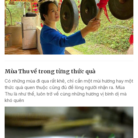
Mùa Thu về trong từng thức quà
Có những mùa đi qua rất khẽ, chỉ cần một mùi hương hay một
thức quà quen thuộc cũng đủ để lòng người nhận ra. Mùa
Thu là như thế, luôn trở về cùng những hương vị bình dị mà
khó quên