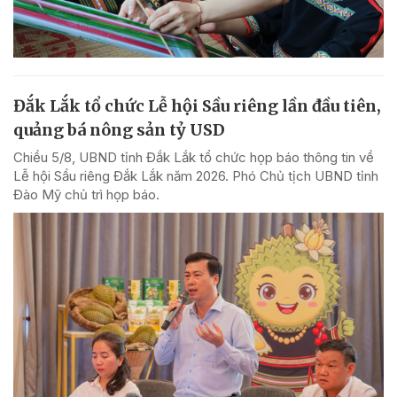
Đắk Lắk tổ chức Lễ hội Sầu riêng lần đầu tiên,
quảng bá nông sản tỷ USD
Chiều 5/8, UBND tỉnh Đắk Lắk tổ chức họp báo thông tin về
Lễ hội Sầu riêng Đắk Lắk năm 2026. Phó Chủ tịch UBND tỉnh
Đào Mỹ chủ trì họp báo.