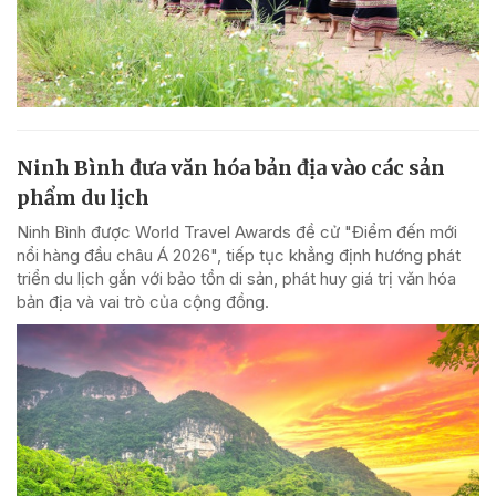
Ninh Bình đưa văn hóa bản địa vào các sản
phẩm du lịch
Ninh Bình được World Travel Awards đề cử "Điểm đến mới
nổi hàng đầu châu Á 2026", tiếp tục khẳng định hướng phát
triển du lịch gắn với bảo tồn di sản, phát huy giá trị văn hóa
bản địa và vai trò của cộng đồng.