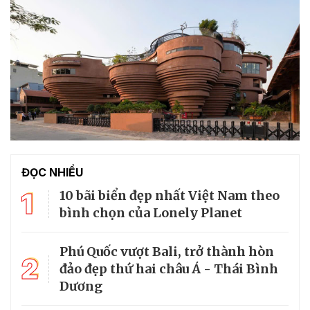
ĐỌC NHIỀU
1
10 bãi biển đẹp nhất Việt Nam theo
bình chọn của Lonely Planet
Phú Quốc vượt Bali, trở thành hòn
2
đảo đẹp thứ hai châu Á - Thái Bình
Dương