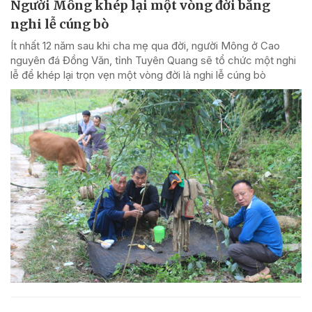
Người Mông khép lại một vòng đời bằng
nghi lễ cúng bò
Ít nhất 12 năm sau khi cha mẹ qua đời, người Mông ở Cao
nguyên đá Đồng Văn, tỉnh Tuyên Quang sẽ tổ chức một nghi
lễ để khép lại trọn vẹn một vòng đời là nghi lễ cúng bò