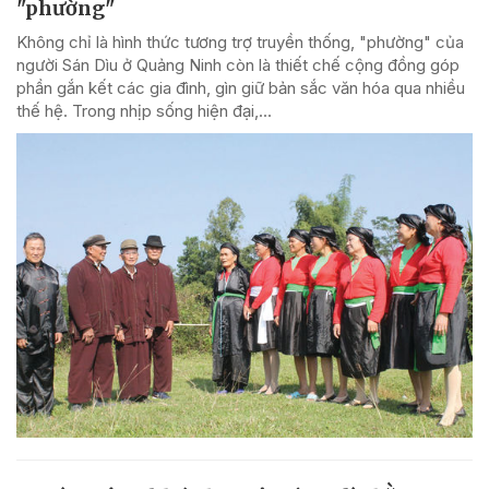
"phường"
Không chỉ là hình thức tương trợ truyền thống, "phường" của
người Sán Dìu ở Quảng Ninh còn là thiết chế cộng đồng góp
phần gắn kết các gia đình, gìn giữ bản sắc văn hóa qua nhiều
thế hệ. Trong nhịp sống hiện đại,...