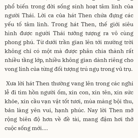
phổ biến trong đời sống sinh hoạt tâm linh của
người Thái. Lời ca của hát Then chứa đựng các
yếu tố tâm linh. Trong hát Then, thế giới siêu
hình được người Thái tưởng tượng ra vô cùng
phong phú. Từ dưới trần gian lên tới mường trời
không chỉ có một mà được phân chia thành rất
nhiều tầng lớp, nhiều không gian dành riêng cho
vong linh của từng đối tượng trú ngụ trong vũ trụ.
Xưa lời hát Then thường vang lên trong các nghi
lễ đi tìm hồn người ốm, xin con, xin tên, xin sức
khỏe, xin cầu vạn vật tốt tươi, mùa màng bội thu,
bản làng yên vui, hạnh phúc. Nay lời Then mở
rộng biên độ hơn về đề tài, mang đậm hơi thở
cuộc sống mới....