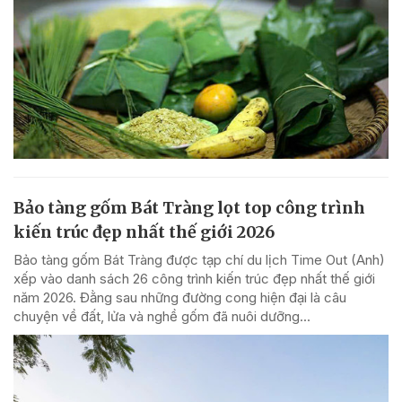
Bảo tàng gốm Bát Tràng lọt top công trình
kiến trúc đẹp nhất thế giới 2026
Bảo tàng gốm Bát Tràng được tạp chí du lịch Time Out (Anh)
xếp vào danh sách 26 công trình kiến trúc đẹp nhất thế giới
năm 2026. Đằng sau những đường cong hiện đại là câu
chuyện về đất, lửa và nghề gốm đã nuôi dưỡng...