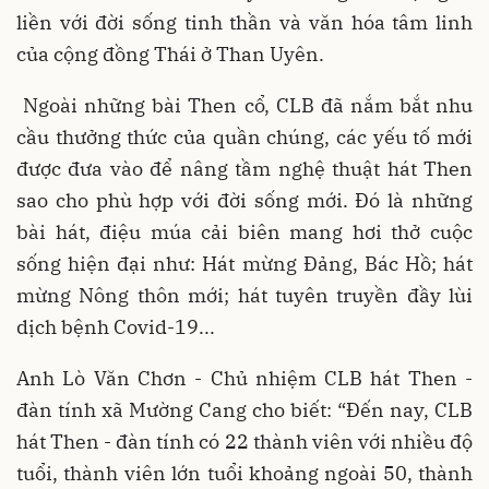
liền với đời sống tinh thần và văn hóa tâm linh
của cộng đồng Thái ở Than Uyên.
Ngoài những bài Then cổ, CLB đã nắm bắt nhu
cầu thưởng thức của quần chúng, các yếu tố mới
được đưa vào để nâng tầm nghệ thuật hát Then
sao cho phù hợp với đời sống mới. Đó là những
bài hát, điệu múa cải biên mang hơi thở cuộc
sống hiện đại như: Hát mừng Đảng, Bác Hồ; hát
mừng Nông thôn mới; hát tuyên truyền đầy lùi
dịch bệnh Covid-19...
Anh Lò Văn Chơn - Chủ nhiệm CLB hát Then -
đàn tính xã Mường Cang cho biết: “Đến nay, CLB
hát Then - đàn tính có 22 thành viên với nhiều độ
tuổi, thành viên lớn tuổi khoảng ngoài 50, thành