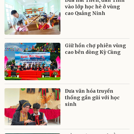
vào lớp học hè ở vùng
cao Quảng Ninh
Giữ hồn chợ phiên vùng
cao bên dòng Kỳ Cùng
Đưa văn hóa truyền
thống gần gũi với học
sinh