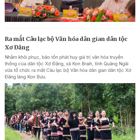
Ra mắt Câu lạc bộ Văn hóa dân gian dân tộc
Xơ Đăng
Nhằm khôi phục, bảo tồn phát huy giá trị văn hóa truyền
thống của dân tộc Xơ Đăng, xã Kon Braih, tỉnh Quảng Ngãi
vừa tổ chức ra mắt Câu lạc bộ Văn hóa dân gian dân tộc Xơ
Đăng làng Kon Bưu.