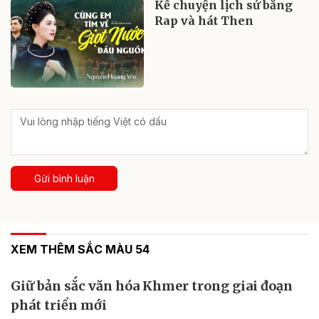
Kể chuyện lịch sử bằng
Rap và hát Then
Gửi bình luận
XEM THÊM SẮC MÀU 54
Giữ bản sắc văn hóa Khmer trong giai đoạn
phát triển mới