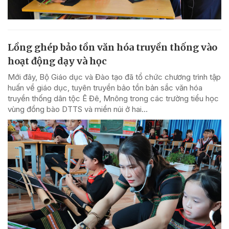
Lồng ghép bảo tồn văn hóa truyền thống vào
hoạt động dạy và học
Mới đây, Bộ Giáo dục và Đào tạo đã tổ chức chương trình tập
huấn về giáo dục, tuyên truyền bảo tồn bản sắc văn hóa
truyền thống dân tộc Ê Đê, Mnông trong các trường tiểu học
vùng đồng bào DTTS và miền núi ở hai...