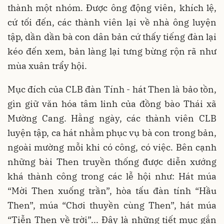
thành một nhóm. Được ông động viên, khích lệ,
cứ tối đến, các thành viên lại về nhà ông luyện
tập, dần dần bà con dân bản cứ thấy tiếng đàn lại
kéo đến xem, bản làng lại tưng bừng rộn rã như
mùa xuân trẩy hội.
Mục đích của CLB đàn Tính - hát Then là bảo tồn,
gìn giữ văn hóa tâm linh của đồng bào Thái xã
Mường Cang. Hằng ngày, các thành viên CLB
luyện tập, ca hát nhằm phục vụ bà con trong bản,
ngoài mường mỗi khi có công, có việc. Bên cạnh
những bài Then truyền thống được diễn xướng
khá thành công trong các lễ hội như: Hát múa
“Mời Then xuống trần”, hòa tấu đàn tính “Hầu
Then”, múa “Chơi thuyền cùng Then”, hát múa
“Tiễn Then về trời”... Đây là những tiết mục gắn