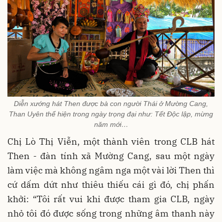
Diễn xướng hát Then được bà con người Thái ở Mường Cang,
Than Uyên thể hiện trong ngày trọng đại như: Tết Độc lập, mừng
năm mới…
Chị Lò Thị Viễn, một thành viên trong CLB hát
Then - đàn tính xã Mường Cang, sau một ngày
làm việc mà không ngâm nga một vài lời Then thì
cứ dấm dứt như thiêu thiếu cái gì đó, chị phấn
khởi: “Tôi rất vui khi được tham gia CLB, ngày
nhỏ tôi đó được sống trong những âm thanh này