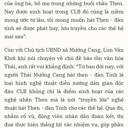
của ông bà, bố mẹ trong những buổi chầu Then.
Nay được sinh hoạt trong CLB đó cũng là niềm
mong ước từ lâu, tôi mong muốn hát Then - đàn
tính sẽ được phát huy, lưu truyền cho các thế hệ
mai sau”.
Còn với Chủ tịch UBND xã Mường Cang, Lìm Văn
Khơi khi nói chuyện về chủ đề bảo tồn văn hóa
Thái, anh rất vui khẳng định: “Từ bao đời nay, với
người Thái Mường Cang hát then - đàn Tính là
loại hình nghệ thuật diễn xướng dân gian độc
đáo. CLB không chỉ là điểm sinh hoạt của các
nghệ nhân Then mà là nơi “truyền lửa” nghệ
thuật hát Then - đàn Tính cho các thế hệ. Qua đó,
nhằm cổ vũ, động viên nhân dân đoàn kết, thi
đua thực hiện thắng lợi các nhiệm vụ, góp phần