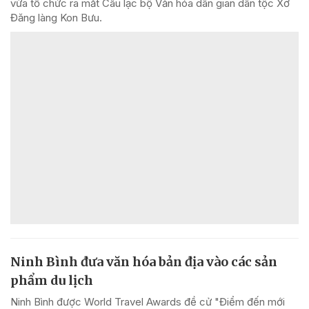
vừa tổ chức ra mắt Câu lạc bộ Văn hóa dân gian dân tộc Xơ
Đăng làng Kon Bưu.
Ninh Bình đưa văn hóa bản địa vào các sản
phẩm du lịch
Ninh Bình được World Travel Awards đề cử "Điểm đến mới