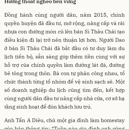
Hướng thoát nghèo bền vững
Đồng hành cùng người dân, năm 2015, chính
quyền huyện đã đầu tư, mở rộng, nâng cấp và rải
nhựa con đường mòn cũ lên bản Sì Thâu Chải tạo
điều kiện đi lại trở nên thuận lợi hơn. Người Dao
ở bản Sì Thâu Chải đã bắt đầu có tư duy làm du
lịch tiến bộ, sẵn sàng góp thêm tiền cùng với sự
hỗ trợ của chính quyền làm đường lát đá, đường
bê tông trong thôn. Bà con tự phân công nhau, tổ
chức thành từng tổ nhóm để vệ sinh sạch sẽ. Một
số doanh nghiệp du lịch cũng tìm đến, kết hợp
cùng người dân đầu tư nâng cấp nhà cửa, cơ sở hạ
tầng sinh hoạt để đón khách lưu trú.
Anh Tẩn A Diêu, chủ một gia đình làm homestay
của bản thông tin: “Tuần nào gia đình anh cũng