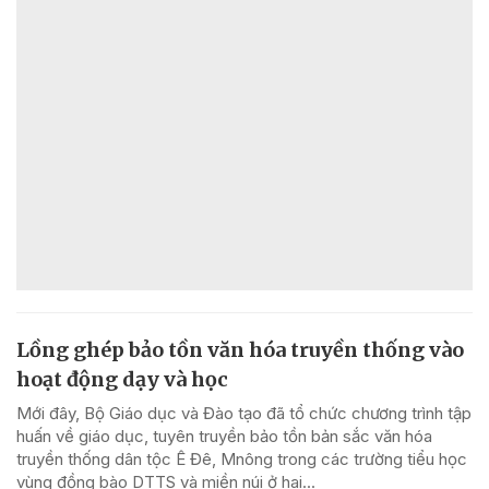
Lồng ghép bảo tồn văn hóa truyền thống vào
hoạt động dạy và học
Mới đây, Bộ Giáo dục và Đào tạo đã tổ chức chương trình tập
huấn về giáo dục, tuyên truyền bảo tồn bản sắc văn hóa
truyền thống dân tộc Ê Đê, Mnông trong các trường tiểu học
vùng đồng bào DTTS và miền núi ở hai...