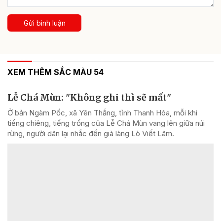
Gửi bình luận
XEM THÊM SẮC MÀU 54
Lễ Chá Mùn: "Không ghi thì sẽ mất"
Ở bản Ngàm Pốc, xã Yên Thắng, tỉnh Thanh Hóa, mỗi khi
tiếng chiêng, tiếng trống của Lễ Chá Mùn vang lên giữa núi
rừng, người dân lại nhắc đến già làng Lò Viết Lâm.