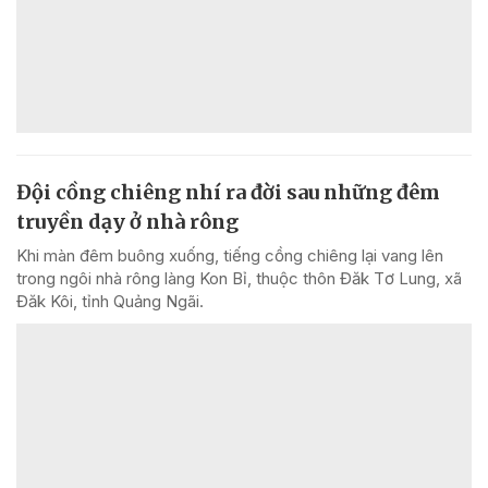
Đội cồng chiêng nhí ra đời sau những đêm
truyền dạy ở nhà rông
Khi màn đêm buông xuống, tiếng cồng chiêng lại vang lên
trong ngôi nhà rông làng Kon Bỉ, thuộc thôn Đăk Tơ Lung, xã
Đăk Kôi, tỉnh Quảng Ngãi.