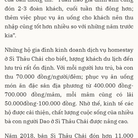
đón 2-3 đoàn khách, cuối tuần thì đông hơn;
thêm việc phục vụ ăn uống cho khách nên thu
nhập cũng tốt hơn nhiều so với những năm trước
kia”.
Những hộ gia đình kinh doanh dịch vụ homestay
ở Sì Thâu Chải cho biết, lượng khách du lịch đến
lưu trú rất ổn định. Với mỗi người lưu trú, bà con
thu 70.000 đồng/người/đêm; phục vụ ăn uống
món ăn đặc sản địa phương từ 400.000 đồng-
700.000 đồng/mâm, mỗi mâm cũng có lãi
50.000đồng-100.000 đồng. Nhờ thế, kinh tế các
hộ được cải thiện, chất lượng cuộc sống của nhiều
bà con người Dao ở Sì Thâu Chải được nâng cao.
Năm 2018, bản Sì Thâu Chải đón hơn 11.000