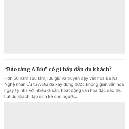
“Bảo tàng A Biu” có gì hấp dẫn du khách?
Hơn 50 năm sưu tầm, lưu giữ và truyền dạy văn hóa Ba Na,
Nghệ nhân Ưu tú A Biu đã xây dựng được không gian văn hóa
ngay tại nhà với nhiều di sản, hoạt động văn hóa đặc sắc thu
hút du khách, tạo sinh kế cho người...