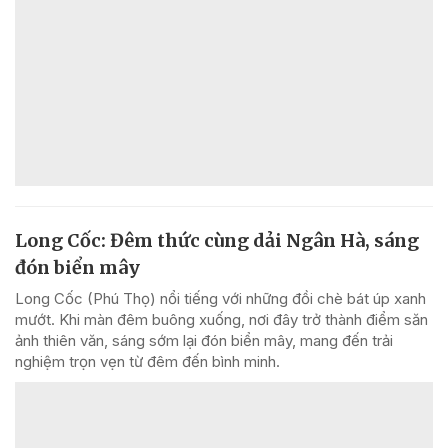
Long Cốc: Đêm thức cùng dải Ngân Hà, sáng
đón biển mây
Long Cốc (Phú Thọ) nổi tiếng với những đồi chè bát úp xanh
mướt. Khi màn đêm buông xuống, nơi đây trở thành điểm săn
ảnh thiên văn, sáng sớm lại đón biển mây, mang đến trải
nghiệm trọn vẹn từ đêm đến bình minh.