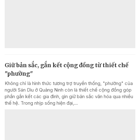
Giữ bản sắc, gắn kết cộng đồng từ thiết chế
"phường"
Không chỉ là hình thức tương trợ truyền thống, "phường" của
người Sán Dìu ở Quảng Ninh còn là thiết chế cộng đồng góp
phần gắn kết các gia đình, gìn giữ bản sắc văn hóa qua nhiều
thế hệ. Trong nhịp sống hiện đại,...