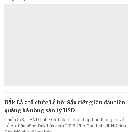
Đắk Lắk tổ chức Lễ hội Sầu riêng lần đầu tiên,
quảng bá nông sản tỷ USD
Chiều 5/8, UBND tỉnh Đắk Lắk tổ chức họp báo thông tin về
Lễ hội Sầu riêng Đắk Lắk năm 2026. Phó Chủ tịch UBND tỉnh
Đào Mỹ chủ trì họp báo.