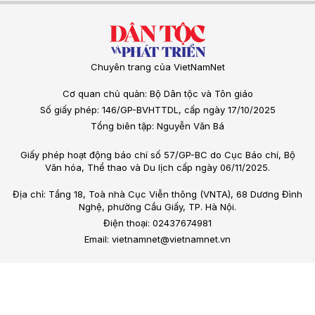
Chuyên trang của VietNamNet
Cơ quan chủ quản: Bộ Dân tộc và Tôn giáo
Số giấy phép: 146/GP-BVHTTDL, cấp ngày 17/10/2025
Tổng biên tập: Nguyễn Văn Bá
Giấy phép hoạt động báo chí số 57/GP-BC do Cục Báo chí, Bộ
Văn hóa, Thể thao và Du lịch cấp ngày 06/11/2025.
Địa chỉ: Tầng 18, Toà nhà Cục Viễn thông (VNTA), 68 Dương Đình
Nghệ, phường Cầu Giấy, TP. Hà Nội.
Điện thoại: 02437674981
Email: vietnamnet@vietnamnet.vn