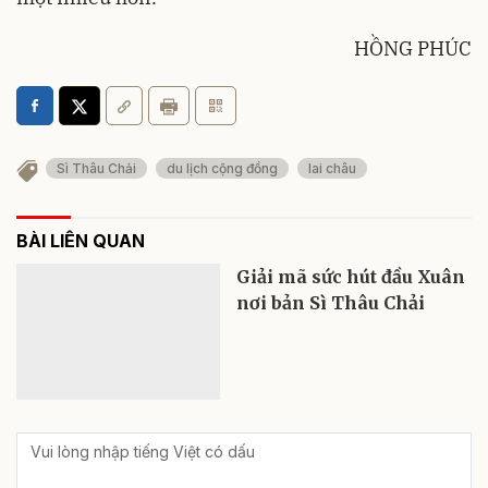
HỒNG PHÚC
Sì Thâu Chải
du lịch cộng đồng
lai châu
BÀI LIÊN QUAN
Giải mã sức hút đầu Xuân
nơi bản Sì Thâu Chải