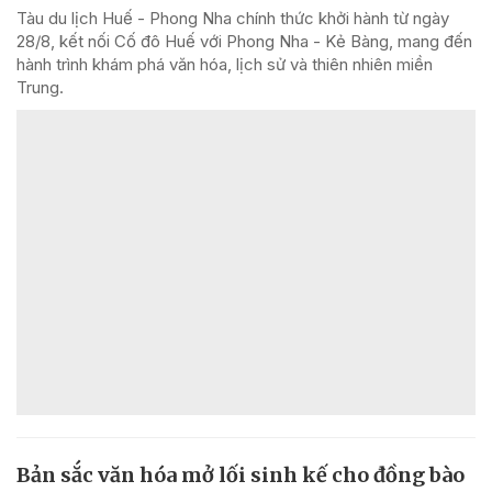
Tàu du lịch Huế - Phong Nha chính thức khởi hành từ ngày
28/8, kết nối Cố đô Huế với Phong Nha - Kẻ Bàng, mang đến
hành trình khám phá văn hóa, lịch sử và thiên nhiên miền
Trung.
Bản sắc văn hóa mở lối sinh kế cho đồng bào