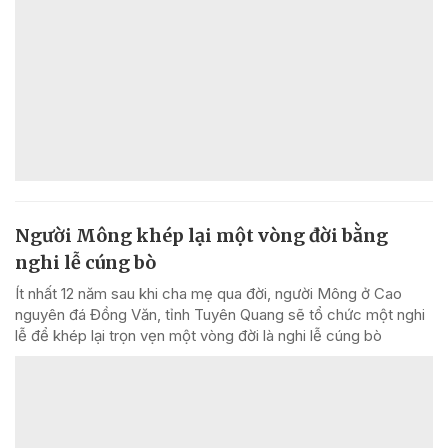
Người Mông khép lại một vòng đời bằng
nghi lễ cúng bò
Ít nhất 12 năm sau khi cha mẹ qua đời, người Mông ở Cao
nguyên đá Đồng Văn, tỉnh Tuyên Quang sẽ tổ chức một nghi
lễ để khép lại trọn vẹn một vòng đời là nghi lễ cúng bò