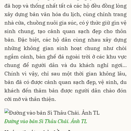
đã họp và thống nhất tất cả các hộ đều đồng lòng
xây dựng bản văn hóa du lịch, cùng chỉnh trang
nhà cửa, chuồng nuôi gia súc, có ý thức giữ gìn vệ
sinh chung, tạo cảnh quan sạch đẹp cho thôn
bản. Đặc biệt, các hộ dân cùng nhau xây dựng
những không gian sinh hoạt chung như chòi
ngắm cảnh, bàn ghế đá ngoài trời ở các khu vực
chung để người dân và du khách nghỉ ngơi…
Chính vì vậy, chỉ sau một thời gian không lâu,
bản đã có được cảnh quan sạch đẹp, vệ sinh, du
khách đến thăm bản được người dân chào đón
cởi mở và thân thiện.
Đường vào bản Sì Thâu Chải. Ảnh TL