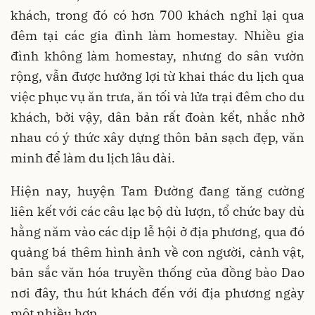
khách, trong đó có hơn 700 khách nghỉ lại qua
đêm tại các gia đình làm homestay. Nhiều gia
đình không làm homestay, nhưng do sân vườn
rộng, vẫn được hưởng lợi từ khai thác du lịch qua
việc phục vụ ăn trưa, ăn tối và lửa trại đêm cho du
khách, bởi vậy, dân bản rất đoàn kết, nhắc nhở
nhau có ý thức xây dựng thôn bản sạch đẹp, văn
minh để làm du lịch lâu dài.
Hiện nay, huyện Tam Đường đang tăng cường
liên kết với các câu lạc bộ dù lượn, tổ chức bay dù
hằng năm vào các dịp lễ hội ở địa phương, qua đó
quảng bá thêm hình ảnh về con người, cảnh vật,
bản sắc văn hóa truyền thống của đồng bào Dao
nơi đây, thu hút khách đến với địa phương ngày
một nhiều hơn.