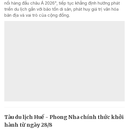
nổi hàng đầu châu Á 2026", tiếp tục khẳng định hướng phát
triển du lịch gắn với bảo tồn di sản, phát huy giá trị văn hóa
bản địa và vai trò của cộng đồng.
Tàu du lịch Huế - Phong Nha chính thức khởi
hành từ ngày 28/8