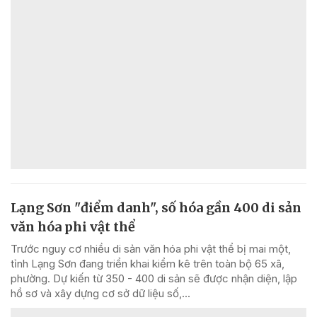
Lạng Sơn "điểm danh", số hóa gần 400 di sản
văn hóa phi vật thể
Trước nguy cơ nhiều di sản văn hóa phi vật thể bị mai một,
tỉnh Lạng Sơn đang triển khai kiểm kê trên toàn bộ 65 xã,
phường. Dự kiến từ 350 - 400 di sản sẽ được nhận diện, lập
hồ sơ và xây dựng cơ sở dữ liệu số,...