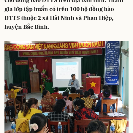
cho đồng bào DTTS trên địa bàn tỉnh. Tham
gia lớp tập huấn có trên 100 hộ đồng bào
DTTS thuộc 2 xã Hải Ninh và Phan Hiệp,
huyện Bắc Bình.