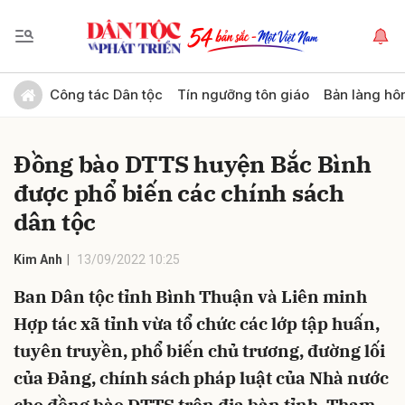
Gửi bình luận
Công tác Dân tộc
Tín ngưỡng tôn giáo
Bản làng hô
Đồng bào DTTS huyện Bắc Bình
được phổ biến các chính sách
dân tộc
Kim Anh
13/09/2022 10:25
Hủy
Gửi
Ban Dân tộc tỉnh Bình Thuận và Liên minh
Hợp tác xã tỉnh vừa tổ chức các lớp tập huấn,
tuyên truyền, phổ biến chủ trương, đường lối
của Đảng, chính sách pháp luật của Nhà nước