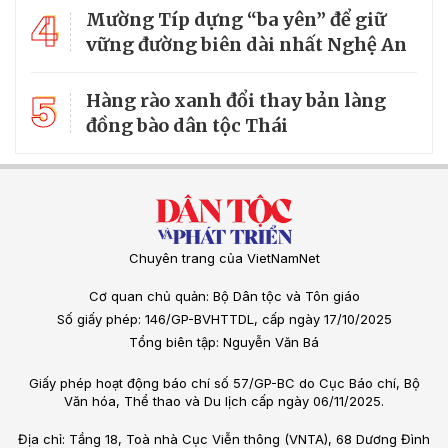
4
Mường Típ dựng “ba yên” để giữ
vững đường biên dài nhất Nghệ An
5
Hàng rào xanh đổi thay bản làng
đồng bào dân tộc Thái
Chuyên trang của VietNamNet
Cơ quan chủ quản: Bộ Dân tộc và Tôn giáo
Số giấy phép: 146/GP-BVHTTDL, cấp ngày 17/10/2025
Tổng biên tập: Nguyễn Văn Bá
Giấy phép hoạt động báo chí số 57/GP-BC do Cục Báo chí, Bộ
Văn hóa, Thể thao và Du lịch cấp ngày 06/11/2025.
Địa chỉ: Tầng 18, Toà nhà Cục Viễn thông (VNTA), 68 Dương Đình