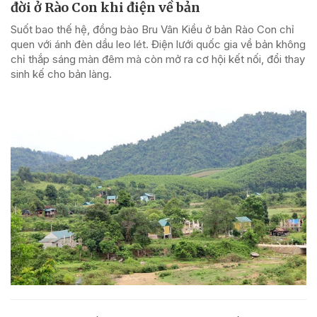
đời ở Rào Con khi điện về bản
Suốt bao thế hệ, đồng bào Bru Vân Kiều ở bản Rào Con chỉ
quen với ánh đèn dầu leo lét. Điện lưới quốc gia về bản không
chỉ thắp sáng màn đêm mà còn mở ra cơ hội kết nối, đổi thay
sinh kế cho bản làng.