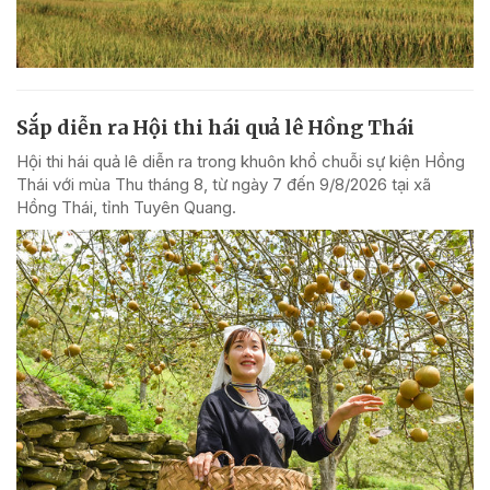
Sắp diễn ra Hội thi hái quả lê Hồng Thái
Hội thi hái quả lê diễn ra trong khuôn khổ chuỗi sự kiện Hồng
Thái với mùa Thu tháng 8, từ ngày 7 đến 9/8/2026 tại xã
Hồng Thái, tỉnh Tuyên Quang.