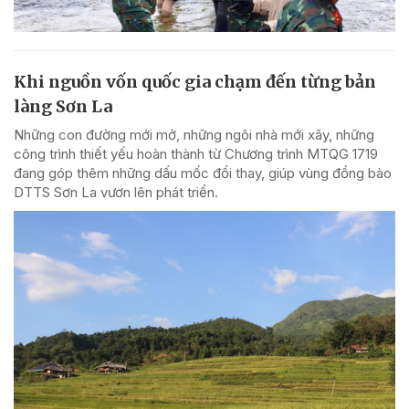
Khi nguồn vốn quốc gia chạm đến từng bản
làng Sơn La
Những con đường mới mở, những ngôi nhà mới xây, những
công trình thiết yếu hoàn thành từ Chương trình MTQG 1719
đang góp thêm những dấu mốc đổi thay, giúp vùng đồng bào
DTTS Sơn La vươn lên phát triển.