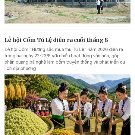
Lễ hội Cốm Tú Lệ diễn ra cuối tháng 8
Lễ hội Cốm “Hương sắc mùa thu Tú Lệ” năm 2026 diễn ra
trong hai ngày 22-23/8 với nhiều hoạt động văn hóa, góp
phần quảng bá nghề làm cốm truyền thống và phát triển du
lịch địa phương