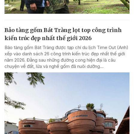
Bảo tàng gốm Bát Tràng lọt top công trình
kiến trúc đẹp nhất thế giới 2026
Bảo tàng gốm Bát Tràng được tạp chí du lịch Time Out (Anh)
xếp vào danh sách 26 công trình kiến trúc đẹp nhất thế giới
năm 2026. Đằng sau những đường cong hiện đại là câu
chuyện về đất, lửa và nghề gốm đã nuôi dưỡng...