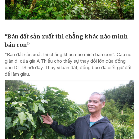
“Bán đất sản xuất thì chẳng khác nào mình
bán con”
“Bán đất sản xuất thì chẳng khác nào mình bán con”. Câu nói
giản dị của già A Thiếu cho thấy sự thay đổi lớn của đồng
bào DTTS nơi đây. Thay vì bán đất, đồng bào đã biết giữ đất
để làm giàu.