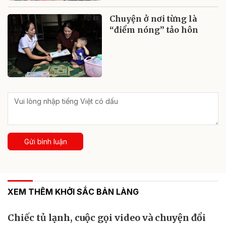
Chuyện ở nơi từng là
“điểm nóng” tảo hôn
Gửi bình luận
XEM THÊM KHỞI SẮC BẢN LÀNG
Chiếc tủ lạnh, cuộc gọi video và chuyện đổi