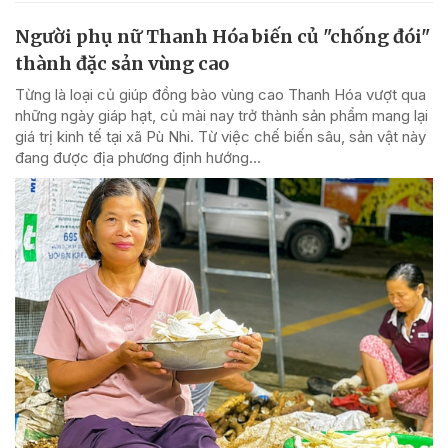
Người phụ nữ Thanh Hóa biến củ "chống đói"
thành đặc sản vùng cao
Từng là loại củ giúp đồng bào vùng cao Thanh Hóa vượt qua
những ngày giáp hạt, củ mài nay trở thành sản phẩm mang lại
giá trị kinh tế tại xã Pù Nhi. Từ việc chế biến sâu, sản vật này
đang được địa phương định hướng...