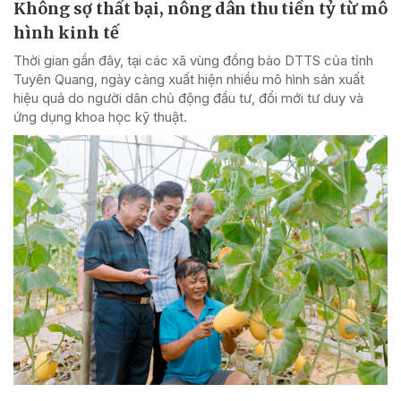
Không sợ thất bại, nông dân thu tiền tỷ từ mô
hình kinh tế
Thời gian gần đây, tại các xã vùng đồng bào DTTS của tỉnh
Tuyên Quang, ngày càng xuất hiện nhiều mô hình sản xuất
hiệu quả do người dân chủ động đầu tư, đổi mới tư duy và
ứng dụng khoa học kỹ thuật.