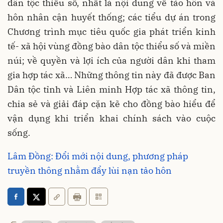
dân tộc thiểu số, nhất là nội dung về tảo hôn và
hôn nhân cận huyết thống; các tiểu dự án trong
Chương trình mục tiêu quốc gia phát triển kinh
tế- xã hội vùng đồng bào dân tộc thiểu số và miền
núi; về quyền và lợi ích của người dân khi tham
gia hợp tác xã… Những thông tin này đã được Ban
Dân tộc tỉnh và Liên minh Hợp tác xã thông tin,
chia sẻ và giải đáp cặn kẽ cho đồng bào hiểu để
vận dụng khi triển khai chính sách vào cuộc
sống.
Lâm Đồng: Đổi mới nội dung, phương pháp
truyền thông nhằm đẩy lùi nạn tảo hôn