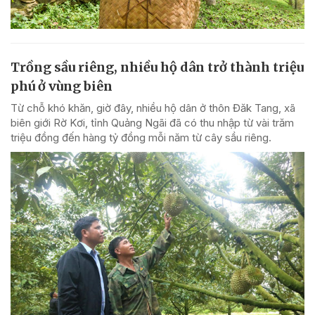
Trồng sầu riêng, nhiều hộ dân trở thành triệu
phú ở vùng biên
Từ chỗ khó khăn, giờ đây, nhiều hộ dân ở thôn Đăk Tang, xã
biên giới Rờ Kơi, tỉnh Quảng Ngãi đã có thu nhập từ vài trăm
triệu đồng đến hàng tỷ đồng mỗi năm từ cây sầu riêng.