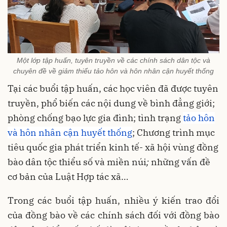
Một lớp tập huấn, tuyên truyền về các chính sách dân tộc và
chuyên đề về giảm thiểu tảo hôn và hôn nhân cận huyết thống
Tại các buổi tập huấn, các học viên đã được tuyên
truyền, phổ biến các nội dung về bình đẳng giới;
phòng chống bạo lực gia đình; tình trạng
tảo hôn
và hôn nhân cận huyết thống
; Chương trình mục
tiêu quốc gia phát triển kinh tế- xã hội vùng đồng
bào dân tộc thiểu số và miền núi
;
những vấn đề
cơ bản của Luật Hợp tác xã…
Trong các buổi tập huấn, nhiều ý kiến trao đổi
của đồng bào về các chính sách đối với đồng bào