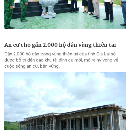
An cư cho gần 2.000 hộ dân vùng thiên tai
Gần 2.000 hộ dân trong vùng thiên tai của tỉnh Gia Lai sẽ
được bố trí đến các khu tái định cư mới, mở ra hy vọng về
cuộc sống an cư, bền vững.