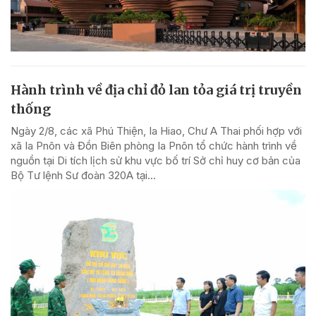
Hành trình về địa chỉ đỏ lan tỏa giá trị truyền
thống
Ngày 2/8, các xã Phú Thiện, Ia Hiao, Chư A Thai phối hợp với
xã Ia Pnôn và Đồn Biên phòng Ia Pnôn tổ chức hành trình về
nguồn tại Di tích lịch sử khu vực bố trí Sở chỉ huy cơ bản của
Bộ Tư lệnh Sư đoàn 320A tại...