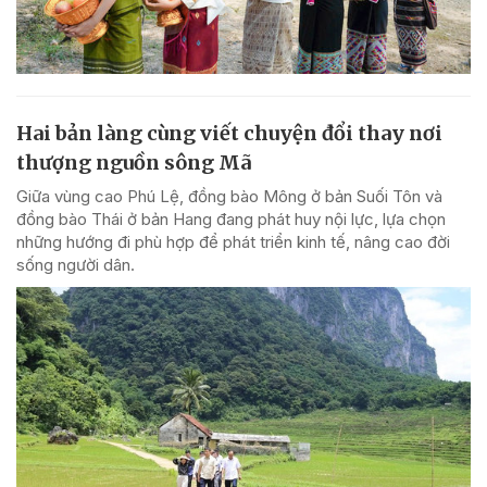
Hai bản làng cùng viết chuyện đổi thay nơi
thượng nguồn sông Mã
Giữa vùng cao Phú Lệ, đồng bào Mông ở bản Suối Tôn và
đồng bào Thái ở bản Hang đang phát huy nội lực, lựa chọn
những hướng đi phù hợp để phát triển kinh tế, nâng cao đời
sống người dân.