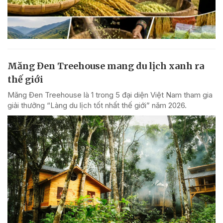
Măng Đen Treehouse mang du lịch xanh ra
thế giới
Măng Đen Treehouse là 1 trong 5 đại diện Việt Nam tham gia
giải thưởng “Làng du lịch tốt nhất thế giới” năm 2026.