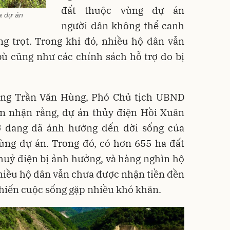
đất thuộc vùng dự án
a dự án
người dân không thể canh
ng trọt. Trong khi đó, nhiều hộ dân vẫn
ù cũng như các chính sách hỗ trợ do bị
 ông Trần Văn Hùng, Phó Chủ tịch UBND
 nhận rằng, dự án thủy điện Hồi Xuân
ở dang đã ảnh hưởng đến đời sống của
ùng dự án. Trong đó, có hơn 655 ha đất
huỷ điện bị ảnh hưởng, và hàng nghìn hộ
nhiều hộ dân vẫn chưa được nhận tiền đền
hiến cuộc sống gặp nhiều khó khăn.