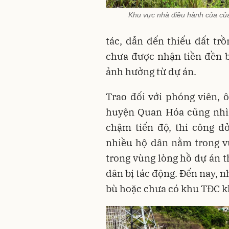
Khu vực nhà điều hành của củ
tác, dẫn đến thiếu đất trồ
chưa được nhận tiền đền b
ảnh hưởng từ dự án.
Trao đối với phóng viên,
huyện Quan Hóa cũng nhìn
chậm tiến độ, thi công d
nhiều hộ dân nằm trong v
trong vùng lòng hồ dự án t
dân bị tác động. Đến nay, 
bù hoặc chưa có khu TĐC k