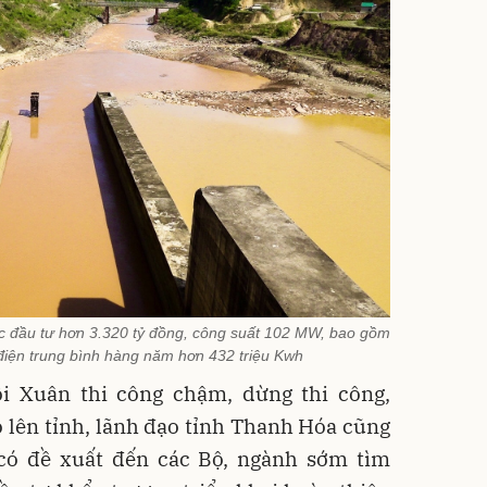
c đầu tư hơn 3.320 tỷ đồng, công suất 102 MW, bao gồm
điện trung bình hàng năm hơn 432 triệu Kwh
i Xuân thi công chậm, dừng thi công,
 lên tỉnh, lãnh đạo tỉnh Thanh Hóa cũng
 có đề xuất đến các Bộ, ngành sớm tìm