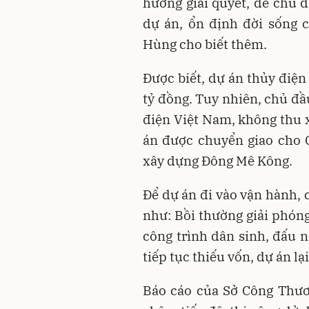
hướng giải quyết, để chủ đ
dự án, ổn định đời sống 
Hùng cho biết thêm.
Được biết, dự án thủy điệ
tỷ đồng. Tuy nhiên, chủ đầ
điện Việt Nam, không thu 
án được chuyển giao cho 
xây dựng Đông Mê Kông.
Để dự án đi vào vận hành, 
như: Bồi thường giải phón
công trình dân sinh, đấu nố
tiếp tục thiếu vốn, dự án lạ
Báo cáo của Sở Công Thươ