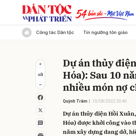
Gửi 
Công tác Dân tộc
Tín ngưỡng tôn giáo
Dự án thủy điệ
Hóa): Sau 10 nă
nhiều món nợ c
Quỳnh Trâm
10/08/2022 20:46
Dự án thủy điện Hồi Xuân
Hóa) được khởi công vào t
năm xây dựng dang dở, hiệ