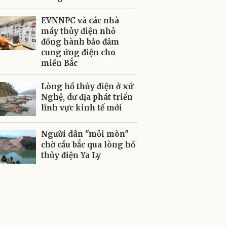
EVNNPC và các nhà
máy thủy điện nhỏ
đồng hành bảo đảm
cung ứng điện cho
miền Bắc
Lòng hồ thủy điện ở xứ
Nghệ, dư địa phát triển
lĩnh vực kinh tế mới
Người dân "mỏi mòn"
chờ cầu bắc qua lòng hồ
thủy điện Ya Ly