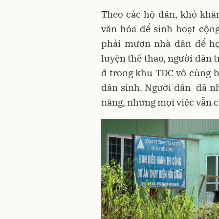
Theo các hộ dân, khó khăn
văn hóa để sinh hoạt cộng
phải mượn nhà dân để họp
luyện thể thao, người dân 
ở trong khu TĐC vô cùng b
dân sinh. Người dân đã nh
năng, nhưng mọi việc vẫn 