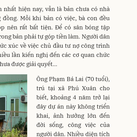
 nhất hiện nay, vẫn là bản chưa có nhà
 đồng. Mỗi khi bản có việc, bà con đều
 nên rất bất tiện. Để có sân bóng tập
trong bản phải tự góp tiền làm. Người dân
ức xúc về việc chủ đầu tư nợ công trình
iều lần kiến nghị đến các cơ quan chức
chưa được giải quyết…
Ông Phạm Bá Lai (70 tuổi),
trú tại xã Phú Xuân cho
biết, khoảng 4 năm trở lại
đây dự án này không triển
khai, ảnh hưởng lớn đến
đời sống, công việc của
người dân. Nhiều diện tích