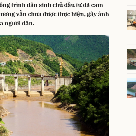
công trình dân sinh chủ đầu tư đã cam
hương vẫn chưa được thực hiện, gây ảnh
a người dân.