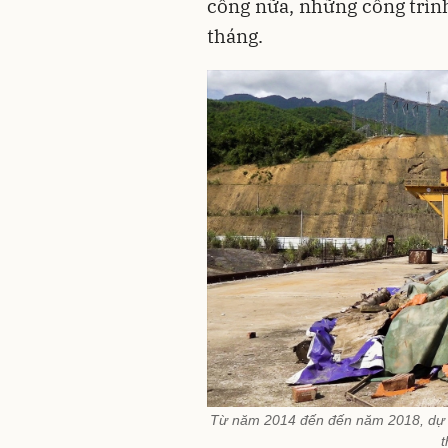
công nữa, những công trình
tháng.
Từ năm 2014 đến đến năm 2018, dự á
t