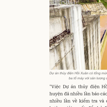
Dự án thủy điện Hồi Xuân có tổng mứ
ba tổ máy với sản lượng 
"Việc Dự án thủy điện Hồ
huyện đã nhiều lần báo cáo
nhiều lần về kiểm tra và