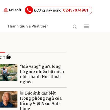
Đường dây nóng:
02437674981
Mới nhất
Thành tựu và Phát triển
 TIẾP
“Mỏ vàng” giữa lòng
hồ giúp nhiều hộ miền
núi Thanh Hóa thoát
nghèo
ửi
Bức ảnh đặc biệt
trong phòng ngủ của
Bà mẹ Việt Nam Anh
hùng