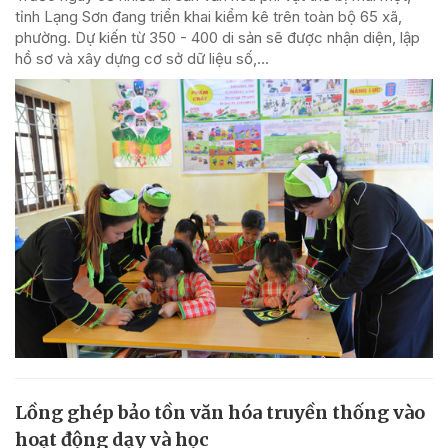
tỉnh Lạng Sơn đang triển khai kiểm kê trên toàn bộ 65 xã,
phường. Dự kiến từ 350 - 400 di sản sẽ được nhận diện, lập
hồ sơ và xây dựng cơ sở dữ liệu số,...
Lồng ghép bảo tồn văn hóa truyền thống vào
hoạt động dạy và học