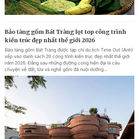
Bảo tàng gốm Bát Tràng lọt top công trình
kiến trúc đẹp nhất thế giới 2026
Bảo tàng gốm Bát Tràng được tạp chí du lịch Time Out (Anh)
xếp vào danh sách 26 công trình kiến trúc đẹp nhất thế giới
năm 2026. Đằng sau những đường cong hiện đại là câu
chuyện về đất, lửa và nghề gốm đã nuôi dưỡng...