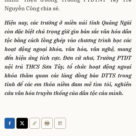
Nguyễn Công chia sẻ.
Hiện nay, các trường ở miền núi tỉnh Quảng Ngãi
còn đặc biệt chú trọng giữ gìn bản sắc văn hóa dân
tộc bằng cách lồng ghép vào chương trình học các
hoạt động ngoại khóa, văn hóa, văn nghệ, mang
đến hiệu ứng tích cực. Đơn cử như, Trường PTDT
nội trú THCS Sơn Tây, tổ chức hoạt động ngoại
khóa thăm quan các làng đồng bào DTTS trong
tỉnh để các em thỏa niềm đam mê tìm tòi, nghiên
cứu văn hóa truyền thống của dân tộc của mình.