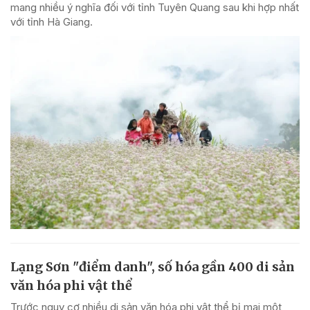
mang nhiều ý nghĩa đối với tỉnh Tuyên Quang sau khi hợp nhất
với tỉnh Hà Giang.
Lạng Sơn "điểm danh", số hóa gần 400 di sản
văn hóa phi vật thể
Trước nguy cơ nhiều di sản văn hóa phi vật thể bị mai một,