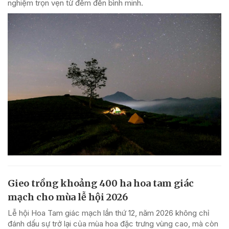
nghiệm trọn vẹn từ đêm đến bình minh.
Gieo trồng khoảng 400 ha hoa tam giác
mạch cho mùa lễ hội 2026
Lễ hội Hoa Tam giác mạch lần thứ 12, năm 2026 không chỉ
đánh dấu sự trở lại của mùa hoa đặc trưng vùng cao, mà còn