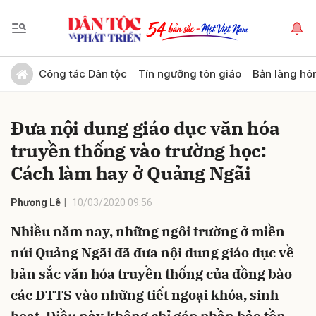
Gửi bình luận
Công tác Dân tộc
Tín ngưỡng tôn giáo
Bản làng hô
Đưa nội dung giáo dục văn hóa
truyền thống vào trường học:
Cách làm hay ở Quảng Ngãi
Phương Lê
10/03/2020 09:56
Hủy
Gửi
Nhiều năm nay, những ngôi trường ở miền
núi Quảng Ngãi đã đưa nội dung giáo dục về
bản sắc văn hóa truyền thống của đồng bào
các DTTS vào những tiết ngoại khóa, sinh