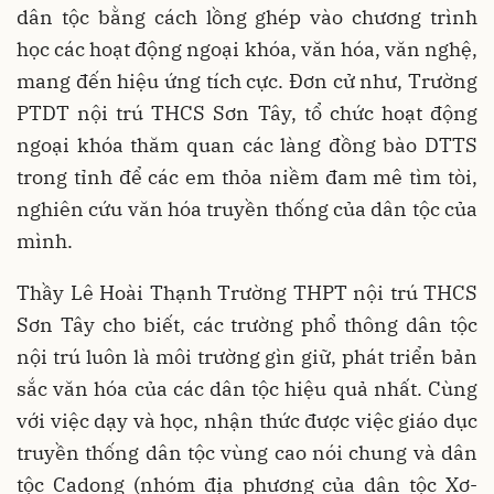
dân tộc bằng cách lồng ghép vào chương trình
học các hoạt động ngoại khóa, văn hóa, văn nghệ,
mang đến hiệu ứng tích cực. Đơn cử như, Trường
PTDT nội trú THCS Sơn Tây, tổ chức hoạt động
ngoại khóa thăm quan các làng đồng bào DTTS
trong tỉnh để các em thỏa niềm đam mê tìm tòi,
nghiên cứu văn hóa truyền thống của dân tộc của
mình.
Thầy Lê Hoài Thạnh Trường THPT nội trú THCS
Sơn Tây cho biết, các trường phổ thông dân tộc
nội trú luôn là môi trường gìn giữ, phát triển bản
sắc văn hóa của các dân tộc hiệu quả nhất. Cùng
với việc dạy và học, nhận thức được việc giáo dục
truyền thống dân tộc vùng cao nói chung và dân
tộc Cadong (nhóm địa phương của dân tộc Xơ-