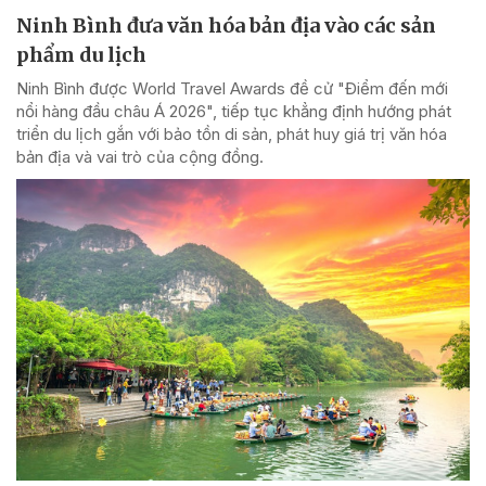
Ninh Bình đưa văn hóa bản địa vào các sản
phẩm du lịch
Ninh Bình được World Travel Awards đề cử "Điểm đến mới
nổi hàng đầu châu Á 2026", tiếp tục khẳng định hướng phát
triển du lịch gắn với bảo tồn di sản, phát huy giá trị văn hóa
bản địa và vai trò của cộng đồng.