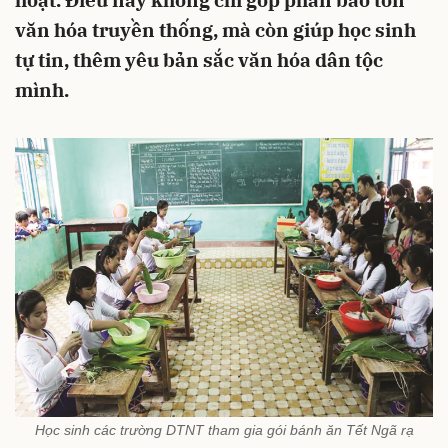
hoạt. Điều này không chỉ góp phần bảo tồn
văn hóa truyền thống, mà còn giúp học sinh
tự tin, thêm yêu bản sắc văn hóa dân tộc
mình.
Học sinh các trường DTNT tham gia gói bánh ăn Tết Ngã rạ