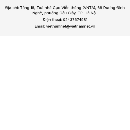
Địa chỉ: Tầng 18, Toà nhà Cục Viễn thông (VNTA), 68 Dương Đình
Nghệ, phường Cầu Giấy, TP. Hà Nội.
Điện thoại: 02437674981
Email: vietnamnet@vietnamnet.vn