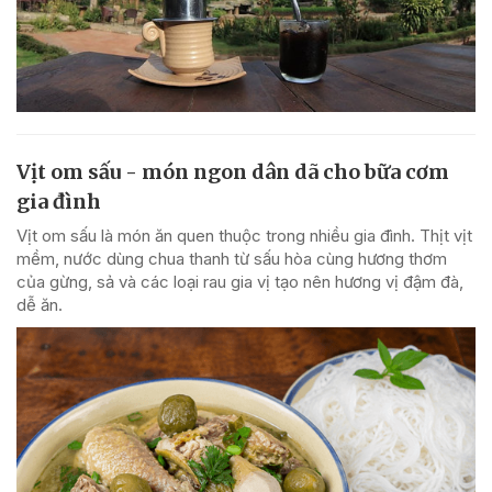
Vịt om sấu - món ngon dân dã cho bữa cơm
gia đình
Vịt om sấu là món ăn quen thuộc trong nhiều gia đình. Thịt vịt
mềm, nước dùng chua thanh từ sấu hòa cùng hương thơm
của gừng, sả và các loại rau gia vị tạo nên hương vị đậm đà,
dễ ăn.