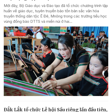
Mới đây, Bộ Giáo dục và Đào tạo đã tổ chức chương trình tập
huấn về giáo dục, tuyên truyền bảo tồn bản sắc văn hóa
truyền thống dân tộc Ê Đê, Mnông trong các trường tiểu học
vùng đồng bào DTTS và miền núi ở hai...
Đắk Lắk tổ chức Lễ hội Sầu riêng lần đầu tiên,