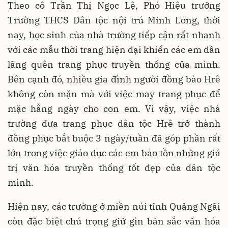
Theo cô Trần Thị Ngọc Lệ, Phó Hiệu trưởng
Trường THCS Dân tộc nội trú Minh Long, thời
nay, học sinh của nhà trường tiếp cận rất nhanh
với các mẫu thời trang hiện đại khiến các em dần
lãng quên trang phục truyền thống của mình.
Bên cạnh đó, nhiều gia đình người đồng bào Hrê
không còn mặn mà với việc may trang phục để
mặc hằng ngày cho con em. Vì vậy, việc nhà
trường đưa trang phục dân tộc Hrê trở thành
đồng phục bắt buộc 3 ngày/tuần đã góp phần rất
lớn trong việc giáo dục các em bảo tồn những giá
trị văn hóa truyền thống tốt đẹp của dân tộc
mình.
Hiện nay, các trường ở miền núi tỉnh Quảng Ngãi
còn đặc biệt chú trọng giữ gìn bản sắc văn hóa