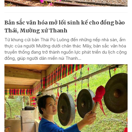
Bản sắc văn hóa mở lối sinh kế cho đồng bào
Thái, Mường xứ Thanh
Từ khung cửi bản Thái Pù Luông đến những nếp nhà sàn, ẩm
thực của người Mường dưới chân thác Mây, bản sắc văn hóa
truyền thống đang trở thành nguồn lực phát triển du lịch cộng
đồng, giúp người dân miền núi Thanh...