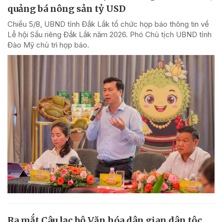
quảng bá nông sản tỷ USD
Chiều 5/8, UBND tỉnh Đắk Lắk tổ chức họp báo thông tin về
Lễ hội Sầu riêng Đắk Lắk năm 2026. Phó Chủ tịch UBND tỉnh
Đào Mỹ chủ trì họp báo.
Ra mắt Câu lạc bộ Văn hóa dân gian dân tộc