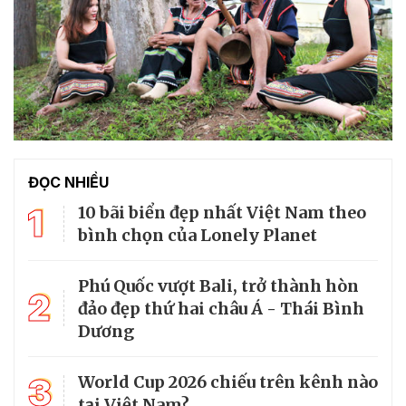
ĐỌC NHIỀU
1
10 bãi biển đẹp nhất Việt Nam theo
bình chọn của Lonely Planet
Phú Quốc vượt Bali, trở thành hòn
2
đảo đẹp thứ hai châu Á - Thái Bình
Dương
3
World Cup 2026 chiếu trên kênh nào
tại Việt Nam?