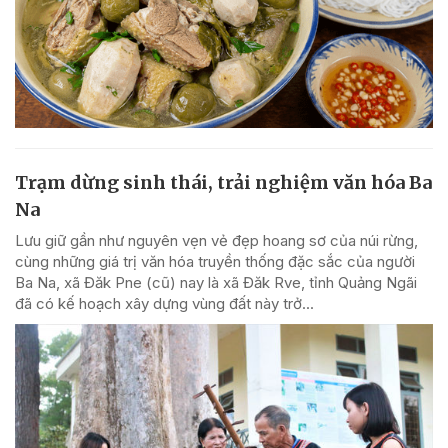
Trạm dừng sinh thái, trải nghiệm văn hóa Ba
Na
Lưu giữ gần như nguyên vẹn vẻ đẹp hoang sơ của núi rừng,
cùng những giá trị văn hóa truyền thống đặc sắc của người
Ba Na, xã Đăk Pne (cũ) nay là xã Đăk Rve, tỉnh Quảng Ngãi
đã có kế hoạch xây dựng vùng đất này trở...