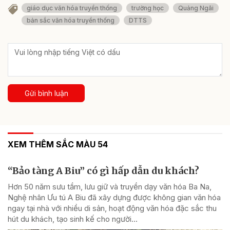
giáo dục văn hóa truyền thống
trường học
Quảng Ngãi
bản sắc văn hóa truyền thống
DTTS
Gửi bình luận
XEM THÊM SẮC MÀU 54
“Bảo tàng A Biu” có gì hấp dẫn du khách?
Hơn 50 năm sưu tầm, lưu giữ và truyền dạy văn hóa Ba Na,
Nghệ nhân Ưu tú A Biu đã xây dựng được không gian văn hóa
ngay tại nhà với nhiều di sản, hoạt động văn hóa đặc sắc thu
hút du khách, tạo sinh kế cho người...