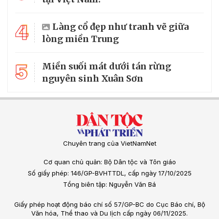
4
Làng cổ đẹp như tranh vẽ giữa
lòng miền Trung
5
Miền suối mát dưới tán rừng
nguyên sinh Xuân Sơn
Chuyên trang của VietNamNet
Cơ quan chủ quản: Bộ Dân tộc và Tôn giáo
Số giấy phép: 146/GP-BVHTTDL, cấp ngày 17/10/2025
Tổng biên tập: Nguyễn Văn Bá
Giấy phép hoạt động báo chí số 57/GP-BC do Cục Báo chí, Bộ
Văn hóa, Thể thao và Du lịch cấp ngày 06/11/2025.