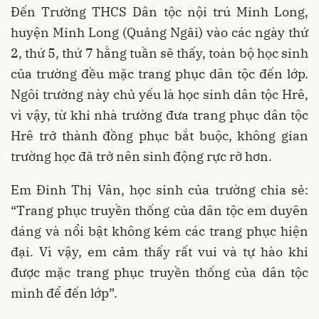
Đến Trường THCS Dân tộc nội trú Minh Long,
huyện Minh Long (Quảng Ngãi) vào các ngày thứ
2, thứ 5, thứ 7 hằng tuần sẽ thấy, toàn bộ học sinh
của trường đều mặc trang phục dân tộc đến lớp.
Ngôi trường này chủ yếu là học sinh dân tộc Hrê,
vì vậy, từ khi nhà trường đưa trang phục dân tộc
Hrê trở thành đồng phục bắt buộc, không gian
trường học đã trở nên sinh động rực rỡ hơn.
Em Đinh Thị Vân, học sinh của trường chia sẻ:
“Trang phục truyền thống của dân tộc em duyên
dáng và nổi bật không kém các trang phục hiện
đại. Vì vậy, em cảm thấy rất vui và tự hào khi
được mặc trang phục truyền thống của dân tộc
mình để đến lớp”.