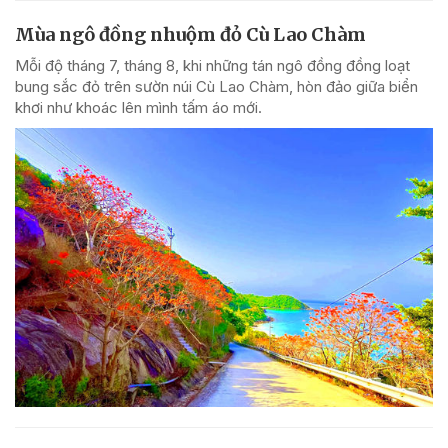
Mùa ngô đồng nhuộm đỏ Cù Lao Chàm
Mỗi độ tháng 7, tháng 8, khi những tán ngô đồng đồng loạt
bung sắc đỏ trên sườn núi Cù Lao Chàm, hòn đảo giữa biển
khơi như khoác lên mình tấm áo mới.