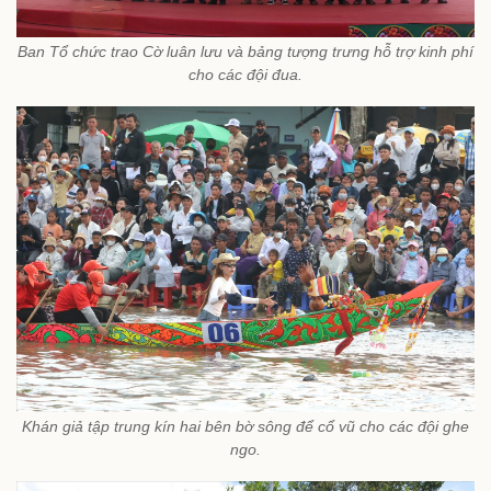
Ban Tổ chức trao Cờ luân lưu và bảng tượng trưng hỗ trợ kinh phí
cho các đội đua.
Khán giả tập trung kín hai bên bờ sông để cổ vũ cho các đội ghe
ngo.