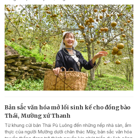
Bản sắc văn hóa mở lối sinh kế cho đồng bào
Thái, Mường xứ Thanh
Từ khung cửi bản Thái Pù Luông đến những nếp nhà sàn, ẩm
thực của người Mường dưới chân thác Mây, bản sắc văn hóa