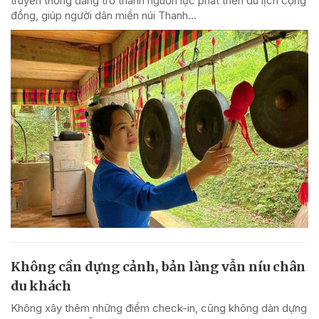
truyền thống đang trở thành nguồn lực phát triển du lịch cộng
đồng, giúp người dân miền núi Thanh...
Không cần dựng cảnh, bản làng vẫn níu chân
du khách
Không xây thêm những điểm check-in, cũng không dàn dựng