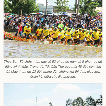
Theo Ban Tổ chức, năm nay có 53 ghe ngo nam và 8 ghe ngo nữ
đăng ký thi đấu. Trong đó, TP. Cần Thơ góp mặt 48 đội, còn tỉnh
Cà Mau tham dự 13 đội, mang đến không khí thi đua, giao lưu,
đoàn kết giữa các địa phương.