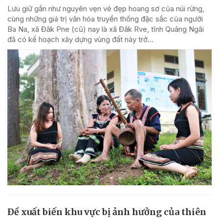
Lưu giữ gần như nguyên vẹn vẻ đẹp hoang sơ của núi rừng,
cùng những giá trị văn hóa truyền thống đặc sắc của người
Ba Na, xã Đăk Pne (cũ) nay là xã Đăk Rve, tỉnh Quảng Ngãi
đã có kế hoạch xây dựng vùng đất này trở...
Đề xuất biến khu vực bị ảnh hưởng của thiên