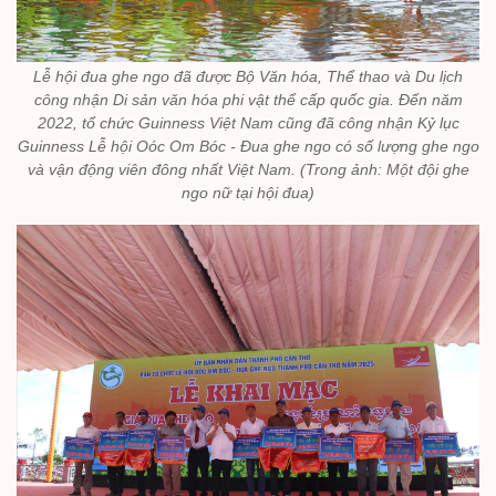
Lễ hội đua ghe ngo đã được Bộ Văn hóa, Thể thao và Du lịch
công nhận Di sản văn hóa phi vật thể cấp quốc gia. Đến năm
2022, tổ chức Guinness Việt Nam cũng đã công nhận Kỷ lục
Guinness Lễ hội Oóc Om Bóc - Đua ghe ngo có số lượng ghe ngo
và vận động viên đông nhất Việt Nam. (Trong ảnh: Một đội ghe
ngo nữ tại hội đua)