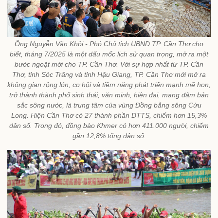
Ông Nguyễn Văn Khởi - Phó Chủ tịch UBND TP. Cần Thơ cho
biết, tháng 7/2025 là một dấu mốc lịch sử quan trọng, mở ra một
bước ngoặt mới cho TP. Cần Thơ. Với sự hợp nhất từ TP. Cần
Thơ, tỉnh Sóc Trăng và tỉnh Hậu Giang, TP. Cần Thơ mới mở ra
không gian rộng lớn, cơ hội và tiềm năng phát triển mạnh mẽ hơn,
trở thành thành phố sinh thái, văn minh, hiện đại, mang đậm bản
sắc sông nước, là trung tâm của vùng Đồng bằng sông Cửu
Long. Hiện Cần Thơ có 27 thành phần DTTS, chiếm hơn 15,3%
dân số. Trong đó, đồng bào Khmer có hơn 411.000 người, chiếm
gần 12,8% tổng dân số.