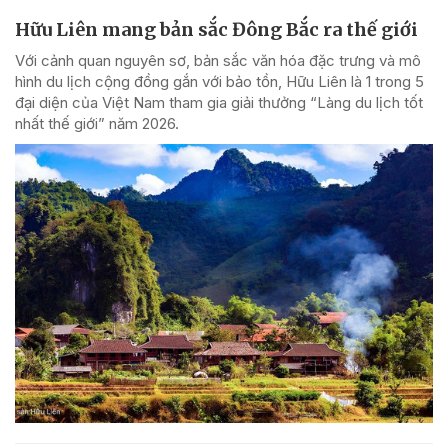
Hữu Liên mang bản sắc Đông Bắc ra thế giới
Với cảnh quan nguyên sơ, bản sắc văn hóa đặc trưng và mô
hình du lịch cộng đồng gắn với bảo tồn, Hữu Liên là 1 trong 5
đại diện của Việt Nam tham gia giải thưởng “Làng du lịch tốt
nhất thế giới” năm 2026.