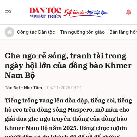
Gửi bình luận
Công tác Dân tộc
Tín ngưỡng tôn giáo
Bản làng hô
Ghe ngo rẽ sóng, tranh tài trong
ngày hội lớn của đồng bào Khmer
Nam Bộ
Tào Đạt - Như Tâm
05/11/2025 09:21
Hủy
Gửi
Tiếng trống vang lên dồn dập, tiếng còi, tiếng
hò reo trên dòng sông Maspero, mở màn cho
giải đua ghe ngo truyền thống của đồng bào
Khmer Nam Bộ năm 2025. Hàng chục nghìn