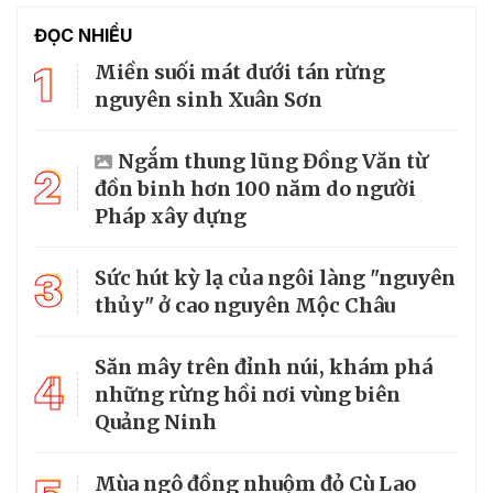
ĐỌC NHIỀU
1
Miền suối mát dưới tán rừng
nguyên sinh Xuân Sơn
Ngắm thung lũng Đồng Văn từ
2
đồn binh hơn 100 năm do người
Pháp xây dựng
3
Sức hút kỳ lạ của ngôi làng "nguyên
thủy" ở cao nguyên Mộc Châu
Săn mây trên đỉnh núi, khám phá
4
những rừng hồi nơi vùng biên
Quảng Ninh
Mùa ngô đồng nhuộm đỏ Cù Lao