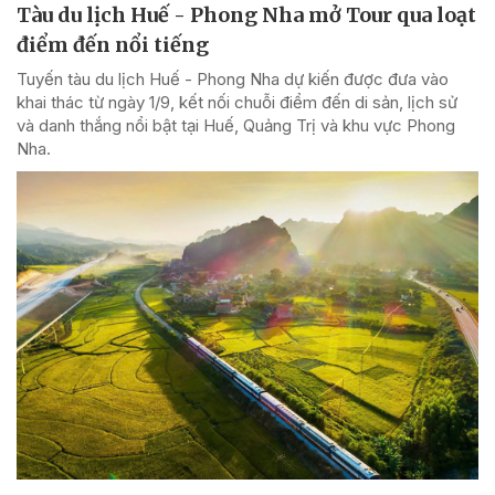
Tàu du lịch Huế - Phong Nha mở Tour qua loạt
điểm đến nổi tiếng
Tuyến tàu du lịch Huế - Phong Nha dự kiến được đưa vào
khai thác từ ngày 1/9, kết nối chuỗi điểm đến di sản, lịch sử
và danh thắng nổi bật tại Huế, Quảng Trị và khu vực Phong
Nha.