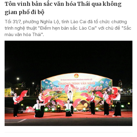
Tôn vinh bản sắc văn hóa Thái qua không
gian phố đi bộ
Tối 31/7, phường Nghĩa Lộ, tỉnh Lào Cai đã tổ chức chương
trình nghệ thuật "Điểm hẹn bản sắc Lào Cai" với chủ đề "Sắc
màu văn hóa Thái".