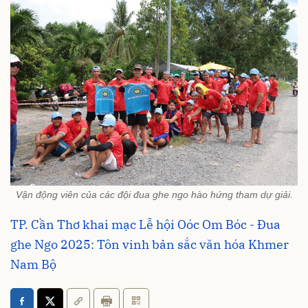
Vận động viên của các đội đua ghe ngo hào hứng tham dự giải.
TP. Cần Thơ khai mạc Lễ hội Oóc Om Bóc - Đua
ghe Ngo 2025: Tôn vinh bản sắc văn hóa Khmer
Nam Bộ