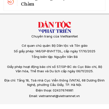
5
Chàm
Chuyên trang của VietNamNet
Cơ quan chủ quản: Bộ Dân tộc và Tôn giáo
Số giấy phép: 146/GP-BVHTTDL, cấp ngày 17/10/2025
Tổng biên tập: Nguyễn Văn Bá
Giấy phép hoạt động báo chí số 57/GP-BC do Cục Báo chí, Bộ
Văn hóa, Thể thao và Du lịch cấp ngày 06/11/2025.
Địa chỉ: Tầng 18, Toà nhà Cục Viễn thông (VNTA), 68 Dương Đình
Nghệ, phường Cầu Giấy, TP. Hà Nội.
Điện thoại: 02437674981
Email: vietnamnet@vietnamnet.vn