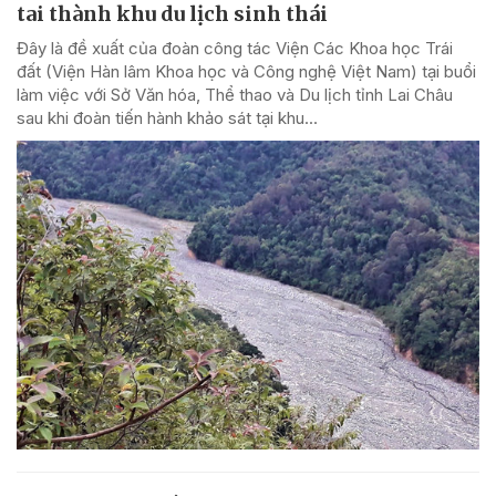
tai thành khu du lịch sinh thái
Đây là đề xuất của đoàn công tác Viện Các Khoa học Trái
đất (Viện Hàn lâm Khoa học và Công nghệ Việt Nam) tại buổi
làm việc với Sở Văn hóa, Thể thao và Du lịch tỉnh Lai Châu
sau khi đoàn tiến hành khảo sát tại khu...