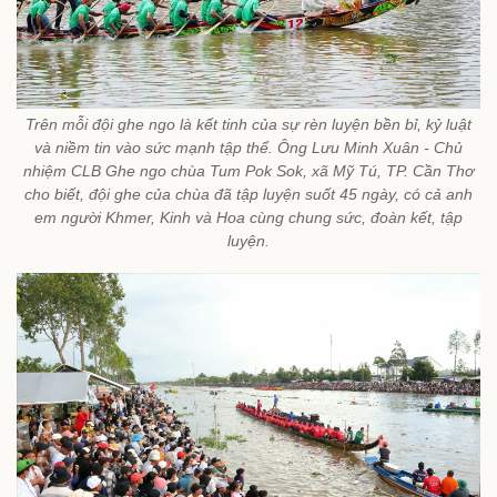
Trên mỗi đội ghe ngo là kết tinh của sự rèn luyện bền bỉ, kỷ luật
và niềm tin vào sức mạnh tập thể. Ông Lưu Minh Xuân - Chủ
nhiệm CLB Ghe ngo chùa Tum Pok Sok, xã Mỹ Tú, TP. Cần Thơ
cho biết, đội ghe của chùa đã tập luyện suốt 45 ngày, có cả anh
em người Khmer, Kinh và Hoa cùng chung sức, đoàn kết, tập
luyện.