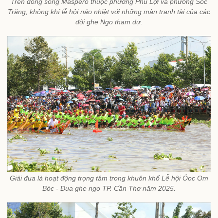
Trên dòng sông Maspero thuộc phường Phú Lợi và phường Sóc
Trăng, không khí lễ hội náo nhiệt với những màn tranh tài của các
đội ghe Ngo tham dự.
Giải đua là hoạt động trọng tâm trong khuôn khổ Lễ hội Óoc Om
Bóc - Đua ghe ngo TP. Cần Thơ năm 2025.