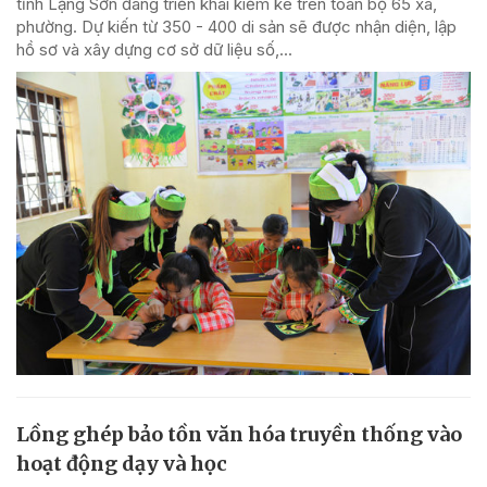
tỉnh Lạng Sơn đang triển khai kiểm kê trên toàn bộ 65 xã,
phường. Dự kiến từ 350 - 400 di sản sẽ được nhận diện, lập
hồ sơ và xây dựng cơ sở dữ liệu số,...
Lồng ghép bảo tồn văn hóa truyền thống vào
hoạt động dạy và học