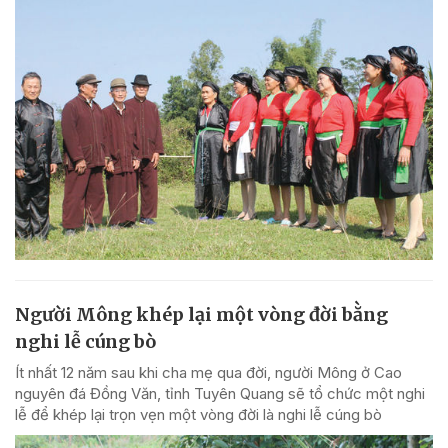
Người Mông khép lại một vòng đời bằng
nghi lễ cúng bò
Ít nhất 12 năm sau khi cha mẹ qua đời, người Mông ở Cao
nguyên đá Đồng Văn, tỉnh Tuyên Quang sẽ tổ chức một nghi
lễ để khép lại trọn vẹn một vòng đời là nghi lễ cúng bò