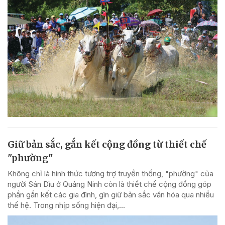
Giữ bản sắc, gắn kết cộng đồng từ thiết chế
"phường"
Không chỉ là hình thức tương trợ truyền thống, "phường" của
người Sán Dìu ở Quảng Ninh còn là thiết chế cộng đồng góp
phần gắn kết các gia đình, gìn giữ bản sắc văn hóa qua nhiều
thế hệ. Trong nhịp sống hiện đại,...