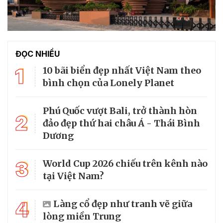
ĐỌC NHIỀU
1
10 bãi biển đẹp nhất Việt Nam theo
bình chọn của Lonely Planet
Phú Quốc vượt Bali, trở thành hòn
2
đảo đẹp thứ hai châu Á - Thái Bình
Dương
3
World Cup 2026 chiếu trên kênh nào
tại Việt Nam?
4
Làng cổ đẹp như tranh vẽ giữa
lòng miền Trung