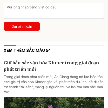
Gửi bình luận
XEM THÊM SẮC MÀU 54
Giữ bản sắc văn hóa Khmer trong giai đoạn
phát triển mới
Trong giai đoạn phát triển mới, An Giang đang nỗ lực bảo tồn
các giá trị văn hóa Khmer gắn với phát triển du lịch, để di sản
trở thành “tài sản”, mang lại nguồn thu và lan tỏa bản sắc dân
tộc.