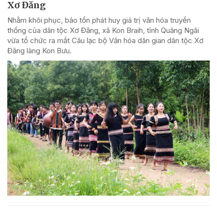
Xơ Đăng
Nhằm khôi phục, bảo tồn phát huy giá trị văn hóa truyền
thống của dân tộc Xơ Đăng, xã Kon Braih, tỉnh Quảng Ngãi
vừa tổ chức ra mắt Câu lạc bộ Văn hóa dân gian dân tộc Xơ
Đăng làng Kon Bưu.