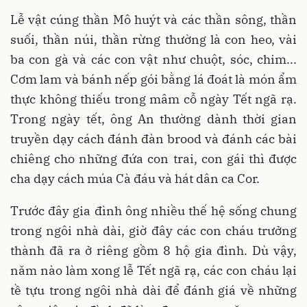
Lễ vật cúng thần Mô huýt và các thần sông, thần
suối, thần núi, thần rừng thường là con heo, vài
ba con gà và các con vật như chuột, sóc, chim...
Cơm lam và bánh nếp gói bằng lá đoát là món ẩm
thực không thiếu trong mâm cỗ ngày Tết ngã rạ.
Trong ngày tết, ông An thường dành thời gian
truyền dạy cách đánh đàn brood và đánh các bài
chiêng cho những đứa con trai, con gái thì được
cha dạy cách múa Cà đáu và hát dân ca Cor.
Trước đây gia đình ông nhiều thế hệ sống chung
trong ngôi nhà dài, giờ đây các con cháu trưởng
thành đã ra ở riêng gồm 8 hộ gia đình. Dù vậy,
năm nào làm xong lễ Tết ngã rạ, các con cháu lại
tề tựu trong ngôi nhà dài để đánh giá về những