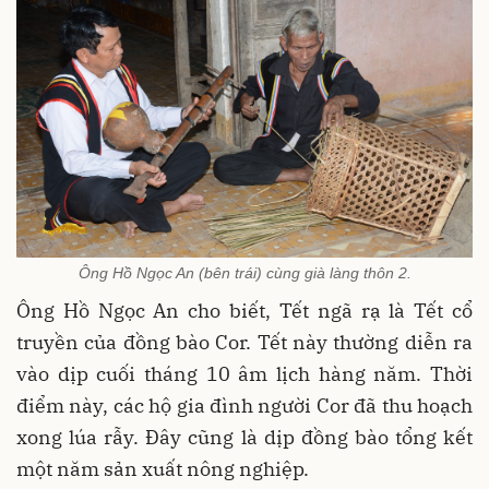
Ông Hồ Ngọc An (bên trái) cùng già làng thôn 2.
Ông Hồ Ngọc An cho biết, Tết ngã rạ là Tết cổ
truyền của đồng bào Cor. Tết này thường diễn ra
vào dịp cuối tháng 10 âm lịch hàng năm. Thời
điểm này, các hộ gia đình người Cor đã thu hoạch
xong lúa rẫy. Đây cũng là dịp đồng bào tổng kết
một năm sản xuất nông nghiệp.