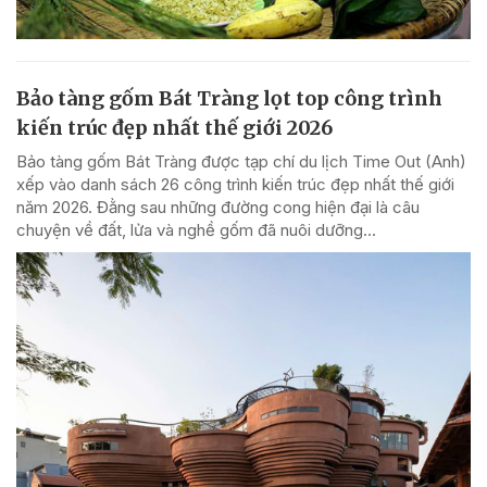
Bảo tàng gốm Bát Tràng lọt top công trình
kiến trúc đẹp nhất thế giới 2026
Bảo tàng gốm Bát Tràng được tạp chí du lịch Time Out (Anh)
xếp vào danh sách 26 công trình kiến trúc đẹp nhất thế giới
năm 2026. Đằng sau những đường cong hiện đại là câu
chuyện về đất, lửa và nghề gốm đã nuôi dưỡng...