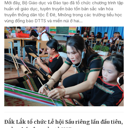
Mới đây, Bộ Giáo dục và Đào tạo đã tổ chức chương trình tập
huấn về giáo dục, tuyên truyền bảo tồn bản sắc văn hóa
truyền thống dân tộc Ê Đê, Mnông trong các trường tiểu học
vùng đồng bào DTTS và miền núi ở hai...
Đắk Lắk tổ chức Lễ hội Sầu riêng lần đầu tiên,