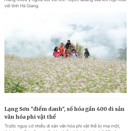
với tỉnh Hà Giang.
Lạng Sơn "điểm danh", số hóa gần 400 di sản
văn hóa phi vật thể
Trước nguy cơ nhiều di sản văn hóa phi vật thể bị mai một,