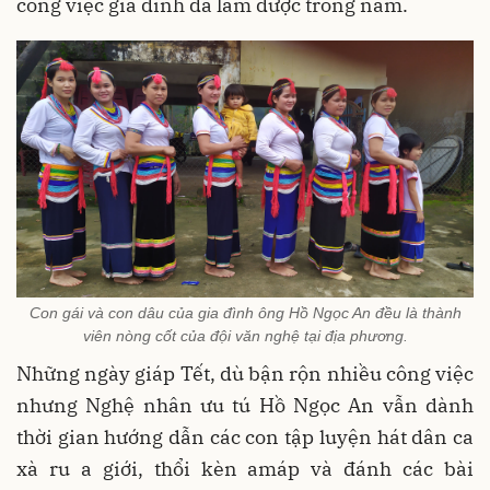
công việc gia đình đã làm được trong năm.
Con gái và con dâu của gia đình ông Hồ Ngọc An đều là thành
viên nòng cốt của đội văn nghệ tại địa phương.
Những ngày giáp Tết, dù bận rộn nhiều công việc
nhưng Nghệ nhân ưu tú Hồ Ngọc An vẫn dành
thời gian hướng dẫn các con tập luyện hát dân ca
xà ru a giới, thổi kèn amáp và đánh các bài