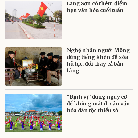
Lạng Sơn có thêm điểm
hẹn văn hóa cuối tuần
Nghệ nhân người Mông
dùng tiếng khèn để xóa
hủ tục, đổi thay cả bản
làng
“Định vị” đúng nguy cơ
để không mất di sản văn
hóa dân tộc thiểu số