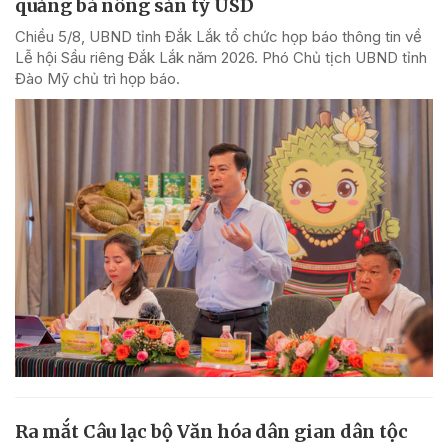
quảng bá nông sản tỷ USD
Chiều 5/8, UBND tỉnh Đắk Lắk tổ chức họp báo thông tin về
Lễ hội Sầu riêng Đắk Lắk năm 2026. Phó Chủ tịch UBND tỉnh
Đào Mỹ chủ trì họp báo.
Ra mắt Câu lạc bộ Văn hóa dân gian dân tộc