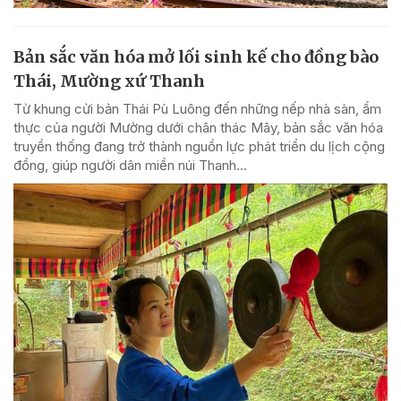
Bản sắc văn hóa mở lối sinh kế cho đồng bào
Thái, Mường xứ Thanh
Từ khung cửi bản Thái Pù Luông đến những nếp nhà sàn, ẩm
thực của người Mường dưới chân thác Mây, bản sắc văn hóa
truyền thống đang trở thành nguồn lực phát triển du lịch cộng
đồng, giúp người dân miền núi Thanh...