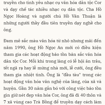
truyền cho tình yêu nhạc cụ văn hóa dân tộc Cor
và dạy chế tác nhiều nhạc cụ dân tộc. Cha Hồ
Ngọc Hoàng và người chú Hồ Văn Thuận là
những người thầy đầu tiên truyền dạy nghề cho
ông.
Đam mê sắc màu văn hóa từ nhỏ nhưng mãi đến
năm 1990, ông Hồ Ngọc An mới có điều kiện
tham gia các hoạt động bảo tồn bản sắc văn hóa
dân tộc Cor. Mỗi khi trong làng có lễ hội ăn trâu,
tết ngã rạ hay lễ mừng nhà mới, lễ cưới, ông đều
tham gia nhiệt tình. Ông là "đầu tàu" trong các
hoạt động văn hóa văn nghệ của làng, của xã và
huyện. Gần 30 năm gắn bó với công việc bảo tồn
gìn giữ nét đẹp văn hóa Cor, ông đã đi 40 thôn và
7 xã vùng cao Trà Bồng để truyền dạy cách làm