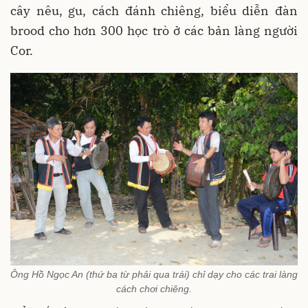
cây nêu, gu, cách đánh chiêng, biểu diễn đàn
brood cho hơn 300 học trò ở các bản làng người
Cor.
Ông Hồ Ngọc An (thứ ba từ phải qua trái) chỉ dạy cho các trai làng
cách chơi chiêng.