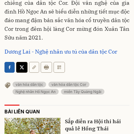
chiêng của dân tộc Cor. Đội văn nghệ của gia
đình Hồ Ngọc An sẽ biểu diễn những tiết mục độc
đáo mang đậm bản sắc văn hóa cổ truyền dân tộc
Cor trong đêm hội làng Cor mừng đón Xuân Tân
Sửu năm 2021.
Dương Lai - Nghệ nhân ưu tú của dân tộc Cor
văn hóa dân tộc
văn hóa dân tộc Cor
Nghệ nhân Hồ Ngọc An
miền Tây Quảng Ngãi
BÀI LIÊN QUAN
Sắp diễn ra Hội thi hái
quả lê Hồng Thái