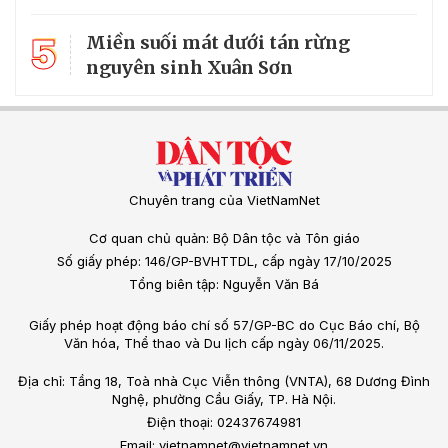
5
Miền suối mát dưới tán rừng
nguyên sinh Xuân Sơn
Chuyên trang của VietNamNet
Cơ quan chủ quản: Bộ Dân tộc và Tôn giáo
Số giấy phép: 146/GP-BVHTTDL, cấp ngày 17/10/2025
Tổng biên tập: Nguyễn Văn Bá
Giấy phép hoạt động báo chí số 57/GP-BC do Cục Báo chí, Bộ
Văn hóa, Thể thao và Du lịch cấp ngày 06/11/2025.
Địa chỉ: Tầng 18, Toà nhà Cục Viễn thông (VNTA), 68 Dương Đình
Nghệ, phường Cầu Giấy, TP. Hà Nội.
Điện thoại: 02437674981
Email: vietnamnet@vietnamnet.vn