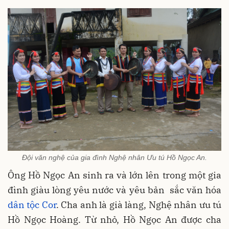
Đội văn nghệ của gia đình Nghệ nhân Ưu tú Hồ Ngọc An.
Ông Hồ Ngọc An sinh ra và lớn lên trong một gia
đình giàu lòng yêu nước và yêu bản sắc văn hóa
dân tộc Cor
. Cha anh là già làng, Nghệ nhân ưu tú
Hồ Ngọc Hoàng. Từ nhỏ, Hồ Ngọc An được cha