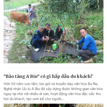
“Bảo tàng A Biu” có gì hấp dẫn du khách?
Hơn 50 năm sưu tầm, lưu giữ và truyền dạy văn hóa Ba Na,
Nghệ nhân Ưu tú A Biu đã xây dựng được không gian văn hóa
ngay tại nhà với nhiều di sản, hoạt động văn hóa đặc sắc thu
hút du khách, tạo sinh kế cho người...