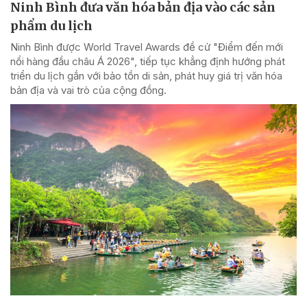
Ninh Bình đưa văn hóa bản địa vào các sản
phẩm du lịch
Ninh Bình được World Travel Awards đề cử "Điểm đến mới
nổi hàng đầu châu Á 2026", tiếp tục khẳng định hướng phát
triển du lịch gắn với bảo tồn di sản, phát huy giá trị văn hóa
bản địa và vai trò của cộng đồng.