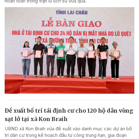
hoàn toàn trong trận lũ lịch sử vừa qua.
Đề xuất bố trí tái định cư cho 120 hộ dân vùng
sạt lở tại xã Kon Braih
UBND xã Kon Braih vừa đề xuất vào danh mục các dự án bố
trí dân cư trong kế hoạch đầu tư công trung hạn, giai đoạn