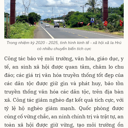
Trong nhiệm kỳ 2020 - 2025, tình hình kinh tế - xã hội xã Ia Hrú
có nhiều chuyển biến tích cực
Công tác bảo vệ môi trường, văn hóa, giáo dục, y
tế, an sinh xã hội được quan tâm, chăm lo chu
đáo; các giá trị văn hóa truyền thống tốt đẹp của
các dân tộc được giữ gìn và phát huy, bảo tồn
truyền thống văn hóa các dân tộc, trên địa bàn
xã. Công tác giảm nghèo đạt kết quả tích cực, với
tỷ lệ hộ nghèo giảm mạnh. Quốc phòng được
củng cố vững chắc, an ninh chính trị và trật tự, an
toàn xã hội được giữ vững, tạo môi trường ổn