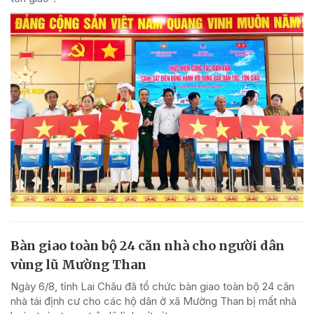
Bàn giao toàn bộ 24 căn nhà cho người dân
vùng lũ Mường Than
Ngày 6/8, tỉnh Lai Châu đã tổ chức bàn giao toàn bộ 24 căn
nhà tái định cư cho các hộ dân ở xã Mường Than bị mất nhà