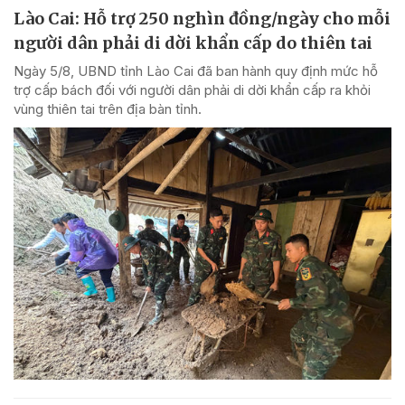
Lào Cai: Hỗ trợ 250 nghìn đồng/ngày cho mỗi
người dân phải di dời khẩn cấp do thiên tai
Ngày 5/8, UBND tỉnh Lào Cai đã ban hành quy định mức hỗ
trợ cấp bách đối với người dân phải di dời khẩn cấp ra khỏi
vùng thiên tai trên địa bàn tỉnh.