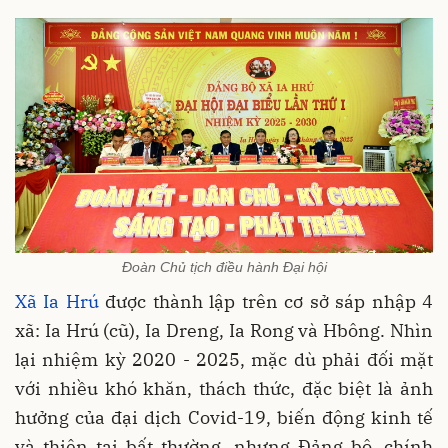
Đoàn Chủ tịch điều hành Đại hội
Xã Ia Hrú
được thành lập trên cơ sở sáp nhập 4
xã: Ia Hrú (cũ), Ia Dreng, Ia Rong và Hbông. Nhìn
lại nhiệm kỳ 2020 - 2025, mặc dù phải đối mặt
với nhiều khó khăn, thách thức, đặc biệt là ảnh
hưởng của đại dịch Covid-19, biến động kinh tế
và thiên tai bất thường, nhưng Đảng bộ, chính