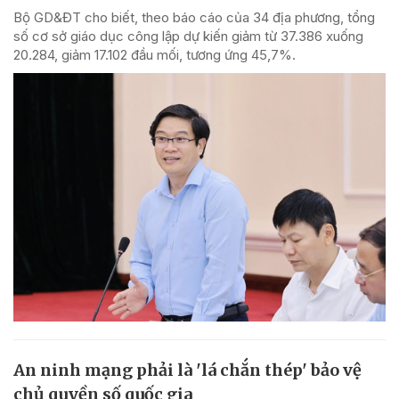
Bộ GD&ĐT cho biết, theo báo cáo của 34 địa phương, tổng
số cơ sở giáo dục công lập dự kiến giảm từ 37.386 xuống
20.284, giảm 17.102 đầu mối, tương ứng 45,7%.
An ninh mạng phải là 'lá chắn thép' bảo vệ
chủ quyền số quốc gia