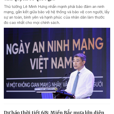
Thủ tướng Lê Minh Hưng nhấn mạnh phải bảo đảm an ninh
mạng, gắn kết giữa bảo vệ hệ thống và bảo vệ con người, lấy
sự an toàn, bình yên và hạnh phúc của nhân dân làm thước
đo cao nhất cho mọi chính sách.
Dự báo thời tiết 6/8: Miền Bắc mưa lớn diện