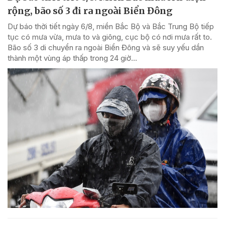
rộng, bão số 3 đi ra ngoài Biển Đông
Dự báo thời tiết ngày 6/8, miền Bắc Bộ và Bắc Trung Bộ tiếp
tục có mưa vừa, mưa to và giông, cục bộ có nơi mưa rất to.
Bão số 3 di chuyển ra ngoài Biển Đông và sẽ suy yếu dần
thành một vùng áp thấp trong 24 giờ...