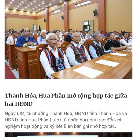
Thanh Hóa, Hủa Phăn mở rộng hợp tác giữa
hai HĐND
Ngày 6/8, tại phường Thanh Hóa, HĐND tỉnh Thanh Hóa và
HĐND tỉnh Hủa Phăn (Lào) tổ chức hội nghị trao đổi kinh
nghiệm hoạt động và ký kết Biên bản ghi nhớ hợp tác.