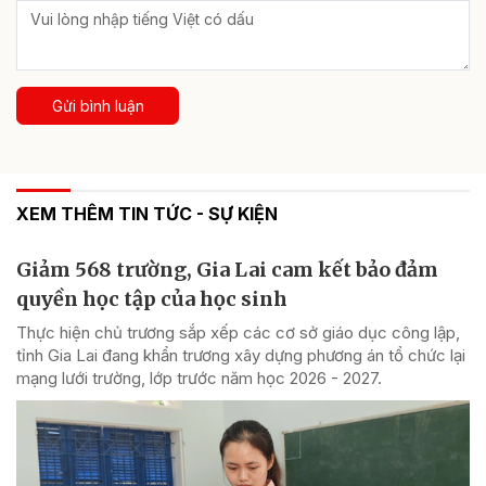
Gửi bình luận
XEM THÊM TIN TỨC - SỰ KIỆN
Giảm 568 trường, Gia Lai cam kết bảo đảm
quyền học tập của học sinh
Thực hiện chủ trương sắp xếp các cơ sở giáo dục công lập,
tỉnh Gia Lai đang khẩn trương xây dựng phương án tổ chức lại
mạng lưới trường, lớp trước năm học 2026 - 2027.