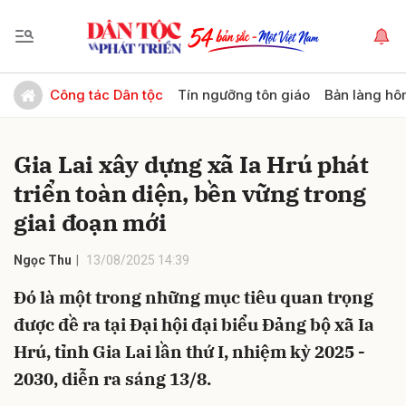
Gửi bình luận
Công tác Dân tộc
Tín ngưỡng tôn giáo
Bản làng hô
Gia Lai xây dựng xã Ia Hrú phát
triển toàn diện, bền vững trong
giai đoạn mới
Ngọc Thu
13/08/2025 14:39
Hủy
Gửi
Đó là một trong những mục tiêu quan trọng
được đề ra tại Đại hội đại biểu Đảng bộ xã Ia
Hrú, tỉnh Gia Lai lần thứ I, nhiệm kỳ 2025 -
2030, diễn ra sáng 13/8.