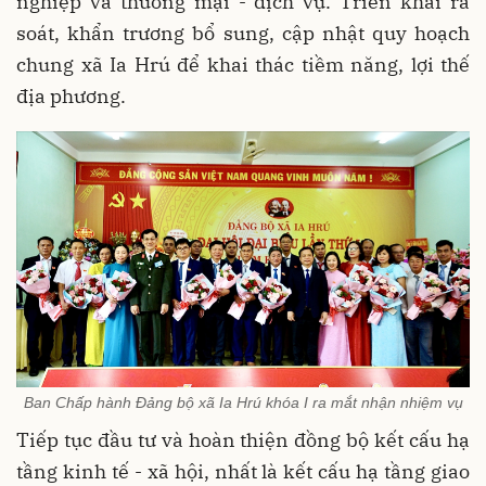
nghiệp và thương mại - dịch vụ. Triển khai rà
soát, khẩn trương bổ sung, cập nhật quy hoạch
chung xã Ia Hrú để khai thác tiềm năng, lợi thế
địa phương.
Ban Chấp hành Đảng bộ xã Ia Hrú khóa I ra mắt nhận nhiệm vụ
Tiếp tục đầu tư và hoàn thiện đồng bộ kết cấu hạ
tầng kinh tế - xã hội, nhất là kết cấu hạ tầng giao