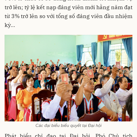
trở lên; tỷ lệ kết nạp đảng viên mới hằng năm đạt
từ 3% trở lên so với tổng số đảng viên đầu nhiệm
kỳ…
Các đại biểu biểu quyết tại Đại hội
Phát biểu chỉ đạo tại Đại hội, Phó Chủ tịch