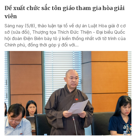
Đề xuất chức sắc tôn giáo tham gia hòa giải
viên
Sáng nay (5/8), thảo luận tại tổ về dự án Luật Hòa giải ở cơ
sở (sửa đổi), Thượng tọa Thích Đức Thiện - Đại biểu Quốc
hội đoàn Điện Biên bày tỏ ý kiến thống nhất với tờ trình của
Chính phủ, đồng thời góp ý đối với...