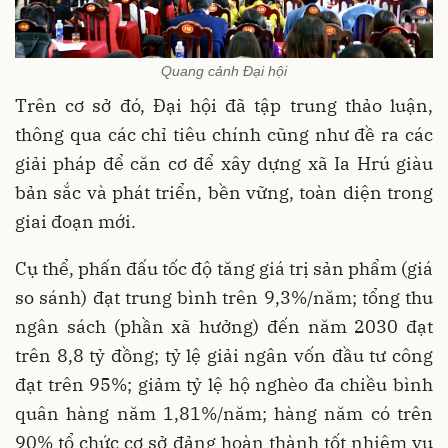
Quang cảnh Đại hội
Trên cơ sở đó, Đại hội đã tập trung thảo luận,
thông qua các chỉ tiêu chính cũng như đề ra các
giải pháp để căn cơ để xây dựng xã Ia Hrú giàu
bản sắc và phát triển, bền vững, toàn diện trong
giai đoạn mới.
Cụ thể, phấn đấu tốc độ tăng giá trị sản phẩm (giá
so sánh) đạt trung bình trên 9,3%/năm; tổng thu
ngân sách (phần xã hưởng) đến năm 2030 đạt
trên 8,8 tỷ đồng; tỷ lệ giải ngân vốn đầu tư công
đạt trên 95%; giảm tỷ lệ hộ nghèo đa chiều bình
quân hàng năm 1,81%/năm; hàng năm có trên
90% tổ chức cơ sở đảng hoàn thành tốt nhiệm vụ