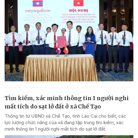
Tìm kiếm, xác minh thông tin 1 người nghi
mất tích do sạt lở đất ở xã Chế Tạo
Thông tin từ UBND xã Chế Tạo, tỉnh Lào Cai cho biết, các
lực lượng chức năng của xã đang tập trung tìm kiếm, xác
minh thông tin 1 người nghi mất tích do sạt lở đất.