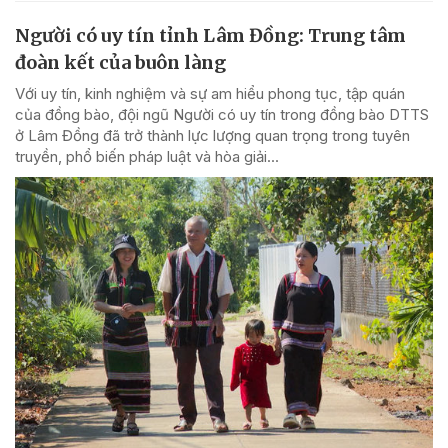
Người có uy tín tỉnh Lâm Đồng: Trung tâm
đoàn kết của buôn làng
Với uy tín, kinh nghiệm và sự am hiểu phong tục, tập quán
của đồng bào, đội ngũ Người có uy tín trong đồng bào DTTS
ở Lâm Đồng đã trở thành lực lượng quan trọng trong tuyên
truyền, phổ biến pháp luật và hòa giải...