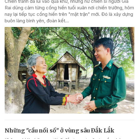
Chiến tranh đã lùi vào quá khứ, những nữ chiến sĩ người Gia
Rai dũng cảm từng cống hiến tuổi xuân nơi chiến trường, hôm
nay lại tiếp tục cống hiến trên "mặt trận" mới. Đó là xây dựng
buôn làng bình yên, đoàn kết...
Những "cầu nối số" ở vùng sâu Đắk Lắk