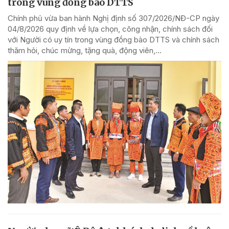
trong vùng đồng bào DTTS
Chính phủ vừa ban hành Nghị định số 307/2026/NĐ-CP ngày
04/8/2026 quy định về lựa chọn, công nhận, chính sách đối
với Người có uy tín trong vùng đồng bào DTTS và chính sách
thăm hỏi, chúc mừng, tặng quà, động viên,...