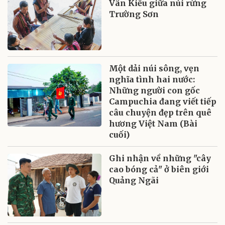
Vân Kiều giữa núi rừng
Trường Sơn
Một dải núi sông, vẹn
nghĩa tình hai nước:
Những người con gốc
Campuchia đang viết tiếp
câu chuyện đẹp trên quê
hương Việt Nam (Bài
cuối)
Ghi nhận về những "cây
cao bóng cả" ở biên giới
Quảng Ngãi