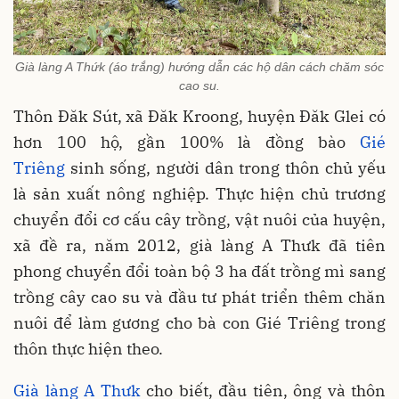
Già làng A Thứk (áo trắng) hướng dẫn các hộ dân cách chăm sóc
cao su.
Thôn Đăk Sút, xã Đăk Kroong, huyện Đăk Glei có
hơn 100 hộ, gần 100% là đồng bào
Gié
Triêng
sinh sống, người dân trong thôn chủ yếu
là sản xuất nông nghiệp. Thực hiện chủ trương
chuyển đổi cơ cấu cây trồng, vật nuôi của huyện,
xã đề ra, năm 2012, già làng A Thưk đã tiên
phong chuyển đổi toàn bộ 3 ha đất trồng mì sang
trồng cây cao su và đầu tư phát triển thêm chăn
nuôi để làm gương cho bà con Gié Triêng trong
thôn thực hiện theo.
Già làng A Thưk
cho biết, đầu tiên, ông và thôn