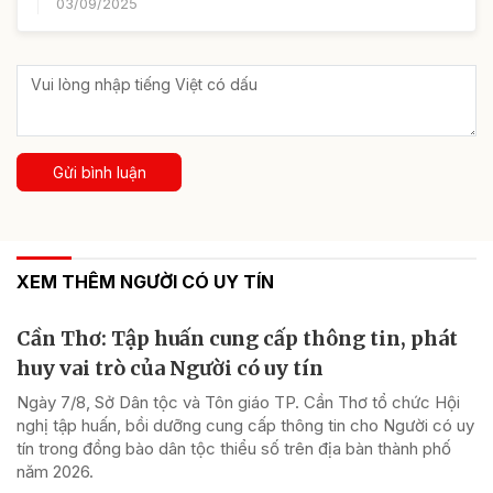
03/09/2025
Gửi bình luận
XEM THÊM NGƯỜI CÓ UY TÍN
Cần Thơ: Tập huấn cung cấp thông tin, phát
huy vai trò của Người có uy tín
Ngày 7/8, Sở Dân tộc và Tôn giáo TP. Cần Thơ tổ chức Hội
nghị tập huấn, bồi dưỡng cung cấp thông tin cho Người có uy
tín trong đồng bào dân tộc thiểu số trên địa bàn thành phố
năm 2026.