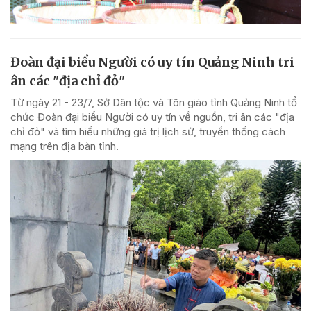
Đoàn đại biểu Người có uy tín Quảng Ninh tri
ân các "địa chỉ đỏ"
Từ ngày 21 - 23/7, Sở Dân tộc và Tôn giáo tỉnh Quảng Ninh tổ
chức Đoàn đại biểu Người có uy tín về nguồn, tri ân các "địa
chỉ đỏ" và tìm hiểu những giá trị lịch sử, truyền thống cách
mạng trên địa bàn tỉnh.