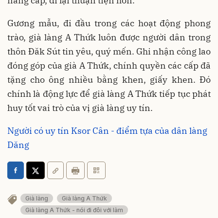
nâng cấp, đi lại thuận tiện hơn.
Gương mẫu, đi đầu trong các hoạt động phong
trào, già làng A Thứk luôn được người dân trong
thôn Đăk Sút tin yêu, quý mến. Ghi nhận công lao
đóng góp của già A Thứk, chính quyền các cấp đã
tặng cho ông nhiều bằng khen, giấy khen. Đó
chính là động lực để già làng A Thứk tiếp tục phát
huy tốt vai trò của vị già làng uy tín.
Người có uy tín Ksor Cân - điểm tựa của dân làng
Dăng
Già làng
Già làng A Thứk
Già làng A Thứk - nói đi đôi với làm