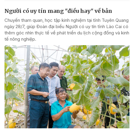
Người có uy tín mang "điều hay" về bản
Chuyến tham quan, học tập kinh nghiệm tại tỉnh Tuyên Quang
ngày 28/7, giúp Đoàn đại biểu Người có uy tín tỉnh Lào Cai có
thêm góc nhìn thực tế về phát triển du lịch cộng đồng và kinh
tế nông nghiệp.