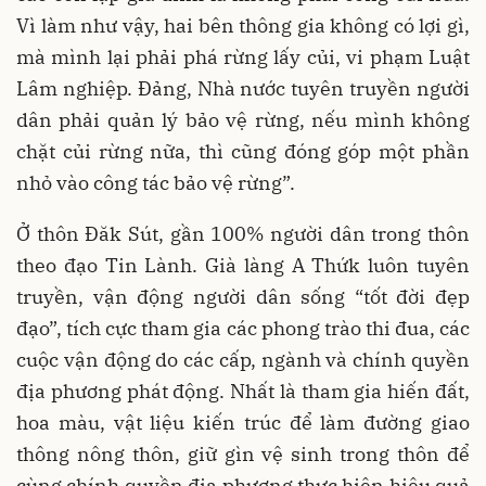
Vì làm như vậy, hai bên thông gia không có lợi gì,
mà mình lại phải phá rừng lấy củi, vi phạm Luật
Lâm nghiệp. Đảng, Nhà nước tuyên truyền người
dân phải quản lý bảo vệ rừng, nếu mình không
chặt củi rừng nữa, thì cũng đóng góp một phần
nhỏ vào công tác bảo vệ rừng”.
Ở thôn Đăk Sút, gần 100% người dân trong thôn
theo đạo Tin Lành. Già làng A Thứk luôn tuyên
truyền, vận động người dân sống “tốt đời đẹp
đạo”, tích cực tham gia các phong trào thi đua, các
cuộc vận động do các cấp, ngành và chính quyền
địa phương phát động. Nhất là tham gia hiến đất,
hoa màu, vật liệu kiến trúc để làm đường giao
thông nông thôn, giữ gìn vệ sinh trong thôn để
cùng chính quyền địa phương thực hiện hiệu quả