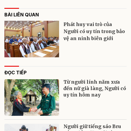
BÀI LIÊN QUAN
Phát huy vai trò của
Người có uy tín trong bảo
vệ an ninh biên giới
ĐỌC TIẾP
Từ người lính năm xưa
đến nữ già làng, Người có
uy tín hôm nay
Người giữ tiếng sáo Bru