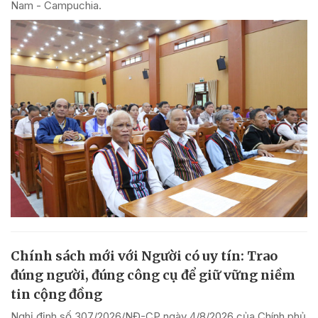
Nam - Campuchia.
Chính sách mới với Người có uy tín: Trao
đúng người, đúng công cụ để giữ vững niềm
tin cộng đồng
Nghị định số 307/2026/NĐ-CP ngày 4/8/2026 của Chính phủ