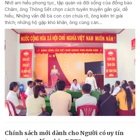
Nhờ am hiểu phong tục, tập quán và đời sống của đồng bào
Chăm, ông Thông Sết chọn cách tuyên truyền gần gũi, dễ
hiểu, Những vấn đề bà con còn chưa rõ, ông kiên trì giải
thích; những hộ gặp khó khăn, ông cùng cán...
Chính sách mới dành cho Người có uy tín