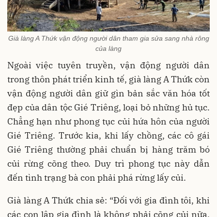
Già làng A Thứk vận động người dân tham gia sửa sang nhà rông
của làng
Ngoài việc tuyên truyền, vận động người dân
trong thôn phát triển kinh tế, già làng A Thứk còn
vận động người dân giữ gìn bản sắc văn hóa tốt
đẹp của dân tộc Gié Triêng, loại bỏ những hủ tục.
Chẳng hạn như phong tục củi hứa hôn của người
Gié Triêng. Trước kia, khi lấy chồng, các cô gái
Gié Triêng thường phải chuẩn bị hàng trăm bó
củi rừng cõng theo. Duy trì phong tục này dẫn
đến tình trạng bà con phải phá rừng lấy củi.
Già làng A Thứk chia sẻ: “Đối với gia đình tôi, khi
các con lập gia đình là không phải cõng củi nữa.