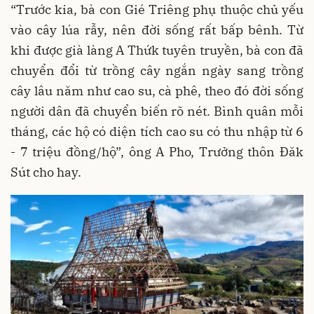
“Trước kia, bà con Gié Triêng phụ thuộc chủ yếu
vào cây lúa rẫy, nên đời sống rất bấp bênh. Từ
khi được già làng A Thứk tuyên truyền, bà con đã
chuyển đổi từ trồng cây ngắn ngày sang trồng
cây lâu năm như cao su, cà phê, theo đó đời sống
người dân đã chuyển biến rõ nét. Bình quân mỗi
tháng, các hộ có diện tích cao su có thu nhập từ 6
- 7 triệu đồng/hộ”, ông A Pho, Trưởng thôn Đăk
Sút cho hay.