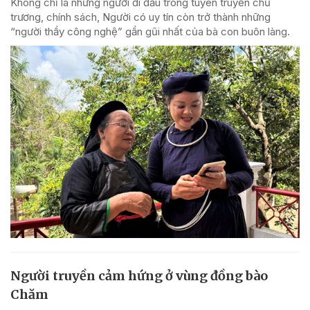
Không chỉ là những người đi đầu trong tuyên truyền chủ
trương, chính sách, Người có uy tín còn trở thành những
“người thầy công nghệ” gần gũi nhất của bà con buôn làng.
Người truyền cảm hứng ở vùng đồng bào
Chăm