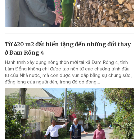
Từ 420 m2 đất hiến tặng đến những đổi thay
ở Đam Rông 4
Hành trình xây dựng nông thôn mới tại xã Đam Rông 4, tỉnh
Lâm Đồng không chỉ được tạo nên từ các chương trình đầu
tư của Nhà nước, mà còn được vun đắp bằng sự chung sức,
đồng lòng của người dân, trong đó có đóng...