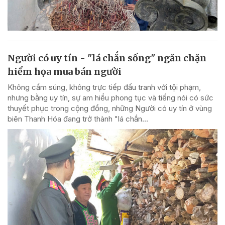
Người có uy tín - "lá chắn sống" ngăn chặn
hiểm họa mua bán người
Không cầm súng, không trực tiếp đấu tranh với tội phạm,
nhưng bằng uy tín, sự am hiểu phong tục và tiếng nói có sức
thuyết phục trong cộng đồng, những Người có uy tín ở vùng
biên Thanh Hóa đang trở thành "lá chắn...