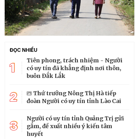
ĐỌC NHIỀU
Tiên phong, trách nhiệm - Người
1
có uy tín đã khẳng định nơi thôn,
buôn Đắk Lắk
2
Thứ trưởng Nông Thị Hà tiếp
đoàn Người có uy tín tỉnh Lào Cai
Người có uy tín tỉnh Quảng Trị gửi
3
gắm, đề xuất nhiều ý kiến tâm
huyết