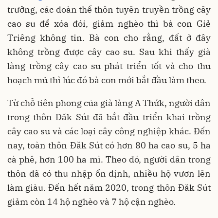
trưởng, các đoàn thể thôn tuyên truyền trồng cây
cao su để xóa đói, giảm nghèo thì bà con Giẻ
Triêng không tin. Bà con cho rằng, đất ở đây
không trồng được cây cao su. Sau khi thấy già
làng trồng cây cao su phát triển tốt và cho thu
hoạch mủ thì lúc đó bà con mới bắt đầu làm theo.
Từ chỗ tiên phong của già làng A Thứk, người dân
trong thôn Đăk Sút đã bắt đầu triển khai trồng
cây cao su và các loại cây công nghiệp khác. Đến
nay, toàn thôn Đăk Sút có hơn 80 ha cao su, 5 ha
cà phê, hơn 100 ha mì. Theo đó, người dân trong
thôn đã có thu nhập ổn định, nhiều hộ vươn lên
làm giàu. Đến hết năm 2020, trong thôn Đăk Sút
giảm còn 14 hộ nghèo và 7 hộ cận nghèo.