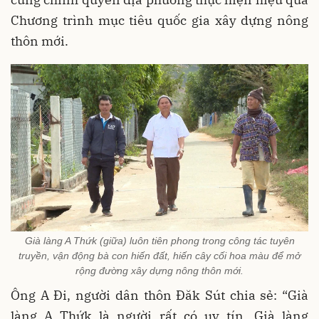
Chương trình mục tiêu quốc gia xây dựng nông
thôn mới.
Già làng A Thứk (giữa) luôn tiên phong trong công tác tuyên
truyền, vận động bà con hiến đất, hiến cây cối hoa màu để mở
rộng đường xây dựng nông thôn mới.
Ông A Đi, người dân thôn Đăk Sút chia sẻ: “Già
làng A Thứk là người rất có uy tín. Già làng