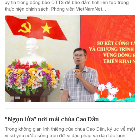
uy tín trong đồng bào DTTS để bảo đảm tính liên tục trong
thực hiện chính sách. Phóng viên VietNamNet...
"Ngọn lửa" nơi mái chùa Cao Dân
Trong không gian linh thiêng của chùa Cao Dân, ký ức về một
vị sư yêu nước sống trọn đời vì đạo pháp và dân tộc luôn