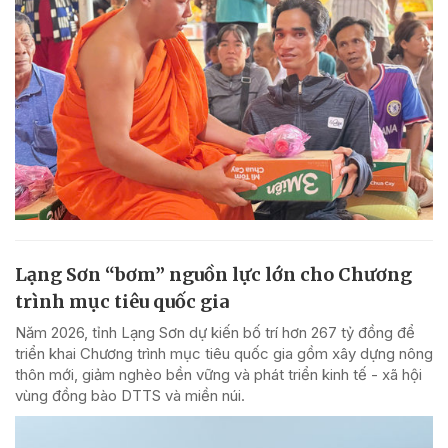
Lạng Sơn “bơm” nguồn lực lớn cho Chương
trình mục tiêu quốc gia
Năm 2026, tỉnh Lạng Sơn dự kiến bố trí hơn 267 tỷ đồng để
triển khai Chương trình mục tiêu quốc gia gồm xây dựng nông
thôn mới, giảm nghèo bền vững và phát triển kinh tế - xã hội
vùng đồng bào DTTS và miền núi.