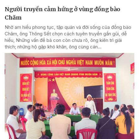
Người truyền cảm hứng ở vùng đồng bào
Chăm
Nhờ am hiểu phong tục, tập quán và đời sống của đồng bào
Chăm, ông Thông Sết chọn cách tuyên truyền gần gũi, dễ
hiểu, Những vấn đề bà con còn chưa rõ, ông kiên trì giải
thích; những hộ gặp khó khăn, ông cùng cán...