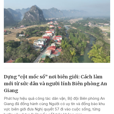
Dựng “cột mốc số” nơi biên giới: Cách làm
mới từ sức dân và người lính Biên phòng An
Giang
Phát huy hiệu quả công tác dân vận, Bộ đội Biên phòng An
Giang đã đồng hành cùng Người có uy tín và đồng bào khu
vực biên giới đưa Nghị quyết 57 đi vào cuộc sống, từng