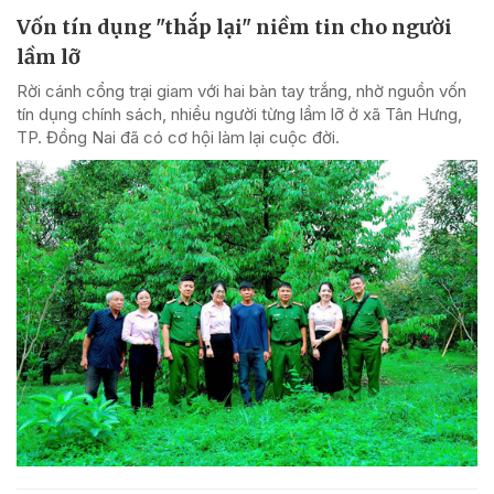
Vốn tín dụng "thắp lại" niềm tin cho người
lầm lỡ
Rời cánh cổng trại giam với hai bàn tay trắng, nhờ nguồn vốn
tín dụng chính sách, nhiều người từng lầm lỡ ở xã Tân Hưng,
TP. Đồng Nai đã có cơ hội làm lại cuộc đời.