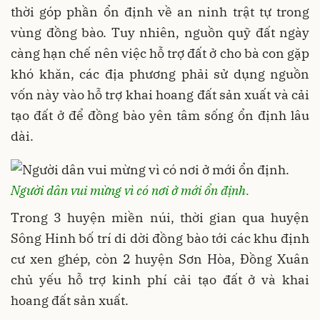
thời góp phần ổn định về an ninh trật tự trong
vùng đồng bào. Tuy nhiên, nguồn quỹ đất ngày
càng hạn chế nên việc hỗ trợ đất ở cho bà con gặp
khó khăn, các địa phương phải sử dụng nguồn
vốn này vào hỗ trợ khai hoang đất sản xuất và cải
tạo đất ở để đồng bào yên tâm sống ổn định lâu
dài.
Người dân vui mừng vì có nơi ở mới ổn định.
Trong 3 huyện miền núi, thời gian qua huyện
Sông Hinh bố trí di dời đồng bào tới các khu định
cư xen ghép, còn 2 huyện Sơn Hòa, Đồng Xuân
chủ yếu hỗ trợ kinh phí cải tạo đất ở và khai
hoang đất sản xuất.