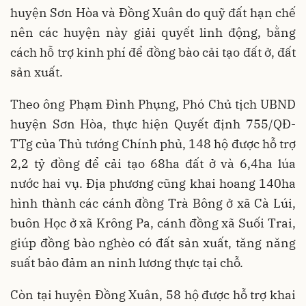
huyện Sơn Hòa và Đồng Xuân do quỹ đất hạn chế
nên các huyện này giải quyết linh động, bằng
cách hỗ trợ kinh phí để đồng bào cải tạo đất ở, đất
sản xuất.
Theo ông Phạm Đình Phụng, Phó Chủ tịch UBND
huyện Sơn Hòa, thực hiện Quyết định 755/QĐ-
TTg của Thủ tướng Chính phủ, 148 hộ được hỗ trợ
2,2 tỷ đồng để cải tạo 68ha đất ở và 6,4ha lúa
nước hai vụ. Địa phương cũng khai hoang 140ha
hình thành các cánh đồng Trà Bông ở xã Cà Lúi,
buôn Học ở xã Krông Pa, cánh đồng xã Suối Trai,
giúp đồng bào nghèo có đất sản xuất, tăng năng
suất bảo đảm an ninh lương thực tại chỗ.
Còn tại huyện Đồng Xuân, 58 hộ được hỗ trợ khai