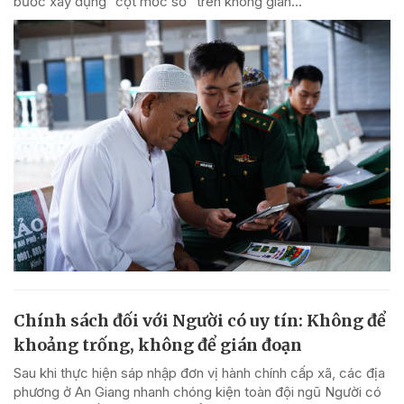
bước xây dựng “cột mốc số” trên không gian...
Chính sách đối với Người có uy tín: Không để
khoảng trống, không để gián đoạn
Sau khi thực hiện sáp nhập đơn vị hành chính cấp xã, các địa
phương ở An Giang nhanh chóng kiện toàn đội ngũ Người có