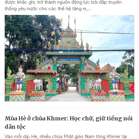
được khắc ghi, trở thành nguồn động lực bồi đắp truyền
thống yêu nước cho các thế hệ tăng ni,...
Mùa Hè ở chùa Khmer: Học chữ, giữ tiếng nói
dân tộc
Vào mỗi dịp Hè, nhiều chùa Phật giáo Nam tông Khmer tại