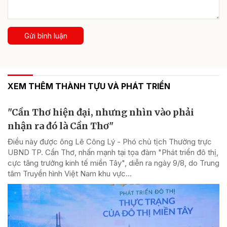
Gửi bình luận
XEM THÊM THÀNH TỰU VÀ PHÁT TRIỂN
"Cần Thơ hiện đại, nhưng nhìn vào phải
nhận ra đó là Cần Thơ"
Điều này được ông Lê Công Lý - Phó chủ tịch Thường trực
UBND TP. Cần Thơ, nhấn mạnh tại tọa đàm "Phát triển đô thị,
cực tăng trưởng kinh tế miền Tây", diễn ra ngày 9/8, do Trung
tâm Truyền hình Việt Nam khu vực...