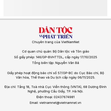
Chuyên trang của VietNamNet
Cơ quan chủ quản: Bộ Dân tộc và Tôn giáo
Số giấy phép: 146/GP-BVHTTDL, cấp ngày 17/10/2025
Tổng biên tập: Nguyễn Văn Bá
Giấy phép hoạt động báo chí số 57/GP-BC do Cục Báo chí, Bộ
Văn hóa, Thể thao và Du lịch cấp ngày 06/11/2025.
Địa chỉ: Tầng 18, Toà nhà Cục Viễn thông (VNTA), 68 Dương Đình
Nghệ, phường Cầu Giấy, TP. Hà Nội.
Điện thoại: 02437674981
Email: vietnamnet@vietnamnet.vn