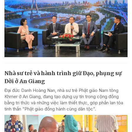
Nhà sư trẻ và hành trình giữ Đạo, phụng sự
Đời ở An Giang
Đại đức Danh Hoàng Nan, nhà sư trẻ Phật giáo Nam tông
Khmer ở An Giang, đang tạo dựng uy tín trong cộng đồng
bằng tri thức và những việc làm thiết thực, góp phần lan tỏa
tinh thần “Phật giáo đồng hành cùng dân tộc”.