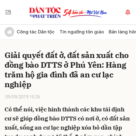
Gửi bình luận
Công tác Dân tộc
Tín ngưỡng tôn giáo
Bản làng hô
Giải quyết đất ở, đất sản xuất cho
đồng bào DTTS ở Phú Yên: Hàng
trăm hộ gia đình đã an cư lạc
nghiệp
Hủy
Gửi
09/09/2019 10:26
Có thể nói, việc hình thành các khu tái định
cư sẽ giúp đồng bào DTTS có nơi ở, có đất sản
xuất, sống an cư lạc nghiệp xóa bỏ dần tập