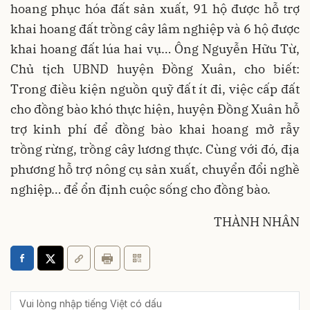
hoang phục hóa đất sản xuất, 91 hộ được hỗ trợ
khai hoang đất trồng cây lâm nghiệp và 6 hộ được
khai hoang đất lúa hai vụ… Ông Nguyễn Hữu Từ,
Chủ tịch UBND huyện Đồng Xuân, cho biết:
Trong điều kiện nguồn quỹ đất ít đi, việc cấp đất
cho đồng bào khó thực hiện, huyện Đồng Xuân hỗ
trợ kinh phí để đồng bào khai hoang mở rẫy
trồng rừng, trồng cây lương thực. Cùng với đó, địa
phương hỗ trợ nông cụ sản xuất, chuyển đổi nghề
nghiệp… để ổn định cuộc sống cho đồng bào.
THÀNH NHÂN