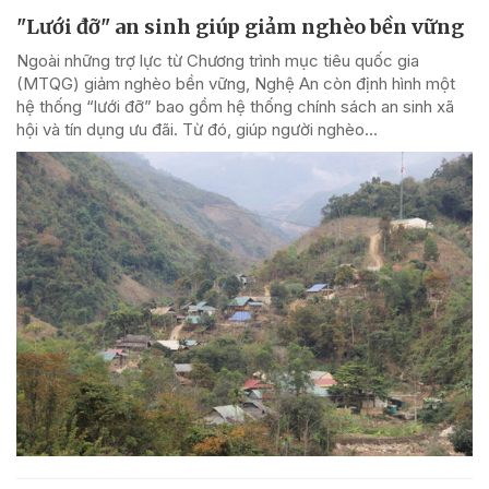
"Lưới đỡ" an sinh giúp giảm nghèo bền vững
Ngoài những trợ lực từ Chương trình mục tiêu quốc gia
(MTQG) giảm nghèo bền vững, Nghệ An còn định hình một
hệ thống “lưới đỡ” bao gồm hệ thống chính sách an sinh xã
hội và tín dụng ưu đãi. Từ đó, giúp người nghèo...