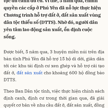
tục du canh du cư. Vì thế, 5 năm qua, chính
quyền các cấp ở Phú Yên đã nỗ lực thực hiện
Chương trình hỗ trợ đất ở, đất sản xuất vùng
dân tộc thiểu số (DTTS). Nhờ đó, người dân
yên tâm lao động sản xuất, ổn định cuộc
sống.
Được biết, 5 năm qua, 3 huyện miền núi trên địa
bàn tỉnh Phú Yên đã hỗ trợ 15 hộ di dời, giãn dân
tới các khu tái định cư xen ghép và hỗ trợ cải tạo
đất ở,
đất sản xuất
cho khoảng 600 hộ đồng bào
DTTS.
Theo Ban Dân tộc tỉnh, việc thực hiện chính sách
định canh, định cư trong thời gian qua, đã giải
quyết cơ bản về nhu cầu đất ở, đất sản xuất, đồng