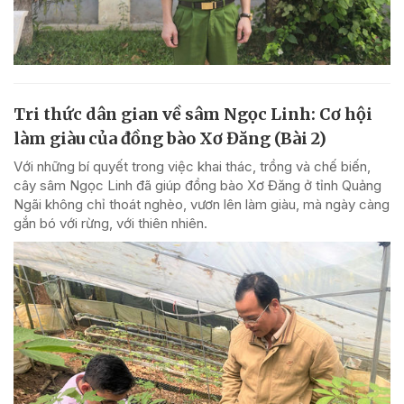
Tri thức dân gian về sâm Ngọc Linh: Cơ hội
làm giàu của đồng bào Xơ Đăng (Bài 2)
Với những bí quyết trong việc khai thác, trồng và chế biến,
cây sâm Ngọc Linh đã giúp đồng bào Xơ Đăng ở tỉnh Quảng
Ngãi không chỉ thoát nghèo, vươn lên làm giàu, mà ngày càng
gắn bó với rừng, với thiên nhiên.