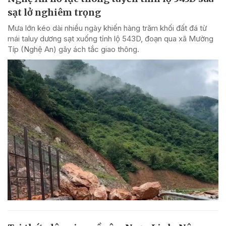
sạt lở nghiêm trọng
Mưa lớn kéo dài nhiều ngày khiến hàng trăm khối đất đá từ
mái taluy dương sạt xuống tỉnh lộ 543D, đoạn qua xã Mường
Típ (Nghệ An) gây ách tắc giao thông.