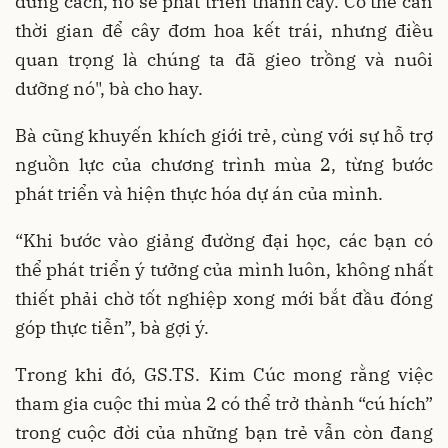
đúng cách, nó sẽ phát triển thành cây. Có thể cần
thời gian để cây đơm hoa kết trái, nhưng điều
quan trọng là chúng ta đã gieo trồng và nuôi
dưỡng nó", bà cho hay.
Bà cũng khuyến khích giới trẻ, cùng với sự hỗ trợ
nguồn lực của chương trình mùa 2, từng bước
phát triển và hiện thực hóa dự án của mình.
“Khi bước vào giảng đường đại học, các bạn có
thể phát triển ý tưởng của mình luôn, không nhất
thiết phải chờ tốt nghiệp xong mới bắt đầu đóng
góp thực tiễn”, bà gợi ý.
Trong khi đó, GS.TS. Kim Cúc mong rằng việc
tham gia cuộc thi mùa 2 có thể trở thành “cú hích”
trong cuộc đời của những bạn trẻ vẫn còn đang