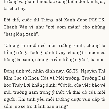
trường và giảm thiểu tác động biến đổi khí hậu”,
bà cho hay.
Bởi thế, cuộc thi Tiếng nói Xanh được PGS.TS.
Thanh Vân ví như “nơi ươm mầm” cho những
“hạt giống xanh”.
“Chúng ta muốn có môi trường xanh, chúng ta
trồng rừng. Tương tự như vậy, chúng ta muốn có
tương lai xanh, chúng ta cần trồng người”, bà nói.
Đồng tình với nhận định này, GS.TS. Nguyễn Thị
Kim Cúc từ Khoa Hóa và Môi trường, Trường Đại
học Thủy Lợi khẳng định: “Cốt lõi của việc bảo vệ
môi trường nằm trong ý thức và thái độ của mỗi
người. Khi tình yêu môi trường được vun đắp từ
sớm, nó sẽ trở thành bản năng".