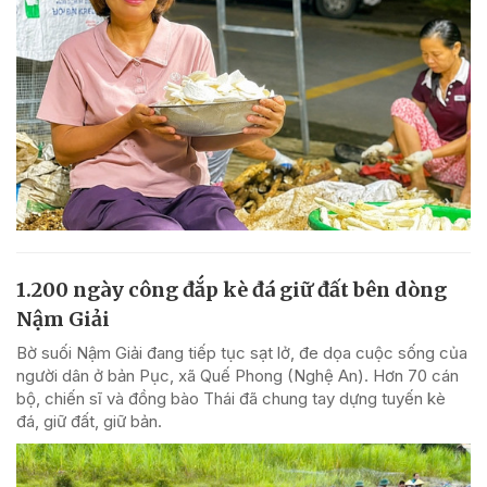
1.200 ngày công đắp kè đá giữ đất bên dòng
Nậm Giải
Bờ suối Nậm Giải đang tiếp tục sạt lở, đe dọa cuộc sống của
người dân ở bản Pục, xã Quế Phong (Nghệ An). Hơn 70 cán
bộ, chiến sĩ và đồng bào Thái đã chung tay dựng tuyến kè
đá, giữ đất, giữ bản.