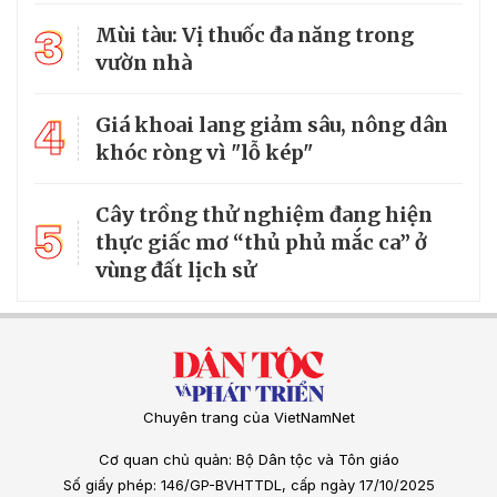
3
Mùi tàu: Vị thuốc đa năng trong
vườn nhà
4
Giá khoai lang giảm sâu, nông dân
khóc ròng vì "lỗ kép"
Cây trồng thử nghiệm đang hiện
5
thực giấc mơ “thủ phủ mắc ca” ở
vùng đất lịch sử
Chuyên trang của VietNamNet
Cơ quan chủ quản: Bộ Dân tộc và Tôn giáo
Số giấy phép: 146/GP-BVHTTDL, cấp ngày 17/10/2025