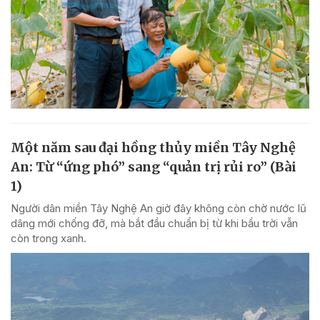
Một năm sau đại hồng thủy miền Tây Nghệ
An: Từ “ứng phó” sang “quản trị rủi ro” (Bài
1)
Người dân miền Tây Nghệ An giờ đây không còn chờ nước lũ
dâng mới chống đỡ, mà bắt đầu chuẩn bị từ khi bầu trời vẫn
còn trong xanh.