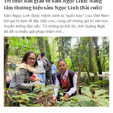
Tri thức dân gian về sâm Ngọc Linh: Nâng
tầm thương hiệu sâm Ngọc Linh (Bài cuối)
Sâm Ngọc Linh được mệnh danh là “quốc bảo” của Việt Nam
bởi giá trị kinh tế đặc biệt cao, cùng với những giá trị văn hóa
truyền thống đặc sắc. Từ những lợi thế đó, tỉnh Quảng Ngãi
đã đề ra nhiều giải pháp nhằm mở...