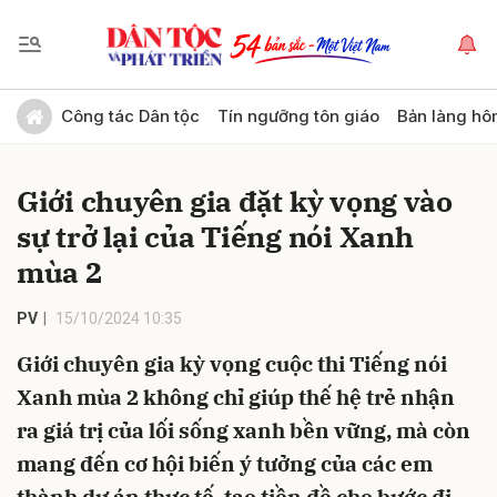
Gửi bình luận
Công tác Dân tộc
Tín ngưỡng tôn giáo
Bản làng hô
Giới chuyên gia đặt kỳ vọng vào
sự trở lại của Tiếng nói Xanh
mùa 2
PV
15/10/2024 10:35
Hủy
Gửi
Giới chuyên gia kỳ vọng cuộc thi Tiếng nói
Xanh mùa 2 không chỉ giúp thế hệ trẻ nhận
ra giá trị của lối sống xanh bền vững, mà còn
mang đến cơ hội biến ý tưởng của các em