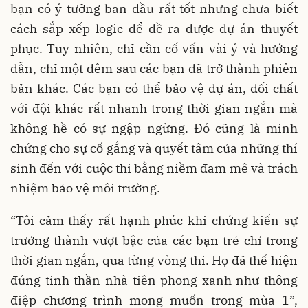
bạn có ý tưởng ban đầu rất tốt nhưng chưa biết
cách sắp xếp logic để đề ra được dự án thuyết
phục. Tuy nhiên, chỉ cần cố vấn vài ý và hướng
dẫn, chỉ một đêm sau các bạn đã trở thành phiên
bản khác. Các bạn có thể bảo vệ dự án, đối chất
với đội khác rất nhanh trong thời gian ngắn mà
không hề có sự ngập ngừng. Đó cũng là minh
chứng cho sự cố gắng và quyết tâm của những thí
sinh đến với cuộc thi bằng niềm đam mê và trách
nhiệm bảo vệ môi trường.
“Tôi cảm thấy rất hạnh phúc khi chứng kiến sự
trưởng thành vượt bậc của các bạn trẻ chỉ trong
thời gian ngắn, qua từng vòng thi. Họ đã thể hiện
đúng tinh thần nhà tiên phong xanh như thông
điệp chương trình mong muốn trong mùa 1”,