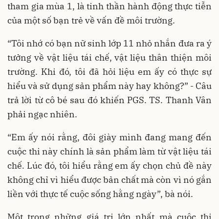
tham gia mùa 1, là tinh thần hành động thực tiễn
của một số bạn trẻ về vấn đề môi trường.
“Tôi nhớ có bạn nữ sinh lớp 11 nhỏ nhắn đưa ra ý
tưởng về vật liệu tái chế, vật liệu thân thiện môi
trường. Khi đó, tôi đã hỏi liệu em ấy có thực sự
hiểu và sử dụng sản phẩm này hay không?” - Câu
trả lời từ cô bé sau đó khiến PGS. TS. Thanh Vân
phải ngạc nhiên.
“Em ấy nói rằng, đôi giày mình đang mang đến
cuộc thi này chính là sản phẩm làm từ vật liệu tái
chế. Lúc đó, tôi hiểu rằng em ấy chọn chủ đề này
không chỉ vì hiểu được bản chất mà còn vì nó gắn
liền với thực tế cuộc sống hằng ngày”, bà nói.
Một trong những giá trị lớn nhất mà cuộc thi