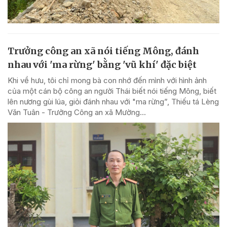
Trưởng công an xã nói tiếng Mông, đánh
nhau với 'ma rừng' bằng 'vũ khí' đặc biệt
Khi về hưu, tôi chỉ mong bà con nhớ đến mình với hình ảnh
của một cán bộ công an người Thái biết nói tiếng Mông, biết
lên nương gùi lúa, giỏi đánh nhau với "ma rừng”, Thiếu tá Lèng
Văn Tuân - Trưởng Công an xã Mường...