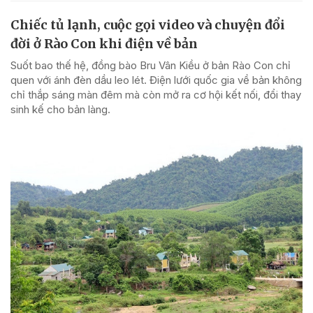
Chiếc tủ lạnh, cuộc gọi video và chuyện đổi
đời ở Rào Con khi điện về bản
Suốt bao thế hệ, đồng bào Bru Vân Kiều ở bản Rào Con chỉ
quen với ánh đèn dầu leo lét. Điện lưới quốc gia về bản không
chỉ thắp sáng màn đêm mà còn mở ra cơ hội kết nối, đổi thay
sinh kế cho bản làng.