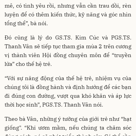
mê, có tình yêu rồi, nhưng vẫn cần trau dồi, rèn
luyện để có thêm kiến thức, kỹ năng và góc nhìn
tổng thể”, bà nói.
Đó cũng là lý do GS.TS. Kim Cúc và PGS.TS.
Thanh Vân sẽ tiếp tục tham gia mùa 2 trên cương
vị thành viên Hội đồng chuyên môn để “truyền
lửa” cho thế hệ trẻ.
“Với sự năng động của thế hệ trẻ, nhiệm vụ của
chúng tôi là đồng hành và định hướng để các bạn
đi đúng con đường, vượt qua khó khăn và áp lực
thời học sinh”, PGS.TS. Thanh Vân nói.
Theo bà Vân, những ý tưởng của giới trẻ như “hạt
giống". “Khi ươm mầm, nếu chúng ta chăm sóc