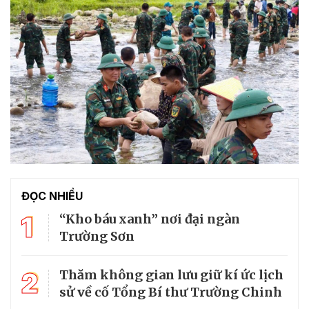
ĐỌC NHIỀU
1
“Kho báu xanh” nơi đại ngàn
Trường Sơn
2
Thăm không gian lưu giữ kí ức lịch
sử về cố Tổng Bí thư Trường Chinh