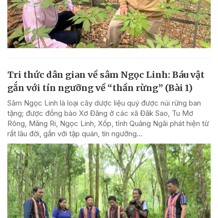
Tri thức dân gian về sâm Ngọc Linh: Báu vật
gắn với tín ngưỡng về “thần rừng” (Bài 1)
Sâm Ngọc Linh là loại cây dược liệu quý được núi rừng ban
tặng; được đồng bào Xơ Đăng ở các xã Đăk Sao, Tu Mơ
Rông, Măng Ri, Ngọc Linh, Xốp, tỉnh Quảng Ngãi phát hiện từ
rất lâu đời, gắn với tập quán, tín ngưỡng...