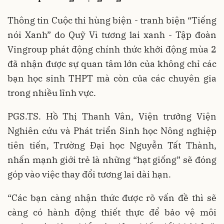
Thông tin Cuộc thi hùng biện - tranh biện “Tiếng
nói Xanh” do Quỹ Vì tương lai xanh - Tập đoàn
Vingroup phát động chính thức khởi động mùa 2
đã nhận được sự quan tâm lớn của không chỉ các
bạn học sinh THPT mà còn của các chuyên gia
trong nhiều lĩnh vực.
PGS.TS. Hồ Thị Thanh Vân, Viện trưởng Viện
Nghiên cứu và Phát triển Sinh học Nông nghiệp
tiên tiến, Trường Đại học Nguyễn Tất Thành,
nhấn mạnh giới trẻ là những “hạt giống” sẽ đóng
góp vào việc thay đổi tương lai dài hạn.
“Các bạn càng nhận thức được rõ vấn đề thì sẽ
càng có hành động thiết thực để bảo vệ môi