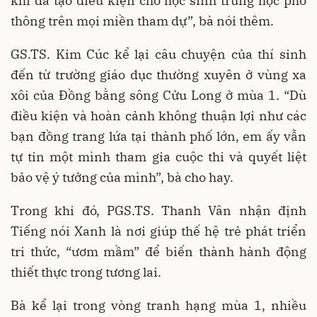
khi đã tạo điều kiện cho học sinh trung học phổ
thông trên mọi miền tham dự”, bà nói thêm.
GS.TS. Kim Cúc kể lại câu chuyện của thí sinh
đến từ trường giáo dục thường xuyên ở vùng xa
xôi của Đồng bằng sông Cửu Long ở mùa 1. “Dù
điều kiện và hoàn cảnh không thuận lợi như các
bạn đồng trang lứa tại thành phố lớn, em ấy vẫn
tự tin một mình tham gia cuộc thi và quyết liệt
bảo vệ ý tưởng của mình”, bà cho hay.
Trong khi đó, PGS.TS. Thanh Vân nhận định
Tiếng nói Xanh là nơi giúp thế hệ trẻ phát triển
tri thức, “ươm mầm” để biến thành hành động
thiết thực trong tương lai.
Bà kể lại trong vòng tranh hạng mùa 1, nhiều