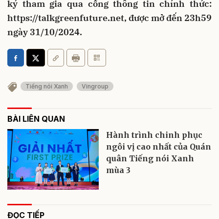
ký tham gia qua cổng thông tin chính thức:
https://talkgreenfuture.net, được mở đến 23h59
ngày 31/10/2024.
Tiếng nói Xanh
Vingroup
BÀI LIÊN QUAN
Hành trình chinh phục
ngôi vị cao nhất của Quán
quân Tiếng nói Xanh
mùa 3
ĐỌC TIẾP