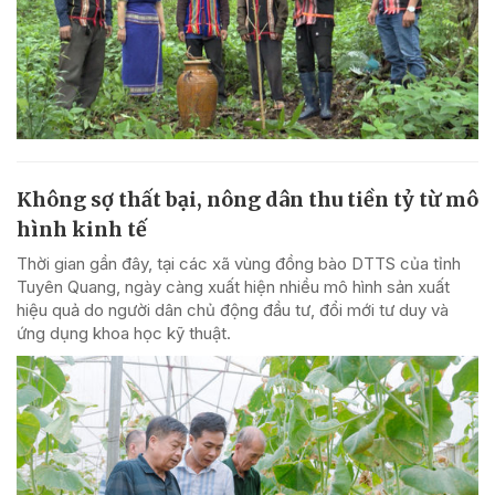
Không sợ thất bại, nông dân thu tiền tỷ từ mô
hình kinh tế
Thời gian gần đây, tại các xã vùng đồng bào DTTS của tỉnh
Tuyên Quang, ngày càng xuất hiện nhiều mô hình sản xuất
hiệu quả do người dân chủ động đầu tư, đổi mới tư duy và
ứng dụng khoa học kỹ thuật.