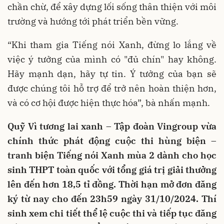
chần chừ, để xây dựng lối sống thân thiện với môi
trường và hướng tới phát triển bền vững.
“Khi tham gia Tiếng nói Xanh, đừng lo lắng về
việc ý tưởng của mình có "đủ chín" hay không.
Hãy mạnh dạn, hãy tự tin. Ý tưởng của bạn sẽ
được chúng tôi hỗ trợ để trở nên hoàn thiện hơn,
và có cơ hội được hiện thực hóa”, bà nhấn mạnh.
Quỹ Vì tương lai xanh – Tập đoàn Vingroup vừa
chính thức phát động cuộc thi hùng biện –
tranh biện Tiếng nói Xanh mùa 2 dành cho học
sinh THPT toàn quốc với tổng giá trị giải thưởng
lên đến hơn 18,5 tỉ đồng. Thời hạn mở đơn đăng
ký từ nay cho đến 23h59 ngày 31/10/2024. Thí
sinh xem chi tiết thể lệ cuộc thi và tiếp tục đăng