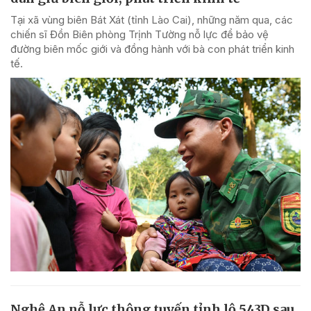
Tại xã vùng biên Bát Xát (tỉnh Lào Cai), những năm qua, các
chiến sĩ Đồn Biên phòng Trịnh Tường nỗ lực để bảo vệ
đường biên mốc giới và đồng hành với bà con phát triển kinh
tế.
Nghệ An nỗ lực thông tuyến tỉnh lộ 543D sau