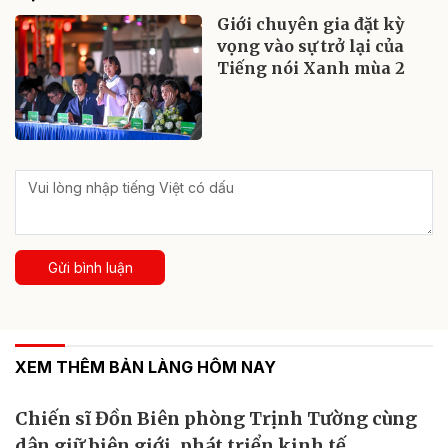
Giới chuyên gia đặt kỳ
vọng vào sự trở lại của
Tiếng nói Xanh mùa 2
Gửi bình luận
XEM THÊM BẢN LÀNG HÔM NAY
Chiến sĩ Đồn Biên phòng Trịnh Tường cùng
dân giữ biên giới, phát triển kinh tế