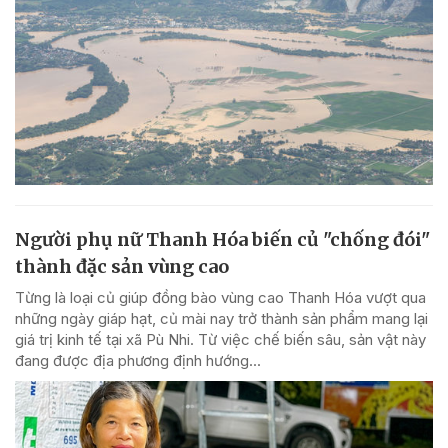
Người phụ nữ Thanh Hóa biến củ "chống đói"
thành đặc sản vùng cao
Từng là loại củ giúp đồng bào vùng cao Thanh Hóa vượt qua
những ngày giáp hạt, củ mài nay trở thành sản phẩm mang lại
giá trị kinh tế tại xã Pù Nhi. Từ việc chế biến sâu, sản vật này
đang được địa phương định hướng...