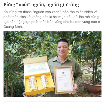
Rừng “nuôi” người, người giữ rừng
Khi rừng trở thành "nguồn vốn xanh", bảo tồn thiên nhiên và
phát triển sinh kế không còn là hai mục tiêu đối lập mà cùng
tạo nên động lực phát triển bền vững cho bà con vùng cao ở
Quảng Ninh.