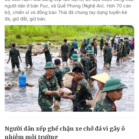
người dân ở bản Pục, xã Quế Phong (Nghệ An). Hơn 70 cán
bộ, chiến sĩ và đồng bào Thái đã chung tay dựng tuyến kè
đá, giữ đất, giữ bản.
Người dân xếp ghế chặn xe chở đá vì gây ô
nhiễm môi trường