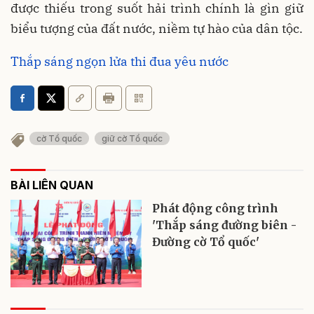
được thiếu trong suốt hải trình chính là gìn giữ
biểu tượng của đất nước, niềm tự hào của dân tộc.
Thắp sáng ngọn lửa thi đua yêu nước
cờ Tổ quốc
giữ cờ Tổ quốc
BÀI LIÊN QUAN
Phát động công trình
'Thắp sáng đường biên -
Đường cờ Tổ quốc'