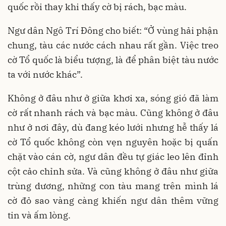
quốc rồi thay khi thấy cờ bị rách, bạc màu.
Ngư dân Ngô Trí Đông cho biết: “Ở vùng hải phận
chung, tàu các nước cách nhau rất gần. Việc treo
cờ Tổ quốc là biểu tượng, là để phân biệt tàu nước
ta với nước khác”.
Không ở đâu như ở giữa khơi xa, sóng gió đã làm
cờ rất nhanh rách và bạc màu. Cũng không ở đâu
như ở nơi đây, dù đang kéo lưới nhưng hễ thấy lá
cờ Tổ quốc không còn vẹn nguyên hoặc bị quấn
chặt vào cán cờ, ngư dân đều tự giác leo lên đỉnh
cột cảo chỉnh sửa. Và cũng không ở đâu như giữa
trùng dương, những con tàu mang trên mình lá
cờ đỏ sao vàng càng khiến ngư dân thêm vững
tin và ấm lòng.