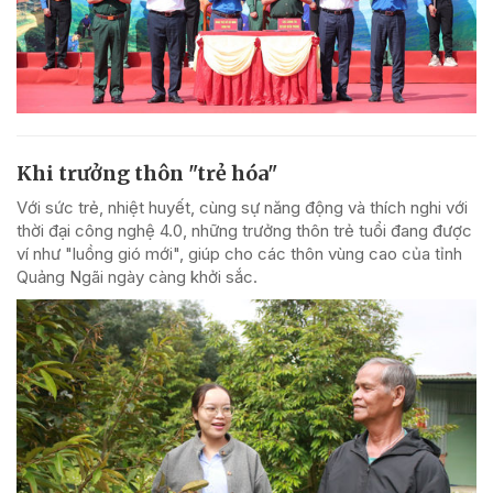
Khi trưởng thôn "trẻ hóa"
Với sức trẻ, nhiệt huyết, cùng sự năng động và thích nghi với
thời đại công nghệ 4.0, những trưởng thôn trẻ tuổi đang được
ví như "luồng gió mới", giúp cho các thôn vùng cao của tỉnh
Quảng Ngãi ngày càng khởi sắc.