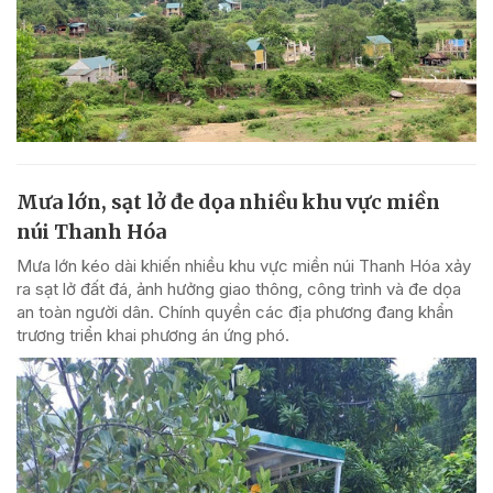
Mưa lớn, sạt lở đe dọa nhiều khu vực miền
núi Thanh Hóa
Mưa lớn kéo dài khiến nhiều khu vực miền núi Thanh Hóa xảy
ra sạt lở đất đá, ảnh hưởng giao thông, công trình và đe dọa
an toàn người dân. Chính quyền các địa phương đang khẩn
trương triển khai phương án ứng phó.