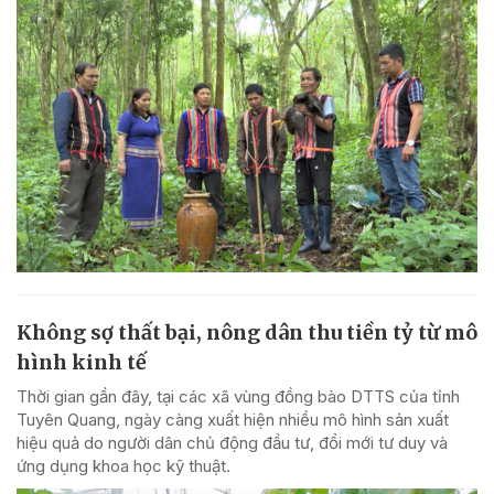
Không sợ thất bại, nông dân thu tiền tỷ từ mô
hình kinh tế
Thời gian gần đây, tại các xã vùng đồng bào DTTS của tỉnh
Tuyên Quang, ngày càng xuất hiện nhiều mô hình sản xuất
hiệu quả do người dân chủ động đầu tư, đổi mới tư duy và
ứng dụng khoa học kỹ thuật.