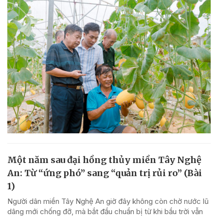
Một năm sau đại hồng thủy miền Tây Nghệ
An: Từ “ứng phó” sang “quản trị rủi ro” (Bài
1)
Người dân miền Tây Nghệ An giờ đây không còn chờ nước lũ
dâng mới chống đỡ, mà bắt đầu chuẩn bị từ khi bầu trời vẫn