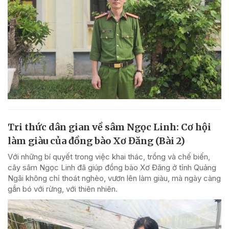
Tri thức dân gian về sâm Ngọc Linh: Cơ hội
làm giàu của đồng bào Xơ Đăng (Bài 2)
Với những bí quyết trong việc khai thác, trồng và chế biến,
cây sâm Ngọc Linh đã giúp đồng bào Xơ Đăng ở tỉnh Quảng
Ngãi không chỉ thoát nghèo, vươn lên làm giàu, mà ngày càng
gắn bó với rừng, với thiên nhiên.