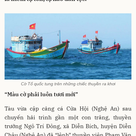
Cờ Tổ quốc tung trên những chiếc thuyền ra khơi
“Màu cờ phải luôn tươi mới”
Tàu vừa cập cảng cá Cửa Hội (Nghệ An) sau
chuyến hải trình gần một con trăng, thuyền
trưởng Ngô Trí Đông, xã Diễn Bích, huyện Diễn
Châu (Nghệ An) đã “lệnh” thuyền viên Phạm Văn