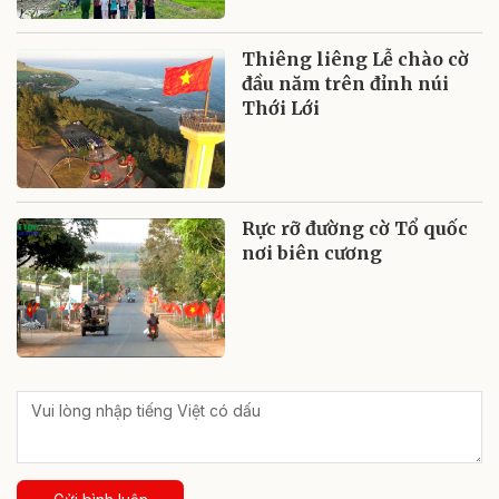
Thiêng liêng Lễ chào cờ
đầu năm trên đỉnh núi
Thới Lới
Rực rỡ đường cờ Tổ quốc
nơi biên cương