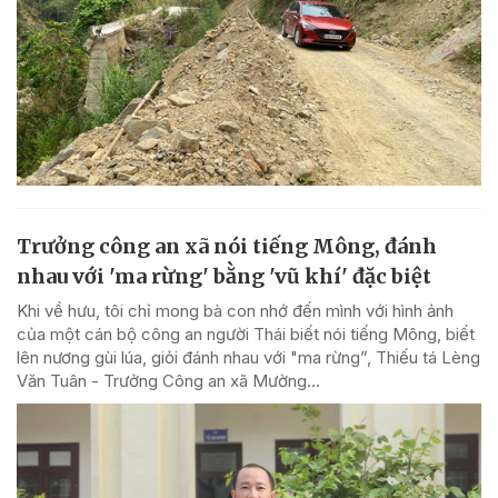
Trưởng công an xã nói tiếng Mông, đánh
nhau với 'ma rừng' bằng 'vũ khí' đặc biệt
Khi về hưu, tôi chỉ mong bà con nhớ đến mình với hình ảnh
của một cán bộ công an người Thái biết nói tiếng Mông, biết
lên nương gùi lúa, giỏi đánh nhau với "ma rừng”, Thiếu tá Lèng
Văn Tuân - Trưởng Công an xã Mường...