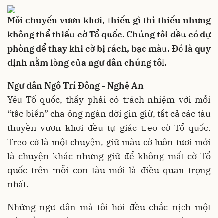
Mỗi chuyến vươn khơi, thiếu gì thì thiếu nhưng
không thể thiếu cờ Tổ quốc. Chúng tôi đều có dự
phòng để thay khi cờ bị rách, bạc màu. Đó là quy
định nằm lòng của ngư dân chúng tôi.
Ngư dân Ngô Trí Đông - Nghệ An
Yêu Tổ quốc, thấy phải có trách nhiệm với mỗi
“tấc biển” cha ông ngàn đời gìn giữ, tất cả các tàu
thuyền vươn khơi đều tự giác treo cờ Tổ quốc.
Treo cờ là một chuyện, giữ màu cờ luôn tươi mới
là chuyện khác nhưng giữ để không mất cờ Tổ
quốc trên mỗi con tàu mới là điều quan trọng
nhất.
Những ngư dân mà tôi hỏi đều chắc nịch một