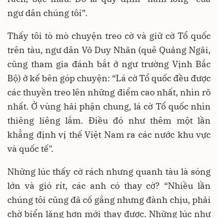
ngư dân chúng tôi”.
Thấy tôi tò mò chuyện treo cờ và giữ cờ Tổ quốc
trên tàu, ngư dân Võ Duy Nhãn (quê Quảng Ngãi,
cũng tham gia đánh bắt ở ngư trường Vịnh Bắc
Bộ) ở kế bên góp chuyện: “Lá cờ Tổ quốc đều được
các thuyền treo lên những điểm cao nhất, nhìn rõ
nhất. Ở vùng hải phận chung, lá cờ Tổ quốc nhìn
thiêng liêng lắm. Điều đó như thêm một lần
khẳng định vị thế Việt Nam ra các nước khu vực
và quốc tế".
Những lúc thấy cờ rách nhưng quanh tàu là sóng
lớn và gió rít, các anh có thay cờ? “Nhiều lần
chúng tôi cũng đã cố gắng nhưng đành chịu, phải
chờ biển lặng hơn mới thay được. Những lúc như