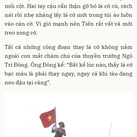
mối cột. Hai tay cậu cẩn thận gỡ bỏ lá cờ cũ, rách
nát rồi nhẹ nhàng lấy lá cờ mới trong túi áo luồn
vào cán cờ. Vì gió mạnh nên Tiến rất vất vả mới
treo xong cờ.
Tất cả những công đoạn thay lá cờ không nằm
ngoài con mắt chăm chú của thuyền trưởng Ngô
Trí Đông. Ông Đông kể: “Bất kể lúc nào, thấy lá cờ
bạc màu là phải thay ngay, ngay cả khi tàu đang
neo đậu tại cảng”.