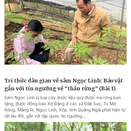
Tri thức dân gian về sâm Ngọc Linh: Báu vật
gắn với tín ngưỡng về “thần rừng” (Bài 1)
Sâm Ngọc Linh là loại cây dược liệu quý được núi rừng ban
tặng; được đồng bào Xơ Đăng ở các xã Đăk Sao, Tu Mơ
Rông, Măng Ri, Ngọc Linh, Xốp, tỉnh Quảng Ngãi phát hiện từ
rất lâu đời, gắn với tập quán, tín ngưỡng...