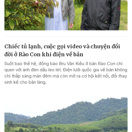
Chiếc tủ lạnh, cuộc gọi video và chuyện đổi
đời ở Rào Con khi điện về bản
Suốt bao thế hệ, đồng bào Bru Vân Kiều ở bản Rào Con chỉ
quen với ánh đèn dầu leo lét. Điện lưới quốc gia về bản không
chỉ thắp sáng màn đêm mà còn mở ra cơ hội kết nối, đổi thay
sinh kế cho bản làng.