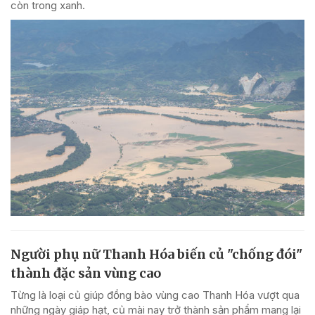
còn trong xanh.
Người phụ nữ Thanh Hóa biến củ "chống đói"
thành đặc sản vùng cao
Từng là loại củ giúp đồng bào vùng cao Thanh Hóa vượt qua
những ngày giáp hạt, củ mài nay trở thành sản phẩm mang lại