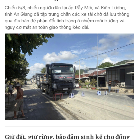
Chiều 5/8, nhiều người dân tại ấp Rẫy Mới, xã Kiên Lương,
tỉnh An Giang đã tập trung chặn các xe tải chở đá lưu thông
qua địa bàn để phản đối tình trạng ô nhiễm môi trường và
nguy cơ mất an toàn giao thông kéo dài.
Giữ đất, giữ rừng, bảo đảm sinh kế cho đồng