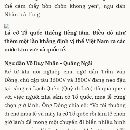
thế cảm thấy bồn chồn không yên”, ngư dân
Nhãn trải lòng.
Lá cờ Tổ quốc thiêng liêng lắm. Điều đó như
thêm một lần khẳng định vị thế Việt Nam ra các
nước khu vực và quốc tế.
Ngư dân Võ Duy Nhãn - Quảng Ngãi
Kể từ khi nối nghiệp cha, ngư dân Trần Văn
Đồng, chủ cặp tàu 360CV và 380CV đang neo đậu
tại cảng cá Lạch Quèn (Quỳnh Lưu) đã quá quen
với việc người nhà sắm cờ Tổ quốc, mua lễ cúng
chọn giờ lành. Ông Đồng chia sẻ: “Vợ tôi thường
đi chợ mua lễ và mấy lá cờ Tổ quốc rồi làm lễ chọn
giờ lành để mong một chuyến đi biển nhiều bình