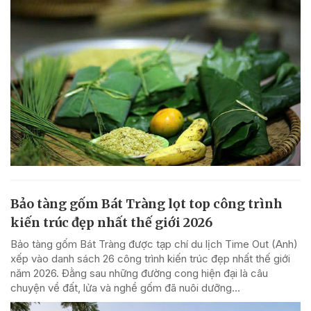
Bảo tàng gốm Bát Tràng lọt top công trình
kiến trúc đẹp nhất thế giới 2026
Bảo tàng gốm Bát Tràng được tạp chí du lịch Time Out (Anh)
xếp vào danh sách 26 công trình kiến trúc đẹp nhất thế giới
năm 2026. Đằng sau những đường cong hiện đại là câu
chuyện về đất, lửa và nghề gốm đã nuôi dưỡng...