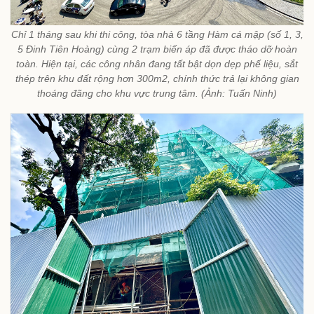
Chỉ 1 tháng sau khi thi công, tòa nhà 6 tầng Hàm cá mập (số 1, 3,
5 Đinh Tiên Hoàng) cùng 2 trạm biến áp đã được tháo dỡ hoàn
toàn. Hiện tại, các công nhân đang tất bật dọn dẹp phế liệu, sắt
thép trên khu đất rộng hơn 300m2, chính thức trả lại không gian
thoáng đãng cho khu vực trung tâm. (Ảnh: Tuấn Ninh)