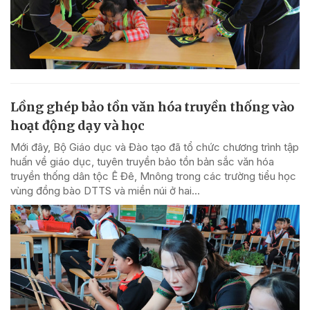
Lồng ghép bảo tồn văn hóa truyền thống vào
hoạt động dạy và học
Mới đây, Bộ Giáo dục và Đào tạo đã tổ chức chương trình tập
huấn về giáo dục, tuyên truyền bảo tồn bản sắc văn hóa
truyền thống dân tộc Ê Đê, Mnông trong các trường tiểu học
vùng đồng bào DTTS và miền núi ở hai...