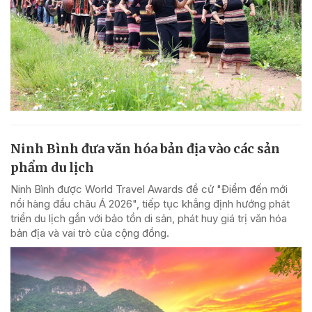
Ninh Bình đưa văn hóa bản địa vào các sản
phẩm du lịch
Ninh Bình được World Travel Awards đề cử "Điểm đến mới
nổi hàng đầu châu Á 2026", tiếp tục khẳng định hướng phát
triển du lịch gắn với bảo tồn di sản, phát huy giá trị văn hóa
bản địa và vai trò của cộng đồng.