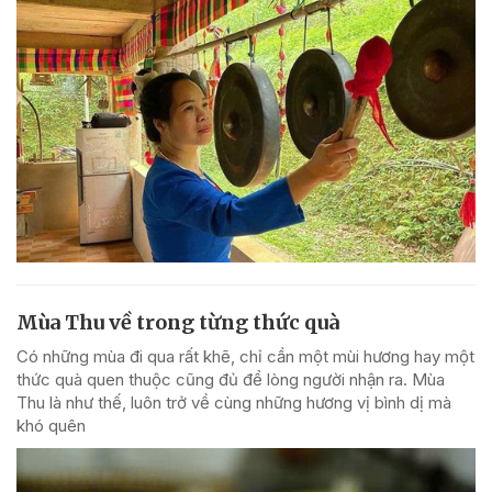
Mùa Thu về trong từng thức quà
Có những mùa đi qua rất khẽ, chỉ cần một mùi hương hay một
thức quà quen thuộc cũng đủ để lòng người nhận ra. Mùa
Thu là như thế, luôn trở về cùng những hương vị bình dị mà
khó quên