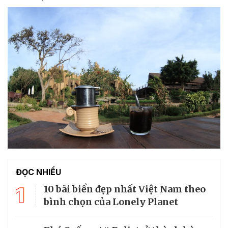
ĐỌC NHIỀU
1
10 bãi biển đẹp nhất Việt Nam theo
bình chọn của Lonely Planet