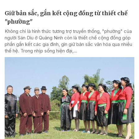
Giữ bản sắc, gắn kết cộng đồng từ thiết chế
"phường"
Không chỉ là hình thức tương trợ truyền thống, "phường" của
người Sán Dìu ở Quảng Ninh còn là thiết chế cộng đồng góp
phần gắn kết các gia đình, gìn giữ bản sắc văn hóa qua nhiều
thế hệ. Trong nhịp sống hiện đại,...