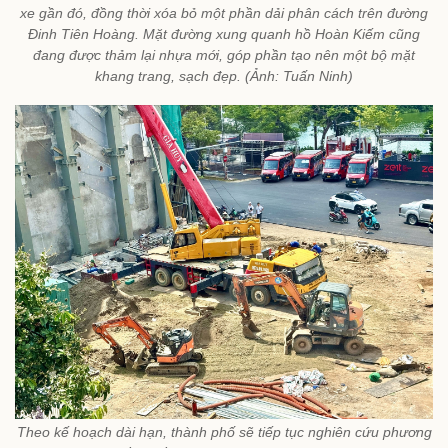
xe gần đó, đồng thời xóa bỏ một phần dải phân cách trên đường
Đinh Tiên Hoàng. Mặt đường xung quanh hồ Hoàn Kiếm cũng
đang được thảm lại nhựa mới, góp phần tạo nên một bộ mặt
khang trang, sạch đẹp. (Ảnh: Tuấn Ninh)
Theo kế hoạch dài hạn, thành phố sẽ tiếp tục nghiên cứu phương