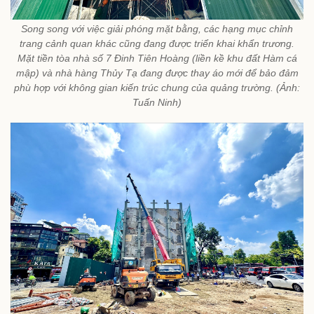
Song song với việc giải phóng mặt bằng, các hạng mục chỉnh
trang cảnh quan khác cũng đang được triển khai khẩn trương.
Mặt tiền tòa nhà số 7 Đinh Tiên Hoàng (liền kề khu đất Hàm cá
mập) và nhà hàng Thủy Tạ đang được thay áo mới để bảo đảm
phù hợp với không gian kiến trúc chung của quảng trường. (Ảnh:
Tuấn Ninh)