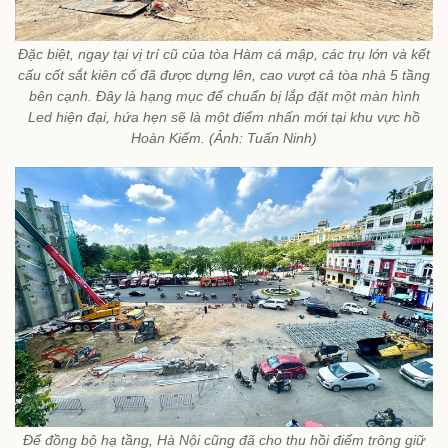
Đặc biệt, ngay tại vị trí cũ của tòa Hàm cá mập, các trụ lớn và kết
cấu cốt sắt kiên cố đã được dựng lên, cao vượt cả tòa nhà 5 tầng
bên cạnh. Đây là hạng mục để chuẩn bị lắp đặt một màn hình
Led hiện đại, hứa hẹn sẽ là một điểm nhấn mới tại khu vực hồ
Hoàn Kiếm. (Ảnh: Tuấn Ninh)
Để đồng bộ hạ tầng, Hà Nội cũng đã cho thu hồi điểm trông giữ