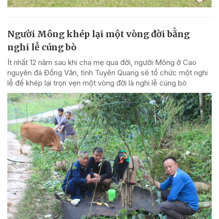
Người Mông khép lại một vòng đời bằng
nghi lễ cúng bò
Ít nhất 12 năm sau khi cha mẹ qua đời, người Mông ở Cao
nguyên đá Đồng Văn, tỉnh Tuyên Quang sẽ tổ chức một nghi
lễ để khép lại trọn vẹn một vòng đời là nghi lễ cúng bò