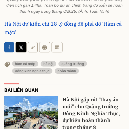
diện tích gần 1,4ha. Toàn bộ dự án chỉnh trang dự kiến sẽ hoàn
thành ngay trong tháng 8/2025. (Ảnh: Tuấn Ninh)
Hà Nội dự kiến chi 18 tỷ đồng để phá dỡ 'Hàm cá
mập'
hàm cá mập
hà nội
quảng trường
đông kinh nghĩa thục
hoàn thành
BÀI LIÊN QUAN
Hà Nội gấp rút "thay áo
mới" cho Quảng trường
Đông Kinh Nghĩa Thục,
dự kiến hoàn thành
trong tháng 8