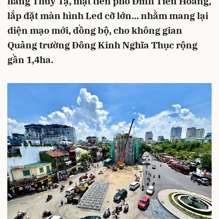
hàng Thủy Tạ, mặt tiền phố Đinh Tiên Hoàng,
lắp đặt màn hình Led cỡ lớn... nhằm mang lại
diện mạo mới, đồng bộ, cho không gian
Quảng trường Đông Kinh Nghĩa Thục rộng
gần 1,4ha.