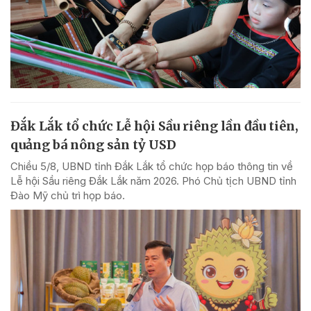
Đắk Lắk tổ chức Lễ hội Sầu riêng lần đầu tiên,
quảng bá nông sản tỷ USD
Chiều 5/8, UBND tỉnh Đắk Lắk tổ chức họp báo thông tin về
Lễ hội Sầu riêng Đắk Lắk năm 2026. Phó Chủ tịch UBND tỉnh
Đào Mỹ chủ trì họp báo.