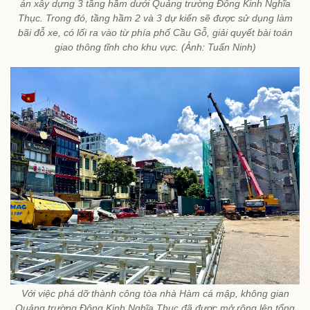
án xây dựng 3 tầng hầm dưới Quảng trường Đông Kinh Nghĩa
Thục. Trong đó, tầng hầm 2 và 3 dự kiến sẽ được sử dụng làm
bãi đỗ xe, có lối ra vào từ phía phố Cầu Gỗ, giải quyết bài toán
giao thông tĩnh cho khu vực. (Ảnh: Tuấn Ninh)
Với việc phá dỡ thành công tòa nhà Hàm cá mập, không gian
Quảng trường Đông Kinh Nghĩa Thục đã được mở rộng lên tổng