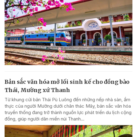
Bản sắc văn hóa mở lối sinh kế cho đồng bào
Thái, Mường xứ Thanh
Từ khung cửi bản Thái Pù Luông đến những nếp nhà sàn, ẩm
thực của người Mường dưới chân thác Mây, bản sắc văn hóa
truyền thống đang trở thành nguồn lực phát triển du lịch cộng
đồng, giúp người dân miền núi Thanh...