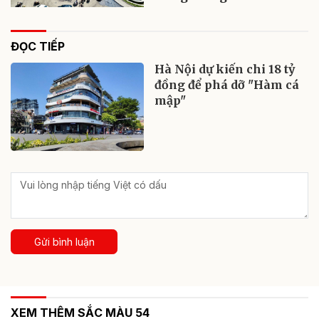
ĐỌC TIẾP
Hà Nội dự kiến chi 18 tỷ
đồng để phá dỡ "Hàm cá
mập"
Gửi bình luận
XEM THÊM SẮC MÀU 54