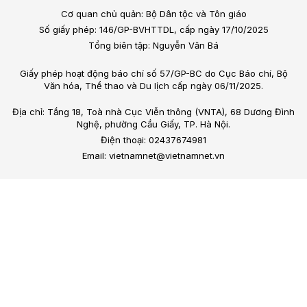
Cơ quan chủ quản: Bộ Dân tộc và Tôn giáo
Số giấy phép: 146/GP-BVHTTDL, cấp ngày 17/10/2025
Tổng biên tập: Nguyễn Văn Bá
Giấy phép hoạt động báo chí số 57/GP-BC do Cục Báo chí, Bộ
Văn hóa, Thể thao và Du lịch cấp ngày 06/11/2025.
Địa chỉ: Tầng 18, Toà nhà Cục Viễn thông (VNTA), 68 Dương Đình
Nghệ, phường Cầu Giấy, TP. Hà Nội.
Điện thoại: 02437674981
Email: vietnamnet@vietnamnet.vn