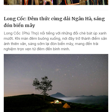
Long Cốc: Đêm thức cùng dải Ngân Hà, sáng
đón biển mây
Long Cốc (Phú Thọ) nổi tiếng với những đồi chè bát úp xanh
mướt. Khi màn đêm buông xuống, nơi đây trở thành điểm săn
ảnh thiên văn, sáng sớm lại đón biển mây, mang đến trải
nghiệm trọn vẹn từ đêm đến bình minh.