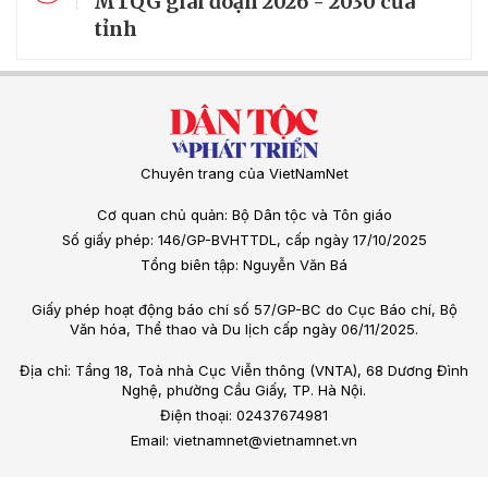
MTQG giai đoạn 2026 - 2030 của
tỉnh
Chuyên trang của VietNamNet
Cơ quan chủ quản: Bộ Dân tộc và Tôn giáo
Số giấy phép: 146/GP-BVHTTDL, cấp ngày 17/10/2025
Tổng biên tập: Nguyễn Văn Bá
Giấy phép hoạt động báo chí số 57/GP-BC do Cục Báo chí, Bộ
Văn hóa, Thể thao và Du lịch cấp ngày 06/11/2025.
Địa chỉ: Tầng 18, Toà nhà Cục Viễn thông (VNTA), 68 Dương Đình
Nghệ, phường Cầu Giấy, TP. Hà Nội.
Điện thoại: 02437674981
Email: vietnamnet@vietnamnet.vn