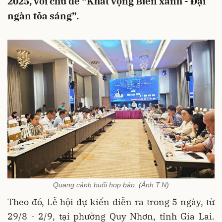
2025, với chủ đề “Khát vọng Biển xanh - Đại
ngàn tỏa sáng”.
Quang cảnh buổi họp báo. (Ảnh T.N)
Theo đó, Lễ hội dự kiến diễn ra trong 5 ngày, từ
29/8 - 2/9, tại phường Quy Nhơn, tỉnh Gia Lai.