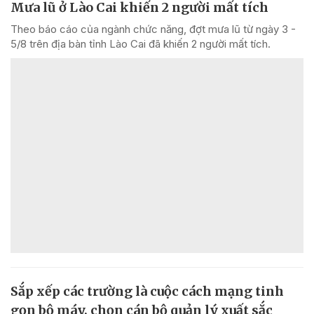
Mưa lũ ở Lào Cai khiến 2 người mất tích
Theo báo cáo của ngành chức năng, đợt mưa lũ từ ngày 3 -
5/8 trên địa bàn tỉnh Lào Cai đã khiến 2 người mất tích.
Sắp xếp các trường là cuộc cách mạng tinh
gọn bộ máy, chọn cán bộ quản lý xuất sắc