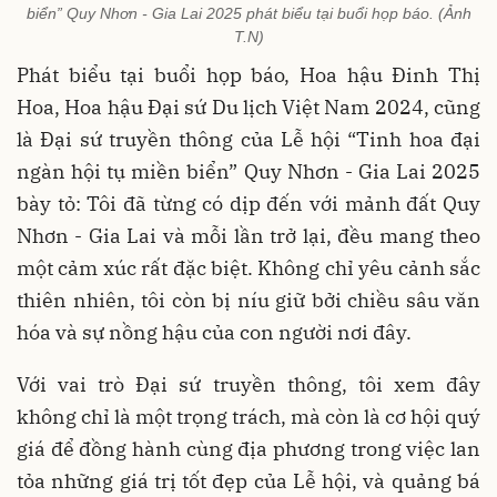
biển” Quy Nhơn - Gia Lai 2025 phát biểu tại buổi họp báo. (Ảnh
T.N)
Phát biểu tại buổi họp báo, Hoa hậu Đinh Thị
Hoa, Hoa hậu Đại sứ Du lịch Việt Nam 2024, cũng
là Đại sứ truyền thông của Lễ hội “Tinh hoa đại
ngàn hội tụ miền biển” Quy Nhơn - Gia Lai 2025
bày tỏ: Tôi đã từng có dịp đến với mảnh đất Quy
Nhơn - Gia Lai và mỗi lần trở lại, đều mang theo
một cảm xúc rất đặc biệt. Không chỉ yêu cảnh sắc
thiên nhiên, tôi còn bị níu giữ bởi chiều sâu văn
hóa và sự nồng hậu của con người nơi đây.
Với vai trò Đại sứ truyền thông, tôi xem đây
không chỉ là một trọng trách, mà còn là cơ hội quý
giá để đồng hành cùng địa phương trong việc lan
tỏa những giá trị tốt đẹp của Lễ hội, và quảng bá