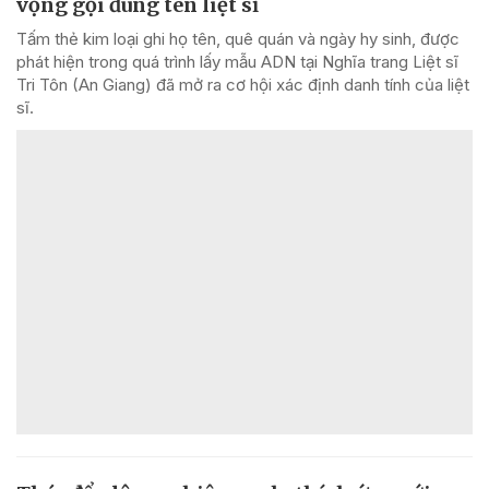
vọng gọi đúng tên liệt sĩ
Tấm thẻ kim loại ghi họ tên, quê quán và ngày hy sinh, được
phát hiện trong quá trình lấy mẫu ADN tại Nghĩa trang Liệt sĩ
Tri Tôn (An Giang) đã mở ra cơ hội xác định danh tính của liệt
sĩ.