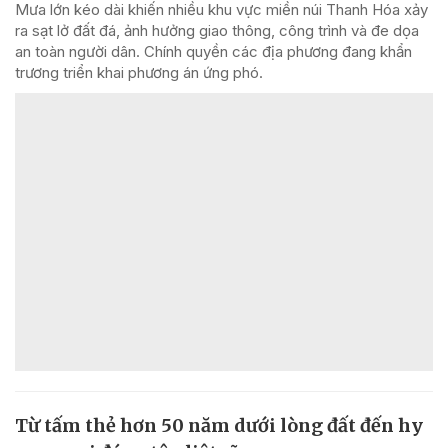
Mưa lớn kéo dài khiến nhiều khu vực miền núi Thanh Hóa xảy
ra sạt lở đất đá, ảnh hưởng giao thông, công trình và đe dọa
an toàn người dân. Chính quyền các địa phương đang khẩn
trương triển khai phương án ứng phó.
Từ tấm thẻ hơn 50 năm dưới lòng đất đến hy