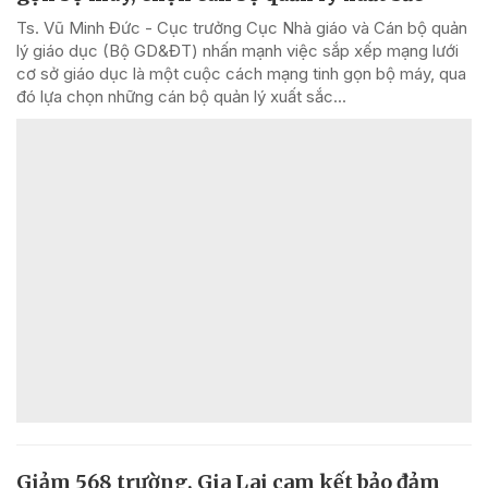
Ts. Vũ Minh Đức - Cục trưởng Cục Nhà giáo và Cán bộ quản
lý giáo dục (Bộ GD&ĐT) nhấn mạnh việc sắp xếp mạng lưới
cơ sở giáo dục là một cuộc cách mạng tinh gọn bộ máy, qua
đó lựa chọn những cán bộ quản lý xuất sắc...
Giảm 568 trường, Gia Lai cam kết bảo đảm