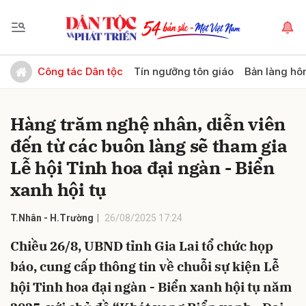
Gửi bình luận
Công tác Dân tộc
Tín ngưỡng tôn giáo
Bản làng hô
Hàng trăm nghệ nhân, diễn viên
đến từ các buôn làng sẽ tham gia
Lễ hội Tinh hoa đại ngàn - Biển
xanh hội tụ
Hủy
Gửi
T.Nhân - H.Trường
26/08/2025 17:24
Chiều 26/8, UBND tỉnh Gia Lai tổ chức họp
báo, cung cấp thông tin về chuỗi sự kiện Lễ
hội Tinh hoa đại ngàn - Biển xanh hội tụ năm