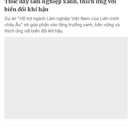
Thúc đẩy lâm nghiệp xanh, thích ứng với
biến đổi khí hậu
Dự án "Hỗ trợ ngành Lâm nghiệp Việt Nam của Liên minh
châu Âu" sẽ góp phần vào tăng trưởng xanh, bền vững và
thích ứng với biến đổi khí hậu.