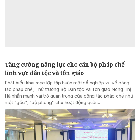
Tăng cường năng lực cho cán bộ pháp chế
lĩnh vực dân tộc và tôn giáo
Phát biểu khai mạc lớp tập huấn một số nghiệp vụ về công
tác pháp chế, Thứ trưởng Bộ Dân tộc và Tôn giáo Nông Thị
Hà nhấn mạnh vai trò quan trọng của công tác pháp chế như
một "gốc", "bệ phóng" cho hoạt động quản...