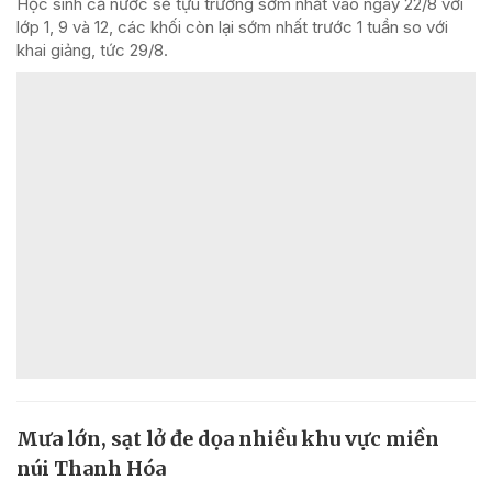
Học sinh cả nước sẽ tựu trường sớm nhất vào ngày 22/8 với
lớp 1, 9 và 12, các khối còn lại sớm nhất trước 1 tuần so với
khai giảng, tức 29/8.
Mưa lớn, sạt lở đe dọa nhiều khu vực miền
núi Thanh Hóa