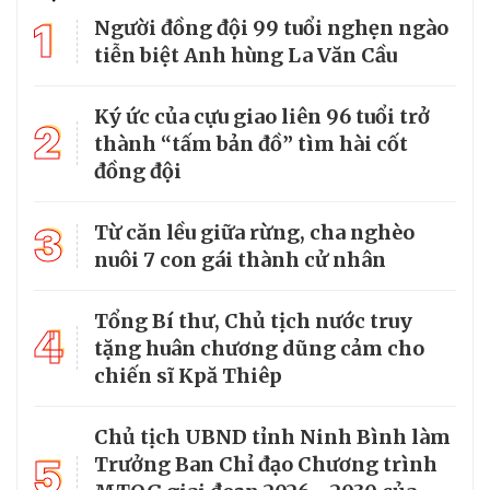
1
Người đồng đội 99 tuổi nghẹn ngào
tiễn biệt Anh hùng La Văn Cầu
Ký ức của cựu giao liên 96 tuổi trở
2
thành “tấm bản đồ” tìm hài cốt
đồng đội
3
Từ căn lều giữa rừng, cha nghèo
nuôi 7 con gái thành cử nhân
Tổng Bí thư, Chủ tịch nước truy
4
tặng huân chương dũng cảm cho
chiến sĩ Kpă Thiêp
Chủ tịch UBND tỉnh Ninh Bình làm
5
Trưởng Ban Chỉ đạo Chương trình