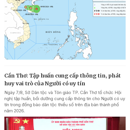
Cần Thơ: Tập huấn cung cấp thông tin, phát
huy vai trò của Người có uy tín
Ngày 7/8, Sở Dân tộc và Tôn giáo TP. Cần Thơ tổ chức Hội
nghị tập huấn, bồi dưỡng cung cấp thông tin cho Người có uy
tín trong đồng bào dân tộc thiểu số trên địa bàn thành phố
năm 2026.