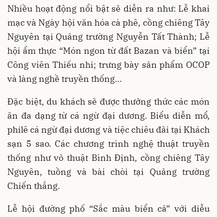
Nhiều hoạt động nổi bật sẽ diễn ra như: Lễ khai
mạc và Ngày hội văn hóa cà phê, cồng chiêng Tây
Nguyên tại Quảng trường Nguyễn Tất Thành; Lễ
hội ẩm thực “Món ngon từ đất Bazan và biển” tại
Công viên Thiếu nhi; trưng bày sản phẩm OCOP
và làng nghề truyền thống...
Đặc biệt, du khách sẽ được thưởng thức các món
ăn đa dạng từ cá ngừ đại dương. Biểu diễn mổ,
philê cá ngừ đại dương và tiệc chiêu đãi tại Khách
sạn 5 sao. Các chương trình nghệ thuật truyền
thống như võ thuật Bình Định, cồng chiêng Tây
Nguyên, tuồng và bài chòi tại Quảng trường
Chiến thắng.
Lễ hội đường phố “Sắc màu biển cả” với diễu