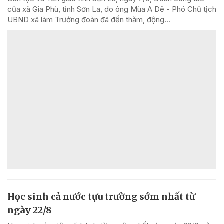
của xã Gia Phù, tỉnh Sơn La, do ông Mùa A Dê - Phó Chủ tịch
UBND xã làm Trưởng đoàn đã đến thăm, động...
Học sinh cả nước tựu trường sớm nhất từ
ngày 22/8