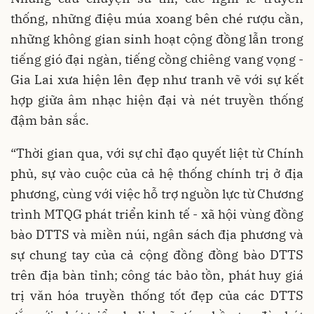
thống, những điệu múa xoang bên ché rượu cần,
những không gian sinh hoạt cộng đồng lẫn trong
tiếng gió đại ngàn, tiếng cồng chiêng vang vọng -
Gia Lai xưa hiện lên đẹp như tranh vẽ với sự kết
hợp giữa âm nhạc hiện đại và nét truyền thống
đậm bản sắc.
“Thời gian qua, với sự chỉ đạo quyết liệt từ Chính
phủ, sự vào cuộc của cả hệ thống chính trị ở địa
phương, cùng với việc hỗ trợ nguồn lực từ Chương
trình MTQG phát triển kinh tế - xã hội vùng đồng
bào DTTS và miền núi, ngân sách địa phương và
sự chung tay của cả cộng đồng đồng bào DTTS
trên địa bàn tỉnh; công tác bảo tồn, phát huy giá
trị văn hóa truyền thống tốt đẹp của các DTTS