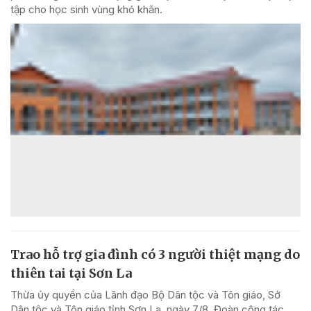
tập cho học sinh vùng khó khăn.
Trao hỗ trợ gia đình có 3 người thiệt mạng do
thiên tai tại Sơn La
Thừa ủy quyền của Lãnh đạo Bộ Dân tộc và Tôn giáo, Sở
Dân tộc và Tôn giáo tỉnh Sơn La, ngày 7/8, Đoàn công tác