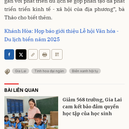
gắn với phát triển du lịch sẽ góp phần tạo đà phát
triển triển kinh tế - xã hội của địa phương”, bà
Thảo cho biết thêm.
Khánh Hòa: Họp báo giới thiệu Lễ hội Văn hóa -
Du lịch biển năm 2025
Gia Lai
Tinh hoa đại ngàn
Biển xanh hội tụ
BÀI LIÊN QUAN
Giảm 568 trường, Gia Lai
cam kết bảo đảm quyền
học tập của học sinh