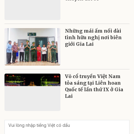
Những mái ấm nối dài
tình hữu nghị nơi biên
giới Gia Lai
Võ cổ truyền Việt Nam
tỏa sáng tại Liên hoan
Quốc tế lần thứ IX ở Gia
Lai