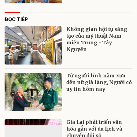
ĐỌC TIẾP
Không gian hội tụ sáng
tạo của mỹ thuật Nam
miền Trung - Tây
Nguyên
Từ người lính năm xưa
đến nữ già làng, Người có
uy tín hôm nay
Gia Lai phát triển văn
hóa gắn với du lịch và
chuyển đổi số