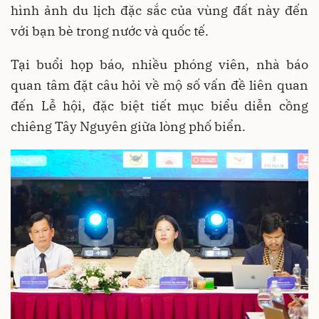
hình ảnh du lịch đặc sắc của vùng đất này đến
với bạn bè trong nước và quốc tế.
Tại buổi họp báo, nhiều phóng viên, nhà báo
quan tâm đặt câu hỏi về mộ số vấn đề liên quan
đến Lễ hội, đặc biệt tiết mục biểu diễn cồng
chiêng Tây Nguyên giữa lòng phố biển.