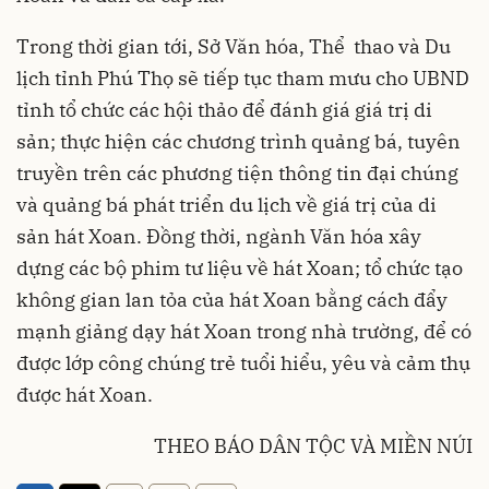
Trong thời gian tới, Sở Văn hóa, Thể thao và Du
lịch tỉnh Phú Thọ sẽ tiếp tục tham mưu cho UBND
tỉnh tổ chức các hội thảo để đánh giá giá trị di
sản; thực hiện các chương trình quảng bá, tuyên
truyền trên các phương tiện thông tin đại chúng
và quảng bá phát triển du lịch về giá trị của di
sản hát Xoan. Đồng thời, ngành Văn hóa xây
dựng các bộ phim tư liệu về hát Xoan; tổ chức tạo
không gian lan tỏa của hát Xoan bằng cách đẩy
mạnh giảng dạy hát Xoan trong nhà trường, để có
được lớp công chúng trẻ tuổi hiểu, yêu và cảm thụ
được hát Xoan.
THEO BÁO DÂN TỘC VÀ MIỀN NÚI