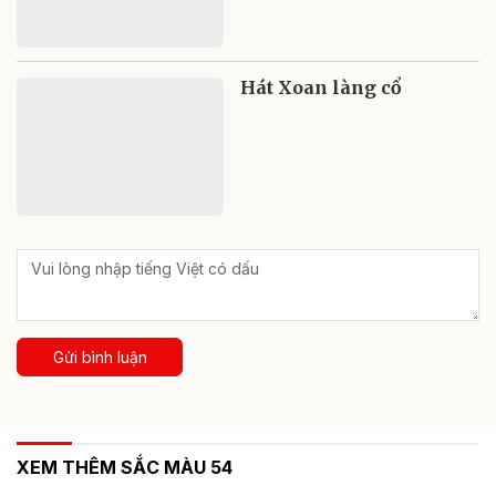
Hát Xoan làng cổ
Gửi bình luận
XEM THÊM SẮC MÀU 54