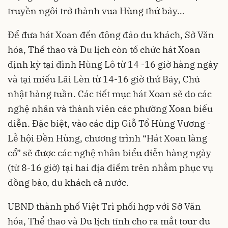
truyền ngôi trở thành vua Hùng thứ bảy…
Để đưa hát Xoan đến đông đảo du khách, Sở Văn
hóa, Thể thao và Du lịch còn tổ chức hát Xoan
định kỳ tại đình Hùng Lô từ 14 -16 giờ hàng ngày
và tại miếu Lãi Lèn từ 14-16 giờ thứ Bảy, Chủ
nhật hàng tuần. Các tiết mục hát Xoan sẽ do các
nghệ nhân và thành viên các phường Xoan biểu
diễn. Đặc biệt, vào các dịp Giỗ Tổ Hùng Vương -
Lễ hội Đền Hùng, chương trình “Hát Xoan làng
cổ” sẽ được các nghệ nhân biểu diễn hàng ngày
(từ 8-16 giờ) tại hai địa điểm trên nhằm phục vụ
đồng bào, du khách cả nước.
UBND thành phố Việt Trì phối hợp với Sở Văn
hóa, Thể thao và Du lịch tỉnh cho ra mắt tour du