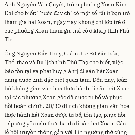
Anh Nguyễn Văn Quyết, trùm phường Xoan Kim
Đái cho biết: Trước đây chỉ có một số rất ít bạn trẻ
tham gia hát Xoan, ngày nay không chỉ lớp trẻ ở
các phường Xoan tham gia mà có ở khắp tỉnh Phú
Thọ.
Ông Nguyễn Đắc Thủy, Giám đốc Sở Văn hóa,
Thể thao và Du lịch tỉnh Phú Thọ cho biết, việc
bảo tồn tại và phát huy giá trị di sản hát Xoan
đang được tỉnh đặc biệt quan tâm. Đến nay, toàn
bộ không gian văn hóa thực hành di sản hát Xoan
tại các phường Xoan gốc đã được tu bổ và phục
hồi hoàn chỉnh. 20/30 di tích không gian văn hóa
thực hành hát Xoan được tu bổ, tôn tạo, phục hồi
đáp ứng yêu cầu thực hành di sản hát Xoan. Các
lễ hội truyền thống gắn với Tín ngưỡng thờ cúng