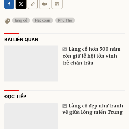
làng cổ
Hát xoan
Phú Thọ
BÀI LIÊN QUAN
Làng cổ hơn 500 năm
còn giữ lễ hội tôn vinh
trẻ chăn trâu
ĐỌC TIẾP
Làng cổ đẹp như tranh
vẽ giữa lòng miền Trung