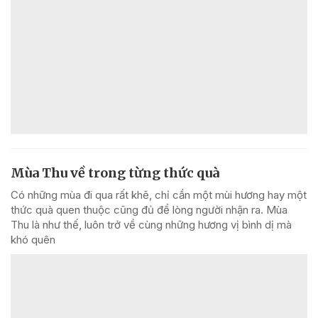
Mùa Thu về trong từng thức quà
Có những mùa đi qua rất khẽ, chỉ cần một mùi hương hay một
thức quà quen thuộc cũng đủ để lòng người nhận ra. Mùa
Thu là như thế, luôn trở về cùng những hương vị bình dị mà
khó quên