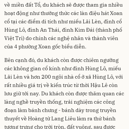
về miền đất Tổ, du khách sẽ được tham gia nhiều
hoạt động như thưởng thức các làn điệu hát Xoan
cổ tại các điểm di tích như miếu Lãi Lèn, đình cổ
Hùng Lô, đình An Thái, đình Kim Đái (thành phố
Việt Trì) do chính các nghệ nhân và thành viên
của 4 phường Xoan gốc biểu diễn.
Bên cạnh đó, du khách còn được chiêm ngưỡng
các không gian cổ kính như đình Hùng Lô, miếu
Lãi Lèn và hơn 200 ngôi nhà cổ ở xã Hùng Lô, với
rất nhiều giá trị về kiến trúc từ thời Hậu Lê còn
lưu giữ tới nay. Du khách còn được thăm quan các
làng nghề truyền thống, trải nghiệm các công
đoạn làm bánh chưng - bánh dày trong truyền
thuyết về Hoàng tử Lang Liêu làm ra thứ bánh
tượng trưng cho trời tròn, đất vuông, sau được