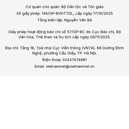
Cơ quan chủ quản: Bộ Dân tộc và Tôn giáo
Số giấy phép: 146/GP-BVHTTDL, cấp ngày 17/10/2025
Tổng biên tập: Nguyễn Văn Bá
Giấy phép hoạt động báo chí số 57/GP-BC do Cục Báo chí, Bộ
Văn hóa, Thể thao và Du lịch cấp ngày 06/11/2025.
Địa chỉ: Tầng 18, Toà nhà Cục Viễn thông (VNTA), 68 Dương Đình
Nghệ, phường Cầu Giấy, TP. Hà Nội.
Điện thoại: 02437674981
Email: vietnamnet@vietnamnet.vn