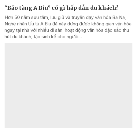
“Bảo tàng A Biu” có gì hấp dẫn du khách?
Hơn 50 năm sưu tầm, lưu giữ và truyền dạy văn hóa Ba Na,
Nghệ nhân Ưu tú A Biu đã xây dựng được không gian văn hóa
ngay tại nhà với nhiều di sản, hoạt động văn hóa đặc sắc thu
hút du khách, tạo sinh kế cho người...