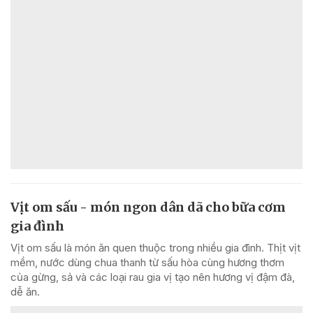
Vịt om sấu - món ngon dân dã cho bữa cơm
gia đình
Vịt om sấu là món ăn quen thuộc trong nhiều gia đình. Thịt vịt
mềm, nước dùng chua thanh từ sấu hòa cùng hương thơm
của gừng, sả và các loại rau gia vị tạo nên hương vị đậm đà,
dễ ăn.