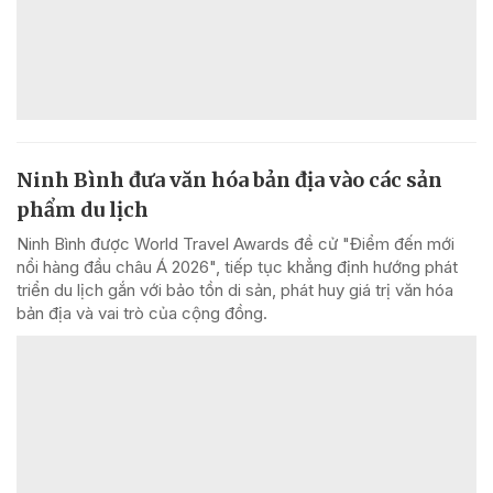
Ninh Bình đưa văn hóa bản địa vào các sản
phẩm du lịch
Ninh Bình được World Travel Awards đề cử "Điểm đến mới
nổi hàng đầu châu Á 2026", tiếp tục khẳng định hướng phát
triển du lịch gắn với bảo tồn di sản, phát huy giá trị văn hóa
bản địa và vai trò của cộng đồng.