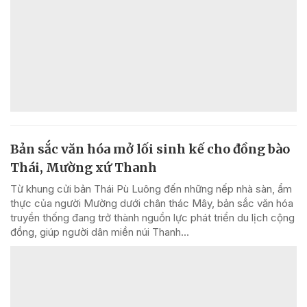
Bản sắc văn hóa mở lối sinh kế cho đồng bào
Thái, Mường xứ Thanh
Từ khung cửi bản Thái Pù Luông đến những nếp nhà sàn, ẩm
thực của người Mường dưới chân thác Mây, bản sắc văn hóa
truyền thống đang trở thành nguồn lực phát triển du lịch cộng
đồng, giúp người dân miền núi Thanh...