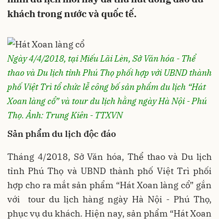
khách trong nước và quốc tế.
Ngày 4/4/2018, tại Miếu Lãi Lèn, Sở Văn hóa - Thể
thao và Du lịch tỉnh Phú Thọ phối hợp với UBND thành
phố Việt Trì tổ chức lễ công bố sản phẩm du lịch “Hát
Xoan làng cổ” và tour du lịch hằng ngày Hà Nội - Phú
Thọ. Ảnh: Trung Kiên - TTXVN
Sản phẩm du lịch độc đáo
Tháng 4/2018, Sở Văn hóa, Thể thao và Du lịch
tỉnh Phú Thọ và UBND thành phố Việt Trì phối
hợp cho ra mắt sản phẩm “Hát Xoan làng cổ” gắn
với tour du lịch hàng ngày Hà Nội - Phú Thọ,
phục vụ du khách. Hiện nay, sản phẩm “Hát Xoan