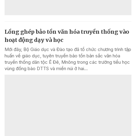
Lồng ghép bảo tồn văn hóa truyền thống vào
hoạt động dạy và học
Mới đây, Bộ Giáo dục và Đào tạo đã tổ chức chương trình tập
huấn về giáo dục, tuyên truyền bảo tồn bản sắc văn hóa
truyền thống dân tộc Ê Đê, Mnông trong các trường tiểu học
vùng đồng bào DTTS và miền núi ở hai...