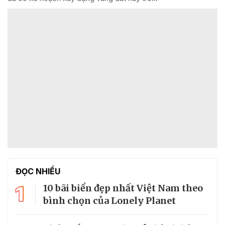
ĐỌC NHIỀU
1
10 bãi biển đẹp nhất Việt Nam theo
bình chọn của Lonely Planet