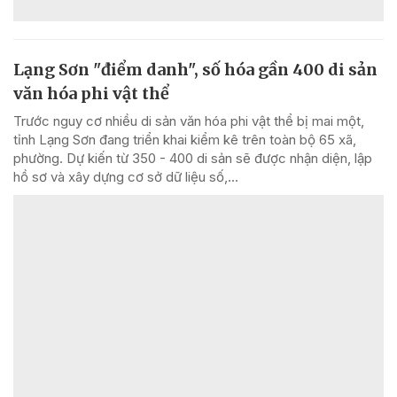
Lạng Sơn "điểm danh", số hóa gần 400 di sản
văn hóa phi vật thể
Trước nguy cơ nhiều di sản văn hóa phi vật thể bị mai một,
tỉnh Lạng Sơn đang triển khai kiểm kê trên toàn bộ 65 xã,
phường. Dự kiến từ 350 - 400 di sản sẽ được nhận diện, lập
hồ sơ và xây dựng cơ sở dữ liệu số,...