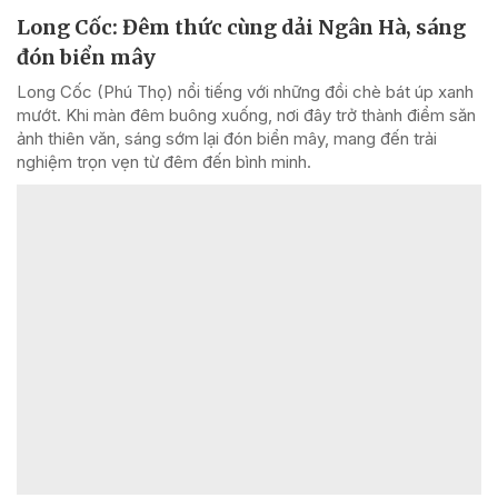
Long Cốc: Đêm thức cùng dải Ngân Hà, sáng
đón biển mây
Long Cốc (Phú Thọ) nổi tiếng với những đồi chè bát úp xanh
mướt. Khi màn đêm buông xuống, nơi đây trở thành điểm săn
ảnh thiên văn, sáng sớm lại đón biển mây, mang đến trải
nghiệm trọn vẹn từ đêm đến bình minh.