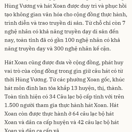
Hùng Vương và hát Xoan được duy trì và phục hồi
tạo không gian văn hóa cho cộng đồng thực hành,
trình diễn và trao truyền di sản. Từ chỗ chỉ còn 7
nghệ nhân có khả năng truyền dạy di sản đến
nay, toàn tỉnh đã có gần 100 nghệ nhân có khả
năng truyền dạy và 300 nghệ nhân kế cận.
Hát Xoan cũng được đưa về cộng đồng, phát huy
vai trò của cộng đồng trong gìn giữ câu hát có từ
thời Hùng Vương. Từ các phường Xoan gốc, khúc
hát môn đình lan tỏa khắp 13 huyện, thị, thành.
Toàn tỉnh hiện có 34 Câu lạc bộ cấp tỉnh với trên
1.500 người tham gia thực hành hát Xoan. Hát
Xoan còn được thực hành ở 64 câu lạc bộ hát
Xoan và dân ca cấp huyện và 42 câu lạc bộ hát
Xoan và dân ca cấp xã.