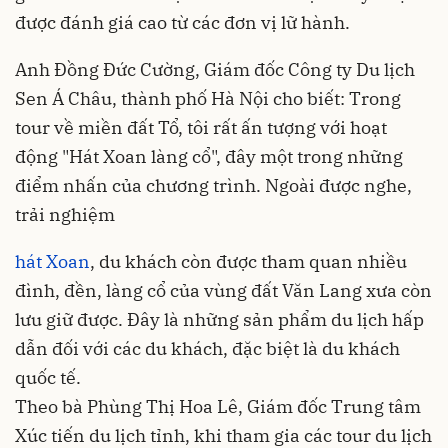
được đánh giá cao từ các đơn vị lữ hành.
Anh Đồng Đức Cường, Giám đốc Công ty Du lịch
Sen Á Châu, thành phố Hà Nội cho biết: Trong
tour về miền đất Tổ, tôi rất ấn tượng với hoạt
động "Hát Xoan làng cổ", đây một trong những
điểm nhấn của chương trình. Ngoài được nghe,
trải nghiệm
hát Xoan
, du khách còn được tham quan nhiều
đình, đền, làng cổ của vùng đất Văn Lang xưa còn
lưu giữ được. Đây là những sản phẩm du lịch hấp
dẫn đối với các du khách, đặc biệt là du khách
quốc tế.
Theo bà Phùng Thị Hoa Lê, Giám đốc Trung tâm
Xúc tiến du lịch tỉnh, khi tham gia các tour du lịch