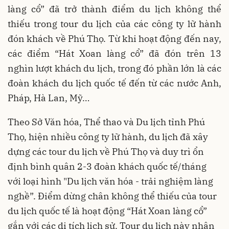
làng cổ” đã trở thành điểm du lịch không thể
thiếu trong tour du lịch của các công ty lữ hành
đón khách về Phú Thọ. Từ khi hoạt động đến nay,
các điểm “Hát Xoan làng cổ” đã đón trên 13
nghìn lượt khách du lịch, trong đó phần lớn là các
đoàn khách du lịch quốc tế đến từ các nước Anh,
Pháp, Hà Lan, Mỹ…
Theo Sở Văn hóa, Thể thao và Du lịch tỉnh Phú
Thọ, hiện nhiều công ty lữ hành, du lịch đã xây
dựng các tour du lịch về Phú Thọ và duy trì ổn
định bình quân 2-3 đoàn khách quốc tế/tháng
với loại hình "Du lịch văn hóa - trải nghiệm làng
nghề”. Điểm dừng chân không thể thiếu của tour
du lịch quốc tế là hoạt động “Hát Xoan làng cổ”
gắn với các di tích lịch sử. Tour du lịch này nhận