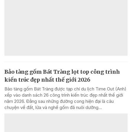
Bảo tàng gốm Bát Tràng lọt top công trình
kiến trúc đẹp nhất thế giới 2026
Bảo tàng gốm Bát Tràng được tạp chí du lịch Time Out (Anh)
xếp vào danh sách 26 công trình kiến trúc đẹp nhất thế giới
năm 2026. Đằng sau những đường cong hiện đại là câu
chuyện về đất, lửa và nghề gốm đã nuôi dưỡng...