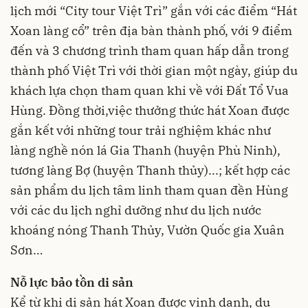
lịch mới “City tour Việt Trì” gắn với các điểm “Hát
Xoan làng cổ” trên địa bàn thành phố, với 9 điểm
đến và 3 chương trình tham quan hấp dẫn trong
thành phố Việt Trì với thời gian một ngày, giúp du
khách lựa chọn tham quan khi về với Đất Tổ Vua
Hùng. Đồng thời,việc thưởng thức hát Xoan được
gắn kết với những tour trải nghiệm khác như
làng nghề nón lá Gia Thanh (huyện Phù Ninh),
tương làng Bợ (huyện Thanh thủy)...; kết hợp các
sản phẩm du lịch tâm linh tham quan đền Hùng
với các du lịch nghỉ dưỡng như du lịch nước
khoáng nóng Thanh Thủy, Vườn Quốc gia Xuân
Sơn…
Nỗ lực bảo tồn di sản
Kể từ khi di sản hát Xoan được vinh danh, du