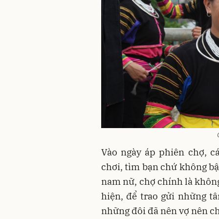
Vào ngày áp phiên chợ, cá
chơi, tìm bạn chứ không bậ
nam nữ, chợ chính là không 
hiện, để trao gửi những t
những đôi đã nên vợ nên c