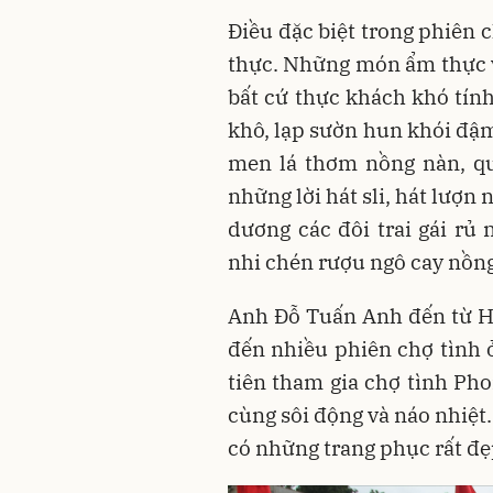
Điều đặc biệt trong phiên
thực. Những món ẩm thực v
bất cứ thực khách khó tính 
khô, lạp sườn hun khói đậm
men lá thơm nồng nàn, q
những lời hát sli, hát lượn 
dương các đôi trai gái r
nhi chén rượu ngô cay nồng
Anh Đỗ Tuấn Anh đến từ Hà
đến nhiều phiên chợ tình 
tiên tham gia chợ tình Ph
cùng sôi động và náo nhiệt.
có những trang phục rất đẹp