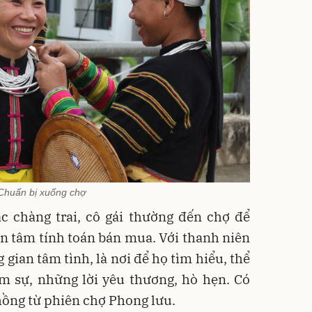
Chuẩn bị xuống chợ
c chàng trai, cô gái thường đến chợ để
n tâm tính toán bán mua. Với thanh niên
gian tâm tình, là nơi để họ tìm hiểu, thể
âm sự, những lời yêu thương, hò hẹn. Có
hồng từ phiên chợ Phong lưu.