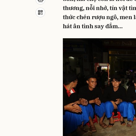
thương, nỗi nhớ, tín vật 
thức chén rượu ngô, men 
hát ân tình say đắm…