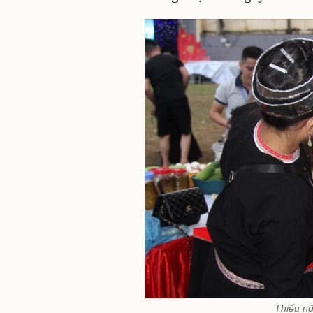
Thiếu n