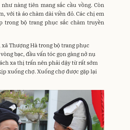
, như nàng tiên mang sắc cầu vồng. Còn
m, với tà áo chàm dài viền đỏ. Các chị em
ấp trong bộ trang phục sắc chàm truyền
n, xã Thượng Hà trong bộ trang phục
 vòng bạc, đầu vấn tóc gọn gàng nở nụ
ách xa thị trấn nên phải dậy từ rất sớm
kịp xuống chợ. Xuống chợ được gặp lại