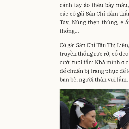
cánh tay áo thêu bảy màu
các cô gái Sán Chỉ đằm thắ
Tày, Nùng thẹn thùng, e 
thống…
Cô gái Sán Chỉ Tẩn Thị Liê
truyền thống rực rỡ, cổ đeo
cười tươi tắn: Nhà mình ở c
để chuẩn bị trang phục để 
bạn bè, người thân vui lắm.