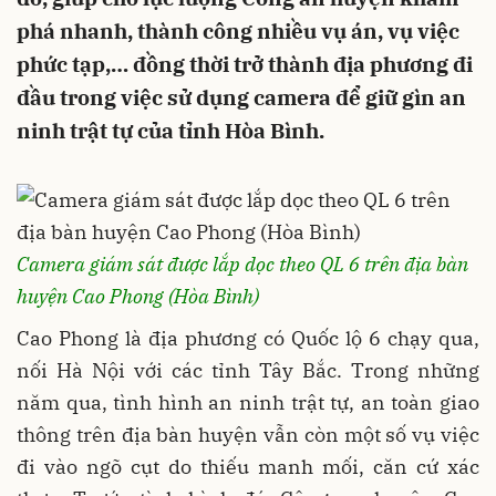
phá nhanh, thành công nhiều vụ án, vụ việc
phức tạp,… đồng thời trở thành địa phương đi
đầu trong việc sử dụng camera để giữ gìn an
ninh trật tự của tỉnh Hòa Bình.
Camera giám sát được lắp dọc theo QL 6 trên địa bàn
huyện Cao Phong (Hòa Bình)
Cao Phong là địa phương có Quốc lộ 6 chạy qua,
nối Hà Nội với các tỉnh Tây Bắc. Trong những
năm qua, tình hình an ninh trật tự, an toàn giao
thông trên địa bàn huyện vẫn còn một số vụ việc
đi vào ngõ cụt do thiếu manh mối, căn cứ xác