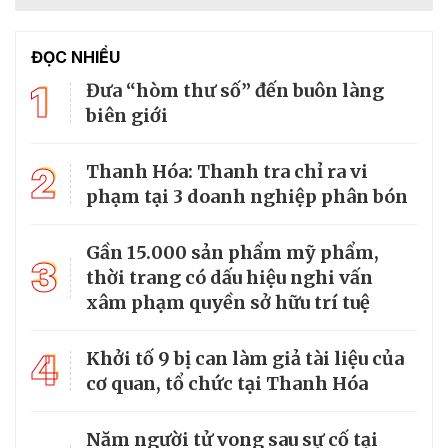
ĐỌC NHIỀU
1
Đưa “hòm thư số” đến buôn làng
biên giới
2
Thanh Hóa: Thanh tra chỉ ra vi
phạm tại 3 doanh nghiệp phân bón
Gần 15.000 sản phẩm mỹ phẩm,
3
thời trang có dấu hiệu nghi vấn
xâm phạm quyền sở hữu trí tuệ
4
Khởi tố 9 bị can làm giả tài liệu của
cơ quan, tổ chức tại Thanh Hóa
Năm người tử vong sau sự cố tại