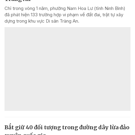
Chỉ trong vòng 1 năm, phường Nam Hoa Lư (tỉnh Ninh Bình)
đã phát hiện 133 trường hợp vi phạm về đất đai, trật tự xây
dựng trong khu vực Di sản Tràng An.
Bắt giữ 40 đối tượng trong đường dây lừa đảo