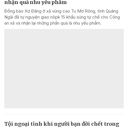
nhận quà nhu yếu phẩm
Đồng bào Xơ Đăng ở xã vùng cao Tu Mơ Rông, tỉnh Quảng
Ngãi đã tự nguyện giao nôpk 15 khẩu súng tự chế cho Công
an xã và nhận lại những phần quà là nhu yếu phẩm.
Tội ngoại tình khi người bạn đời chết trong