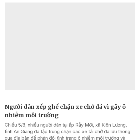
Người dân xếp ghế chặn xe chở đá vì gây ô
nhiễm môi trường
Chiều 5/8, nhiều người dân tại ấp Rẫy Mới, xã Kiên Lương,
tỉnh An Giang đã tập trung chặn các xe tải chở đá lưu thông
qua địa bàn để phản đối tình trạng ô nhiễm môi trường và