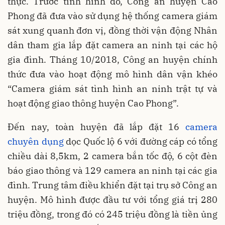
thực. Trước tình hình đó, Công an huyện Cao
Phong đã đưa vào sử dụng hệ thống camera giám
sát xung quanh đơn vị, đồng thời vận động Nhân
dân tham gia lắp đặt camera an ninh tại các hộ
gia đình. Tháng 10/2018, Công an huyện chính
thức đưa vào hoạt động mô hình dân vận khéo
“Camera giám sát tình hình an ninh trật tự và
hoạt động giao thông huyện Cao Phong”.
Đến nay, toàn huyện đã lắp đặt 16
camera
chuyên dụng
dọc Quốc lộ 6 với đường cáp có tổng
chiều dài 8,5km, 2 camera bắn tốc độ, 6 cột đèn
báo giao thông và 129 camera an ninh tại các gia
đình. Trung tâm điều khiển đặt tại trụ sở Công an
huyện. Mô hình được đầu tư với tổng giá trị 280
triệu đồng, trong đó có 245 triệu đồng là tiền ủng