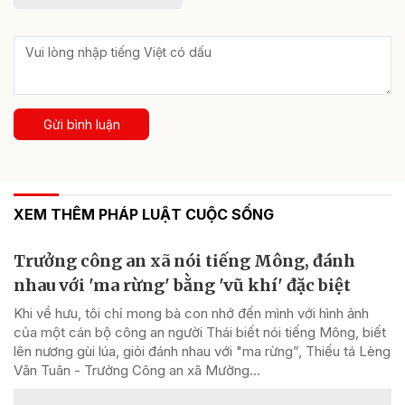
Gửi bình luận
XEM THÊM PHÁP LUẬT CUỘC SỐNG
Trưởng công an xã nói tiếng Mông, đánh
nhau với 'ma rừng' bằng 'vũ khí' đặc biệt
Khi về hưu, tôi chỉ mong bà con nhớ đến mình với hình ảnh
của một cán bộ công an người Thái biết nói tiếng Mông, biết
lên nương gùi lúa, giỏi đánh nhau với "ma rừng”, Thiếu tá Lèng
Văn Tuân - Trưởng Công an xã Mường...