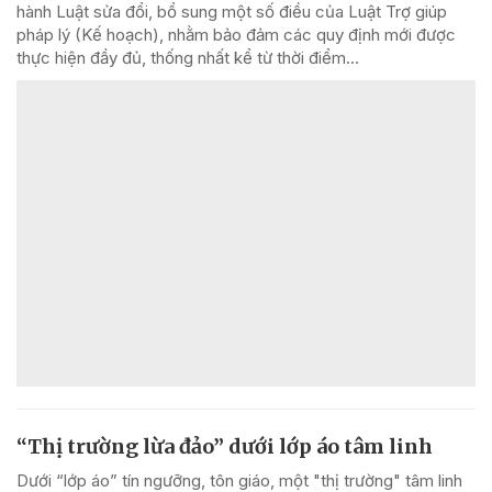
hành Luật sửa đổi, bổ sung một số điều của Luật Trợ giúp
pháp lý (Kế hoạch), nhằm bảo đảm các quy định mới được
thực hiện đầy đủ, thống nhất kể từ thời điểm...
“Thị trường lừa đảo” dưới lớp áo tâm linh
Dưới “lớp áo” tín ngưỡng, tôn giáo, một "thị trường" tâm linh