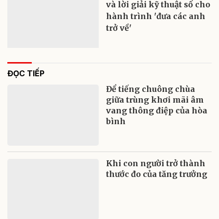
và lời giải kỹ thuật số cho
hành trình 'đưa các anh
trở về'
ĐỌC TIẾP
Để tiếng chuông chùa
giữa trùng khơi mãi âm
vang thông điệp của hòa
bình
Khi con người trở thành
thước đo của tăng trưởng