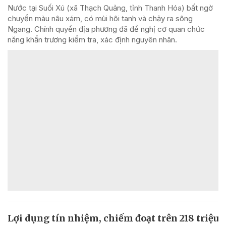
Nước tại Suối Xú (xã Thạch Quảng, tỉnh Thanh Hóa) bất ngờ
chuyển màu nâu xám, có mùi hôi tanh và chảy ra sông
Ngang. Chính quyền địa phương đã đề nghị cơ quan chức
năng khẩn trương kiểm tra, xác định nguyên nhân.
Lợi dụng tín nhiệm, chiếm đoạt trên 218 triệu