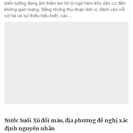
biến tướng đang âm thầm len lỏi từ ngõ hẻm khu dân cư đến
không gian mạng. Bằng những thủ đoạn tinh vi, đánh vào nỗi
sợ hãi và sự thiếu hiểu biết, các...
Nước Suối Xú đổi màu, địa phương đề nghị xác
định nguyên nhân