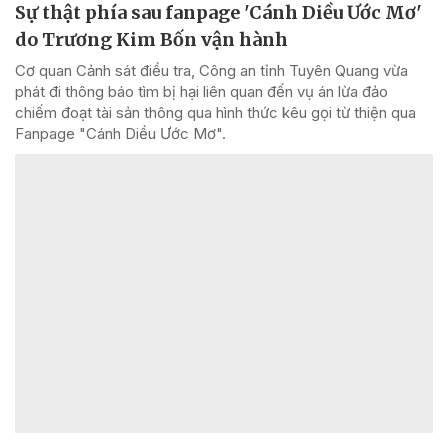
Sự thật phía sau fanpage 'Cánh Diều Ước Mơ'
do Trương Kim Bốn vận hành
Cơ quan Cảnh sát điều tra, Công an tỉnh Tuyên Quang vừa
phát đi thông báo tìm bị hại liên quan đến vụ án lừa đảo
chiếm đoạt tài sản thông qua hình thức kêu gọi từ thiện qua
Fanpage "Cánh Diều Ước Mơ".