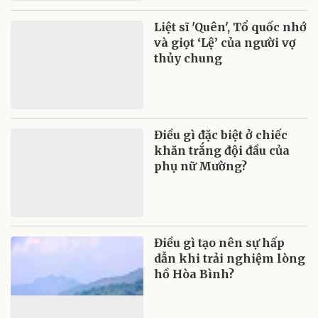
Liệt sĩ 'Quên', Tổ quốc nhớ
và giọt ‘Lệ’ của người vợ
thủy chung
Điều gì đặc biệt ở chiếc
khăn trắng đội đầu của
phụ nữ Mường?
Điều gì tạo nên sự hấp
dẫn khi trải nghiệm lòng
hồ Hòa Bình?