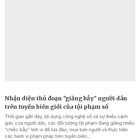
Nhận diện thủ đoạn "giăng bẫy" người dân
trên tuyến biên giới của tội phạm số
Thời gian gần đây, lợi dụng công nghệ số và sự thiếu cảnh
giác của người dân, các đối tượng tội phạm đang giăng nhiều
“chiếc bẫy” tinh vi để lừa đảo, mua bán người và thực hiện
các hành vi phạm pháp trên tuyến biên...