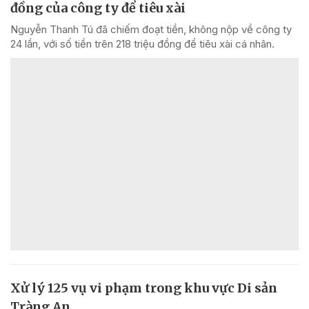
đồng của công ty để tiêu xài
Nguyễn Thanh Tú đã chiếm đoạt tiền, không nộp về công ty
24 lần, với số tiền trên 218 triệu đồng để tiêu xài cá nhân.
Xử lý 125 vụ vi phạm trong khu vực Di sản
Tràng An