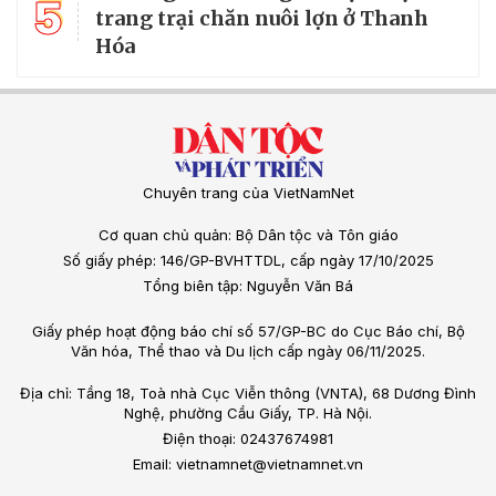
5
trang trại chăn nuôi lợn ở Thanh
Hóa
Chuyên trang của VietNamNet
Cơ quan chủ quản: Bộ Dân tộc và Tôn giáo
Số giấy phép: 146/GP-BVHTTDL, cấp ngày 17/10/2025
Tổng biên tập: Nguyễn Văn Bá
Giấy phép hoạt động báo chí số 57/GP-BC do Cục Báo chí, Bộ
Văn hóa, Thể thao và Du lịch cấp ngày 06/11/2025.
Địa chỉ: Tầng 18, Toà nhà Cục Viễn thông (VNTA), 68 Dương Đình
Nghệ, phường Cầu Giấy, TP. Hà Nội.
Điện thoại: 02437674981
Email: vietnamnet@vietnamnet.vn