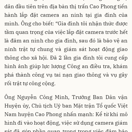
dân đầu tiên trên địa bàn thị trấn Cao Phong tiến
hành lắp đặt camera an ninh tại gia đình của
mình. Ông cho biết: “Gia đình tôi nhận thức được
tầm quan trọng của việc lắp đặt camera trước hết
là đảm an ninh cho gia đình, sau đó là bảo vệ an
ninh trật tự chung và giám sát hoạt động giao
thông cho xã hội. Đã 2 lần gia đình tôi cung cấp
hình ảnh giúp lực lượng Công an điều tra, khám
phá thành công vụ tai nạn giao thông và vụ gây
rối trật tự công cộng.
Ông Nguyễn Công Minh, Trưởng Ban Dân vận
Huyện ủy, Chủ tịch Uỷ ban Mặt trận Tổ quốc Việt
Nam huyện Cao Phong nhấn mạnh: Kể từ khi mô
hình đi vào hoạt động, việc sử dụng camera giám
sát đã góp phần quan trọng trong việc đảm bảo