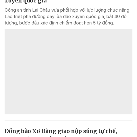
xuyên quốc gia
Công an tỉnh Lai Châu vừa phối hợp với lực lượng chức năng
Lào triệt phá đường dây lừa đảo xuyên quốc gia, bắt 40 đối
tượng, bước đầu xác định chiếm đoạt hơn 5 tỷ đồng.
Đồng bào Xơ Đăng giao nộp súng tự chế,