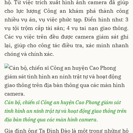
hộ. Từ việc trích xuất hình ảnh camera đã giúp
cho lực lượng Công an khám phá thành công
nhiều vụ án, vụ việc phức tạp. Điển hình như: 3
vụ tội trộm cắp tài sản; 4 vụ tai nạn giao thông.
Các vụ việc trên đều được camera giám sát ghi
lại, giúp cho công tác điều tra, xác minh nhanh
chóng và chính xác.
Cán bộ, chiến sĩ Công an huyện Cao Phong giám sát
tình hình an ninh trật tự và hoạt động giao thông trên
địa bàn thông qua
các màn hình camera.
Gia đình ông Tạ Đình Đào là một trong những hộ