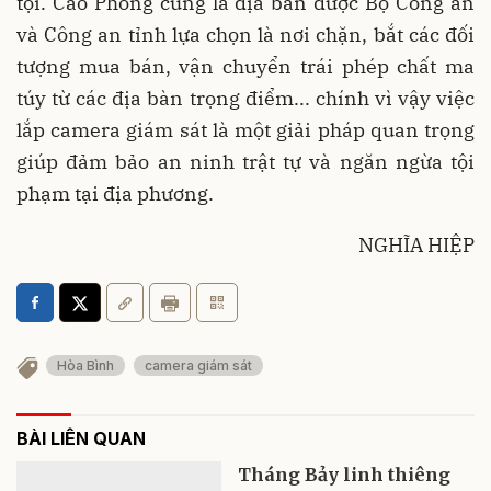
tội. Cao Phong cũng là địa bàn được Bộ Công an
và Công an tỉnh lựa chọn là nơi chặn, bắt các đối
tượng mua bán, vận chuyển trái phép chất ma
túy từ các địa bàn trọng điểm... chính vì vậy việc
lắp camera giám sát là một giải pháp quan trọng
giúp đảm bảo an ninh trật tự và ngăn ngừa tội
phạm tại địa phương.
NGHĨA HIỆP
Hòa Bình
camera giám sát
BÀI LIÊN QUAN
Tháng Bảy linh thiêng