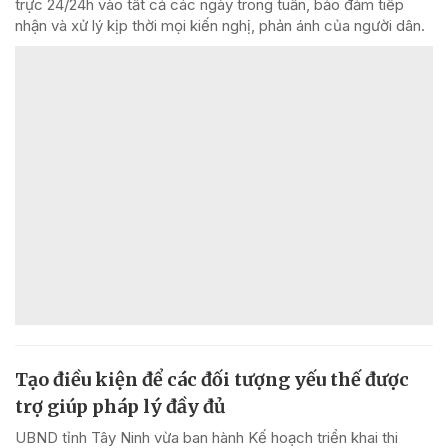
trực 24/24h vào tất cả các ngày trong tuần, bảo đảm tiếp
nhận và xử lý kịp thời mọi kiến nghị, phản ánh của người dân.
Tạo điều kiện để các đối tượng yếu thế được
trợ giúp pháp lý đầy đủ
UBND tỉnh Tây Ninh vừa ban hành Kế hoạch triển khai thi