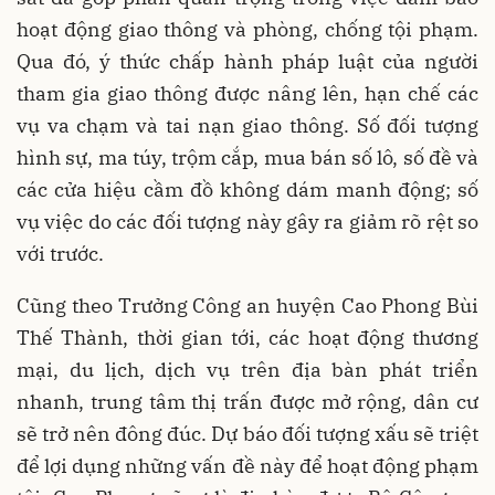
hoạt động giao thông và phòng, chống tội phạm.
Qua đó, ý thức chấp hành pháp luật của người
tham gia giao thông được nâng lên, hạn chế các
vụ va chạm và tai nạn giao thông. Số đối tượng
hình sự, ma túy, trộm cắp, mua bán số lô, số đề và
các cửa hiệu cầm đồ không dám manh động; số
vụ việc do các đối tượng này gây ra giảm rõ rệt so
với trước.
Cũng theo Trưởng Công an huyện Cao Phong Bùi
Thế Thành, thời gian tới, các hoạt động thương
mại, du lịch, dịch vụ trên địa bàn phát triển
nhanh, trung tâm thị trấn được mở rộng, dân cư
sẽ trở nên đông đúc. Dự báo đối tượng xấu sẽ triệt
để lợi dụng những vấn đề này để hoạt động phạm