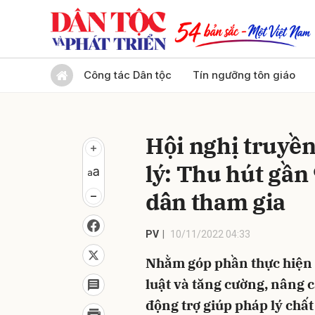
Gửi 
Công tác Dân tộc
Tín ngưỡng tôn giáo
Hội nghị truyền
lý: Thu hút gần
dân tham gia
PV
10/11/2022 04:33
Nhằm góp phần thực hiện t
luật và tăng cường, nâng 
động trợ giúp pháp lý chấ