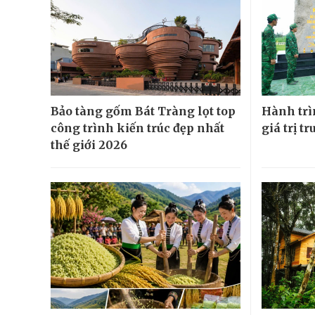
Bảo tàng gốm Bát Tràng lọt top
Hành trìn
công trình kiến trúc đẹp nhất
giá trị t
thế giới 2026