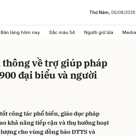
Thứ Năm,
06/08/2026
bình luận
Bản làng hôm nay
Sắc màu 54
Người giữ lửa
Media
 thông về trợ giúp pháp
 900 đại biểu và người
Hủy
G
ốt công tác phổ biến, giáo dục pháp
cao khả năng tiếp cận và thụ hưởng hoạt
t lượng cho vùng đồng bào DTTS và