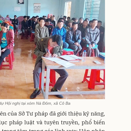
dự Hội nghị tại xóm Nà Đôm, xã Cô Ba
iên của Sở Tư pháp đã giới thiệu kỹ năng,
dục pháp luật và tuyên truyền, phổ biến