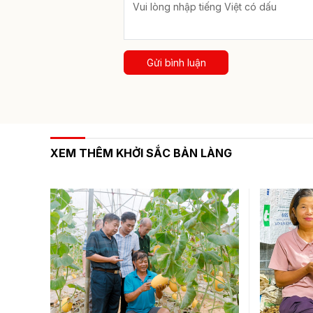
Gửi bình luận
XEM THÊM KHỞI SẮC BẢN LÀNG