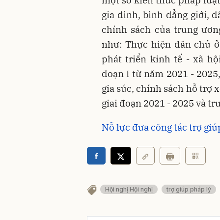
một số kiến thức pháp luật
gia đình, bình đẳng giới, đ
chính sách của trung ươn
như: Thực hiện dân chủ ở
phát triển kinh tế - xã h
đoạn I từ năm 2021 - 2025,
gia súc, chính sách hỗ trợ 
giai đoạn 2021 - 2025 và tr
Nỗ lực đưa công tác trợ gi
Hội nghị Hội nghị
trợ giúp pháp lý