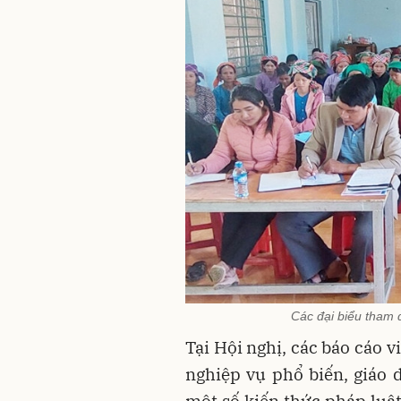
Các đại biểu tham 
Tại Hội nghị, các báo cáo v
nghiệp vụ phổ biến, giáo 