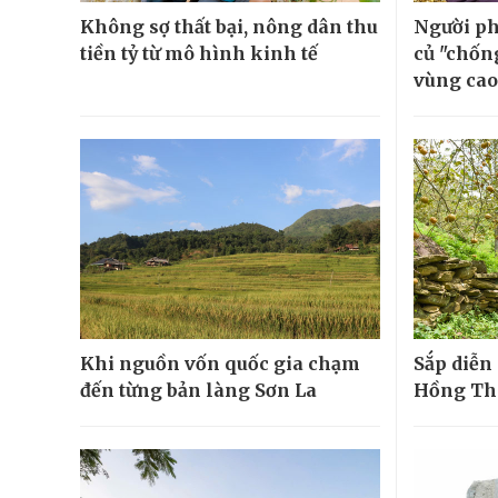
Không sợ thất bại, nông dân thu
Người ph
tiền tỷ từ mô hình kinh tế
củ "chốn
vùng cao
Khi nguồn vốn quốc gia chạm
Sắp diễn 
đến từng bản làng Sơn La
Hồng Th