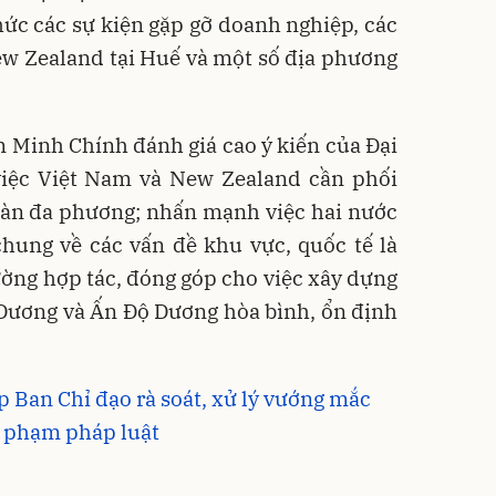
chức các sự kiện gặp gỡ doanh nghiệp, các
ew Zealand tại Huế và một số địa phương
Minh Chính đánh giá cao ý kiến của Đại
 việc Việt Nam và New Zealand cần phối
 đàn đa phương; nhấn mạnh việc hai nước
hung về các vấn đề khu vực, quốc tế là
ường hợp tác, đóng góp cho việc xây dựng
Dương và Ấn Độ Dương hòa bình, ổn định
p Ban Chỉ đạo rà soát, xử lý vướng mắc
y phạm pháp luật