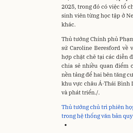
2025, trong đó có việc tổ 
sinh viên từng học tập ở N
khác.
Thủ tướng Chính phủ Phạm 
sứ Caroline Beresford về
hợp chặt chẽ tại các diễn
chia sẻ nhiều quan điểm c
nền tảng để hai bên tăng c
khu vực châu Á-Thái Bình 
và phát triển./.
Thủ tướng chủ trì phiên họ
trong hệ thống văn bản qu