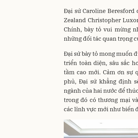
Đại sứ Caroline Beresford
Zealand Christopher Lux
Chính, bày tỏ vui mừng n
những đối tác quan trọng 
Đại sứ bày tỏ mong muốn đ
triển toàn diện, sâu sắc 
tầm cao mới. Cảm ơn sự q
phủ, Đại sứ khẳng định s
ngành của hai nước để thúc
trong đó có thương mại và
các lĩnh vực mới như biến đổ