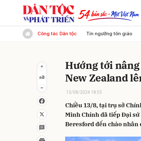
Gửi 
Công tác Dân tộc
Tín ngưỡng tôn giáo
Hướng tới nâng 
New Zealand lê
13/08/2024 18:55
Chiều 13/8, tại trụ sở Ch
Minh Chính đã tiếp Đại sứ
Beresford đến chào nhân d