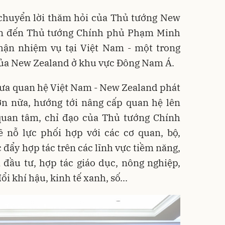
 chuyển lời thăm hỏi của Thủ tướng New
on đến Thủ tướng Chính phủ Phạm Minh
hận nhiệm vụ tại Việt Nam - một trong
của New Zealand ở khu vực Đông Nam Á.
ưa quan hệ Việt Nam - New Zealand phát
hơn nữa, hướng tới nâng cấp quan hệ lên
uan tâm, chỉ đạo của Thủ tướng Chính
ẽ nỗ lực phối hợp với các cơ quan, bộ,
 đẩy hợp tác trên các lĩnh vực tiềm năng,
 đầu tư, hợp tác giáo dục, nông nghiệp,
i khí hậu, kinh tế xanh, số...