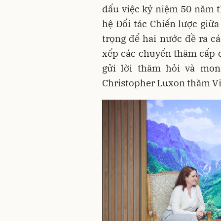
dấu việc kỷ niệm 50 năm t
hệ Đối tác Chiến lược giữ
trọng để hai nước đề ra cá
xếp các chuyến thăm cấp 
gửi lời thăm hỏi và mo
Christopher Luxon thăm V