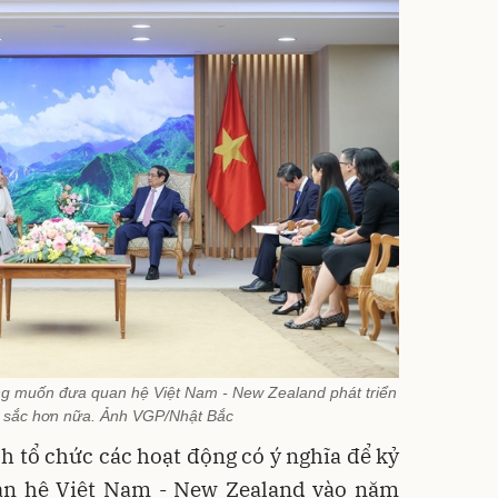
ng muốn đưa quan hệ Việt Nam - New Zealand phát triển
u sắc hơn nữa. Ảnh VGP/Nhật Bắc
ch tổ chức các hoạt động có ý nghĩa để kỷ
an hệ Việt Nam - New Zealand vào năm