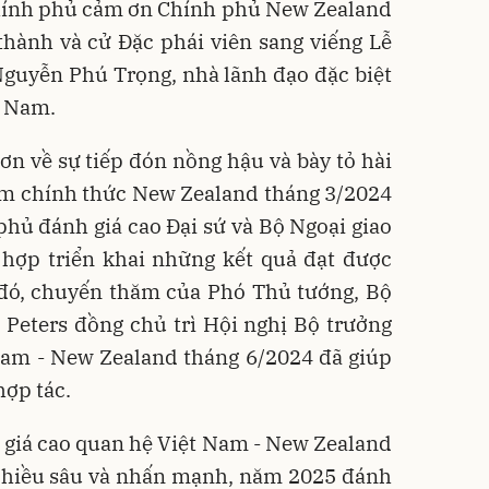
Chính phủ cảm ơn Chính phủ New Zealand
thành và cử Đặc phái viên sang viếng Lễ
Nguyễn Phú Trọng, nhà lãnh đạo đặc biệt
t Nam.
n về sự tiếp đón nồng hậu và bày tỏ hài
ăm chính thức New Zealand tháng 3/2024
hủ đánh giá cao Đại sứ và Bộ Ngoại giao
 hợp triển khai những kết quả đạt được
 đó, chuyến thăm của Phó Thủ tướng, Bộ
 Peters đồng chủ trì Hội nghị Bộ trưởng
 Nam - New Zealand tháng 6/2024 đã giúp
hợp tác.
giá cao quan hệ Việt Nam - New Zealand
o chiều sâu và nhấn mạnh, năm 2025 đánh