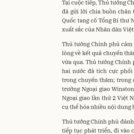
Tại cuộc tiếp, Thủ tướng 
đã gửi lời chia buồn chân 
Quốc tang cố Tổng Bí thư 
xuất sắc của Nhân dân Việ
Thủ tướng Chính phủ cảm ơ
lòng về kết quả chuyến th
vừa qua. Thủ tướng Chính p
hai nước đã tích cực phối
trong chuyến thăm; trong
trưởng Ngoại giao Winston
Ngoại giao lần thứ 2 Việt
cụ thể hóa nhiều nội dung 
Thủ tướng Chính phủ đánh 
tiếp tục phát triển, đi và