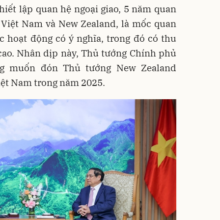
hiết lập quan hệ ngoại giao, 5 năm quan
a Việt Nam và New Zealand, là mốc quan
c hoạt động có ý nghĩa, trong đó có thu
cao. Nhân dịp này, Thủ tướng Chính phủ
ng muốn đón Thủ tướng New Zealand
iệt Nam trong năm 2025.