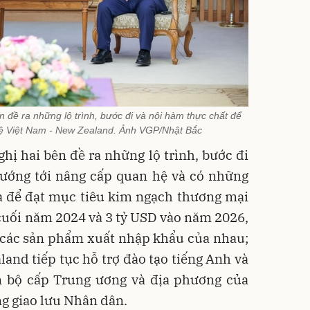
 đề ra những lộ trình, bước đi và nội hàm thực chất để
ệ Việt Nam - New Zealand. Ảnh VGP/Nhật Bắc
ị hai bên đề ra những lộ trình, bước đi
hướng tới nâng cấp quan hệ và có những
a để đạt mục tiêu kim ngạch thương mại
 cuối năm 2024 và 3 tỷ USD vào năm 2026,
 các sản phẩm xuất nhập khẩu của nhau;
and tiếp tục hỗ trợ đào tạo tiếng Anh và
 bộ cấp Trung ương và địa phương của
g giao lưu Nhân dân.