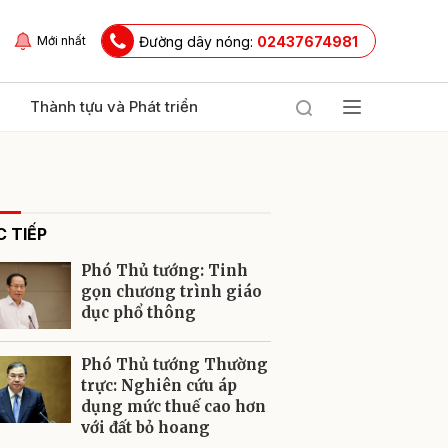
Đường dây nóng:
02437674981
Mới nhất
Thành tựu và Phát triển
 TIẾP
Phó Thủ tướng: Tinh
gọn chương trình giáo
dục phổ thông
ửi
Phó Thủ tướng Thường
trực: Nghiên cứu áp
dụng mức thuế cao hơn
với đất bỏ hoang