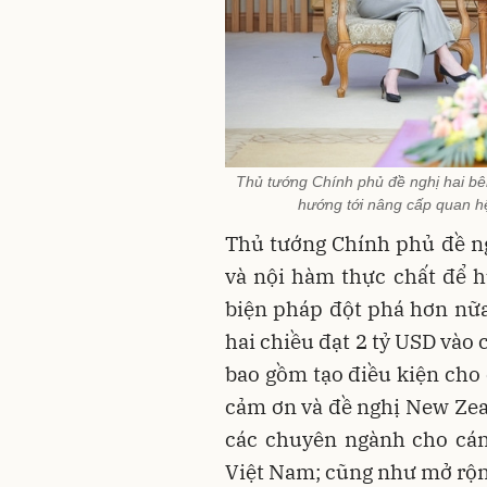
Thủ tướng Chính phủ đề nghị hai bên
hướng tới nâng cấp quan h
Thủ tướng Chính phủ đề ngh
và nội hàm thực chất để 
biện pháp đột phá hơn nữ
hai chiều đạt 2 tỷ USD vào
bao gồm tạo điều kiện cho
cảm ơn và đề nghị New Zeal
các chuyên ngành cho cán
Việt Nam; cũng như mở rộn