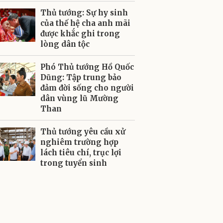
Thủ tướng: Sự hy sinh
của thế hệ cha anh mãi
được khắc ghi trong
lòng dân tộc
Phó Thủ tướng Hồ Quốc
Dũng: Tập trung bảo
đảm đời sống cho người
dân vùng lũ Mường
Than
Thủ tướng yêu cầu xử
nghiêm trường hợp
lách tiêu chí, trục lợi
trong tuyển sinh