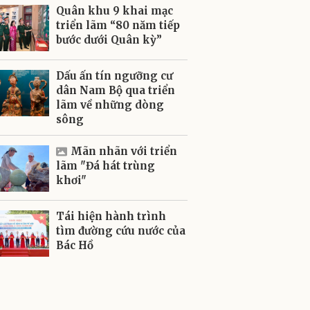
Quân khu 9 khai mạc
triển lãm “80 năm tiếp
bước dưới Quân kỳ”
Dấu ấn tín ngưỡng cư
dân Nam Bộ qua triển
lãm về những dòng
sông
Mãn nhãn với triển
lãm "Đá hát trùng
khơi"
Tái hiện hành trình
tìm đường cứu nước của
Bác Hồ