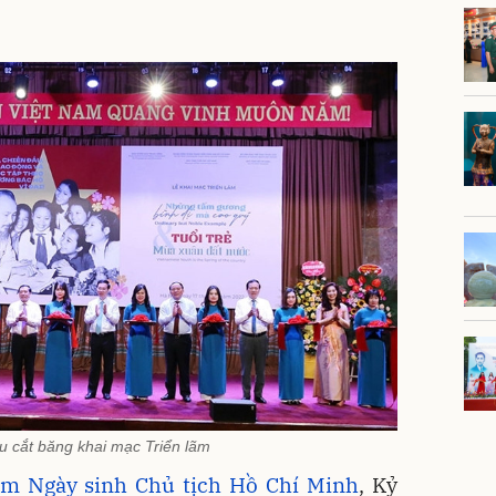
ểu cắt băng khai mạc Triển lãm
m Ngày sinh Chủ tịch Hồ Chí Minh
, Kỷ