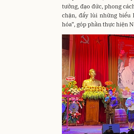
tưởng, đạo đức, phong các
chặn, đẩy lùi những biểu 
hóa”, góp phần thực hiện Ng