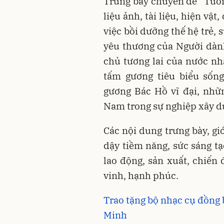
Trưng bày chuyên đề “Tuổi 
liệu ảnh, tài liệu, hiện vậ
việc bồi dưỡng thế hệ trẻ,
yêu thương của Người dàn
chủ tương lai của nước nh
tấm gương tiêu biểu sống
gương Bác Hồ vĩ đại, nhữn
Nam trong sự nghiệp xây dự
Các nội dung trưng bày, gi
dậy tiềm năng, sức sáng tạ
lao động, sản xuất, chiến
vinh, hạnh phúc.
Trao tặng bộ nhạc cụ đồng 
Minh