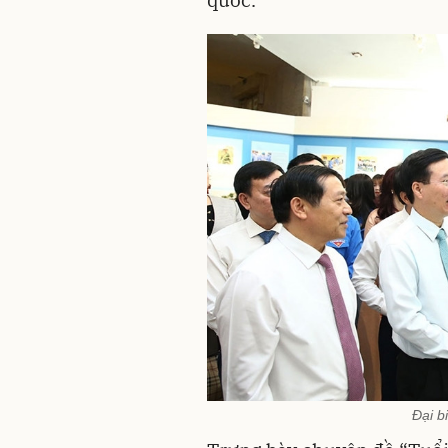
quốc.
Đại b