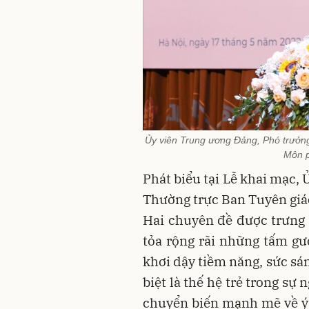
Ủy viên Trung ương Đảng, Phó trưởn
Môn p
Phát biểu tại Lễ khai mạc,
Thường trực Ban Tuyên gi
Hai chuyên đề được trưng 
tỏa rộng rãi những tấm gư
khơi dậy tiềm năng, sức sán
biệt là thế hệ trẻ trong sự
chuyển biến mạnh mẽ về ý 