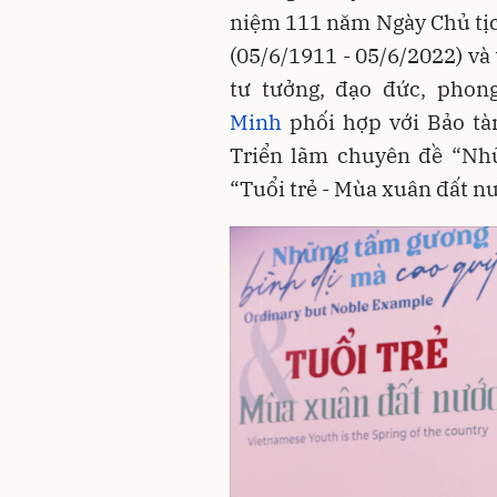
niệm 111 năm Ngày Chủ tịc
(05/6/1911 - 05/6/2022) và
tư tưởng, đạo đức, pho
Minh
phối hợp với Bảo tà
Triển lãm chuyên đề “Nh
“Tuổi trẻ - Mùa xuân đất n