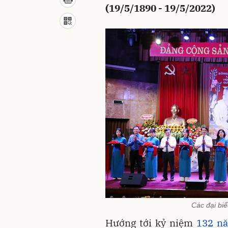
(19/5/1890 - 19/5/2022)
Các đại bi
Hướng tới kỷ niệm
132 nă