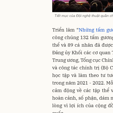
Tiết mục của Đội nghệ thuật quần 
Triển lãm “
Những tấm gươ
công chúng 132 tấm gương t
thể và 89 cá nhân đã được
Đảng ủy Khối các cơ quan
Trung ương, Tổng cục Chính
và công tác chính trị (Bộ
học tập và làm theo tư t
trong năm 2021 - 2022. Mỗi
cảm động về các tập thể 
hoàn cảnh, số phận, dám n
lòng vì lợi ích của cộng đ