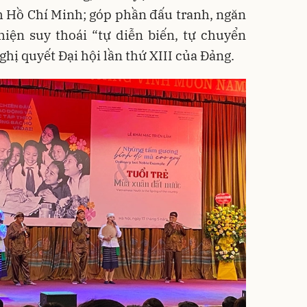
h Hồ Chí Minh; góp phần đấu tranh, ngăn
hiện suy thoái “tự diễn biến, tự chuyển
hị quyết Đại hội lần thứ XIII của Đảng.