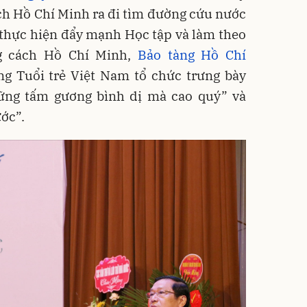
h Hồ Chí Minh ra đi tìm đường cứu nước
 thực hiện đẩy mạnh Học tập và làm theo
ng cách Hồ Chí Minh,
Bảo tàng Hồ Chí
ng Tuổi trẻ Việt Nam tổ chức trưng bày
ững tấm gương bình dị mà cao quý” và
ước”.