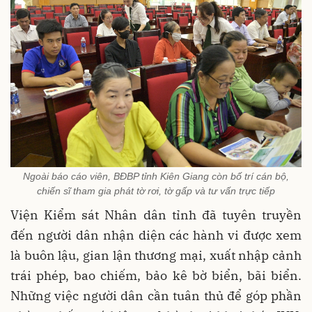
Ngoài báo cáo viên, BĐBP tỉnh Kiên Giang còn bố trí cán bộ,
chiến sĩ tham gia phát tờ rơi, tờ gấp và tư vấn trực tiếp
Viện Kiểm sát Nhân dân tỉnh đã tuyên truyền
đến người dân nhận diện các hành vi được xem
là buôn lậu, gian lận thương mại, xuất nhập cảnh
trái phép, bao chiếm, bảo kê bờ biển, bãi biển.
Những việc người dân cần tuân thủ để góp phần