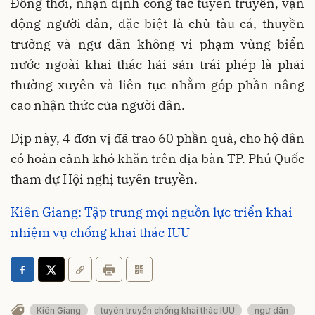
Đồng thời, nhận định công tác tuyên truyền, vận
động người dân, đặc biệt là chủ tàu cá, thuyền
trưởng và ngư dân không vi phạm vùng biển
nước ngoài khai thác hải sản trái phép là phải
thường xuyên và liên tục nhằm góp phần nâng
cao nhận thức của người dân.
Dịp này, 4 đơn vị đã trao 60 phần quà, cho hộ dân
có hoàn cảnh khó khăn trên địa bàn TP. Phú Quốc
tham dự Hội nghị tuyên truyền.
Kiên Giang: Tập trung mọi nguồn lực triển khai
nhiệm vụ chống khai thác IUU
Kiên Giang
tuyên truyền chống khai thác IUU
ngư dân