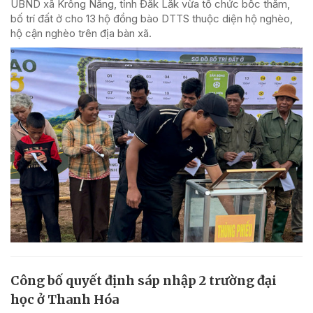
UBND xã Krông Năng, tỉnh Đắk Lắk vừa tổ chức bốc thăm,
bố trí đất ở cho 13 hộ đồng bào DTTS thuộc diện hộ nghèo,
hộ cận nghèo trên địa bàn xã.
Công bố quyết định sáp nhập 2 trường đại
học ở Thanh Hóa