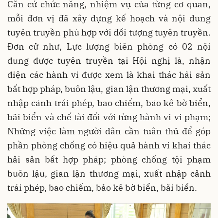
Căn cứ chức năng, nhiệm vụ của từng cơ quan,
mỗi đơn vị đã xây dựng kế hoạch và nội dung
tuyên truyền phù hợp với đối tượng tuyên truyền.
Đơn cử như, Lực lượng biên phòng có 02 nội
dung được tuyên truyền tại Hội nghị là, nhận
diện các hành vi được xem là khai thác hải sản
bất hợp pháp, buôn lậu, gian lận thương mại, xuất
nhập cảnh trái phép, bao chiếm, bảo kê bờ biển,
bãi biển và chế tài đối với từng hành vi vi phạm;
Những việc làm người dân cần tuân thủ để góp
phần phòng chống có hiệu quả hành vi khai thác
hải sản bất hợp pháp; phòng chống tội phạm
buôn lậu, gian lận thương mại, xuất nhập cảnh
trái phép, bao chiếm, bảo kê bờ biển, bãi biển.