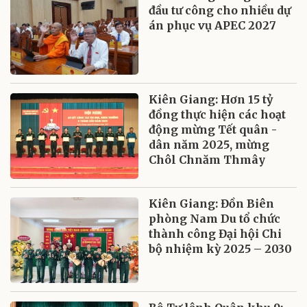
đầu tư công cho nhiều dự
án phục vụ APEC 2027
Kiên Giang: Hơn 15 tỷ
đồng thực hiện các hoạt
động mừng Tết quân -
dân năm 2025, mừng
Chôl Chnăm Thmây
Kiên Giang: Đồn Biên
phòng Nam Du tổ chức
thành công Đại hội Chi
bộ nhiệm kỳ 2025 – 2030