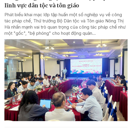
lĩnh vực dân tộc và tôn giáo
Phát biểu khai mạc lớp tập huấn một số nghiệp vụ về công
tác pháp chế, Thứ trưởng Bộ Dân tộc và Tôn giáo Nông Thị
Hà nhấn mạnh vai trò quan trọng của công tác pháp chế như
một "gốc", "bệ phóng" cho hoạt động quản...