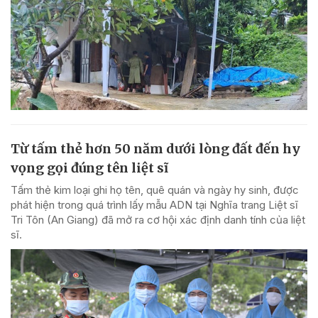
Từ tấm thẻ hơn 50 năm dưới lòng đất đến hy
vọng gọi đúng tên liệt sĩ
Tấm thẻ kim loại ghi họ tên, quê quán và ngày hy sinh, được
phát hiện trong quá trình lấy mẫu ADN tại Nghĩa trang Liệt sĩ
Tri Tôn (An Giang) đã mở ra cơ hội xác định danh tính của liệt
sĩ.