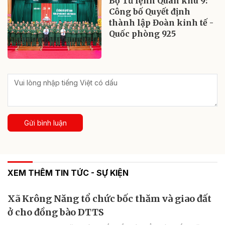
Bộ Tư lệnh Quân khu 9:
Công bố Quyết định
thành lập Đoàn kinh tế -
Quốc phòng 925
Gửi bình luận
XEM THÊM TIN TỨC - SỰ KIỆN
Xã Krông Năng tổ chức bốc thăm và giao đất
ở cho đồng bào DTTS