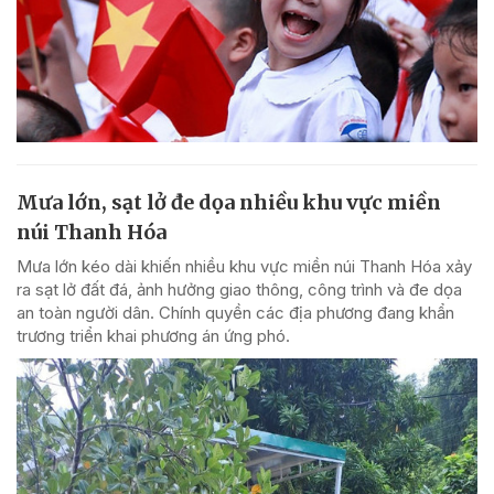
Mưa lớn, sạt lở đe dọa nhiều khu vực miền
núi Thanh Hóa
Mưa lớn kéo dài khiến nhiều khu vực miền núi Thanh Hóa xảy
ra sạt lở đất đá, ảnh hưởng giao thông, công trình và đe dọa
an toàn người dân. Chính quyền các địa phương đang khẩn
trương triển khai phương án ứng phó.