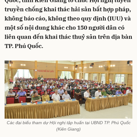
Quốc, tỉnh Kiên Giang tổ chức Hội nghị tuyên
truyền chống khai thác hải sản bất hợp pháp,
không báo cáo, không theo quy định (IUU) và
một số nội dung khác cho 150 người dân có
liên quan đến khai thác thuỷ sản trên địa bàn
TP. Phú Quốc.
Các đại biểu tham dự Hội nghị tập huấn tại UBND TP. Phú Quốc
(Kiên Giang)