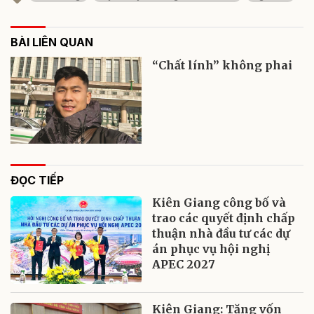
BÀI LIÊN QUAN
“Chất lính” không phai
ĐỌC TIẾP
Kiên Giang công bố và
trao các quyết định chấp
thuận nhà đầu tư các dự
án phục vụ hội nghị
APEC 2027
Kiên Giang: Tăng vốn