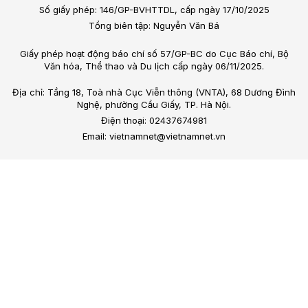
Số giấy phép: 146/GP-BVHTTDL, cấp ngày 17/10/2025
Tổng biên tập: Nguyễn Văn Bá
Giấy phép hoạt động báo chí số 57/GP-BC do Cục Báo chí, Bộ
Văn hóa, Thể thao và Du lịch cấp ngày 06/11/2025.
Địa chỉ: Tầng 18, Toà nhà Cục Viễn thông (VNTA), 68 Dương Đình
Nghệ, phường Cầu Giấy, TP. Hà Nội.
Điện thoại: 02437674981
Email: vietnamnet@vietnamnet.vn