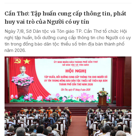
Cần Thơ: Tập huấn cung cấp thông tin, phát
huy vai trò của Người có uy tín
Ngày 7/8, Sở Dân tộc và Tôn giáo TP. Cần Thơ tổ chức Hội
nghị tập huấn, bồi dưỡng cung cấp thông tin cho Người có uy
tín trong đồng bào dân tộc thiểu số trên địa bàn thành phố
năm 2026.