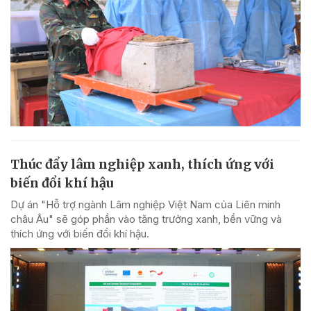
Thúc đẩy lâm nghiệp xanh, thích ứng với
biến đổi khí hậu
Dự án "Hỗ trợ ngành Lâm nghiệp Việt Nam của Liên minh
châu Âu" sẽ góp phần vào tăng trưởng xanh, bền vững và
thích ứng với biến đổi khí hậu.