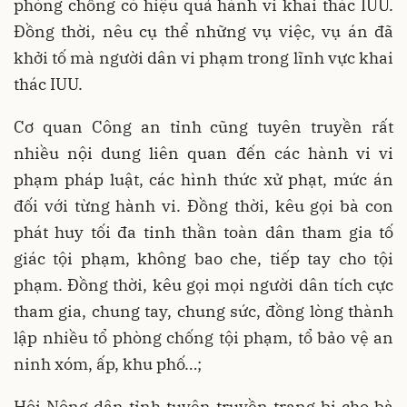
phòng chống có hiệu quả hành vi khai thác IUU.
Đồng thời, nêu cụ thể những vụ việc, vụ án đã
khởi tố mà người dân vi phạm trong lĩnh vực khai
thác IUU.
Cơ quan Công an tỉnh cũng tuyên truyền rất
nhiều nội dung liên quan đến các hành vi vi
phạm pháp luật, các hình thức xử phạt, mức án
đối với từng hành vi. Đồng thời, kêu gọi bà con
phát huy tối đa tinh thần toàn dân tham gia tố
giác tội phạm, không bao che, tiếp tay cho tội
phạm. Đồng thời, kêu gọi mọi người dân tích cực
tham gia, chung tay, chung sức, đồng lòng thành
lập nhiều tổ phòng chống tội phạm, tổ bảo vệ an
ninh xóm, ấp, khu phố…;
Hội Nông dân tỉnh tuyên truyền trang bị cho bà