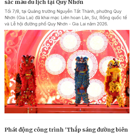
sắc màu du lịch tại Quy Nhơn
Tối 7/8, tại Quảng trường Nguyễn Tất Thành, phường Quy
Nhơn (Gia Lai) đã khai mạc Liên hoan Lân, Sư, Rồng quốc tế
và Lễ hội đường phố Quy Nhơn - Gia Lai năm 2026.
Phát động công trình 'Thắp sáng đường biên