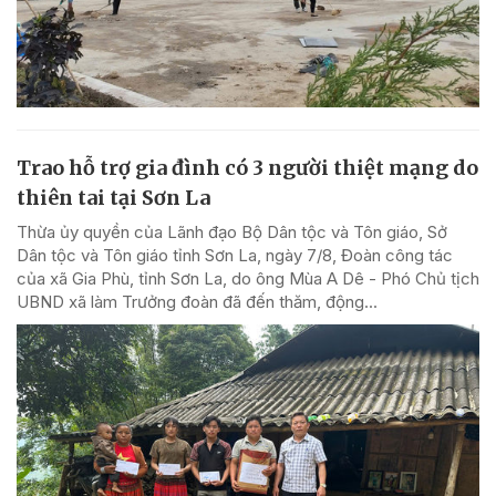
Trao hỗ trợ gia đình có 3 người thiệt mạng do
thiên tai tại Sơn La
Thừa ủy quyền của Lãnh đạo Bộ Dân tộc và Tôn giáo, Sở
Dân tộc và Tôn giáo tỉnh Sơn La, ngày 7/8, Đoàn công tác
của xã Gia Phù, tỉnh Sơn La, do ông Mùa A Dê - Phó Chủ tịch
UBND xã làm Trưởng đoàn đã đến thăm, động...