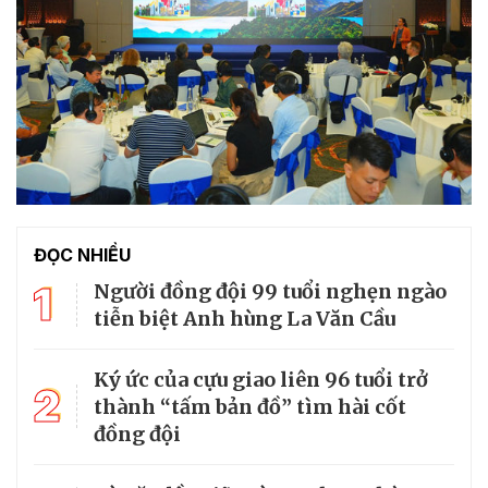
ĐỌC NHIỀU
1
Người đồng đội 99 tuổi nghẹn ngào
tiễn biệt Anh hùng La Văn Cầu
Ký ức của cựu giao liên 96 tuổi trở
2
thành “tấm bản đồ” tìm hài cốt
đồng đội