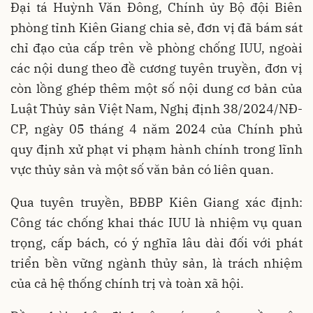
Đại tá Huỳnh Văn Đông, Chính ủy Bộ đội Biên
phòng tỉnh Kiên Giang chia sẻ, đơn vị đã bám sát
chỉ đạo của cấp trên về phòng chống IUU, ngoài
các nội dung theo đề cương tuyên truyền, đơn vị
còn lồng ghép thêm một số nội dung cơ bản của
Luật Thủy sản Việt Nam, Nghị định 38/2024/NĐ-
CP, ngày 05 tháng 4 năm 2024 của Chính phủ
quy định xử phạt vi phạm hành chính trong lĩnh
vực thủy sản và một số văn bản có liên quan.
Qua tuyên truyền, BĐBP Kiên Giang xác định:
Công tác chống khai thác IUU là nhiệm vụ quan
trọng, cấp bách, có ý nghĩa lâu dài đối với phát
triển bền vững ngành thủy sản, là trách nhiệm
của cả hệ thống chính trị và toàn xã hội.