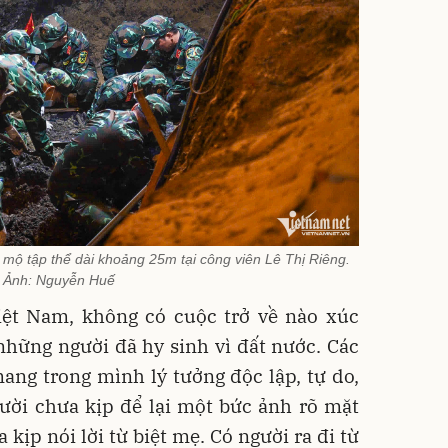
mộ tập thể dài khoảng 25m tại công viên Lê Thị Riêng.
Ảnh: Nguyễn Huế
Việt Nam, không có cuộc trở về nào xúc
những người đã hy sinh vì đất nước. Các
 mang trong mình lý tưởng độc lập, tự do,
ười chưa kịp để lại một bức ảnh rõ mặt
 kịp nói lời từ biệt mẹ. Có người ra đi từ