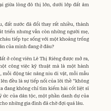
i giữa lòng đô thị lớn, dưới lớp đất âm
u, đất nước đã đổi thay rất nhiều, thành
át triển nhưng vẫn còn những người mẹ,
 cháu tiếp tục sống với một khoảng trống
hân của mình đang ở đâu?
 đất ở công viên Lê Thị Riêng được mở ra,
 một công việc kỹ thuật mà là một hành
c, mỗi động tác nâng niu di vật, mỗi mẫu
lên đều là sự tiếp nối của lời thề “không
ta đang không chỉ tìm kiếm hài cốt liệt sĩ
ý ức của dân tộc, một phần danh dự của
cho những gia đình đã chờ đợi quá lâu.