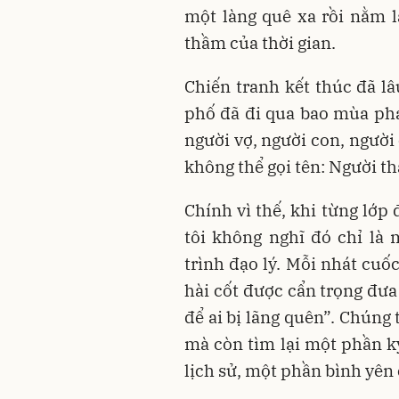
một làng quê xa rồi nằm lạ
thầm của thời gian.
Chiến tranh kết thúc đã lâ
phố đã đi qua bao mùa ph
người vợ, người con, người
không thể gọi tên: Người t
Chính vì thế, khi từng lớp
tôi không nghĩ đó chỉ là
trình đạo lý. Mỗi nhát cuố
hài cốt được cẩn trọng đưa 
để ai bị lãng quên”. Chúng 
mà còn tìm lại một phần k
lịch sử, một phần bình yên 