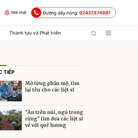
Đường dây nóng:
02437674981
Mới nhất
Thành tựu và Phát triển
 TIẾP
Mở từng phần mộ, tìm
lại tên cho các liệt sĩ
ửi
"Ăn trên núi, ngủ trong
rừng" tìm đưa các liệt sĩ
về với quê hương