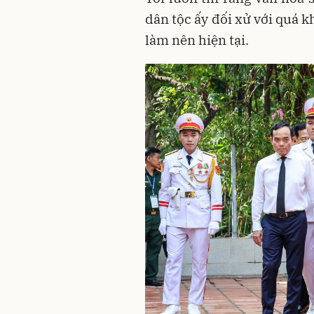
dân tộc ấy đối xử với quá k
làm nên hiện tại.