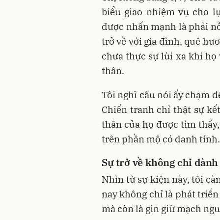
biểu giao nhiệm vụ cho l
được nhấn mạnh là phải nỗ 
trở về với gia đình, quê hươ
chưa thực sự lùi xa khi h
thân.
Tôi nghĩ câu nói ấy chạm đ
Chiến tranh chỉ thật sự kế
thân của họ được tìm thấy
trên phần mộ có danh tính.
Sự trở về không chỉ dành 
Nhìn từ sự kiện này, tôi c
nay không chỉ là phát triể
mà còn là gìn giữ mạch ngu