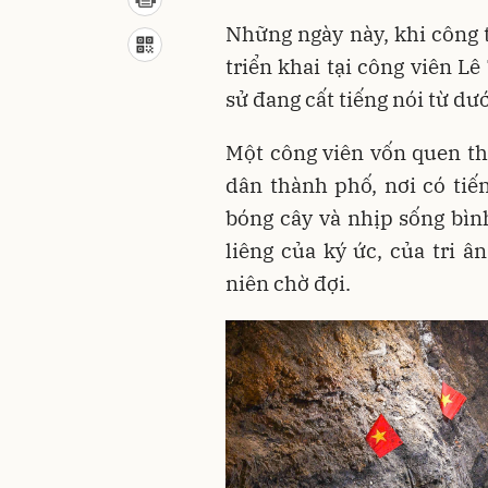
Những ngày này, khi công t
triển khai tại công viên Lê
sử đang cất tiếng nói từ dướ
Một công viên vốn quen th
dân thành phố, nơi có tiế
bóng cây và nhịp sống bìn
liêng của ký ức, của tri â
niên chờ đợi.