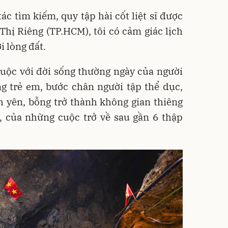
ác tìm kiếm, quy tập hài cốt liệt sĩ được
 Thị Riêng (TP.HCM), tôi có cảm giác lịch
i lòng đất.
uộc với đời sống thường ngày của người
ng trẻ em, bước chân người tập thể dục,
h yên, bỗng trở thành không gian thiêng
n, của những cuộc trở về sau gần 6 thập