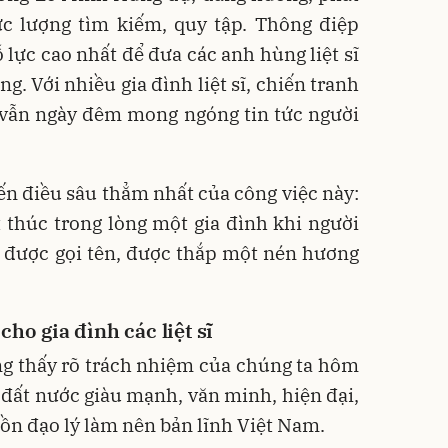
ực lượng tìm kiếm, quy tập. Thông điệp
lực cao nhất để đưa các anh hùng liệt sĩ
ng. Với nhiều gia đình liệt sĩ, chiến tranh
ọ vẫn ngày đêm mong ngóng tin tức người
ến điều sâu thẳm nhất của công việc này:
t thúc trong lòng một gia đình khi người
, được gọi tên, được thắp một nén hương
cho gia đình các liệt sĩ
àng thấy rõ trách nhiệm của chúng ta hôm
n đất nước giàu mạnh, văn minh, hiện đại,
ồn đạo lý làm nên bản lĩnh Việt Nam.