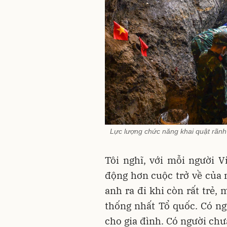
Lực lượng chức năng khai quật rãnh 
Tôi nghĩ, với mỗi người 
động hơn cuộc trở về của 
anh ra đi khi còn rất trẻ,
thống nhất Tổ quốc. Có ng
cho gia đình. Có người chưa