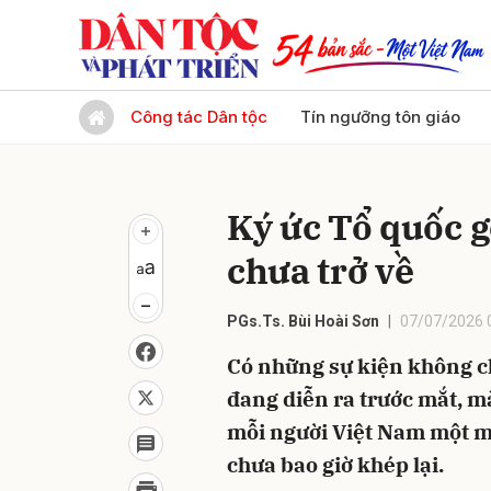
Gửi 
Công tác Dân tộc
Tín ngưỡng tôn giáo
Ký ức Tổ quốc g
chưa trở về
PGs.Ts. Bùi Hoài Sơn
07/07/2026 
Có những sự kiện không ch
đang diễn ra trước mắt, m
mỗi người Việt Nam một m
chưa bao giờ khép lại.