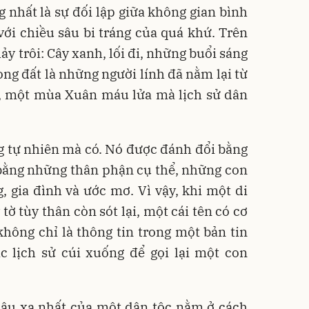
g nhất là sự đối lập giữa không gian bình
ới chiều sâu bi tráng của quá khứ. Trên
ảy trôi: Cây xanh, lối đi, những buổi sáng
òng đất là những người lính đã nằm lại từ
 một mùa Xuân máu lửa mà lịch sử dân
 tự nhiên mà có. Nó được đánh đổi bằng
 bằng những thân phận cụ thể, những con
, gia đình và ước mơ. Vì vậy, khi một di
tờ tùy thân còn sót lại, một cái tên có cơ
hông chỉ là thông tin trong một bản tin
c lịch sử cúi xuống để gọi lại một con
 sâu xa nhất của một dân tộc nằm ở cách