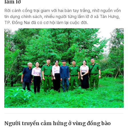
lầm lỡ
Rời cánh cổng trại giam với hai bàn tay trắng, nhờ nguồn vốn
tín dụng chính sách, nhiều người từng lầm lỡ ở xã Tân Hưng,
TP. Đồng Nai đã có cơ hội làm lại cuộc đời.
Người truyền cảm hứng ở vùng đồng bào