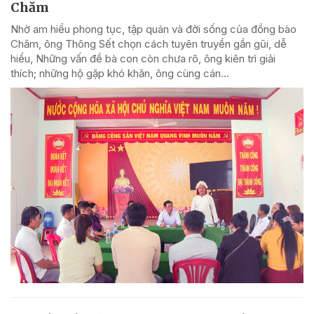
Chăm
Nhờ am hiểu phong tục, tập quán và đời sống của đồng bào
Chăm, ông Thông Sết chọn cách tuyên truyền gần gũi, dễ
hiểu, Những vấn đề bà con còn chưa rõ, ông kiên trì giải
thích; những hộ gặp khó khăn, ông cùng cán...