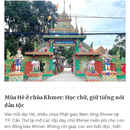
Mùa Hè ở chùa Khmer: Học chữ, giữ tiếng nói
dân tộc
Vào mỗi dịp Hè, nhiều chùa Phật giáo Nam tông Khmer tại
TP. Cần Thơ lại mở các lớp dạy chữ Khmer miễn phí cho con
em đồng bào Khmer. Không chỉ giúp các em biết đọc, biết