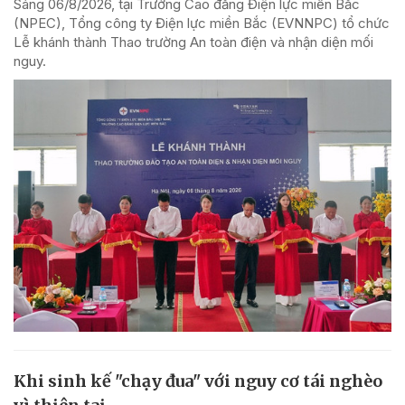
Sáng 06/8/2026, tại Trường Cao đẳng Điện lực miền Bắc
(NPEC), Tổng công ty Điện lực miền Bắc (EVNNPC) tổ chức
Lễ khánh thành Thao trường An toàn điện và nhận diện mối
nguy.
Khi sinh kế "chạy đua" với nguy cơ tái nghèo