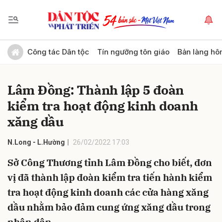
Gửi bình luận
Công tác Dân tộc
Tín ngưỡng tôn giáo
Bản làng hô
Lâm Đồng: Thành lập 5 đoàn
kiểm tra hoạt động kinh doanh
xăng dầu
N.Long - L.Hường
26/02/2022 17:03
Hủy
Gửi
Sở Công Thương tỉnh Lâm Đồng cho biết, đơn
vị đã thành lập đoàn kiểm tra tiến hành kiểm
tra hoạt động kinh doanh các cửa hàng xăng
dầu nhằm bảo đảm cung ứng xăng dầu trong