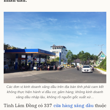
nhân dân.
Các đơn vị kinh doanh xăng dầu trên địa bàn tỉnh phải cam kết
không thực hiện hành vi đầu cơ, găm hàng; không kinh doanh
xăng dầu nhập lậu, không rõ nguồn gốc xuất xứ…
Tỉnh Lâm Đồng có 337
cửa hàng xăng dầu
thuộc