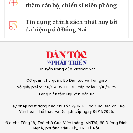
4
thăm cán bộ, chiến sĩ Biên phòng
5
Tín dụng chính sách phát huy tối
đa hiệu quả ở Đồng Nai
Chuyên trang của VietNamNet
Cơ quan chủ quản: Bộ Dân tộc và Tôn giáo
Số giấy phép: 146/GP-BVHTTDL, cấp ngày 17/10/2025
Tổng biên tập: Nguyễn Văn Bá
Giấy phép hoạt động báo chí số 57/GP-BC do Cục Báo chí, Bộ
Văn hóa, Thể thao và Du lịch cấp ngày 06/11/2025.
Địa chỉ: Tầng 18, Toà nhà Cục Viễn thông (VNTA), 68 Dương Đình
Nghệ, phường Cầu Giấy, TP. Hà Nội.