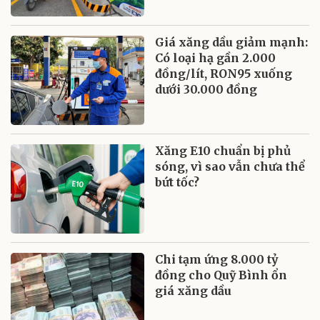
Giá xăng dầu giảm mạnh:
Có loại hạ gần 2.000
đồng/lít, RON95 xuống
dưới 30.000 đồng
Xăng E10 chuẩn bị phủ
sóng, vì sao vẫn chưa thể
bứt tốc?
Chi tạm ứng 8.000 tỷ
đồng cho Quỹ Bình ổn
giá xăng dầu