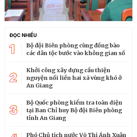
ĐỌC NHIỀU
1
Bộ đội Biên phòng cùng đồng bào
các dân tộc bước vào không gian số
Khởi công xây dựng cầu thiện
2
nguyện nối liền hai xã vùng khó ở
An Giang
Bộ Quốc phòng kiểm tra toàn diện
3
tại Ban Chỉ huy Bộ đội Biên phòng
tỉnh An Giang
Phó Chủ tịch nước Võ Thị Ánh Xuân