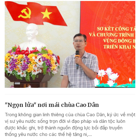
"Ngọn lửa" nơi mái chùa Cao Dân
Trong không gian linh thiêng của chùa Cao Dân, ký ức về một
vị sư yêu nước sống trọn đời vì đạo pháp và dân tộc luôn
được khắc ghi, trở thành nguồn động lực bồi đắp truyền
thống yêu nước cho các thế hệ tăng ni,...