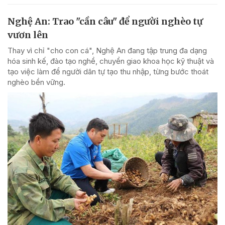
Nghệ An: Trao "cần câu" để người nghèo tự
vươn lên
Thay vì chỉ "cho con cá", Nghệ An đang tập trung đa dạng
hóa sinh kế, đào tạo nghề, chuyển giao khoa học kỹ thuật và
tạo việc làm để người dân tự tạo thu nhập, từng bước thoát
nghèo bền vững.