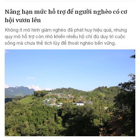
Nâng hạn mức hỗ trợ để người nghèo có cơ
hội vươn lên
Không ít mô hình giảm nghèo đã phát huy hiệu quả, nhưng
quy mô hỗ trợ còn nhỏ khiến nhiều hộ chỉ đủ duy trì cuộc
sống mà chưa thể tích lũy để thoát nghèo bền vững.