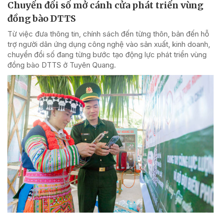
Chuyển đổi số mở cánh cửa phát triển vùng
đồng bào DTTS
Từ việc đưa thông tin, chính sách đến từng thôn, bản đến hỗ
trợ người dân ứng dụng công nghệ vào sản xuất, kinh doanh,
chuyển đổi số đang từng bước tạo động lực phát triển vùng
đồng bào DTTS ở Tuyên Quang.