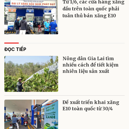
Từ 1/6, các cửa hàng xăng
dầu trên toàn quốc phải
tuân thủ bán xăng E10
ĐỌC TIẾP
Nông dân Gia Lai tìm
nhiều cách để tiết kiệm
nhiên liệu sản xuất
Đề xuất triển khai xăng
E10 toàn quốc từ 30/4