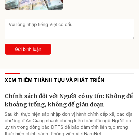
Gửi bình luận
XEM THÊM THÀNH TỰU VÀ PHÁT TRIỂN
Chính sách đối với Người có uy tín: Không để
khoảng trống, không để gián đoạn
Sau khi thực hiện sáp nhập đơn vị hành chính cấp xã, các địa
phương ở An Giang nhanh chóng kiện toàn đội ngũ Người có
uy tín trong đồng bào DTTS để bảo đảm tính liên tục trong
thực hiện chính sách. Phóng viên VietNamNet...