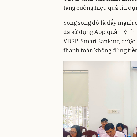
tăng cường hiệu quả tín dụ
Song song đó là đẩy mạnh 
đã sử dụng App quản lý tín
VBSP SmartBanking được t
thanh toán không dùng tiề