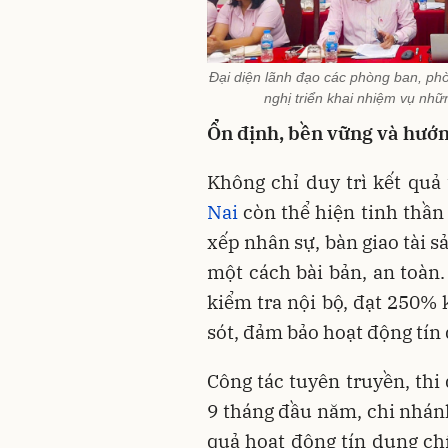
Đại diện lãnh đạo các phòng ban, phòn
nghị triển khai nhiệm vụ nhữ
Ổn định, bền vững và hướn
Không chỉ duy trì kết quả
Nai
còn thể hiện tinh thần 
xếp nhân sự, bàn giao tài s
một cách bài bản, an toàn.
kiểm tra nội bộ, đạt 250% 
sót, đảm bảo hoạt động tín
Công tác tuyên truyền, thi
9 tháng đầu năm, chi nhánh
quả hoạt động tín dụng ch