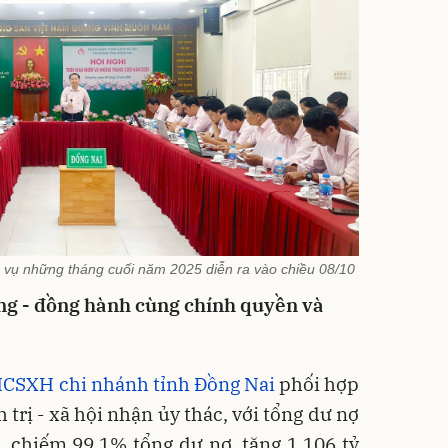
m vụ những tháng cuối năm 2025 diễn ra vào chiều 08/10
ng - đồng hành cùng chính quyền và
CSXH chi nhánh tỉnh Đồng Nai
phối hợp
 trị - xã hội nhận ủy thác, với tổng dư nợ
, chiếm 99,1% tổng dư nợ, tăng 1.106 tỷ