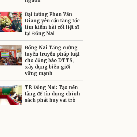
nguồn”
Đại tướng Phan Văn
Giang yêu cầu tăng tốc
tìm kiếm hài cốt liệt sĩ
tại Đồng Nai
Đồng Nai Tăng cường
tuyên truyền pháp luật
cho đồng bào DTTS,
xây dựng biên giới
vững mạnh
TP. Đồng Nai: Tạo nền
tảng để tín dụng chính
sách phát huy vai trò