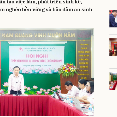
n tạo việc làm, phát triển sinh kế,
iảm nghèo bền vững và bảo đảm an sinh