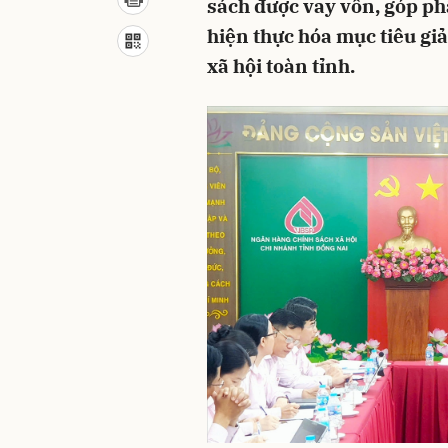
sách được vay vốn, góp phầ
hiện thực hóa mục tiêu g
xã hội toàn tỉnh.