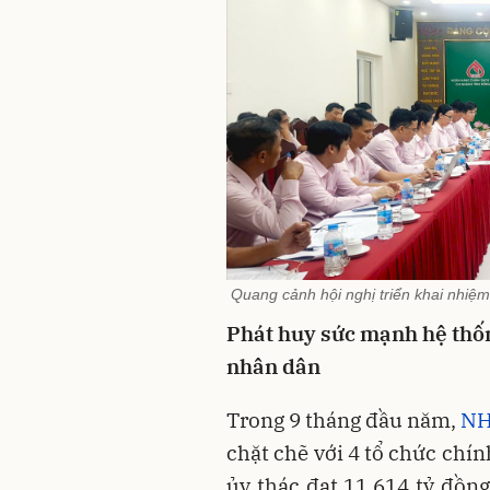
Quang cảnh hội nghị triển khai nhiệ
Phát huy sức mạnh hệ thố
nhân dân
Trong 9 tháng đầu năm,
NH
chặt chẽ với 4 tổ chức chính
ủy thác đạt 11.614 tỷ đồng