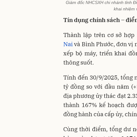
Giám đốc NHCSXH chi nhánh tỉnh Đồng
khai nhiệm 
Tín dụng chính sách – điể
Thành lập trên cơ sở hợp
Nai
và Bình Phước, đơn vị 
xếp bộ máy, triển khai đ
thông suốt.
Tính đến 30/9/2025, tổng n
tỷ đồng so với đầu năm (
địa phương ủy thác đạt 2.3
thành 167% kế hoạch đượ
đồng hành của cấp ủy, chí
Cùng thời điểm, tổng dư n