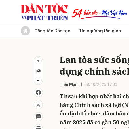
Gửi 
Công tác Dân tộc
Tín ngưỡng tôn giáo
Lan tỏa sức sốn
dụng chính sác
Tiến Mạnh
08/10/2025 17:30
Từ sau khi hợp nhất hai c
hàng Chính sách xã hội (
ổn định tổ chức, đảm bảo 
năm 2025 đã có gần 50 ngh