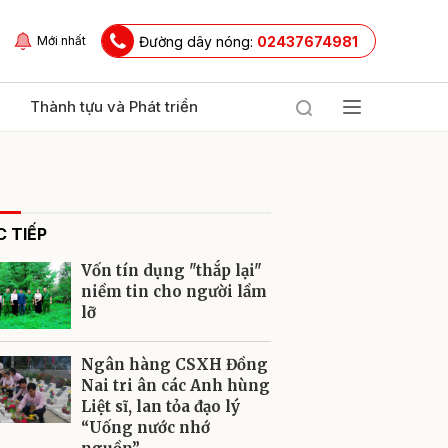
Đường dây nóng:
02437674981
Mới nhất
Thành tựu và Phát triển
 TIẾP
Vốn tín dụng "thắp lại"
niềm tin cho người lầm
lỡ
ửi
Ngân hàng CSXH Đồng
Nai tri ân các Anh hùng
Liệt sĩ, lan tỏa đạo lý
“Uống nước nhớ