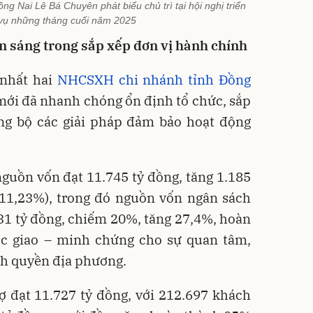
 Nai Lê Bá Chuyên phát biểu chủ trì tại hội nghị triển
vụ những tháng cuối năm 2025
m sáng trong sắp xếp đơn vị hành chính
 nhất hai
NHCSXH chi nhánh tỉnh Đồng
mới đã nhanh chóng ổn định tổ chức, sắp
ồng bộ các giải pháp đảm bảo hoạt động
guồn vốn đạt 11.745 tỷ đồng, tăng 1.185
+11,23%), trong đó nguồn vốn ngân sách
31 tỷ đồng, chiếm 20%, tăng 27,4%, hoàn
c giao – minh chứng cho sự quan tâm,
nh quyền địa phương.
ợ đạt 11.727 tỷ đồng, với 212.697 khách