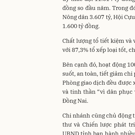
đồng so đầu năm. Trong đó
Nông dân 3.607 tỷ, Hội Cựu
1.600 tỷ đồng.
Chất lượng tổ tiết kiệm và
với 87,3% tổ xếp loại tốt, c
Bên cạnh đó, hoạt động 10
suốt, an toàn, tiết giảm chi
Phòng giao dịch đều được x
và tinh thần “vì dân phụ
Đồng Nai.
Chi nhánh cũng chủ động tr
thư và Chiến lược phát 
UBND tỉnh ban hành nhiều