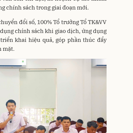
ng chính sách trong giai đoạn mới.
chuyển đổi số, 100% Tổ trưởng Tổ TK&VV
 dụng chính sách khi giao dịch, ứng dụng
riển khai hiệu quả, góp phần thúc đẩy
n mặt.