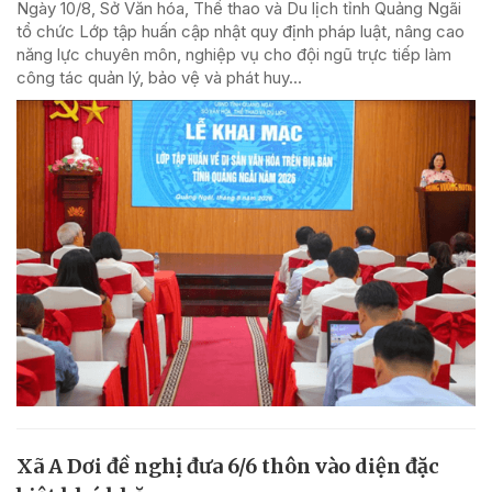
Ngày 10/8, Sở Văn hóa, Thể thao và Du lịch tỉnh Quảng Ngãi
tổ chức Lớp tập huấn cập nhật quy định pháp luật, nâng cao
năng lực chuyên môn, nghiệp vụ cho đội ngũ trực tiếp làm
công tác quản lý, bảo vệ và phát huy...
Xã A Dơi đề nghị đưa 6/6 thôn vào diện đặc