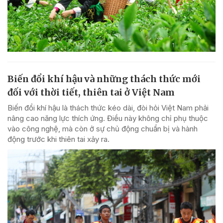
Biến đổi khí hậu và những thách thức mới
đối với thời tiết, thiên tai ở Việt Nam
Biến đổi khí hậu là thách thức kéo dài, đòi hỏi Việt Nam phải
nâng cao năng lực thích ứng. Điều này không chỉ phụ thuộc
vào công nghệ, mà còn ở sự chủ động chuẩn bị và hành
động trước khi thiên tai xảy ra.