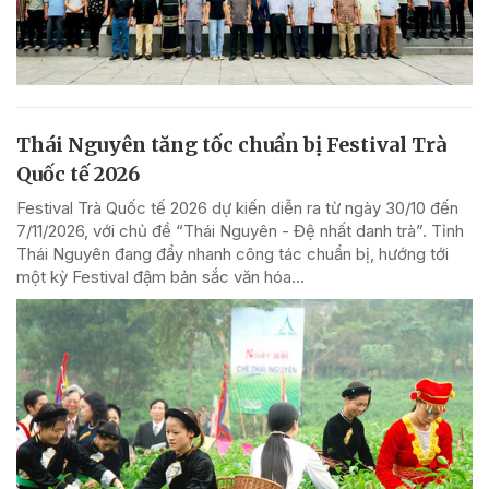
Thái Nguyên tăng tốc chuẩn bị Festival Trà
Quốc tế 2026
Festival Trà Quốc tế 2026 dự kiến diễn ra từ ngày 30/10 đến
7/11/2026, với chủ đề “Thái Nguyên - Đệ nhất danh trà”. Tỉnh
Thái Nguyên đang đẩy nhanh công tác chuẩn bị, hướng tới
một kỳ Festival đậm bản sắc văn hóa...