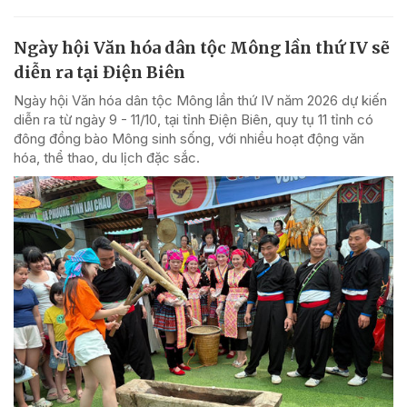
Ngày hội Văn hóa dân tộc Mông lần thứ IV sẽ
diễn ra tại Điện Biên
Ngày hội Văn hóa dân tộc Mông lần thứ IV năm 2026 dự kiến
diễn ra từ ngày 9 - 11/10, tại tỉnh Điện Biên, quy tụ 11 tỉnh có
đông đồng bào Mông sinh sống, với nhiều hoạt động văn
hóa, thể thao, du lịch đặc sắc.