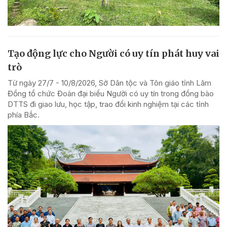
Tạo động lực cho Người có uy tín phát huy vai
trò
Từ ngày 27/7 - 10/8/2026, Sở Dân tộc và Tôn giáo tỉnh Lâm
Đồng tổ chức Đoàn đại biểu Người có uy tín trong đồng bào
DTTS đi giao lưu, học tập, trao đổi kinh nghiệm tại các tỉnh
phía Bắc.