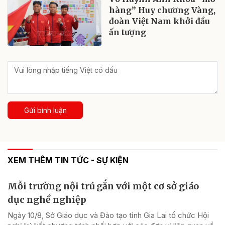
hàng” Huy chương Vàng,
đoàn Việt Nam khởi đầu
ấn tượng
Gửi bình luận
XEM THÊM TIN TỨC - SỰ KIỆN
Mỗi trường nội trú gắn với một cơ sở giáo
dục nghề nghiệp
Ngày 10/8, Sở Giáo dục và Đào tạo tỉnh Gia Lai tổ chức Hội