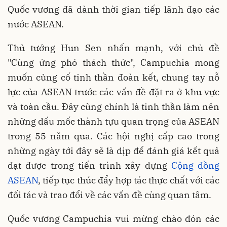
Quốc vương đã dành thời gian tiếp lãnh đạo các
nước ASEAN.
Thủ tướng Hun Sen nhấn mạnh, với chủ đề
"Cùng ứng phó thách thức", Campuchia mong
muốn củng cố tinh thần đoàn kết, chung tay nỗ
lực của ASEAN trước các vấn đề đặt ra ở khu vực
và toàn cầu. Đây cũng chính là tinh thần làm nên
những dấu mốc thành tựu quan trọng của ASEAN
trong 55 năm qua. Các hội nghị cấp cao trong
những ngày tới đây sẽ là dịp để đánh giá kết quả
đạt được trong tiến trình xây dựng
Cộng đồng
ASEAN
, tiếp tục thúc đẩy hợp tác thực chất với các
đối tác và trao đổi về các vấn đề cùng quan tâm.
Quốc vương Campuchia vui mừng chào đón các