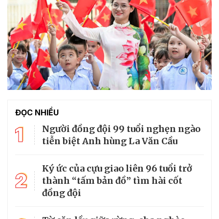
ĐỌC NHIỀU
1
Người đồng đội 99 tuổi nghẹn ngào
tiễn biệt Anh hùng La Văn Cầu
Ký ức của cựu giao liên 96 tuổi trở
2
thành “tấm bản đồ” tìm hài cốt
đồng đội