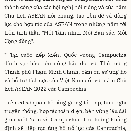
thành công của các hội nghị nói riêng và của năm
Chủ tịch ASEAN nói chung, tạo tiền đề và động
lực cho hợp tác của ASEAN trong những năm tới
trên tinh thần "Một Tầm nhìn, Một Bản sắc, Một
Cộng đồng".
* Tại cuộc tiếp kiến, Quốc vương Campuchia
dành sự chào đón nồng hậu đối với Thủ tướng
Chính phủ Phạm Minh Chính, cảm ơn sự ủng hộ
và hỗ trợ tích cực của Việt Nam đối với năm Chủ
tịch ASEAN 2022 của Campuchia.
Trên cơ sở quan hệ láng giềng tốt đẹp, hữu nghị
truyền thống, hợp tác toàn diện, bền vững lâu dài
giữa Việt Nam và Campuchia, Thủ tướng khẳng
định sẽ tiếp tục ủng hộ nỗ lực của Campuchia,