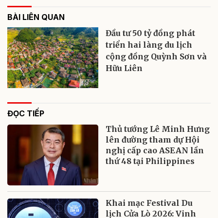
BÀI LIÊN QUAN
Đầu tư 50 tỷ đồng phát
triển hai làng du lịch
cộng đồng Quỳnh Sơn và
Hữu Liên
ĐỌC TIẾP
Thủ tướng Lê Minh Hưng
lên đường tham dự Hội
nghị cấp cao ASEAN lần
thứ 48 tại Philippines
Khai mạc Festival Du
lịch Cửa Lò 2026: Vinh