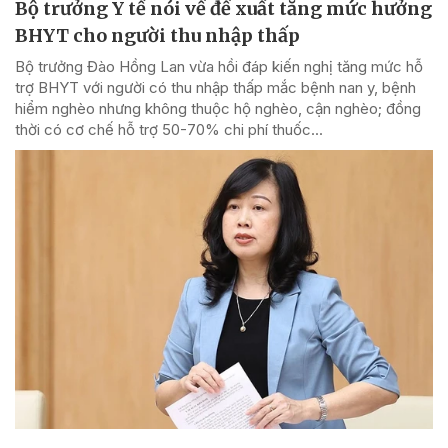
Bộ trưởng Y tế nói về đề xuất tăng mức hưởng
BHYT cho người thu nhập thấp
Bộ trưởng Đào Hồng Lan vừa hồi đáp kiến nghị tăng mức hỗ
trợ BHYT với người có thu nhập thấp mắc bệnh nan y, bệnh
hiểm nghèo nhưng không thuộc hộ nghèo, cận nghèo; đồng
thời có cơ chế hỗ trợ 50-70% chi phí thuốc...