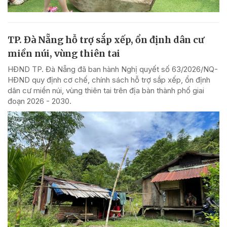
TP. Đà Nẵng hỗ trợ sắp xếp, ổn định dân cư
miền núi, vùng thiên tai
HĐND TP. Đà Nẵng đã ban hành Nghị quyết số 63/2026/NQ-
HĐND quy định cơ chế, chính sách hỗ trợ sắp xếp, ổn định
dân cư miền núi, vùng thiên tai trên địa bàn thành phố giai
đoạn 2026 - 2030.