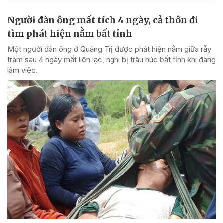
Người đàn ông mất tích 4 ngày, cả thôn đi
tìm phát hiện nằm bất tỉnh
Một người đàn ông ở Quảng Trị được phát hiện nằm giữa rẫy
tràm sau 4 ngày mất liên lạc, nghi bị trâu húc bất tỉnh khi đang
làm việc.