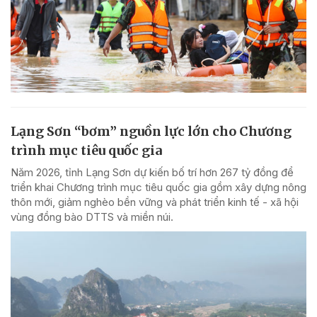
Lạng Sơn “bơm” nguồn lực lớn cho Chương
trình mục tiêu quốc gia
Năm 2026, tỉnh Lạng Sơn dự kiến bố trí hơn 267 tỷ đồng để
triển khai Chương trình mục tiêu quốc gia gồm xây dựng nông
thôn mới, giảm nghèo bền vững và phát triển kinh tế - xã hội
vùng đồng bào DTTS và miền núi.