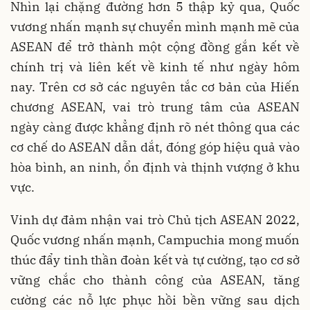
Nhìn lại chặng đường hơn 5 thập kỷ qua, Quốc
vương nhấn mạnh sự chuyển mình mạnh mẽ của
ASEAN để trở thành một cộng đồng gắn kết về
chính trị và liên kết về kinh tế như ngày hôm
nay. Trên cơ sở các nguyên tắc cơ bản của Hiến
chương ASEAN, vai trò trung tâm của ASEAN
ngày càng được khẳng định rõ nét thông qua các
cơ chế do ASEAN dẫn dắt, đóng góp hiệu quả vào
hòa bình, an ninh, ổn định và thịnh vượng ở khu
vực.
Vinh dự đảm nhận vai trò Chủ tịch ASEAN 2022,
Quốc vương nhấn mạnh, Campuchia mong muốn
thúc đẩy tinh thần đoàn kết và tự cường, tạo cơ sở
vững chắc cho thành công của ASEAN, tăng
cường các nỗ lực phục hồi bền vững sau dịch