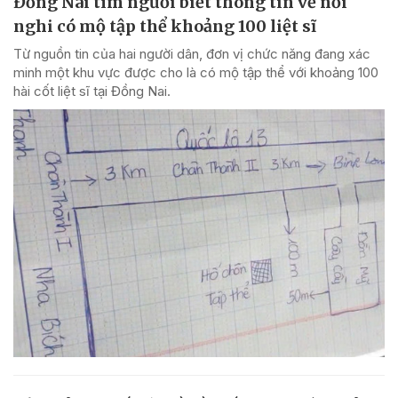
Đồng Nai tìm người biết thông tin về nơi
nghi có mộ tập thể khoảng 100 liệt sĩ
Từ nguồn tin của hai người dân, đơn vị chức năng đang xác
minh một khu vực được cho là có mộ tập thể với khoảng 100
hài cốt liệt sĩ tại Đồng Nai.