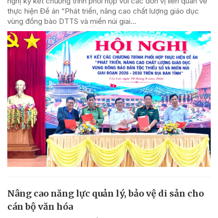
nghị ký kết chương trình phối hợp với các đơn vị liên quan về
thực hiện Đề án “Phát triển, nâng cao chất lượng giáo dục
vùng đồng bào DTTS và miền núi giai...
Nâng cao năng lực quản lý, bảo vệ di sản cho
cán bộ văn hóa