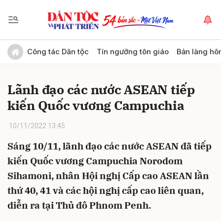
Gửi bình luận
Công tác Dân tộc
Tín ngưỡng tôn giáo
Bản làng hô
Lãnh đạo các nước ASEAN tiếp
kiến Quốc vương Campuchia
10/11/2022 13:45
Sáng 10/11, lãnh đạo các nước ASEAN đã tiếp
Hủy
Gửi
kiến Quốc vương Campuchia Norodom
Sihamoni, nhân Hội nghị Cấp cao ASEAN lần
thứ 40, 41 và các hội nghị cấp cao liên quan,
diễn ra tại Thủ đô Phnom Penh.