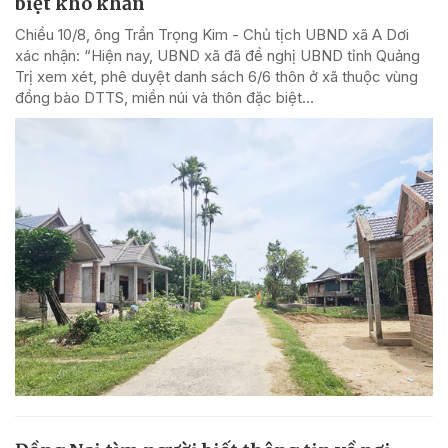
biệt khó khăn
Chiều 10/8, ông Trần Trọng Kim - Chủ tịch UBND xã A Dơi
xác nhận: “Hiện nay, UBND xã đã đề nghị UBND tỉnh Quảng
Trị xem xét, phê duyệt danh sách 6/6 thôn ở xã thuộc vùng
đồng bào DTTS, miền núi và thôn đặc biệt...