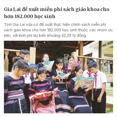
Gia Lai đề xuất miễn phí sách giáo khoa cho
hơn 182.000 học sinh
Tỉnh Gia Lai vừa có đề xuất thực hiện chính sách miễn phí
sách giáo khoa cho hơn 182.000 học sinh thuộc các nhóm ưu
tiên, với kinh phí dự kiến khoảng 42,29 tỷ đồng.