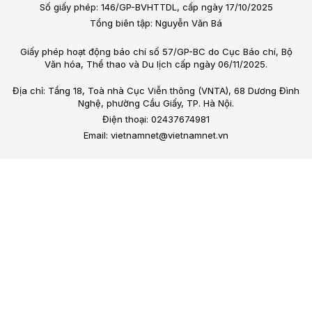
Số giấy phép: 146/GP-BVHTTDL, cấp ngày 17/10/2025
Tổng biên tập: Nguyễn Văn Bá
Giấy phép hoạt động báo chí số 57/GP-BC do Cục Báo chí, Bộ
Văn hóa, Thể thao và Du lịch cấp ngày 06/11/2025.
Địa chỉ: Tầng 18, Toà nhà Cục Viễn thông (VNTA), 68 Dương Đình
Nghệ, phường Cầu Giấy, TP. Hà Nội.
Điện thoại: 02437674981
Email: vietnamnet@vietnamnet.vn