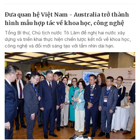
Đưa quan hệ Việt Nam - Australia trở thành
hình mẫu hợp tác về khoa học, công nghệ
Tổng Bí thư, Chủ tịch nước Tô Lâm đề nghị hai nước xây
dựng và triển khai thực hiện chiến lược kết nối về khoa học,
công nghệ và đổi mới sáng tạo với tầm nhìn dài hạn.