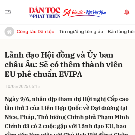
Gửi bình luận
Công tác Dân tộc
Tín ngưỡng tôn giáo
Bản làng hô
Lãnh đạo Hội đồng và Ủy ban
châu Âu: Sẽ có thêm thành viên
EU phê chuẩn EVIPA
10/06/2025 05:15
Hủy
Gửi
Ngày 9/6, nhân dịp tham dự Hội nghị Cấp cao
lần thứ 3 của Liên Hợp Quốc về Đại dương tại
Nice, Pháp, Thủ tướng Chính phủ Phạm Minh
Chính đã có 2 cuộc gặp với Lãnh đạo EU, bao