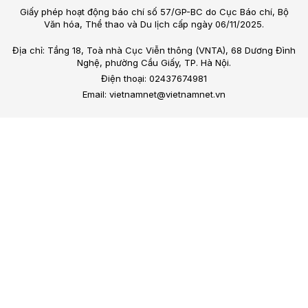
Giấy phép hoạt động báo chí số 57/GP-BC do Cục Báo chí, Bộ
Văn hóa, Thể thao và Du lịch cấp ngày 06/11/2025.
Địa chỉ: Tầng 18, Toà nhà Cục Viễn thông (VNTA), 68 Dương Đình
Nghệ, phường Cầu Giấy, TP. Hà Nội.
Điện thoại: 02437674981
Email: vietnamnet@vietnamnet.vn