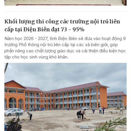
Khối lượng thi công các trường nội trú liên
cấp tại Điện Biên đạt 73 - 95%
Năm học 2026 - 2027, tỉnh Điện Biên sẽ đưa vào hoạt động 9
trường Phổ thông nội trú liên cấp tại các xã biên giới, góp
phần nâng cao chất lượng giáo dục và cải thiện điều kiện học
tập cho học sinh vùng khó khăn.