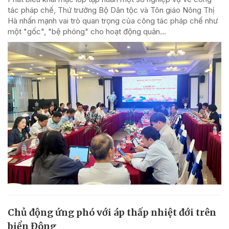
tác pháp chế, Thứ trưởng Bộ Dân tộc và Tôn giáo Nông Thị
Hà nhấn mạnh vai trò quan trọng của công tác pháp chế như
một "gốc", "bệ phóng" cho hoạt động quản...
Chủ động ứng phó với áp thấp nhiệt đới trên
biển Đông