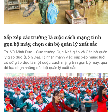
Sắp xếp các trường là cuộc cách mạng tinh
gọn bộ máy, chọn cán bộ quản lý xuất sắc
Ts. Vũ Minh Đức - Cục trưởng Cục Nhà giáo và Cán bộ quản
lý giáo dục (Bộ GD&ĐT) nhấn mạnh việc sắp xếp mạng lưới
cơ sở giáo dục là một cuộc cách mạng tinh gọn bộ máy, qua
đó lựa chọn những cán bộ quản lý xuất sắc...