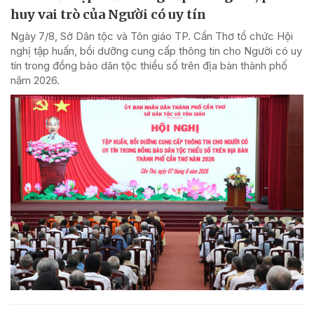
huy vai trò của Người có uy tín
Ngày 7/8, Sở Dân tộc và Tôn giáo TP. Cần Thơ tổ chức Hội
nghị tập huấn, bồi dưỡng cung cấp thông tin cho Người có uy
tín trong đồng bào dân tộc thiểu số trên địa bàn thành phố
năm 2026.