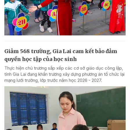
Giảm 568 trường, Gia Lai cam kết bảo đảm
quyền học tập của học sinh
Thực hiện chủ trương sắp xếp các cơ sở giáo dục công lập,
tỉnh Gia Lai đang khẩn trương xây dựng phương án tổ chức lại
mạng lưới trường, lớp trước năm học 2026 - 2027.