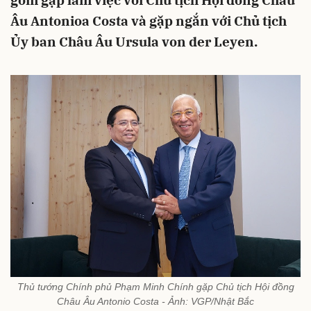
gồm gặp làm việc với Chủ tịch Hội đồng Châu
Âu Antonioa Costa và gặp ngắn với Chủ tịch
Ủy ban Châu Âu Ursula von der Leyen.
Thủ tướng Chính phủ Phạm Minh Chính gặp Chủ tịch Hội đồng
Châu Âu Antonio Costa - Ảnh: VGP/Nhật Bắc