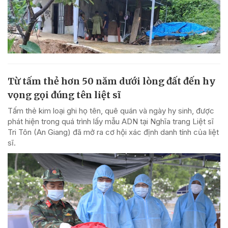
Từ tấm thẻ hơn 50 năm dưới lòng đất đến hy
vọng gọi đúng tên liệt sĩ
Tấm thẻ kim loại ghi họ tên, quê quán và ngày hy sinh, được
phát hiện trong quá trình lấy mẫu ADN tại Nghĩa trang Liệt sĩ
Tri Tôn (An Giang) đã mở ra cơ hội xác định danh tính của liệt
sĩ.