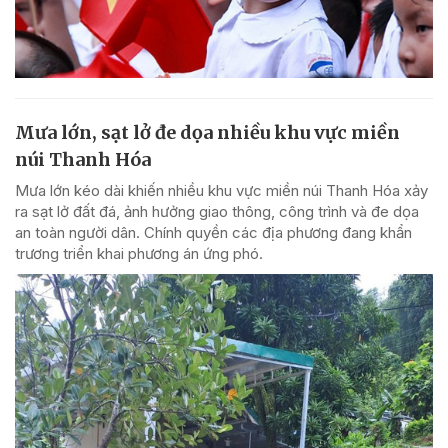
Mưa lớn, sạt lở đe dọa nhiều khu vực miền
núi Thanh Hóa
Mưa lớn kéo dài khiến nhiều khu vực miền núi Thanh Hóa xảy
ra sạt lở đất đá, ảnh hưởng giao thông, công trình và đe dọa
an toàn người dân. Chính quyền các địa phương đang khẩn
trương triển khai phương án ứng phó.