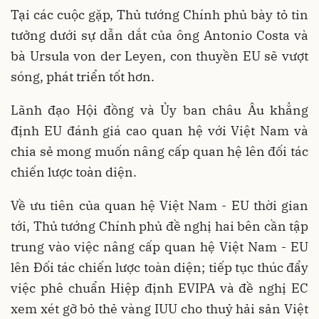
Tại các cuộc gặp, Thủ tướng Chính phủ bày tỏ tin
tưởng dưới sự dẫn dắt của ông Antonio Costa và
bà Ursula von der Leyen, con thuyền EU sẽ vượt
sóng, phát triển tốt hơn.
Lãnh đạo Hội đồng và Ủy ban châu Âu khẳng
định EU đánh giá cao quan hệ với Việt Nam và
chia sẻ mong muốn nâng cấp quan hệ lên đối tác
chiến lược toàn diện.
Về ưu tiên của quan hệ Việt Nam - EU thời gian
tới, Thủ tướng Chính phủ đề nghị hai bên cần tập
trung vào việc nâng cấp quan hệ Việt Nam - EU
lên Đối tác chiến lược toàn diện; tiếp tục thúc đẩy
việc phê chuẩn Hiệp định EVIPA và đề nghị EC
xem xét gỡ bỏ thẻ vàng IUU cho thuỷ hải sản Việt