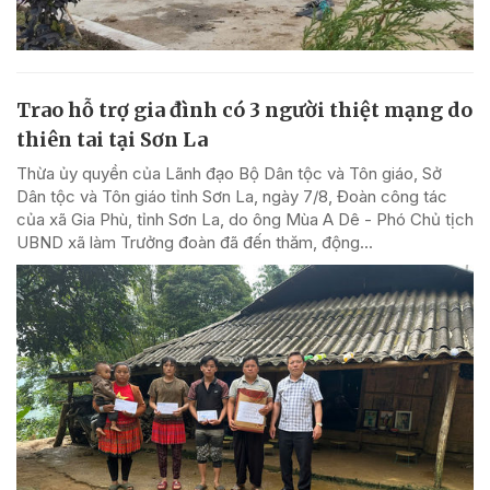
Trao hỗ trợ gia đình có 3 người thiệt mạng do
thiên tai tại Sơn La
Thừa ủy quyền của Lãnh đạo Bộ Dân tộc và Tôn giáo, Sở
Dân tộc và Tôn giáo tỉnh Sơn La, ngày 7/8, Đoàn công tác
của xã Gia Phù, tỉnh Sơn La, do ông Mùa A Dê - Phó Chủ tịch
UBND xã làm Trưởng đoàn đã đến thăm, động...