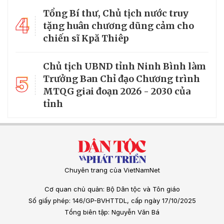
Tổng Bí thư, Chủ tịch nước truy
4
tặng huân chương dũng cảm cho
chiến sĩ Kpă Thiêp
Chủ tịch UBND tỉnh Ninh Bình làm
5
Trưởng Ban Chỉ đạo Chương trình
MTQG giai đoạn 2026 - 2030 của
tỉnh
Chuyên trang của VietNamNet
Cơ quan chủ quản: Bộ Dân tộc và Tôn giáo
Số giấy phép: 146/GP-BVHTTDL, cấp ngày 17/10/2025
Tổng biên tập: Nguyễn Văn Bá