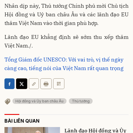
Nhân dịp này, Thủ tướng Chính phủ mời Chủ tịch
Hội đồng và Uỷ ban châu Âu và các lãnh đạo EU
thăm Việt Nam vào thời gian phù hợp.
Lãnh đạo EU khẳng định sẽ sớm thu xếp thăm
Việt Nam./.
Tổng Giám đốc UNESCO: Với vai trò, vị thế ngày
càng cao, tiếng nói của Việt Nam rất quan trọng
Hội đồng và Ủy ban châu Âu
Thủ tướng
BÀI LIÊN QUAN
Lãnh đạo Hội đồng và Ủy