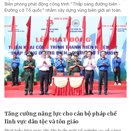
Biên phòng phát động công trình “Thắp sáng đường biên -
Đường cờ Tổ quốc” nhằm xây dựng vùng biên giới an toàn.
Tăng cường năng lực cho cán bộ pháp chế
lĩnh vực dân tộc và tôn giáo
Phát biểu khai mạc lớp tập huấn một số nghiệp vụ về công