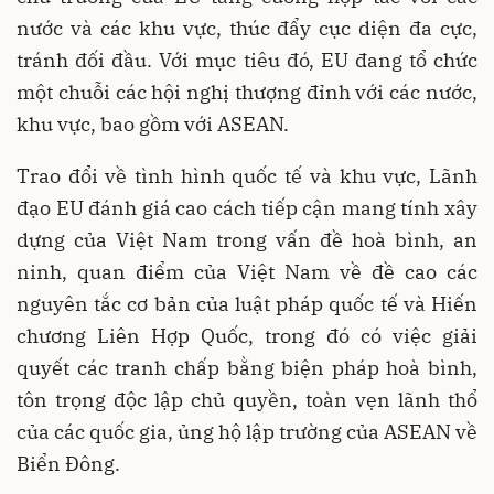
nước và các khu vực, thúc đẩy cục diện đa cực,
tránh đối đầu. Với mục tiêu đó, EU đang tổ chức
một chuỗi các hội nghị thượng đỉnh với các nước,
khu vực, bao gồm với ASEAN.
Trao đổi về tình hình quốc tế và khu vực, Lãnh
đạo EU đánh giá cao cách tiếp cận mang tính xây
dựng của Việt Nam trong vấn đề hoà bình, an
ninh, quan điểm của Việt Nam về đề cao các
nguyên tắc cơ bản của luật pháp quốc tế và Hiến
chương Liên Hợp Quốc, trong đó có việc giải
quyết các tranh chấp bằng biện pháp hoà bình,
tôn trọng độc lập chủ quyền, toàn vẹn lãnh thổ
của các quốc gia, ủng hộ lập trường của ASEAN về
Biển Đông.