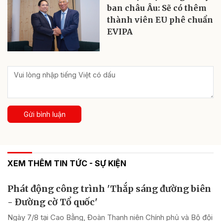
ban châu Âu: Sẽ có thêm
thành viên EU phê chuẩn
EVIPA
Gửi bình luận
XEM THÊM TIN TỨC - SỰ KIỆN
Phát động công trình 'Thắp sáng đường biên
- Đường cờ Tổ quốc'
Ngày 7/8 tại Cao Bằng, Đoàn Thanh niên Chính phủ và Bộ đội