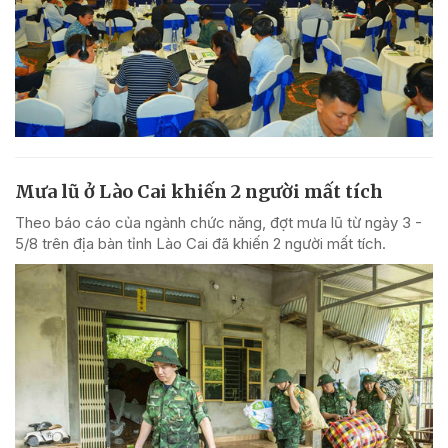
Mưa lũ ở Lào Cai khiến 2 người mất tích
Theo báo cáo của ngành chức năng, đợt mưa lũ từ ngày 3 -
5/8 trên địa bàn tỉnh Lào Cai đã khiến 2 người mất tích.