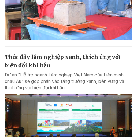
Thúc đẩy lâm nghiệp xanh, thích ứng với
biến đổi khí hậu
Dự án "Hỗ trợ ngành Lâm nghiệp Việt Nam của Liên minh
châu Âu" sẽ góp phần vào tăng trưởng xanh, bền vững và
thích ứng với biến đổi khí hậu.