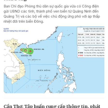
Ban Chỉ đạo Phòng thủ dân sự quốc gia vừa có Công điện
gửi UBND các tỉnh, thành phố ven biển từ Quảng Ninh đến
Quảng Trị và các bộ về việc chủ động ứng phó với áp thấp
nhiệt đới trên biển Đông.
Cần Thơ: Tập huấn cung cấp thông tin, phát