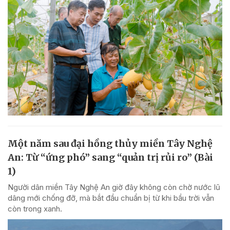
Một năm sau đại hồng thủy miền Tây Nghệ
An: Từ “ứng phó” sang “quản trị rủi ro” (Bài
1)
Người dân miền Tây Nghệ An giờ đây không còn chờ nước lũ
dâng mới chống đỡ, mà bắt đầu chuẩn bị từ khi bầu trời vẫn
còn trong xanh.