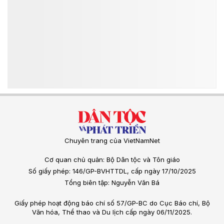
Chuyên trang của VietNamNet
Cơ quan chủ quản: Bộ Dân tộc và Tôn giáo
Số giấy phép: 146/GP-BVHTTDL, cấp ngày 17/10/2025
Tổng biên tập: Nguyễn Văn Bá
Giấy phép hoạt động báo chí số 57/GP-BC do Cục Báo chí, Bộ
Văn hóa, Thể thao và Du lịch cấp ngày 06/11/2025.