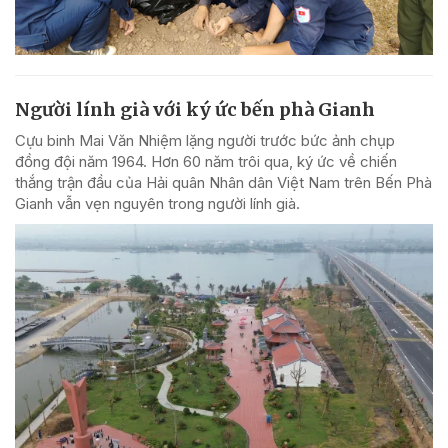
Người lính già với ký ức bến phà Gianh
Cựu binh Mai Văn Nhiệm lặng người trước bức ảnh chụp
đồng đội năm 1964. Hơn 60 năm trôi qua, ký ức về chiến
thắng trận đầu của Hải quân Nhân dân Việt Nam trên Bến Phà
Gianh vẫn vẹn nguyên trong người lính già.