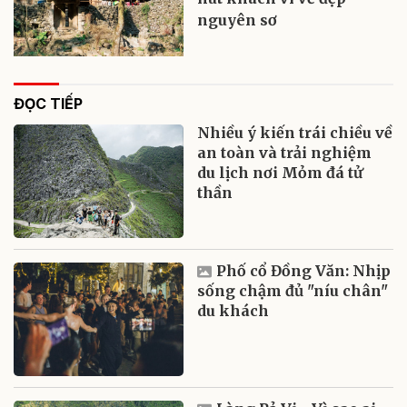
nguyên sơ
ĐỌC TIẾP
Nhiều ý kiến trái chiều về
an toàn và trải nghiệm
du lịch nơi Mỏm đá tử
thần
Phố cổ Đồng Văn: Nhịp
sống chậm đủ "níu chân"
du khách