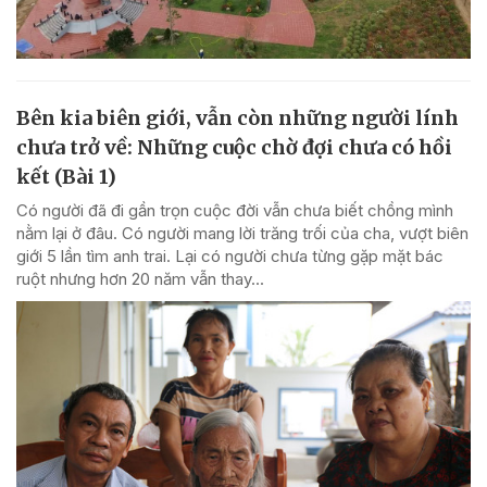
Bên kia biên giới, vẫn còn những người lính
chưa trở về: Những cuộc chờ đợi chưa có hồi
kết (Bài 1)
Có người đã đi gần trọn cuộc đời vẫn chưa biết chồng mình
nằm lại ở đâu. Có người mang lời trăng trối của cha, vượt biên
giới 5 lần tìm anh trai. Lại có người chưa từng gặp mặt bác
ruột nhưng hơn 20 năm vẫn thay...