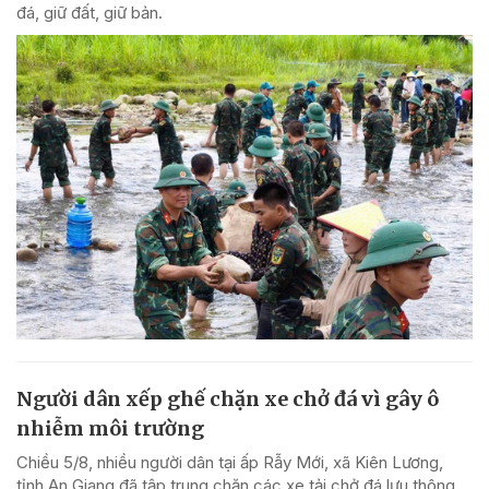
đá, giữ đất, giữ bản.
Người dân xếp ghế chặn xe chở đá vì gây ô
nhiễm môi trường
Chiều 5/8, nhiều người dân tại ấp Rẫy Mới, xã Kiên Lương,
tỉnh An Giang đã tập trung chặn các xe tải chở đá lưu thông