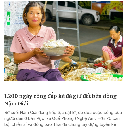
1.200 ngày công đắp kè đá giữ đất bên dòng
Nậm Giải
Bờ suối Nậm Giải đang tiếp tục sạt lở, đe dọa cuộc sống của
người dân ở bản Pục, xã Quế Phong (Nghệ An). Hơn 70 cán
bộ, chiến sĩ và đồng bào Thái đã chung tay dựng tuyến kè