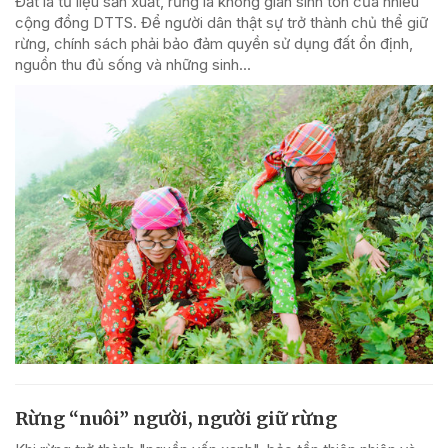
Đất là tư liệu sản xuất, rừng là không gian sinh tồn của nhiều
cộng đồng DTTS. Để người dân thật sự trở thành chủ thể giữ
rừng, chính sách phải bảo đảm quyền sử dụng đất ổn định,
nguồn thu đủ sống và những sinh...
Rừng “nuôi” người, người giữ rừng