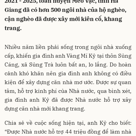
2021 - 2025, toàn huyện Mèo Vạc, tỉnh Hà
Giang đã có hơn 500 ngôi nhà của hộ nghèo,
cận nghèo đã được xây mới kiên cố, khang
trang.
Nhiều năm liền phải sống trong ngôi nhà xuống
cấp, khiến gia đình anh Vàng Mí Kỷ tại thôn Sủng
Cáng, xã Sủng Trà luôn bất an, lo lắng. Do hoàn
cảnh khó khăn nên gia đình anh không có điều
kiện để xây dựng căn nhà mơ ước. Được sự quan
tâm, hỗ trợ kinh phí của Nhà nước, qua bình xét,
gia đình anh Kỷ đã được Nhà nước hỗ trợ xây
dựng căn nhà mới khang trang.
Chia sẻ về cuộc sống hiện tại, anh Kỷ cho biết:
“Được Nhà nước hỗ trợ 44 triệu đồng để làm nhà