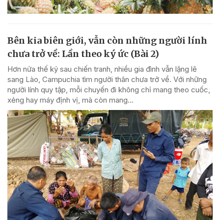
Bên kia biên giới, vẫn còn những người lính
chưa trở về: Lần theo ký ức (Bài 2)
Hơn nửa thế kỷ sau chiến tranh, nhiều gia đình vẫn lặng lẽ
sang Lào, Campuchia tìm người thân chưa trở về. Với những
người lính quy tập, mỗi chuyến đi không chỉ mang theo cuốc,
xẻng hay máy định vị, mà còn mang...