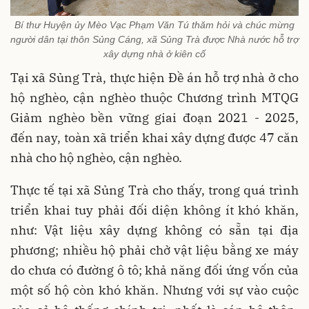
Bí thư Huyện ủy Mèo Vạc Phạm Văn Tú thăm hỏi và chúc mừng
người dân tại thôn Sủng Cáng, xã Sủng Trà được Nhà nước hỗ trợ
xây dựng nhà ở kiên cố
Tại xã Sủng Trà, thực hiện Đề án hỗ trợ nhà ở cho
hộ nghèo, cận nghèo thuộc Chương trình MTQG
Giảm nghèo bền vững giai đoạn 2021 - 2025,
đến nay, toàn xã triển khai xây dựng được 47 căn
nhà cho hộ nghèo, cận nghèo.
Thực tế tại xã Sủng Trà cho thấy, trong quá trình
triển khai tuy phải đối diện không ít khó khăn,
như: Vật liệu xây dựng không có sẵn tại địa
phương; nhiều hộ phải chở vật liệu bằng xe máy
do chưa có đường ô tô; khả năng đối ứng vốn của
một số hộ còn khó khăn. Nhưng với sự vào cuộc