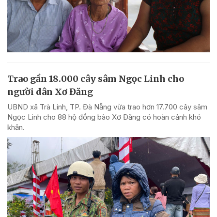
Trao gần 18.000 cây sâm Ngọc Linh cho
người dân Xơ Đăng
UBND xã Trà Linh, TP. Đà Nẵng vừa trao hơn 17.700 cây sâm
Ngọc Linh cho 88 hộ đồng bào Xơ Đăng có hoàn cảnh khó
khăn.