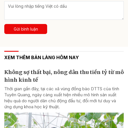
Gửi bình luận
XEM THÊM BẢN LÀNG HÔM NAY
Không sợ thất bại, nông dân thu tiền tỷ từ mô
hình kinh tế
Thời gian gần đây, tại các xã vùng đồng bào DTTS của tỉnh
Tuyên Quang, ngày càng xuất hiện nhiều mô hình sản xuất
hiệu quả do người dân chủ động đầu tư, đổi mới tư duy và
ứng dụng khoa học kỹ thuật.