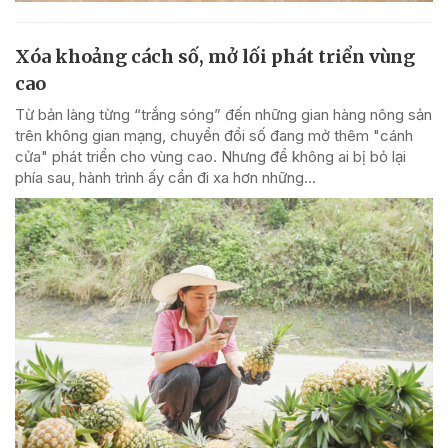
Xóa khoảng cách số, mở lối phát triển vùng
cao
Từ bản làng từng “trắng sóng” đến những gian hàng nông sản
trên không gian mạng, chuyển đổi số đang mở thêm "cánh
cửa" phát triển cho vùng cao. Nhưng để không ai bị bỏ lại
phía sau, hành trình ấy cần đi xa hơn những...