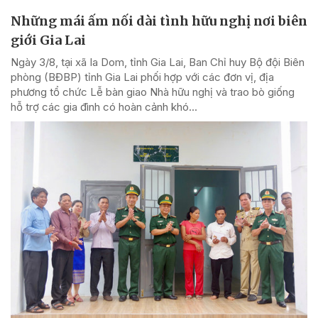
Những mái ấm nối dài tình hữu nghị nơi biên
giới Gia Lai
Ngày 3/8, tại xã Ia Dom, tỉnh Gia Lai, Ban Chỉ huy Bộ đội Biên
phòng (BĐBP) tỉnh Gia Lai phối hợp với các đơn vị, địa
phương tổ chức Lễ bàn giao Nhà hữu nghị và trao bò giống
hỗ trợ các gia đình có hoàn cảnh khó...