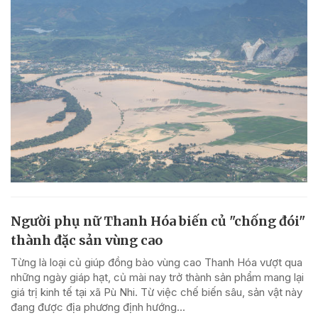
Người phụ nữ Thanh Hóa biến củ "chống đói"
thành đặc sản vùng cao
Từng là loại củ giúp đồng bào vùng cao Thanh Hóa vượt qua
những ngày giáp hạt, củ mài nay trở thành sản phẩm mang lại
giá trị kinh tế tại xã Pù Nhi. Từ việc chế biến sâu, sản vật này
đang được địa phương định hướng...