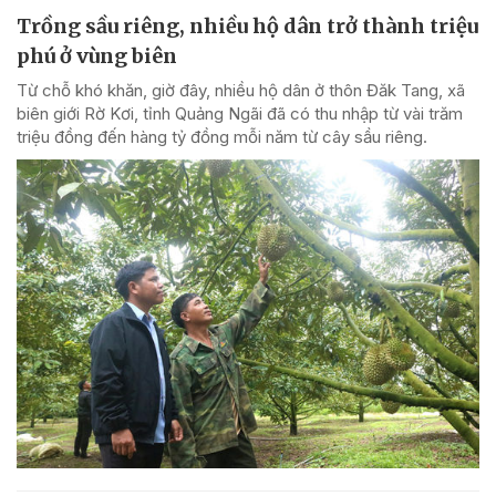
Trồng sầu riêng, nhiều hộ dân trở thành triệu
phú ở vùng biên
Từ chỗ khó khăn, giờ đây, nhiều hộ dân ở thôn Đăk Tang, xã
biên giới Rờ Kơi, tỉnh Quảng Ngãi đã có thu nhập từ vài trăm
triệu đồng đến hàng tỷ đồng mỗi năm từ cây sầu riêng.