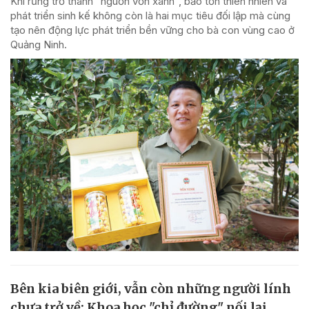
Khi rừng trở thành "nguồn vốn xanh", bảo tồn thiên nhiên và
phát triển sinh kế không còn là hai mục tiêu đối lập mà cùng
tạo nên động lực phát triển bền vững cho bà con vùng cao ở
Quảng Ninh.
Bên kia biên giới, vẫn còn những người lính
chưa trở về: Khoa học "chỉ đường" nối lại