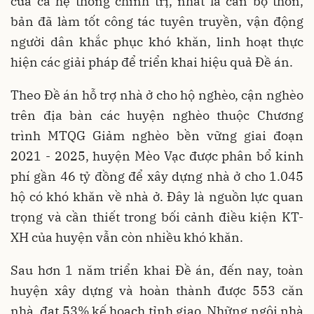
của cả hệ thống chính trị, nhất là cán bộ thôn,
bản đã làm tốt công tác tuyên truyền, vận động
người dân khắc phục khó khăn, linh hoạt thực
hiện các giải pháp để triển khai hiệu quả Đề án.
Theo Đề án hỗ trợ nhà ở cho hộ nghèo, cận nghèo
trên địa bàn các huyện nghèo thuộc Chương
trình MTQG Giảm nghèo bền vững giai đoạn
2021 - 2025, huyện Mèo Vạc được phân bổ kinh
phí gần 46 tỷ đồng để xây dựng nhà ở cho 1.045
hộ có khó khăn về nhà ở. Đây là nguồn lực quan
trọng và cần thiết trong bối cảnh điều kiện KT-
XH của huyện vẫn còn nhiều khó khăn.
Sau hơn 1 năm triển khai Đề án, đến nay, toàn
huyện xây dựng và hoàn thành được 553 căn
nhà, đạt 53% kế hoạch tỉnh giao. Những ngôi nhà