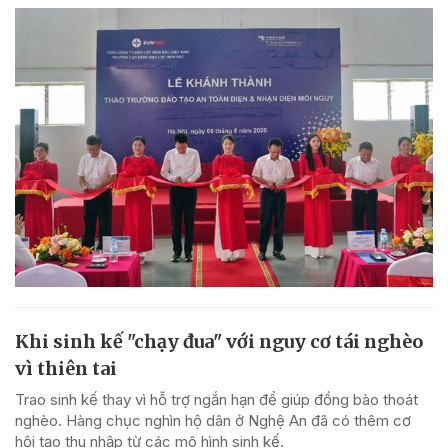
Khi sinh kế "chạy đua" với nguy cơ tái nghèo
vì thiên tai
Trao sinh kế thay vì hỗ trợ ngắn hạn để giúp đồng bào thoát
nghèo. Hàng chục nghìn hộ dân ở Nghệ An đã có thêm cơ
hội tạo thu nhập từ các mô hình sinh kế.