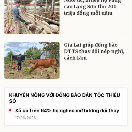
cao Lạng Sơn thu 200
triệu đồng mỗi năm
Gia Lai giúp đồng bào
DTTS thay đổi nếp nghĩ,
cách làm
KHUYẾN NÔNG VỚI ĐỒNG BÀO DÂN TỘC THIỂU
SỐ
Xã có trên 64% hộ nghèo mở hướng đổi thay
17/06/2026