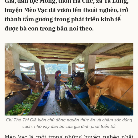
Già, dân tộc Mông, thôn Há Chế, xã Tả Lủng,
huyện Mèo Vạc đã vươn lên thoát nghèo, trở
thành tấm gương trong phát triển kinh tế
được bà con trong bản noi theo.
Chị Thò Thị Già luôn chủ động nguồn thức ăn và chăm sóc đúng
cách, nhờ vậy đàn bò của gia đình phát triển tốt
Mèo Vạc là một trong những huyện nghèo nhất