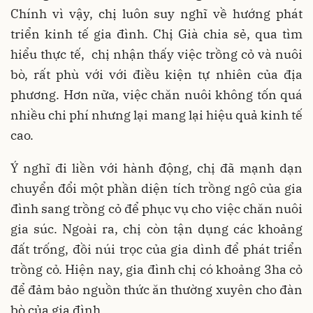
Chính vì vậy, chị luôn suy nghĩ về hướng phát
triển kinh tế gia đình. Chị Già chia sẻ, qua tìm
hiểu thực tế, chị nhận thấy việc trồng cỏ và nuôi
bò, rất phù với với điều kiện tự nhiên của địa
phương. Hơn nữa, việc chăn nuôi không tốn quá
nhiều chi phí nhưng lại mang lại hiệu quả kinh tế
cao.
Ý nghĩ đi liền với hành động, chị đã mạnh dạn
chuyển đổi một phần diện tích trồng ngô của gia
đình sang trồng cỏ để phục vụ cho việc chăn nuôi
gia súc. Ngoài ra, chị còn tận dụng các khoảng
đất trống, đồi núi trọc của gia dình để phát triển
trồng cỏ. Hiện nay, gia đình chị có khoảng 3ha cỏ
để đảm bảo nguồn thức ăn thường xuyên cho đàn
bò của gia đình.