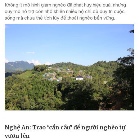
Không ít mô hình giảm nghèo đã phát huy hiệu quả, nhưng
quy mô hỗ trợ còn nhỏ khiến nhiều hộ chỉ đủ duy trì cuộc
sống mà chưa thể tích lũy để thoát nghèo bền vững.
Nghệ An: Trao "cần câu" để người nghèo tự
vươn lên