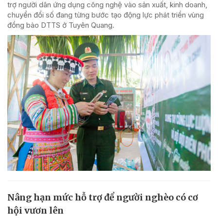
trợ người dân ứng dụng công nghệ vào sản xuất, kinh doanh,
chuyển đổi số đang từng bước tạo động lực phát triển vùng
đồng bào DTTS ở Tuyên Quang.
Nâng hạn mức hỗ trợ để người nghèo có cơ
hội vươn lên