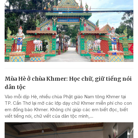
Mùa Hè ở chùa Khmer: Học chữ, giữ tiếng nói
dân tộc
Vào mỗi dịp Hè, nhiều chùa Phật giáo Nam tông Khmer tại
TP. Cần Thơ lại mở các lớp dạy chữ Khmer miễn phí cho con
em đồng bào Khmer. Không chỉ giúp các em biết đọc, biết
viết tiếng nói, chữ viết của dân tộc mình,...