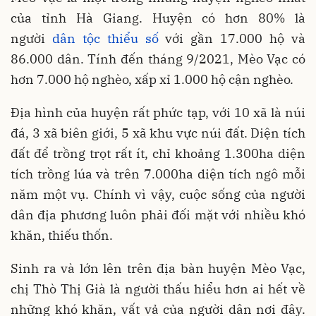
của tỉnh Hà Giang. Huyện có hơn 80% là
người
dân tộc thiểu số
với gần 17.000 hộ và
86.000 dân. Tính đến tháng 9/2021, Mèo Vạc có
hơn 7.000 hộ nghèo, xấp xỉ 1.000 hộ cận nghèo.
Địa hình của huyện rất phức tạp, với 10 xã là núi
đá, 3 xã biên giới, 5 xã khu vực núi đất. Diện tích
đất để trồng trọt rất ít, chỉ khoảng 1.300ha diện
tích trồng lúa và trên 7.000ha diện tích ngô mỗi
năm một vụ. Chính vì vậy, cuộc sống của người
dân địa phương luôn phải đối mặt với nhiều khó
khăn, thiếu thốn.
Sinh ra và lớn lên trên địa bàn huyện Mèo Vạc,
chị Thò Thị Già là người thấu hiểu hơn ai hết về
những khó khăn, vất vả của người dân nơi đây.