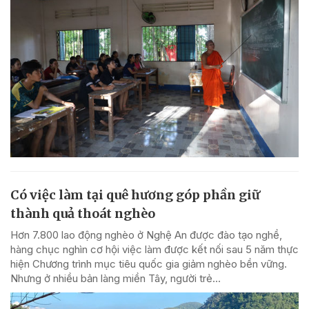
Có việc làm tại quê hương góp phần giữ
thành quả thoát nghèo
Hơn 7.800 lao động nghèo ở Nghệ An được đào tạo nghề,
hàng chục nghìn cơ hội việc làm được kết nối sau 5 năm thực
hiện Chương trình mục tiêu quốc gia giảm nghèo bền vững.
Nhưng ở nhiều bản làng miền Tây, người trẻ...