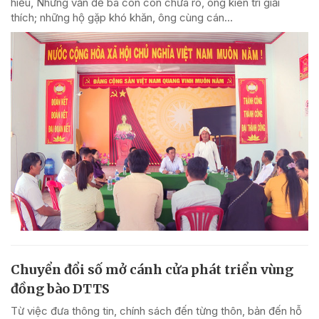
hiểu, Những vấn đề bà con còn chưa rõ, ông kiên trì giải
thích; những hộ gặp khó khăn, ông cùng cán...
Chuyển đổi số mở cánh cửa phát triển vùng
đồng bào DTTS
Từ việc đưa thông tin, chính sách đến từng thôn, bản đến hỗ