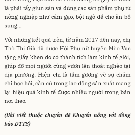
là phải tẩy giun sán và dùng các sản phẩm phụ từ
nông nghiệp như cám gạo, bột ngô để cho ăn bổ
sung…
Với những kết quả trên, từ năm 2017 đến nay, chị
Thò Thị Già đã được Hội Phụ nữ huyện Mèo Vạc
tặng giấy khen do có thành tích làm kinh tế giỏi,
giúp đỡ mọi người cùng vươn lên thoát nghèo tại
địa phương. Hiện chị là tấm gương về sự chăm
chỉ học hỏi, cần cù trong lao động sản xuất mang
lại hiệu quả kinh tế được nhiều người trong bản
noi theo.
(Bài viết thuộc chuyên đề Khuyến nông với đồng
bào DTTS)