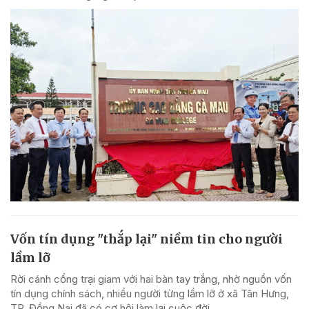
Vốn tín dụng "thắp lại" niềm tin cho người
lầm lỡ
Rời cánh cổng trại giam với hai bàn tay trắng, nhờ nguồn vốn
tín dụng chính sách, nhiều người từng lầm lỡ ở xã Tân Hưng,
TP. Đồng Nai đã có cơ hội làm lại cuộc đời.