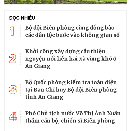
ĐỌC NHIỀU
1
Bộ đội Biên phòng cùng đồng bào
các dân tộc bước vào không gian số
Khởi công xây dựng cầu thiện
2
nguyện nối liền hai xã vùng khó ở
An Giang
Bộ Quốc phòng kiểm tra toàn diện
3
tại Ban Chỉ huy Bộ đội Biên phòng
tỉnh An Giang
4
Phó Chủ tịch nước Võ Thị Ánh Xuân
thăm cán bộ, chiến sĩ Biên phòng