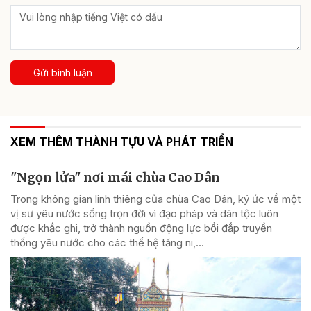
Gửi bình luận
XEM THÊM THÀNH TỰU VÀ PHÁT TRIỂN
"Ngọn lửa" nơi mái chùa Cao Dân
Trong không gian linh thiêng của chùa Cao Dân, ký ức về một
vị sư yêu nước sống trọn đời vì đạo pháp và dân tộc luôn
được khắc ghi, trở thành nguồn động lực bồi đắp truyền
thống yêu nước cho các thế hệ tăng ni,...