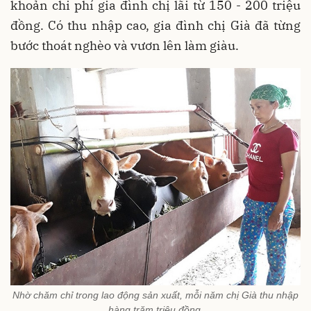
khoản chi phí gia đình chị lãi từ 150 - 200 triệu
đồng. Có thu nhập cao, gia đình chị Già đã từng
bước thoát nghèo và vươn lên làm giàu.
Nhờ chăm chỉ trong lao động sản xuất, mỗi năm chị Già thu nhập
hàng trăm triệu đồng.