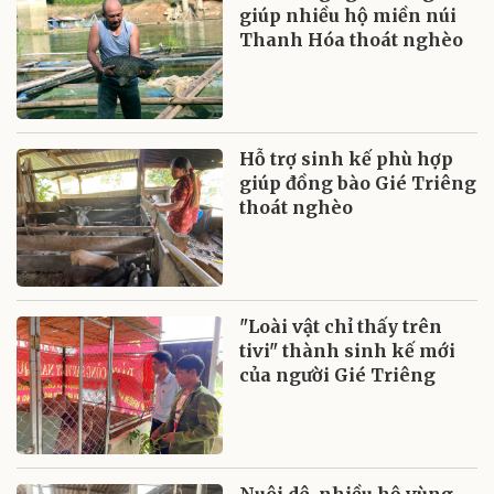
giúp nhiều hộ miền núi
Thanh Hóa thoát nghèo
Hỗ trợ sinh kế phù hợp
giúp đồng bào Gié Triêng
thoát nghèo
"Loài vật chỉ thấy trên
tivi" thành sinh kế mới
của người Gié Triêng
Nuôi dê, nhiều hộ vùng