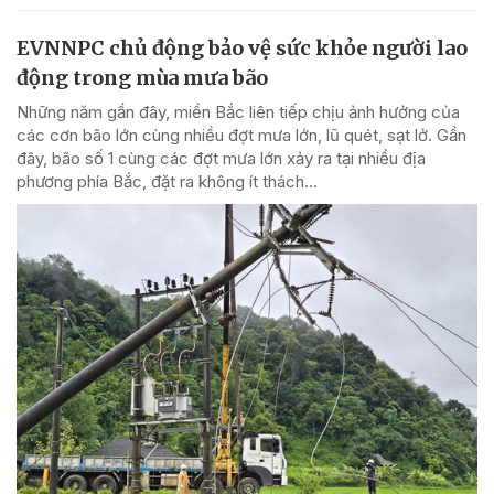
EVNNPC chủ động bảo vệ sức khỏe người lao
động trong mùa mưa bão
Những năm gần đây, miền Bắc liên tiếp chịu ảnh hưởng của
các cơn bão lớn cùng nhiều đợt mưa lớn, lũ quét, sạt lở. Gần
đây, bão số 1 cùng các đợt mưa lớn xảy ra tại nhiều địa
phương phía Bắc, đặt ra không ít thách...