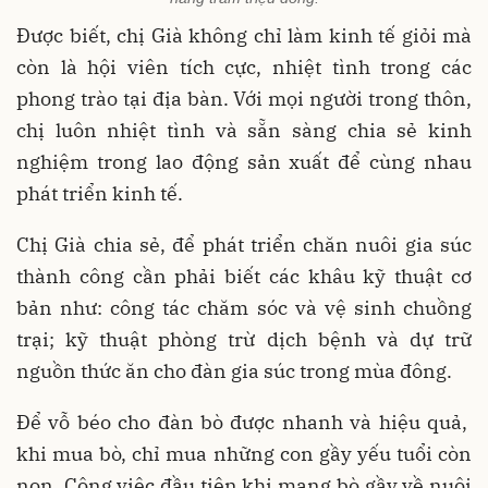
Được biết, chị Già không chỉ làm kinh tế giỏi mà
còn là hội viên tích cực, nhiệt tình trong các
phong trào tại địa bàn. Với mọi người trong thôn,
chị luôn nhiệt tình và sẵn sàng chia sẻ kinh
nghiệm trong lao động sản xuất để cùng nhau
phát triển kinh tế.
Chị Già chia sẻ, để phát triển chăn nuôi gia súc
thành công cần phải biết các khâu kỹ thuật cơ
bản như: công tác chăm sóc và vệ sinh chuồng
trại; kỹ thuật phòng trừ dịch bệnh và dự trữ
nguồn thức ăn cho đàn gia súc trong mùa đông.
Để vỗ béo cho đàn bò được nhanh và hiệu quả,
khi mua bò, chỉ mua những con gầy yếu tuổi còn
non. Công việc đầu tiên khi mang bò gầy về nuôi