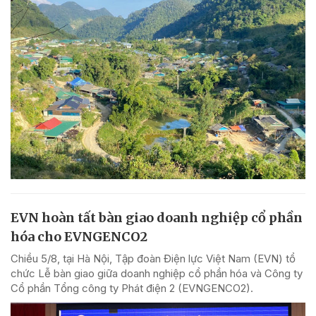
EVN hoàn tất bàn giao doanh nghiệp cổ phần
hóa cho EVNGENCO2
Chiều 5/8, tại Hà Nội, Tập đoàn Điện lực Việt Nam (EVN) tổ
chức Lễ bàn giao giữa doanh nghiệp cổ phần hóa và Công ty
Cổ phần Tổng công ty Phát điện 2 (EVNGENCO2).