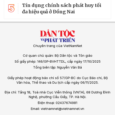
5
Tín dụng chính sách phát huy tối
đa hiệu quả ở Đồng Nai
Chuyên trang của VietNamNet
Cơ quan chủ quản: Bộ Dân tộc và Tôn giáo
Số giấy phép: 146/GP-BVHTTDL, cấp ngày 17/10/2025
Tổng biên tập: Nguyễn Văn Bá
Giấy phép hoạt động báo chí số 57/GP-BC do Cục Báo chí, Bộ
Văn hóa, Thể thao và Du lịch cấp ngày 06/11/2025.
Địa chỉ: Tầng 18, Toà nhà Cục Viễn thông (VNTA), 68 Dương Đình
Nghệ, phường Cầu Giấy, TP. Hà Nội.
Điện thoại: 02437674981
Email: vietnamnet@vietnamnet.vn