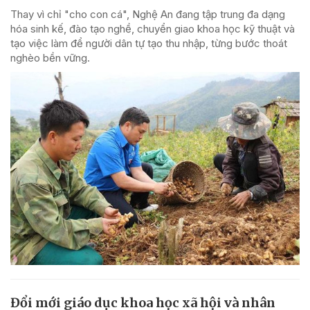
Thay vì chỉ "cho con cá", Nghệ An đang tập trung đa dạng
hóa sinh kế, đào tạo nghề, chuyển giao khoa học kỹ thuật và
tạo việc làm để người dân tự tạo thu nhập, từng bước thoát
nghèo bền vững.
Đổi mới giáo dục khoa học xã hội và nhân