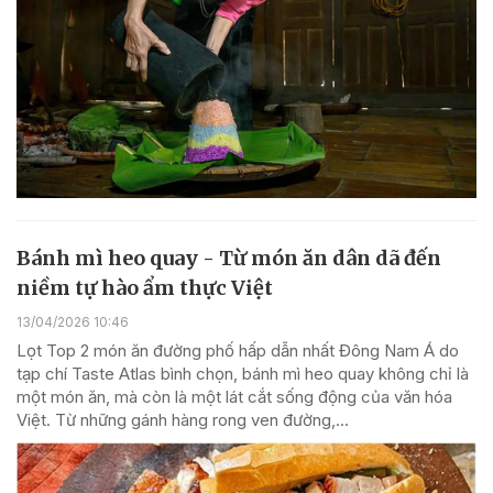
Bánh mì heo quay - Từ món ăn dân dã đến
niềm tự hào ẩm thực Việt
13/04/2026 10:46
Lọt Top 2 món ăn đường phố hấp dẫn nhất Đông Nam Á do
tạp chí Taste Atlas bình chọn, bánh mì heo quay không chỉ là
một món ăn, mà còn là một lát cắt sống động của văn hóa
Việt. Từ những gánh hàng rong ven đường,...