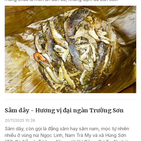
Sâm dây - Hương vị đại ngàn Trường Sơn
20/11/2025 10:39
Sâm dây, còn gọi là đẳng sâm hay sâm nam, mọc tự nhiên
nhiều ở vùng núi Ngọc Linh, Nam Trà My và xã Hùng Sơn