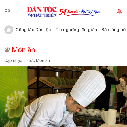
Công tác Dân tộc
Tín ngưỡng tôn giáo
Bản làng hô
Món ăn
Cập nhập tin tức Món ăn