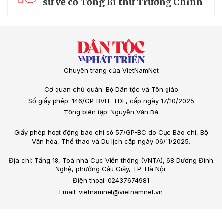
sử về cố Tổng Bí thư Trường Chinh
Chuyên trang của VietNamNet
Cơ quan chủ quản: Bộ Dân tộc và Tôn giáo
Số giấy phép: 146/GP-BVHTTDL, cấp ngày 17/10/2025
Tổng biên tập: Nguyễn Văn Bá
Giấy phép hoạt động báo chí số 57/GP-BC do Cục Báo chí, Bộ
Văn hóa, Thể thao và Du lịch cấp ngày 06/11/2025.
Địa chỉ: Tầng 18, Toà nhà Cục Viễn thông (VNTA), 68 Dương Đình
Nghệ, phường Cầu Giấy, TP. Hà Nội.
Điện thoại: 02437674981
Email: vietnamnet@vietnamnet.vn