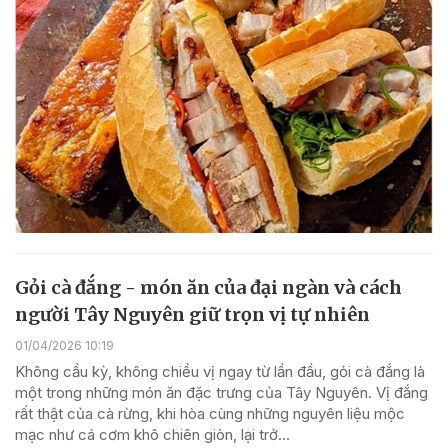
Gỏi cà đắng - món ăn của đại ngàn và cách
người Tây Nguyên giữ trọn vị tự nhiên
01/04/2026 10:19
Không cầu kỳ, không chiều vị ngay từ lần đầu, gỏi cà đắng là
một trong những món ăn đặc trưng của Tây Nguyên. Vị đắng
rất thật của cà rừng, khi hòa cùng những nguyên liệu mộc
mạc như cá cơm khô chiên giòn, lại trở...