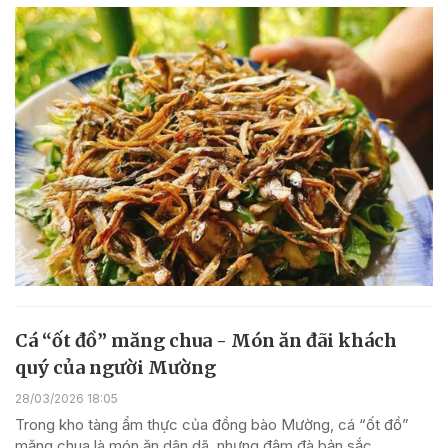
Cá “ốt đồ” măng chua - Món ăn đãi khách
quý của người Mường
28/03/2026 18:05
Trong kho tàng ẩm thực của đồng bào Mường, cá “ốt đồ”
măng chua là món ăn dân dã, nhưng đậm đà bản sắc.