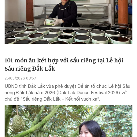
101 món ăn kết hợp với sầu riêng tại Lễ hội
Sầu riêng Đắk Lắk
25/05/2026 08:57
UBND tỉnh Đắk Lắk vừa phê duyệt Đề án tổ chức Lễ hội Sầu
riêng Đắk Lắk năm 2026 (Dak Lak Durian Festival 2026) với
chủ đề “Sầu riêng Đắk Lắk - Kết nối vươn xa”.