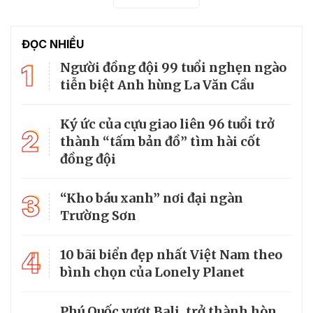
ĐỌC NHIỀU
1
Người đồng đội 99 tuổi nghẹn ngào
tiễn biệt Anh hùng La Văn Cầu
Ký ức của cựu giao liên 96 tuổi trở
2
thành “tấm bản đồ” tìm hài cốt
đồng đội
3
“Kho báu xanh” nơi đại ngàn
Trường Sơn
4
10 bãi biển đẹp nhất Việt Nam theo
bình chọn của Lonely Planet
Phú Quốc vượt Bali, trở thành hòn