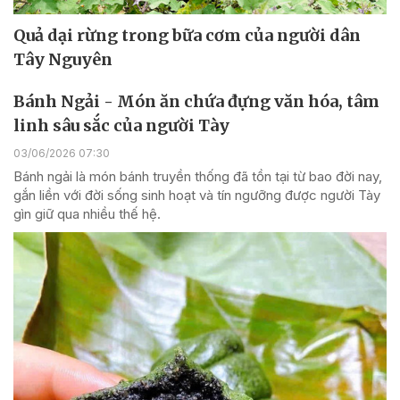
Quả dại rừng trong bữa cơm của người dân
Tây Nguyên
Bánh Ngải - Món ăn chứa đựng văn hóa, tâm
linh sâu sắc của người Tày
03/06/2026 07:30
Bánh ngải là món bánh truyền thống đã tồn tại từ bao đời nay,
gắn liền với đời sống sinh hoạt và tín ngưỡng được người Tày
gìn giữ qua nhiều thế hệ.