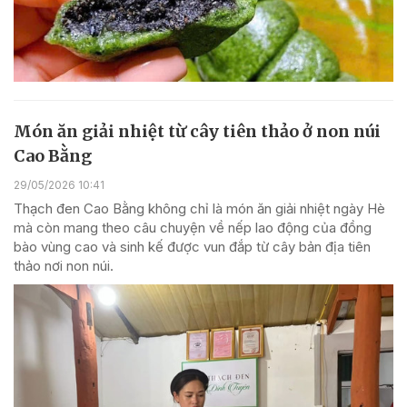
Món ăn giải nhiệt từ cây tiên thảo ở non núi
Cao Bằng
29/05/2026 10:41
Thạch đen Cao Bằng không chỉ là món ăn giải nhiệt ngày Hè
mà còn mang theo câu chuyện về nếp lao động của đồng
bào vùng cao và sinh kế được vun đắp từ cây bản địa tiên
thảo nơi non núi.