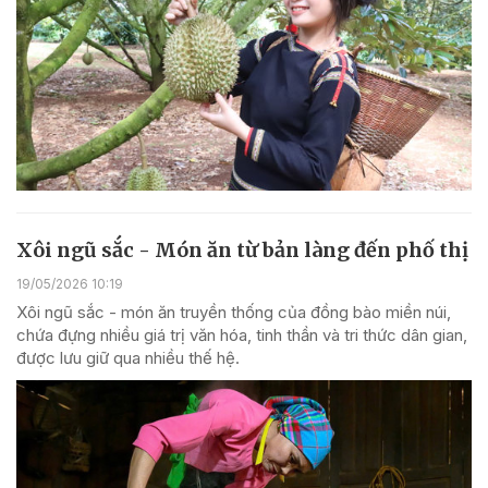
Xôi ngũ sắc - Món ăn từ bản làng đến phố thị
19/05/2026 10:19
Xôi ngũ sắc - món ăn truyền thống của đồng bào miền núi,
chứa đựng nhiều giá trị văn hóa, tinh thần và tri thức dân gian,
được lưu giữ qua nhiều thế hệ.