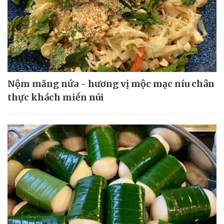
Nộm măng nứa - hương vị mộc mạc níu chân
thực khách miền núi