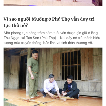
Vì sao người Mường ở Phú Thọ vẫn duy trì
tục thờ nỏ?
Một phong tục hàng trăm năm tuổi vẫn được gìn giữ ở làng
Thu Ngạc, xã Tân Sơn (Phú Thọ) - Nơi cây nỏ trở thành biểu
tượng của truyền thống, bản lĩnh và tinh thần thượng võ.