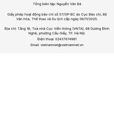
Tổng biên tập: Nguyễn Văn Bá
Giấy phép hoạt động báo chí số 57/GP-BC do Cục Báo chí, Bộ
Văn hóa, Thể thao và Du lịch cấp ngày 06/11/2025.
Địa chỉ: Tầng 18, Toà nhà Cục Viễn thông (VNTA), 68 Dương Đình
Nghệ, phường Cầu Giấy, TP. Hà Nội.
Điện thoại: 02437674981
Email: vietnamnet@vietnamnet.vn