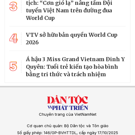
3
tịch: “Cơn gió lạ” nâng tầm Đội
tuyển Việt Nam trên đường đua
World Cup
4
VTV sở hữu bản quyền World Cup
2026
Á hậu 3 Miss Grand Vietnam Đinh Y
5
Quyên: Tuổi trẻ kiến tạo hòa bình
bằng tri thức và trách nhiệm
Chuyên trang của VietNamNet
Cơ quan chủ quản: Bộ Dân tộc và Tôn giáo
Số giấy phép: 146/GP-BVHTTDL, cấp ngày 17/10/2025