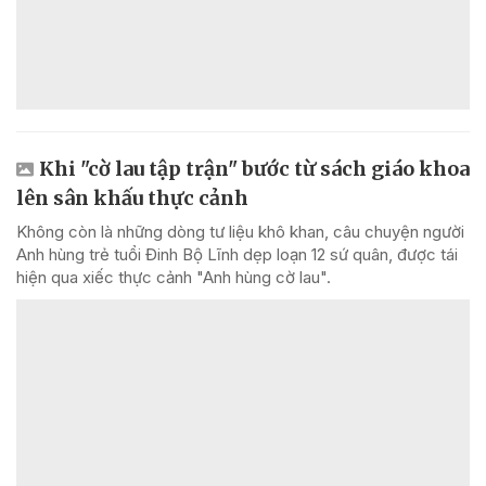
Khi "cờ lau tập trận" bước từ sách giáo khoa
lên sân khấu thực cảnh
Không còn là những dòng tư liệu khô khan, câu chuyện người
Anh hùng trẻ tuổi Đinh Bộ Lĩnh dẹp loạn 12 sứ quân, được tái
hiện qua xiếc thực cảnh "Anh hùng cờ lau".