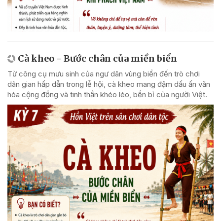
Cà kheo - Bước chân của miền biển
Từ công cụ mưu sinh của ngư dân vùng biển đến trò chơi
dân gian hấp dẫn trong lễ hội, cà kheo mang đậm dấu ấn văn
hóa cộng đồng và tinh thần khéo léo, bền bỉ của người Việt.