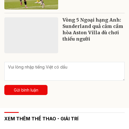
Vòng 5 Ngoại hạng Anh:
Sunderland quả cảm cầm
hòa Aston Villa dù chơi
thiếu người
Gửi bình luận
XEM THÊM THỂ THAO - GIẢI TRÍ