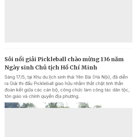
Sôi nổi giải Pickleball chào mừng 136 năm
Ngày sinh Chủ tịch Hồ Chí Minh
Sáng 17/5, tại Khu du lịch sinh thái Yên Bài (Hà Nội), đã diễn
ra Giải thi đấu Pickleball giao hữu nhằm thắt chặt tinh thần
đoàn kết giữa các cán bộ, công chức làm công tác dân tộc,
tôn giáo và chính quyền địa phương.