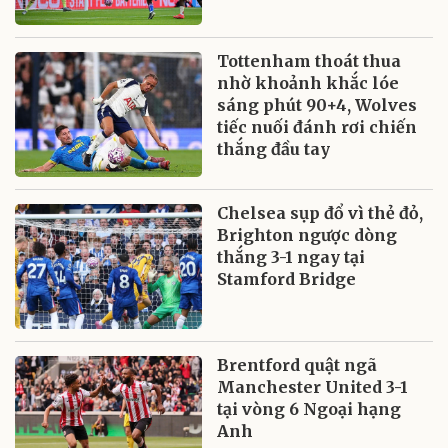
Tottenham thoát thua
nhờ khoảnh khắc lóe
sáng phút 90+4, Wolves
tiếc nuối đánh rơi chiến
thắng đầu tay
Chelsea sụp đổ vì thẻ đỏ,
Brighton ngược dòng
thắng 3-1 ngay tại
Stamford Bridge
Brentford quật ngã
Manchester United 3-1
tại vòng 6 Ngoại hạng
Anh