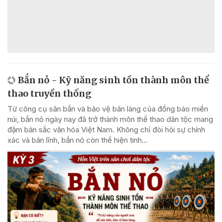
Bắn nỏ - Kỹ năng sinh tồn thành môn thể
thao truyền thống
Từ công cụ săn bắn và bảo vệ bản làng của đồng bào miền
núi, bắn nỏ ngày nay đã trở thành môn thể thao dân tộc mang
đậm bản sắc văn hóa Việt Nam. Không chỉ đòi hỏi sự chính
xác và bản lĩnh, bắn nỏ còn thể hiện tinh...