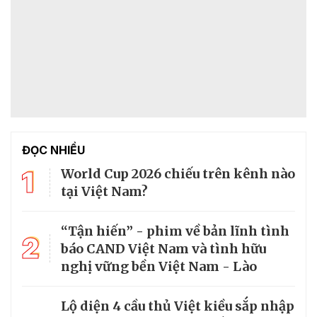
ĐỌC NHIỀU
1
World Cup 2026 chiếu trên kênh nào
tại Việt Nam?
“Tận hiến” - phim về bản lĩnh tình
2
báo CAND Việt Nam và tình hữu
nghị vững bền Việt Nam - Lào
Lộ diện 4 cầu thủ Việt kiều sắp nhập