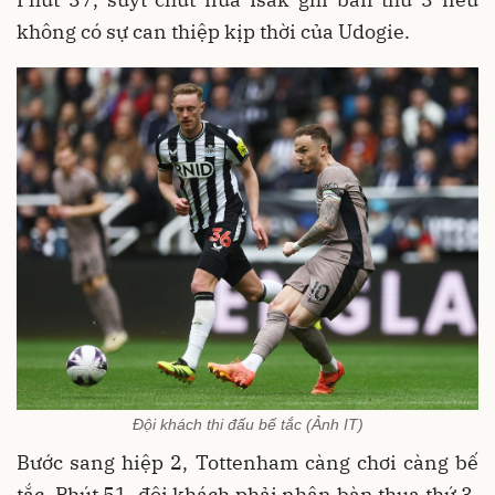
không có sự can thiệp kịp thời của Udogie.
Đội khách thi đấu bế tắc (Ảnh IT)
Bước sang hiệp 2, Tottenham càng chơi càng bế
tắc. Phút 51, đội khách phải nhận bàn thua thứ 3.