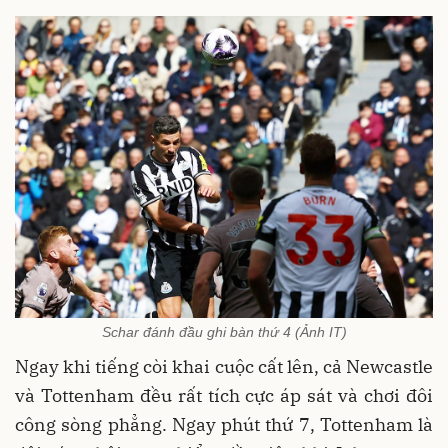
Schar đánh đầu ghi bàn thứ 4 (Ảnh IT)
Ngay khi tiếng còi khai cuộc cất lên, cả Newcastle
và Tottenham đều rất tích cực áp sát và chơi đôi
công sòng phẳng. Ngay phút thứ 7, Tottenham là