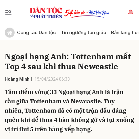
Gửi bình luận
Công tác Dân tộc
Tín ngưỡng tôn giáo
Bản làng hô
Ngoại hạng Anh: Tottenham mất
Top 4 sau khi thua Newcastle
Hoàng Minh
15/04/2024 06:33
Tâm điểm vòng 33 Ngoại hạng Anh là trận
Hủy
Gửi
cầu giữa Tottenham và Newcastle. Tuy
nhiên, Tottenham đã có một trận đấu đáng
quên khi để thua 4 bàn không gỡ và tụt xuống
vị trí thứ 5 trên bảng xếp hạng.