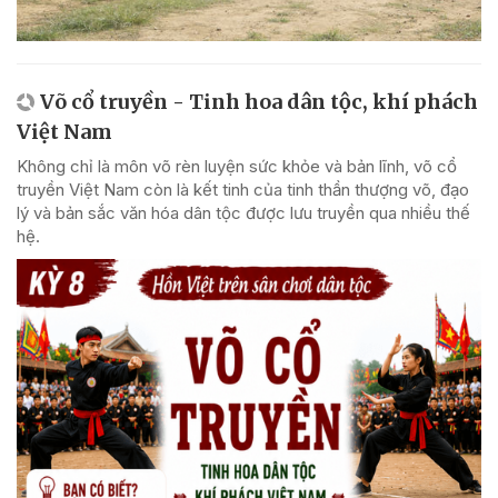
Võ cổ truyền - Tinh hoa dân tộc, khí phách
Việt Nam
Không chỉ là môn võ rèn luyện sức khỏe và bản lĩnh, võ cổ
truyền Việt Nam còn là kết tinh của tinh thần thượng võ, đạo
lý và bản sắc văn hóa dân tộc được lưu truyền qua nhiều thế
hệ.