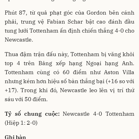
Phút 87, từ quả phạt góc của Gordon bên cánh
phải, trung vệ Fabian Schar bật cao đánh đầu
tung lưới Tottenham ấn định chiến thắng 4-0 cho
Newcastle.
Thua đậm trận đấu này, Tottenham bị văng khỏi
top 4 trên Bảng xếp hạng Ngoại hạng Anh.
Tottenham cùng có 60 điểm như Aston Villa
nhưng kém hơn hiệu số bàn thắng bại (+16 so với
+17). Trong khi đó, Newcastle leo lên vị trí thứ
sáu với 50 điểm.
Tỷ số chung cuộc:
Newcastle 4-0 Tottenham
(Hiệp 1: 2-0)
Ghi bàn