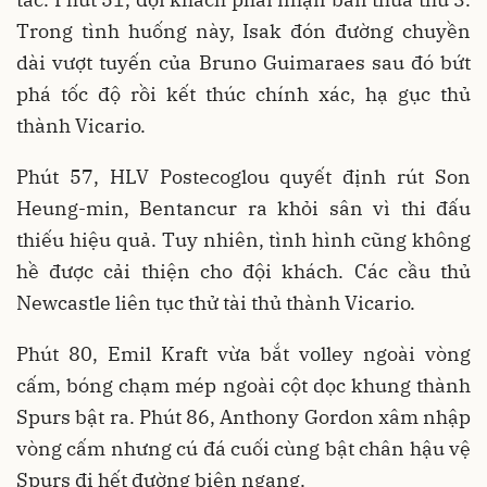
Trong tình huống này, Isak đón đường chuyền
dài vượt tuyến của Bruno Guimaraes sau đó bứt
phá tốc độ rồi kết thúc chính xác, hạ gục thủ
thành Vicario.
Phút 57, HLV Postecoglou quyết định rút Son
Heung-min, Bentancur ra khỏi sân vì thi đấu
thiếu hiệu quả. Tuy nhiên, tình hình cũng không
hề được cải thiện cho đội khách. Các cầu thủ
Newcastle liên tục thử tài thủ thành Vicario.
Phút 80, Emil Kraft vừa bắt volley ngoài vòng
cấm, bóng chạm mép ngoài cột dọc khung thành
Spurs bật ra. Phút 86, Anthony Gordon xâm nhập
vòng cấm nhưng cú đá cuối cùng bật chân hậu vệ
Spurs đi hết đường biên ngang.