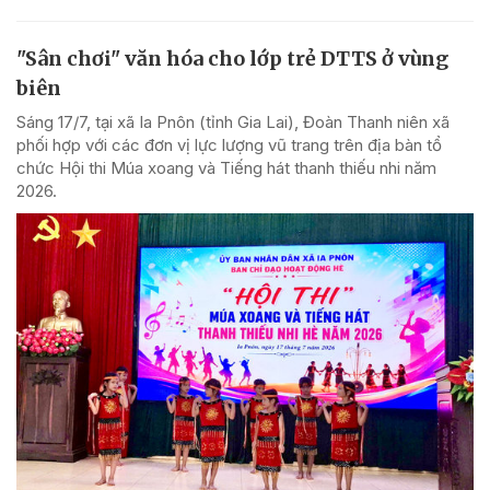
"Sân chơi" văn hóa cho lớp trẻ DTTS ở vùng
biên
Sáng 17/7, tại xã Ia Pnôn (tỉnh Gia Lai), Đoàn Thanh niên xã
phối hợp với các đơn vị lực lượng vũ trang trên địa bàn tổ
chức Hội thi Múa xoang và Tiếng hát thanh thiếu nhi năm
2026.