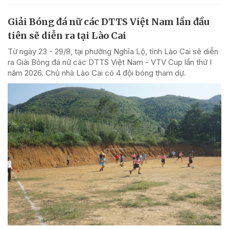
Giải Bóng đá nữ các DTTS Việt Nam lần đầu
tiên sẽ diễn ra tại Lào Cai
Từ ngày 23 - 29/8, tại phường Nghĩa Lộ, tỉnh Lào Cai sẽ diễn
ra Giải Bóng đá nữ các DTTS Việt Nam - VTV Cup lần thứ I
năm 2026. Chủ nhà Lào Cai có 4 đội bóng tham dự.