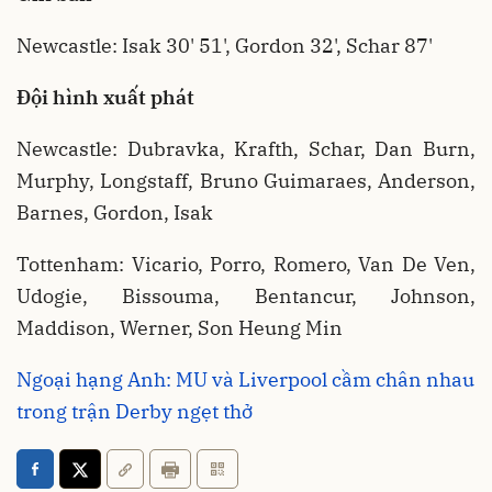
Newcastle: Isak 30' 51', Gordon 32', Schar 87'
Đội hình xuất phát
Newcastle: Dubravka, Krafth, Schar, Dan Burn,
Murphy, Longstaff, Bruno Guimaraes, Anderson,
Barnes, Gordon, Isak
Tottenham: Vicario, Porro, Romero, Van De Ven,
Udogie, Bissouma, Bentancur, Johnson,
Maddison, Werner, Son Heung Min
Ngoại hạng Anh: MU và Liverpool cầm chân nhau
trong trận Derby ngẹt thở