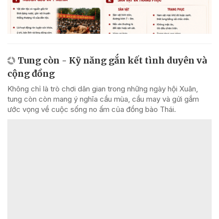
Tung còn - Kỹ năng gắn kết tình duyên và
cộng đồng
Không chỉ là trò chơi dân gian trong những ngày hội Xuân,
tung còn còn mang ý nghĩa cầu mùa, cầu may và gửi gắm
ước vọng về cuộc sống no ấm của đồng bào Thái.