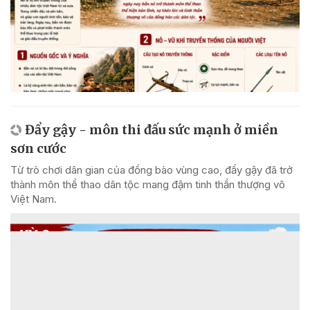
Đẩy gậy - môn thi đấu sức mạnh ở miền
sơn cước
Từ trò chơi dân gian của đồng bào vùng cao, đẩy gậy đã trở
thành môn thể thao dân tộc mang đậm tinh thần thượng võ
Việt Nam.