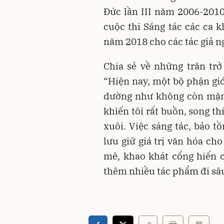
Đức lần III năm 2006-2010)
cuộc thi Sáng tác các ca k
năm 2018 cho các tác giả n
Chia sẻ về những trăn trở
“Hiện nay, một bộ phận giới
dường như không còn mặn 
khiến tôi rất buồn, song t
xuôi. Việc sáng tác, bảo t
lưu giữ giá trị văn hóa ch
mê, khao khát cống hiến 
thêm nhiều tác phẩm đi sâ