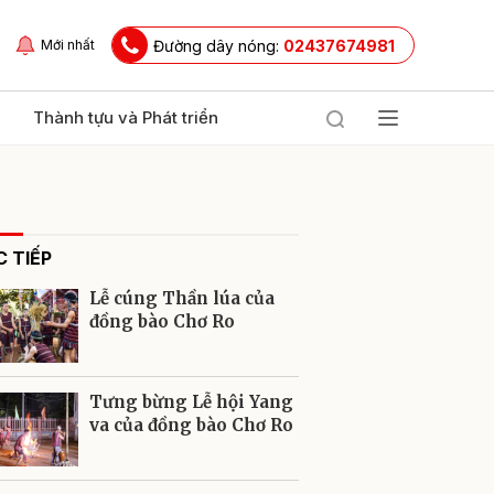
Đường dây nóng:
02437674981
Mới nhất
Thành tựu và Phát triển
 TIẾP
Lễ cúng Thần lúa của
đồng bào Chơ Ro
ửi
Tưng bừng Lễ hội Yang
va của đồng bào Chơ Ro