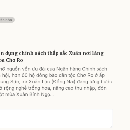
văn hóa
ín dụng chính sách thắp sắc Xuân nơi làng
oa Chơ Ro
hờ nguồn vốn ưu đãi của Ngân hàng Chính sách
ã hội, hơn 60 hộ đồng bào dân tộc Chơ Ro ở ấp
rung Sơn, xã Xuân Lộc (Đồng Nai) đang từng bước
ở rộng nghề trồng hoa, nâng cao thu nhập, đón
ột mùa Xuân Bính Ngọ...