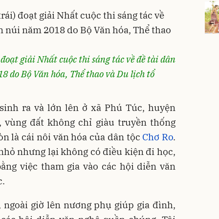
đoạt giải Nhất cuộc thi sáng tác về đề tài dân
18 do Bộ Văn hóa, Thể thao và Du lịch tổ
sinh ra và lớn lên ở xã Phú Túc, huyện
, vùng đất không chỉ giàu truyền thống
n là cái nôi văn hóa của dân tộc
Chơ Ro
.
hỏ nhưng lại không có điều kiện đi học,
ằng việc tham gia vào các hội diễn văn
c.
, ngoài giờ lên nương phụ giúp gia đình,