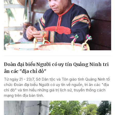
Đoàn đại biểu Người có uy tín Quảng Ninh tri
ân các "địa chỉ đỏ"
Từ ngày 21 - 23/7, Sở Dân tộc và Tôn giáo tỉnh Quảng Ninh tổ
chức Đoàn đại biểu Người có uy tín về nguồn, tri ân các "địa
chỉ đỏ" và tìm hiểu những giá trị lịch sử, truyền thống cách
mạng trên địa bàn tỉnh.