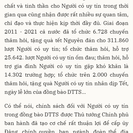
chất và tinh thần cho Người có uy tín trong thời
gian qua cũng nhận được rất nhiều sự quan tâm,
chỉ đạo và thực hiện kịp thời đầy đủ. Giai đoạn
2011 - 2021 cả nước đã tổ chức 6.728 chuyến
thăm hỏi, tặng quà tết Nguyên đán cho 311.860
lượt Người có uy tín; tổ chức thăm hỏi, hỗ trợ
25.642. lượt Người có uy tín ốm đau; thăm hỏi, hỗ
trợ gia đình Người có uy tín gặp khó khăn là
14.302 trường hợp; tổ chức trên 2.000 chuyến
thăm hỏi, tặng quà Người có uy tín nhân dịp Tết,
ngày lễ lớn của đồng bào DTTS…
Có thể nói, chính sách đối với Người có uy tín
trong đồng bào DTTS được Thủ tướng Chính phủ
ban hành đã tạo cơ chế rất thuận lợi để cấp ủy
Đảng, chính quyền, ban, ngành, đoàn thể, địa