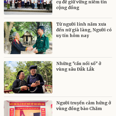
cụ để giữ vững niềm tin
cộng đồng
Từ người lính năm xưa
đến nữ già làng, Người có
uy tín hôm nay
Những "cầu nối số" ở
vùng sâu Đắk Lắk
Người truyền cảm hứng ở
vùng đồng bào Chăm