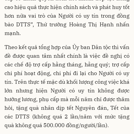
cao hiệu quả thực hiện chính sách và phát huy tốt
hơn nữa vai trò của Người có uy tín trong đồng
bào DTTS”, Thứ trưởng Hoàng Thị Hạnh nhấn
mạnh.
Theo kết quả tổng hợp của Ủy ban Dân tộc thì vấn
đề được quan tâm nhất chính là việc đề nghị có
các chế độ trợ cấp hằng tháng, hằng quý; trợ cấp
chi phí hoạt động, chi phí đi lại cho Người có uy
tín. Trên thực tế mặc dù khối lượng công việc khá
lớn nhưng hiện Người có uy tín không được
hưởng lương, phụ cấp mà mỗi năm chỉ được thăm
hỏi, tặng quà nhân dịp tết Nguyên đán, Tết của
các DTTS (không quá 2 lần/năm với mức tặng
quà không quá 500.000 đồng/người/lần).