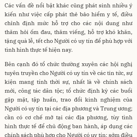
Các vấn đề nổi bật khác cũng phát sinh nhiều ý
kiến như việc cấp phát thẻ bảo hiểm y tế, điều
chỉnh định mức hỗ trợ cho các nội dung như
thăm hỏi ốm đau, thăm viếng, hỗ trợ khó khăn,
tặng quà lễ, tết cho Người có uy tín để phù hợp với
tình hình thực tế hiện nay.
Bên cạnh đó tổ chức thường xuyên các hội nghị
tuyên truyền cho Người có uy tín về các tin tức, sự
kiện mang tính thời sự, nhất là về chính sách
mới, công tác dân tộc; tổ chức định kỳ các buổi
gặp mặt, tập huấn, trao đổi kinh nghiệm của
Người có uy tín tại các địa phương và Trung ương;
cần có cơ chế mở tại các địa phương, tùy tình
hình thực tế để chủ động ban hành, áp dụng các
chính sách phù hợp cho Người có uy tín; sớm điều