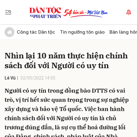
Gửi bình luận
Công tác Dân tộc
Tín ngưỡng tôn giáo
Bản làng hô
Nhìn lại 10 năm thực hiện chính
sách đối với Người có uy tín
Lê Vũ
02/05/2022 14:55
Người có uy tín trong đồng bào DTTS có vai
Hủy
Gửi
trò, vị trí hết sức quan trọng trong sự nghiệp
xây dựng và bảo vệ Tổ quốc. Việc ban hành
chính sách đối với Người có uy tín là chủ
trương đúng đắn, là sự cụ thể hoá đường lối
của Đảng, chính sách, pháp luật của Nhà