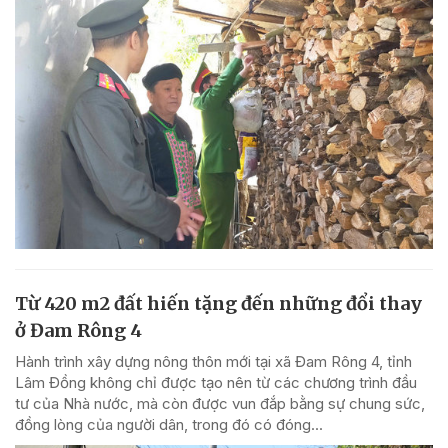
Từ 420 m2 đất hiến tặng đến những đổi thay
ở Đam Rông 4
Hành trình xây dựng nông thôn mới tại xã Đam Rông 4, tỉnh
Lâm Đồng không chỉ được tạo nên từ các chương trình đầu
tư của Nhà nước, mà còn được vun đắp bằng sự chung sức,
đồng lòng của người dân, trong đó có đóng...