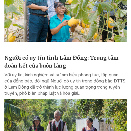
Người có uy tín tỉnh Lâm Đồng: Trung tâm
đoàn kết của buôn làng
Với uy tín, kinh nghiệm và sự am hiểu phong tục, tập quán
của đồng bào, đội ngũ Người có uy tín trong đồng bào DTTS
ở Lâm Đồng đã trở thành lực lượng quan trọng trong tuyên
truyền, phổ biến pháp luật và hòa giải...