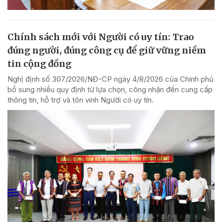
Chính sách mới với Người có uy tín: Trao
đúng người, đúng công cụ để giữ vững niềm
tin cộng đồng
Nghị định số 307/2026/NĐ-CP ngày 4/8/2026 của Chính phủ
bổ sung nhiều quy định từ lựa chọn, công nhận đến cung cấp
thông tin, hỗ trợ và tôn vinh Người có uy tín.