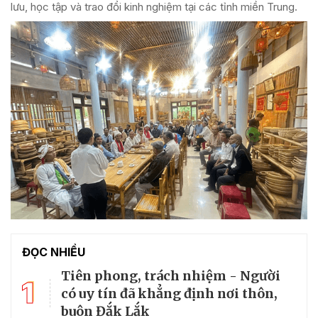
lưu, học tập và trao đổi kinh nghiệm tại các tỉnh miền Trung.
ĐỌC NHIỀU
Tiên phong, trách nhiệm - Người
1
có uy tín đã khẳng định nơi thôn,
buôn Đắk Lắk