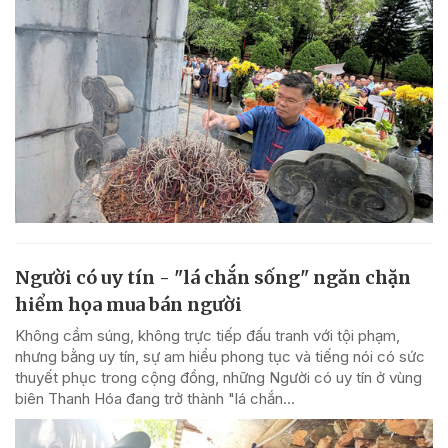
Người có uy tín - "lá chắn sống" ngăn chặn
hiểm họa mua bán người
Không cầm súng, không trực tiếp đấu tranh với tội phạm,
nhưng bằng uy tín, sự am hiểu phong tục và tiếng nói có sức
thuyết phục trong cộng đồng, những Người có uy tín ở vùng
biên Thanh Hóa đang trở thành "lá chắn...