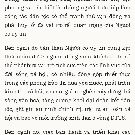
phương và đặc biệt là những người trực tiếp làm
công tác dân tộc có thể tranh thủ vận động và
phát huy tối đa vai trò rất quan trọng của Người
có uy tín.
Bên cạnh đó bản thân Người có uy tín cũng kịp
thời nhận được nguồn động viên khích lệ để có
thể phát huy vai trò tích cực trên các lĩnh vực của
đời sống xã hội, có nhiều đóng góp thiết thực
trong các phong trào thi đua yêu nước, phát triển
kinh tế - xã hội, xóa đói giảm nghèo, xây dựng đời
sống văn hoá, tăng cường khối đại đoàn kết dân
tộc, giữ gìn an ninh chính trị, trật tự an toàn xã
hội và bảo vệ môi trường sinh thái ở vùng DTTS.
Bên cạnh đó, việc ban hành và triển khai các