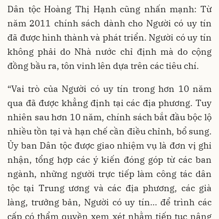
Dân tộc Hoàng Thị Hạnh cũng nhấn mạnh: Từ
năm 2011 chính sách dành cho Người có uy tín
đã được hình thành và phát triển. Người có uy tín
không phải do Nhà nước chỉ định mà do cộng
đồng bầu ra, tôn vinh lên dựa trên các tiêu chí.
“Vai trò của Người có uy tín trong hơn 10 năm
qua đã được khẳng định tại các địa phương. Tuy
nhiên sau hơn 10 năm, chính sách bắt đầu bộc lộ
nhiều tồn tại và hạn chế cần điều chỉnh, bổ sung.
Ủy ban Dân tộc được giao nhiệm vụ là đơn vị ghi
nhận, tổng hợp các ý kiến đóng góp từ các ban
ngành, những người trực tiếp làm công tác dân
tộc tại Trung ương và các địa phương, các già
làng, trưởng bản, Người có uy tín… để trình các
cấp có thẩm quyền xem xét nhằm tiếp tục nâng