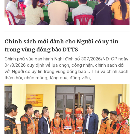
Chính sách mới dành cho Người có uy tín
trong vùng đồng bào DTTS
Chính phủ vừa ban hành Nghị định số 307/2026/NĐ-CP ngày
04/8/2026 quy định về lựa chọn, công nhận, chính sách đối
với Người có uy tín trong vùng đồng bào DTTS và chính sách
thăm hỏi, chúc mừng, tặng quà, động viên,...