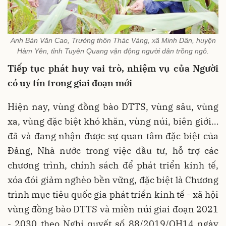
Anh Bàn Văn Cao, Trưởng thôn Thác Vàng, xã Minh Dân, huyện
Hàm Yên, tỉnh Tuyên Quang vận động người dân trồng ngô.
Tiếp tục phát huy vai trò, nhiệm vụ của Người
có uy tín trong giai đoạn mới
Hiện nay, vùng đồng bào DTTS, vùng sâu, vùng
xa, vùng đặc biệt khó khăn, vùng núi, biên giới…
đã và đang nhận được sự quan tâm đặc biệt của
Đảng, Nhà nước trong việc đầu tư, hỗ trợ các
chương trình, chính sách để phát triển kinh tế,
xóa đói giảm nghèo bền vững, đặc biệt là Chương
trình mục tiêu quốc gia phát triển kinh tế - xã hội
vùng đồng bào DTTS và miền núi giai đoạn 2021
- 2030 theo Nghị quyết số 88/2019/QH14 ngày