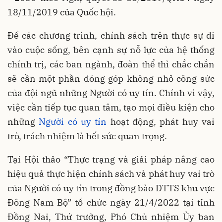
18/11/2019 của Quốc hội.
Để các chương trình, chính sách trên thực sự đi
vào cuộc sống, bên cạnh sự nỗ lực của hệ thống
chính trị, các ban ngành, đoàn thể thì chắc chắn
sẽ cần một phần đóng góp không nhỏ công sức
của đội ngũ những Người có uy tín. Chính vì vậy,
việc cần tiếp tục quan tâm, tạo mọi điều kiện cho
những
Người có uy tín
hoạt động, phát huy vai
trò, trách nhiệm là hết sức quan trọng.
Tại Hội thảo “Thực trạng và giải pháp nâng cao
hiệu quả thực hiện chính sách và phát huy vai trò
của Người có uy tín trong đồng bào DTTS khu vực
Đông Nam Bộ” tổ chức ngày 21/4/2022 tại tỉnh
Đồng Nai, Thứ trưởng, Phó Chủ nhiệm Ủy ban