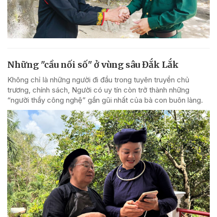
Những "cầu nối số" ở vùng sâu Đắk Lắk
Không chỉ là những người đi đầu trong tuyên truyền chủ
trương, chính sách, Người có uy tín còn trở thành những
“người thầy công nghệ” gần gũi nhất của bà con buôn làng.