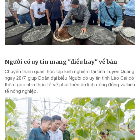
Người có uy tín mang "điều hay" về bản
Chuyến tham quan, học tập kinh nghiệm tại tỉnh Tuyên Quang
ngày 28/7, giúp Đoàn đại biểu Người có uy tín tỉnh Lào Cai có
thêm góc nhìn thực tế về phát triển du lịch cộng đồng và kinh
tế nông nghiệp.