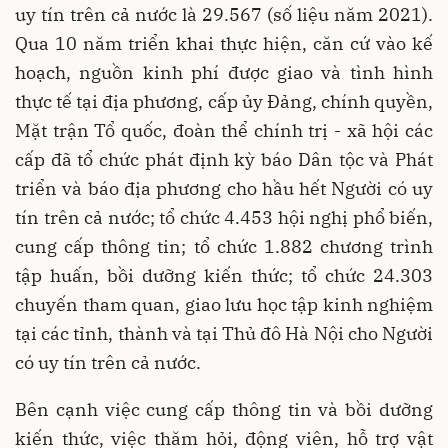
uy tín trên cả nước là 29.567 (số liệu năm 2021).
Qua 10 năm triển khai thực hiện, căn cứ vào kế
hoạch, nguồn kinh phí được giao và tình hình
thực tế tại địa phương, cấp ủy Đảng, chính quyền,
Mặt trận Tổ quốc, đoàn thể chính trị - xã hội các
cấp đã tổ chức phát định kỳ báo Dân tộc và Phát
triển và báo địa phương cho hầu hết Người có uy
tín trên cả nước; tổ chức 4.453 hội nghị phổ biến,
cung cấp thông tin; tổ chức 1.882 chương trình
tập huấn, bồi dưỡng kiến thức; tổ chức 24.303
chuyến tham quan, giao lưu học tập kinh nghiệm
tại các tỉnh, thành và tại Thủ đô Hà Nội cho Người
có uy tín trên cả nước.
Bên cạnh việc cung cấp thông tin và bồi dưỡng
kiến thức, việc thăm hỏi, động viên, hỗ trợ vật