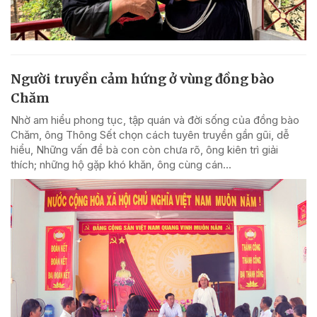
Người truyền cảm hứng ở vùng đồng bào
Chăm
Nhờ am hiểu phong tục, tập quán và đời sống của đồng bào
Chăm, ông Thông Sết chọn cách tuyên truyền gần gũi, dễ
hiểu, Những vấn đề bà con còn chưa rõ, ông kiên trì giải
thích; những hộ gặp khó khăn, ông cùng cán...