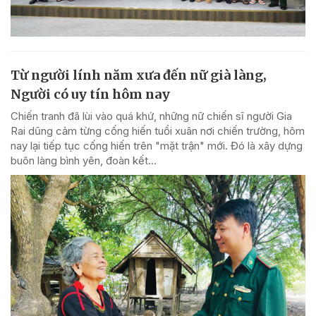
Từ người lính năm xưa đến nữ già làng,
Người có uy tín hôm nay
Chiến tranh đã lùi vào quá khứ, những nữ chiến sĩ người Gia
Rai dũng cảm từng cống hiến tuổi xuân nơi chiến trường, hôm
nay lại tiếp tục cống hiến trên "mặt trận" mới. Đó là xây dựng
buôn làng bình yên, đoàn kết...