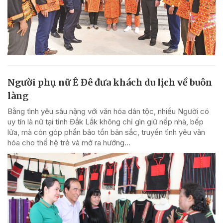
Người phụ nữ Ê Đê đưa khách du lịch về buôn
làng
Bằng tình yêu sâu nặng với văn hóa dân tộc, nhiều Người có
uy tín là nữ tại tỉnh Đắk Lắk không chỉ gìn giữ nếp nhà, bếp
lửa, mà còn góp phần bảo tồn bản sắc, truyền tình yêu văn
hóa cho thế hệ trẻ và mở ra hướng...