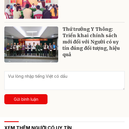
Thứ trưởng Y Thông:
Triển khai chính sách
mới đối với Người có uy
tín đúng đối tượng, hiệu
quả
Gửi bình luận
XEM THÊM NGƯỜI CÓ UY TÍN