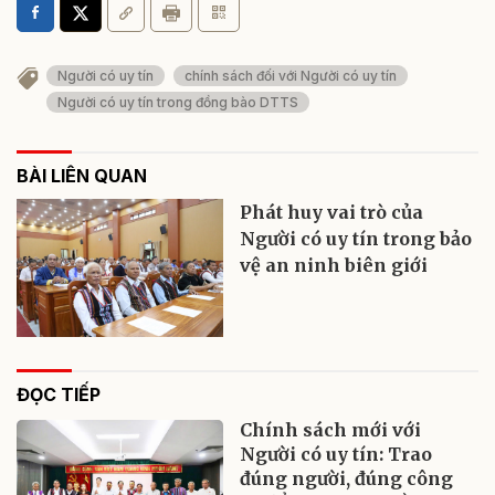
Người có uy tín
chính sách đối với Người có uy tín
Người có uy tín trong đồng bào DTTS
BÀI LIÊN QUAN
Phát huy vai trò của
Người có uy tín trong bảo
vệ an ninh biên giới
ĐỌC TIẾP
Chính sách mới với
Người có uy tín: Trao
đúng người, đúng công