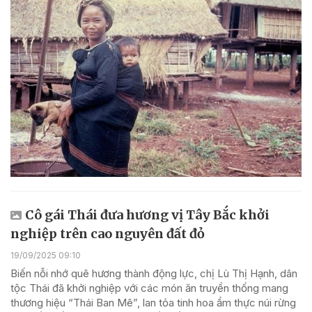
Cô gái Thái đưa hương vị Tây Bắc khởi
nghiệp trên cao nguyên đất đỏ
19/09/2025 09:10
Biến nỗi nhớ quê hương thành động lực, chị Lù Thị Hạnh, dân
tộc Thái đã khởi nghiệp với các món ăn truyền thống mang
thương hiệu “Thái Ban Mê”, lan tỏa tinh hoa ẩm thực núi rừng