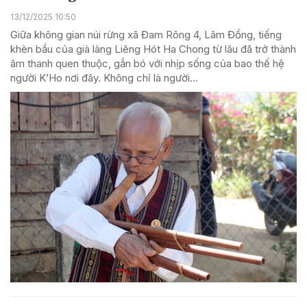
13/12/2025 10:50
Giữa không gian núi rừng xã Đam Rông 4, Lâm Đồng, tiếng
khèn bầu của già làng Liêng Hót Ha Chong từ lâu đã trở thành
âm thanh quen thuộc, gắn bó với nhịp sống của bao thế hệ
người K’Ho nơi đây. Không chỉ là người...