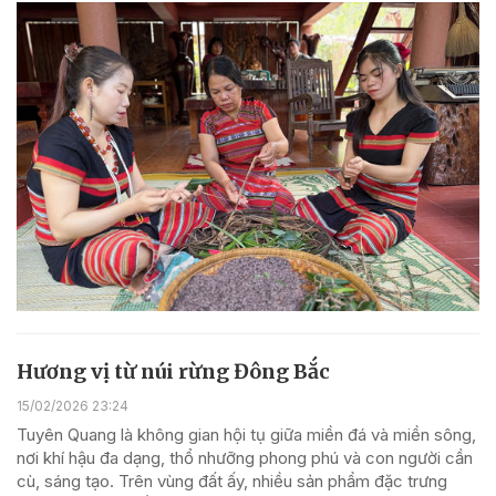
Hương vị từ núi rừng Đông Bắc
15/02/2026 23:24
Tuyên Quang là không gian hội tụ giữa miền đá và miền sông,
nơi khí hậu đa dạng, thổ nhưỡng phong phú và con người cần
cù, sáng tạo. Trên vùng đất ấy, nhiều sản phẩm đặc trưng