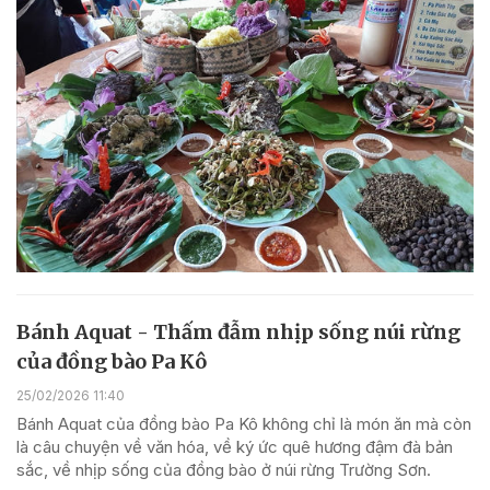
Bánh Aquat - Thấm đẫm nhịp sống núi rừng
của đồng bào Pa Kô
25/02/2026 11:40
Bánh Aquat của đồng bào Pa Kô không chỉ là món ăn mà còn
là câu chuyện về văn hóa, về ký ức quê hương đậm đà bản
sắc, về nhịp sống của đồng bào ở núi rừng Trường Sơn.