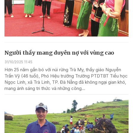
Người thầy mang duyên nợ với vùng cao
31/10/2025 11:45
Hơn 25 năm gắn bó với núi rừng Trà My, thầy giáo Nguyễn
Trần Vỹ (46 tuổi), Phó Hiệu trưởng Trường PTDTBT Tiểu học
Ngọc Linh, xã Trà Linh, TP. Đà Nẵng đã không ngại gian khó,
mang ánh sáng tri thức và những công...