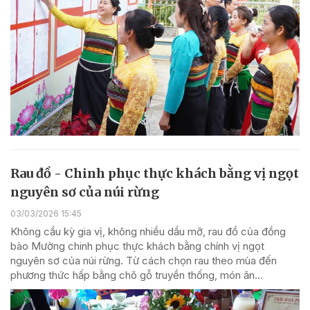
Rau đồ - Chinh phục thực khách bằng vị ngọt
nguyên sơ của núi rừng
03/03/2026 15:45
Không cầu kỳ gia vị, không nhiều dầu mỡ, rau đồ của đồng
bào Mường chinh phục thực khách bằng chính vị ngọt
nguyên sơ của núi rừng. Từ cách chọn rau theo mùa đến
phương thức hấp bằng chõ gỗ truyền thống, món ăn...