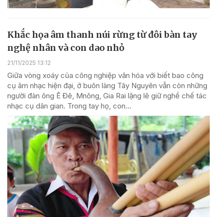
Khắc họa âm thanh núi rừng từ đôi bàn tay
nghệ nhân và con dao nhỏ
21/11/2025 13:12
Giữa vòng xoáy của công nghiệp văn hóa với biết bao công
cụ âm nhạc hiện đại, ở buôn làng Tây Nguyên vẫn còn những
người đàn ông Ê Đê, Mnông, Gia Rai lặng lẽ giữ nghề chế tác
nhạc cụ dân gian. Trong tay họ, con...