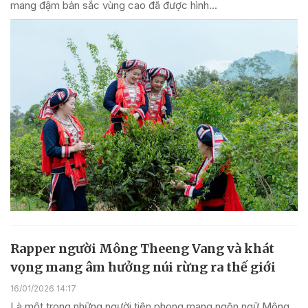
mang đậm bản sắc vùng cao đã được hình...
Rapper người Mông Theeng Vang và khát
vọng mang âm hưởng núi rừng ra thế giới
16/01/2026 14:17
Là một trong những người tiên phong mang ngôn ngữ Mông