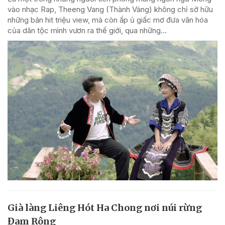
vào nhạc Rap, Theeng Vang (Thành Vàng) không chỉ sở hữu
những bản hit triệu view, mà còn ấp ủ giấc mơ đưa văn hóa
của dân tộc mình vươn ra thế giới, qua những...
Già làng Liêng Hót Ha Chong nơi núi rừng
Đam Rông