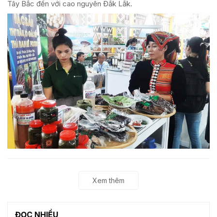
Tây Bắc đến với cao nguyên Đắk Lắk.
Xem thêm
ĐỌC NHIỀU