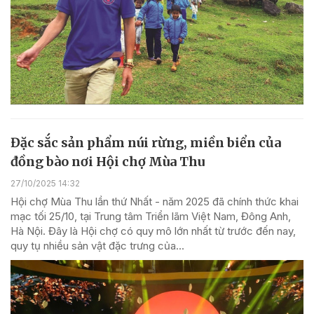
Đặc sắc sản phẩm núi rừng, miền biển của
đồng bào nơi Hội chợ Mùa Thu
27/10/2025 14:32
Hội chợ Mùa Thu lần thứ Nhất - năm 2025 đã chính thức khai
mạc tối 25/10, tại Trung tâm Triển lãm Việt Nam, Đông Anh,
Hà Nội. Đây là Hội chợ có quy mô lớn nhất từ trước đến nay,
quy tụ nhiều sản vật đặc trưng của...