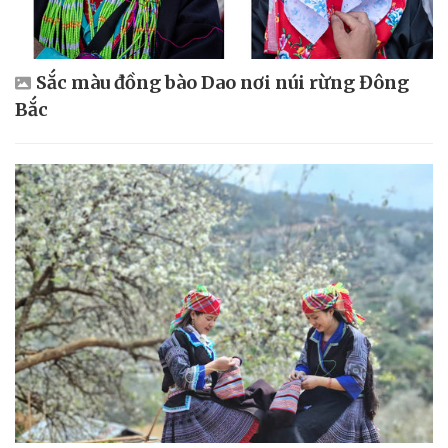
Sắc màu đồng bào Dao nơi núi rừng Đông
Bắc