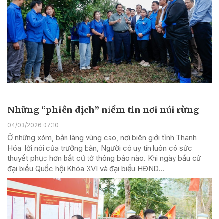
Những “phiên dịch” niềm tin nơi núi rừng
04/03/2026 07:10
Ở những xóm, bản làng vùng cao, nơi biên giới tỉnh Thanh
Hóa, lời nói của trưởng bản, Người có uy tín luôn có sức
thuyết phục hơn bất cứ tờ thông báo nào. Khi ngày bầu cử
đại biểu Quốc hội Khóa XVI và đại biểu HĐND...