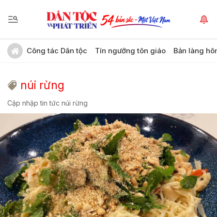
Công tác Dân tộc
Tín ngưỡng tôn giáo
Bản làng hô
núi rừng
Cập nhập tin tức núi rừng