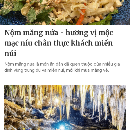
Nộm măng nứa - hương vị mộc
mạc níu chân thực khách miền
núi
Nộm măng nứa là món ăn dân dã quen thuộc của nhiều gia
đình vùng trung du và miền núi, mỗi khi mùa măng về.