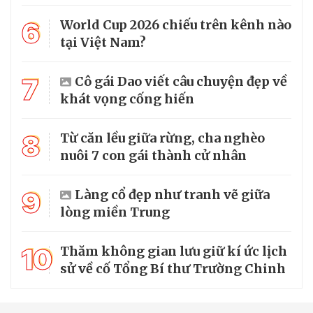
6
World Cup 2026 chiếu trên kênh nào
tại Việt Nam?
7
Cô gái Dao viết câu chuyện đẹp về
khát vọng cống hiến
8
Từ căn lều giữa rừng, cha nghèo
nuôi 7 con gái thành cử nhân
9
Làng cổ đẹp như tranh vẽ giữa
lòng miền Trung
10
Thăm không gian lưu giữ kí ức lịch
sử về cố Tổng Bí thư Trường Chinh