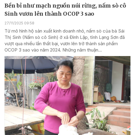
Bền bỉ như mạch nguồn núi rừng, nấm sò cô
Sinh vươn lên thành OCOP 3 sao
27/11/2025 09:58
Từ mô hình hộ sản xuất kinh doanh nhỏ, nấm sò của bà Sái
Thị Sinh (Nấm sò cô Sinh) ở xã Đình Lập, tỉnh Lạng Sơn đã
vượt qua nhiều lần thất bại, vươn lên trở thành sản phẩm
OCOP 3 sao vào năm 2024. Những năm thuận...