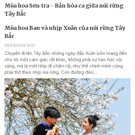
Mùa hoa Sơn tra - Bản hòa ca giữa núi rừng
Tây Bắc
Mùa hoa Ban và nhịp Xuân của núi rừng Tây
Bắc
09/03/2026 10:51
Chuyến đi lên Tây Bắc những ngày đầu Xuân luôn mang đến
cho tôi một cảm giác rất khác, không phải sự háo hức vội
vàng, mà là một nhịp đi chậm rãi, như thể chính mình cũng
phải thở theo nhịp núi rừng. Con đường đèo...