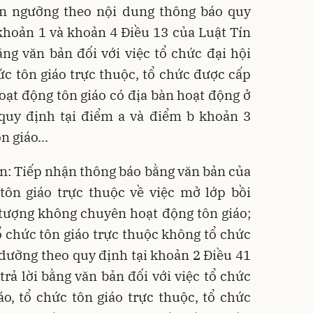
tín ngưỡng theo nội dung thông báo quy
khoản 1 và khoản 4 Điều 13 của Luật Tín
bằng văn bản đối với việc tổ chức đại hội
hức tôn giáo trực thuộc, tổ chức được cấp
ạt động tôn giáo có địa bàn hoạt động ở
 quy định tại điểm a và điểm b khoản 3
n giáo...
: Tiếp nhận thông báo bằng văn bản của
 tôn giáo trực thuộc về việc mở lớp bồi
 tượng không chuyên hoạt động tôn giáo;
tổ chức tôn giáo trực thuộc không tổ chức
dưỡng theo quy định tại khoản 2 Điều 41
trả lời bằng văn bản đối với việc tổ chức
áo, tổ chức tôn giáo trực thuộc, tổ chức