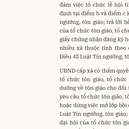
đảm việc tổ chức lễ hội 
định tại điểm b và điểm c 
ngưỡng, tôn giáo; trả lời 
của tổ chức tôn giáo, tổ c
giấy chứng nhận đăng ký ho
nhiều xã thuộc tỉnh theo
Điều 45 Luật Tín ngưỡng, tô
UBND cấp xã có thẩm quyền
tổ chức tôn giáo, tổ chức
dưỡng về tôn giáo cho đối
yêu cầu tổ chức tôn giáo, 
hoặc dừng việc mở lớp bồi 
Luật Tín ngưỡng, tôn giáo; 
đại hội của tổ chức tôn gi