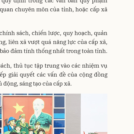
 quy định trong các văn bản quy phạm
 quan chuyên môn của tỉnh, hoặc cấp xã
chính sách, chiến lược, quy hoạch, quản
ng, liên xã vượt quá năng lực của cấp xã,
bảo đảm tính thống nhất trong toàn tỉnh.
sách, thủ tục tập trung vào các nhiệm vụ
iếp giải quyết các vấn đề của cộng đồng
 động, sáng tạo của cấp xã.