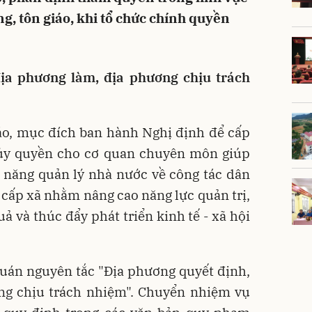
ng, tôn giáo, khi tổ chức chính quyền
ịa phương làm, địa phương chịu trách
áo, mục đích ban hành Nghị định để cấp
ủy quyền cho cơ quan chuyên môn giúp
 năng quản lý nhà nước về công tác dân
à cấp xã nhằm nâng cao năng lực quản trị,
uả và thúc đẩy phát triển kinh tế - xã hội
quán nguyên tắc "Địa phương quyết định,
ng chịu trách nhiệm". Chuyển nhiệm vụ