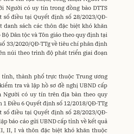
với Người có uy tín trong đồng bào DTTS
t số điều tại Quyết định số 28/2023/QĐ-
t danh sách các thôn đặc biệt khó khăn
o Bộ Dân tộc và Tôn giáo theo quy định tại
số 33/2020/QĐ-TTg về tiêu chí phân định
 núi theo trình độ phát triển giai đoạn
c tỉnh, thành phố trực thuộc Trung ương
kiểm tra và lập hồ sơ đề nghị UBND cấp
 Người có uy tín trên địa bàn theo quy
ản 1 Điều 6 Quyết định số 12/2018/QĐ-TTg
t số điều tại Quyết định số 28/2023/QĐ-
 lập báo cáo gửi UBND cấp tỉnh về kết quả
I, II, I và thôn đặc biệt khó khăn thuộc