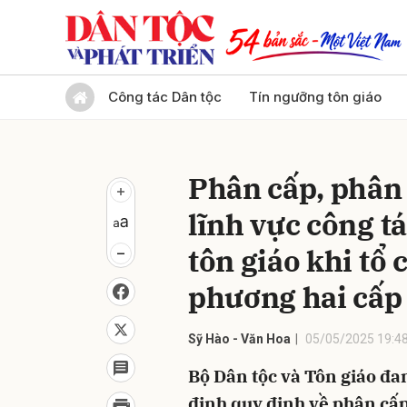
Gửi 
Công tác Dân tộc
Tín ngưỡng tôn giáo
Phân cấp, phân
lĩnh vực công tá
tôn giáo khi tổ
phương hai cấp
Sỹ Hào - Văn Hoa
05/05/2025 19:4
Bộ Dân tộc và Tôn giáo đan
định quy định về phân cấp