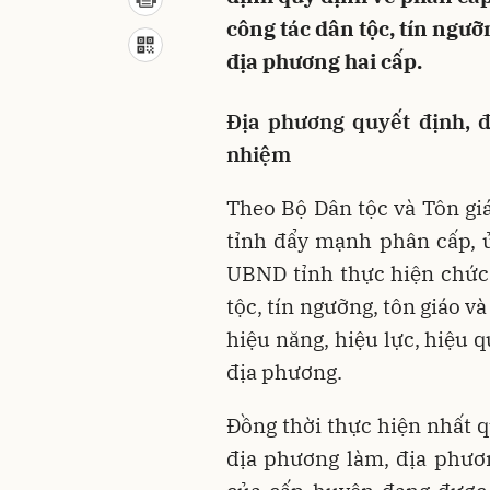
công tác dân tộc, tín ngưỡ
địa phương hai cấp.
Địa phương quyết định, đ
nhiệm
Theo Bộ Dân tộc và Tôn gi
tỉnh đẩy mạnh phân cấp, 
UBND tỉnh thực hiện chức
tộc, tín ngưỡng, tôn giáo v
hiệu năng, hiệu lực, hiệu q
địa phương.
Đồng thời thực hiện nhất 
địa phương làm, địa phươ