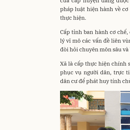
của cấp huyện đang được
pháp luật hiện hành về cơ
thực hiện.
Cấp tỉnh ban hành cơ chế, 
lý vĩ mô các vấn đề liên vù
đòi hỏi chuyên môn sâu và 
Xã là cấp thực hiện chính 
phục vụ người dân, trực t
dân cư để phát huy tính chủ