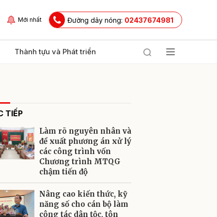
Đường dây nóng:
02437674981
Mới nhất
Thành tựu và Phát triển
 TIẾP
Làm rõ nguyên nhân và
đề xuất phương án xử lý
các công trình vốn
Chương trình MTQG
ửi
chậm tiến độ
Nâng cao kiến thức, kỹ
năng số cho cán bộ làm
công tác dân tộc, tôn