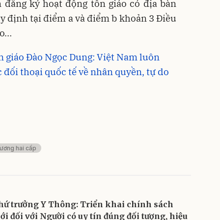
 đăng ký hoạt động tôn giáo có địa bàn
y định tại điểm a và điểm b khoản 3 Điều
áo…
ôn giáo Đào Ngọc Dung: Việt Nam luôn
 đối thoại quốc tế về nhân quyền, tự do
hương hai cấp
hứ trưởng Y Thông: Triển khai chính sách
ới đối với Người có uy tín đúng đối tượng, hiệu