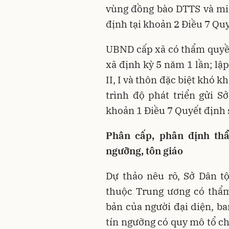
vùng đồng bào DTTS và miề
định tại khoản 2 Điều 7 Q
UBND cấp xã có thẩm quyền
xã định kỳ 5 năm 1 lần; lập
II, I và thôn đặc biệt khó
trình độ phát triển gửi S
khoản 1 Điều 7 Quyết định
Phân cấp, phân định thẩ
ngưỡng, tôn giáo
Dự thảo nêu rõ, Sở Dân tộ
thuộc Trung ương có thẩm
bản của người đại diện, ba
tín ngưỡng có quy mô tổ ch