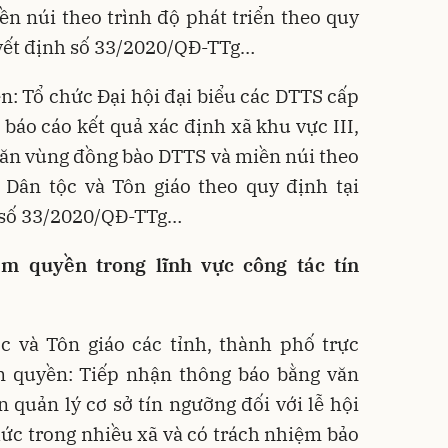
n núi theo trình độ phát triển theo quy
uyết định số 33/2020/QĐ-TTg…
: Tổ chức Đại hội đại biểu các DTTS cấp
 báo cáo kết quả xác định xã khu vực III,
 khăn vùng đồng bào DTTS và miền núi theo
ở Dân tộc và Tôn giáo theo quy định tại
 số 33/2020/QĐ-TTg…
m quyền trong lĩnh vực công tác tín
c và Tôn giáo các tỉnh, thành phố trực
 quyền: Tiếp nhận thông báo bằng văn
n quản lý cơ sở tín ngưỡng đối với lễ hội
ức trong nhiều xã và có trách nhiệm bảo