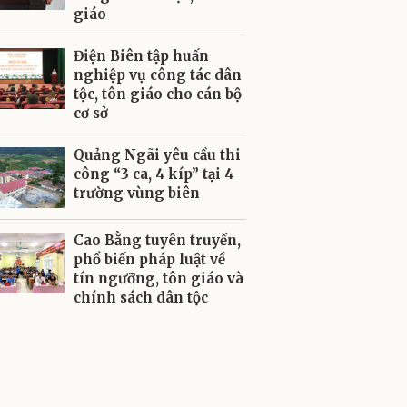
giáo
Điện Biên tập huấn
nghiệp vụ công tác dân
tộc, tôn giáo cho cán bộ
cơ sở
Quảng Ngãi yêu cầu thi
công “3 ca, 4 kíp” tại 4
trường vùng biên
Cao Bằng tuyên truyền,
phổ biến pháp luật về
tín ngưỡng, tôn giáo và
chính sách dân tộc