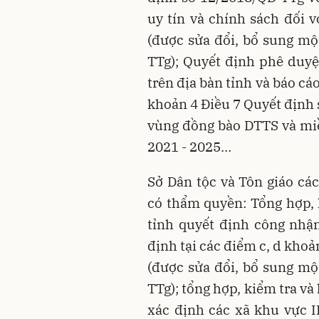
uy tín và chính sách đối 
(được sửa đổi, bổ sung mộ
TTg); Quyết định phê duyệ
trên địa bàn tỉnh và báo cá
khoản 4 Điều 7 Quyết định 
vùng đồng bào DTTS và miền
2021 - 2025…
Sở Dân tộc và Tôn giáo cá
có thẩm quyền: Tổng hợp, 
tỉnh quyết định công nhận
định tại các điểm c, d kho
(được sửa đổi, bổ sung mộ
TTg); tổng hợp, kiểm tra và
xác định các xã khu vực II