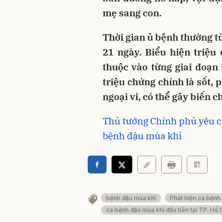
mẹ sang con.
Thời gian ủ bệnh thường từ
21 ngày. Biểu hiện triệu
thuộc vào từng giai đoạn
triệu chứng chính là sốt,
ngoại vi, có thể gây biến c
Thủ tướng Chính phủ yêu c
bệnh đậu mùa khỉ
bệnh đậu mùa khỉ
Phát hiện ca bệnh
ca bệnh đậu mùa khỉ đầu tiên tại TP. Hồ 