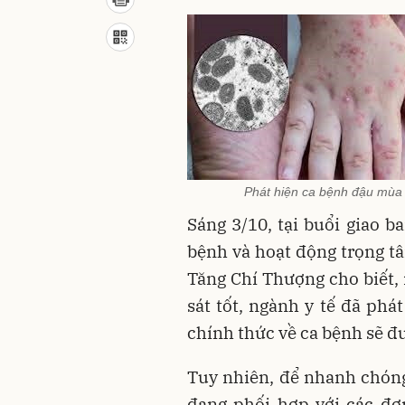
Phát hiện ca bệnh đậu mùa k
Sáng 3/10, tại buổi giao b
bệnh và hoạt động trọng t
Tăng Chí Thượng cho biết, 
sát tốt, ngành y tế đã phá
chính thức về ca bệnh sẽ đ
Tuy nhiên, để nhanh chóng
đang phối hợp với các đơn