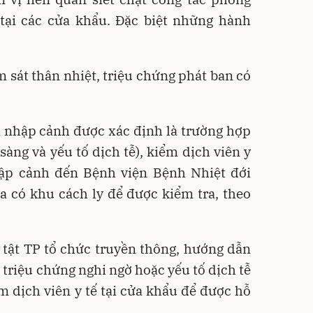
ại các cửa khẩu. Đặc biệt những hành
sát thân nhiệt, triệu chứng phát ban có
i nhập cảnh được xác định là trường hợp
sàng và yếu tố dịch tễ), kiểm dịch viên y
ập cảnh đến Bệnh viện Bệnh Nhiệt đới
a có khu cách ly để được kiểm tra, theo
tật TP tổ chức truyền thông, hướng dẫn
 triệu chứng nghi ngờ hoặc yếu tố dịch tễ
m dịch viên y tế tại cửa khẩu để được hỗ