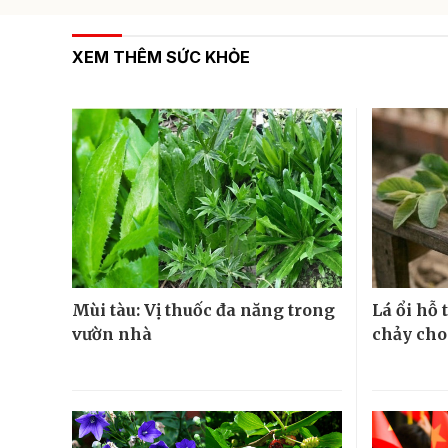
XEM THÊM SỨC KHỎE
Mùi tàu: Vị thuốc đa năng trong
Lá ổi hỗ
vườn nhà
chảy cho