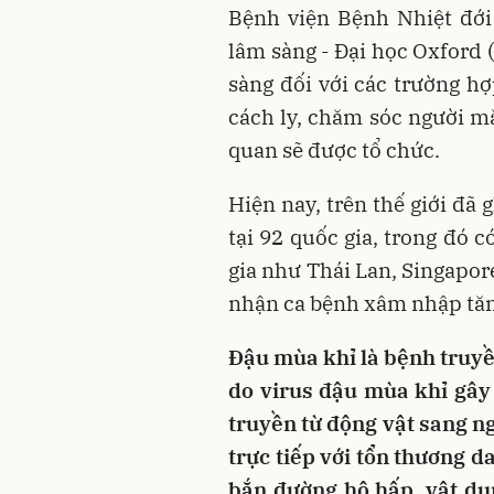
Bệnh viện Bệnh Nhiệt đới
lâm sàng - Đại học Oxford
sàng đối với các trường hợ
cách ly, chăm sóc người m
quan sẽ được tổ chức.
Hiện nay, trên thế giới đã
tại 92 quốc gia, trong đó 
gia như Thái Lan, Singapo
nhận ca bệnh xâm nhập tă
Đậu mùa khỉ là bệnh truyề
do virus đậu mùa khỉ gây 
truyền từ động vật sang ng
trực tiếp với tổn thương da
bắn đường hô hấp, vật dụ