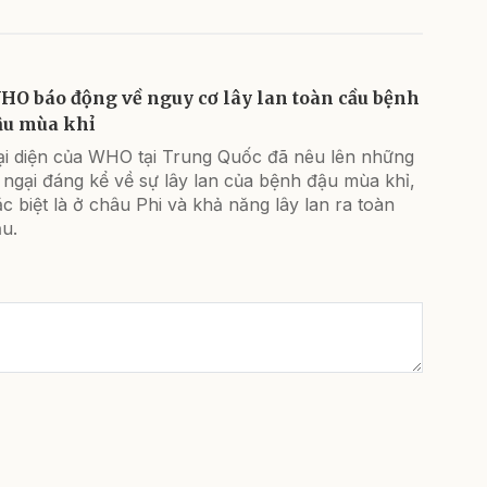
HO báo động về nguy cơ lây lan toàn cầu bệnh
ậu mùa khỉ
ại diện của WHO tại Trung Quốc đã nêu lên những
 ngại đáng kể về sự lây lan của bệnh đậu mùa khỉ,
c biệt là ở châu Phi và khả năng lây lan ra toàn
u.