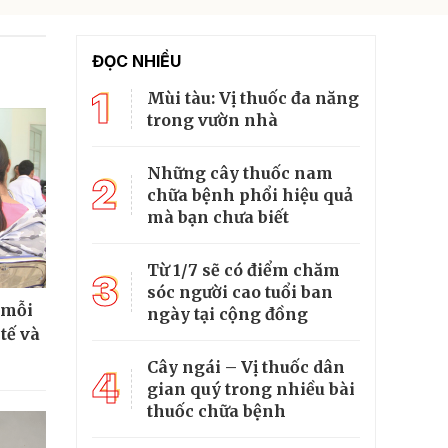
ĐỌC NHIỀU
1
Mùi tàu: Vị thuốc đa năng
trong vườn nhà
Những cây thuốc nam
2
chữa bệnh phổi hiệu quả
mà bạn chưa biết
Từ 1/7 sẽ có điểm chăm
3
sóc người cao tuổi ban
 mỗi
ngày tại cộng đồng
tế và
Cây ngái – Vị thuốc dân
4
gian quý trong nhiều bài
thuốc chữa bệnh