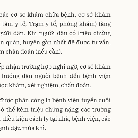
, các cơ sở khám chữa bệnh, cơ sở khám
 tâm y tế, Trạm y tế, phòng khám) tăng
gười dân. Khi người dân có triệu chứng
ện quận, huyện gần nhất để được tư vấn,
m chẩn đoán (nếu cần).
tiếp nhận trường hợp nghi ngờ, cơ sở khám
 hướng dẫn người bệnh đến bệnh viện
ược khám, xét nghiệm, chẩn đoán.
được phân công là bệnh viện tuyến cuối
có thể kèm triệu chứng nặng; các trường
điều kiện cách ly tại nhà, bệnh viện; các
ệnh đậu mùa khỉ.