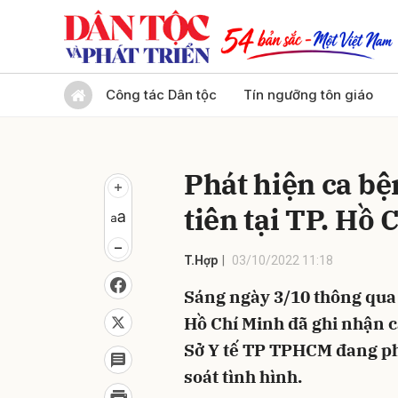
Gửi 
Công tác Dân tộc
Tín ngưỡng tôn giáo
Phát hiện ca b
tiên tại TP. Hồ 
T.Hợp
03/10/2022 11:18
Sáng ngày 3/10 thông qua h
Hồ Chí Minh đã ghi nhận c
Sở Y tế TP TPHCM đang ph
soát tình hình.