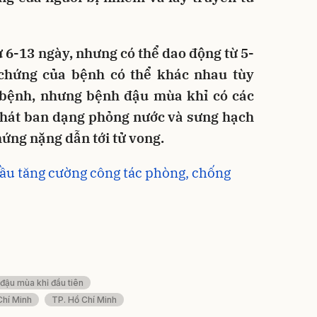
 6-13 ngày, nhưng có thể dao động từ 5-
 chứng của bệnh có thể khác nhau tùy
 bệnh, nhưng bệnh đậu mùa khỉ có các
 phát ban dạng phỏng nước và sưng hạch
hứng nặng dẫn tới tử vong.
ầu tăng cường công tác phòng, chống
 đậu mùa khỉ đầu tiên
Chí Minh
TP. Hồ Chí Minh