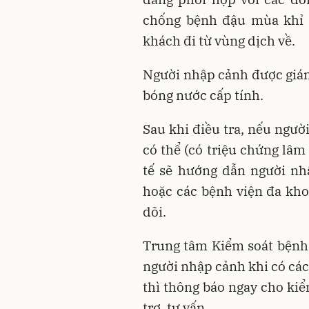
chống bệnh đậu mùa khỉ t
khách đi từ vùng dịch về.
Người nhập cảnh được giám 
bóng nước cấp tính.
Sau khi điều tra, nếu ngườ
có thể (có triệu chứng lâm 
tế sẽ hướng dẫn người nh
hoặc các bệnh viện đa kho
dõi.
Trung tâm Kiểm soát bệnh 
người nhập cảnh khi có các
thì thông báo ngay cho kiể
trợ, tư vấn.