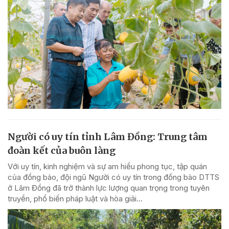
Người có uy tín tỉnh Lâm Đồng: Trung tâm
đoàn kết của buôn làng
Với uy tín, kinh nghiệm và sự am hiểu phong tục, tập quán
của đồng bào, đội ngũ Người có uy tín trong đồng bào DTTS
ở Lâm Đồng đã trở thành lực lượng quan trọng trong tuyên
truyền, phổ biến pháp luật và hòa giải...