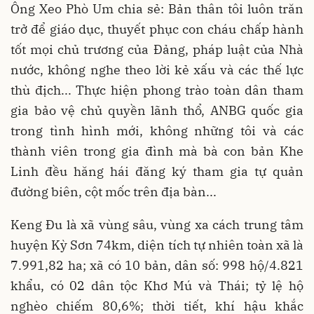
Ông Xeo Phò Um chia sẻ: Bản thân tôi luôn trăn
trở để giáo dục, thuyết phục con cháu chấp hành
tốt mọi chủ trương của Đảng, pháp luật của Nhà
nước, không nghe theo lời kẻ xấu và các thế lực
thù địch... Thực hiện phong trào toàn dân tham
gia bảo vệ chủ quyền lãnh thổ, ANBG quốc gia
trong tình hình mới, không những tôi và các
thành viên trong gia đình mà bà con bản Khe
Linh đều hăng hái đăng ký tham gia tự quản
đường biên, cột mốc trên địa bàn...
Keng Đu là xã vùng sâu, vùng xa cách trung tâm
huyện Kỳ Sơn 74km, diện tích tự nhiên toàn xã là
7.991,82 ha; xã có 10 bản, dân số: 998 hộ/4.821
khẩu, có 02 dân tộc Khơ Mú và Thái; tỷ lệ hộ
nghèo chiếm 80,6%; thời tiết, khí hậu khắc