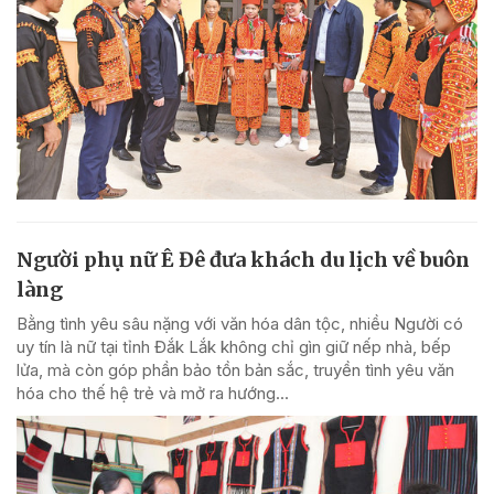
Người phụ nữ Ê Đê đưa khách du lịch về buôn
làng
Bằng tình yêu sâu nặng với văn hóa dân tộc, nhiều Người có
uy tín là nữ tại tỉnh Đắk Lắk không chỉ gìn giữ nếp nhà, bếp
lửa, mà còn góp phần bảo tồn bản sắc, truyền tình yêu văn
hóa cho thế hệ trẻ và mở ra hướng...