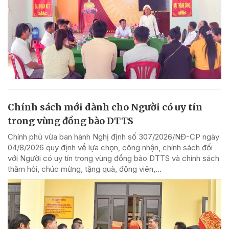
Chính sách mới dành cho Người có uy tín
trong vùng đồng bào DTTS
Chính phủ vừa ban hành Nghị định số 307/2026/NĐ-CP ngày
04/8/2026 quy định về lựa chọn, công nhận, chính sách đối
với Người có uy tín trong vùng đồng bào DTTS và chính sách
thăm hỏi, chúc mừng, tặng quà, động viên,...