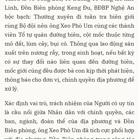
Linh, Đồn Biên phòng Keng Đu, BĐBP Nghệ An
bộc bạch: Thường xuyên đi tuần tra biên giới
cùng Bộ đội nên ông Xeo Phò Um cùng các thành
viên Tổ tự quản đường biên, cột mốc thuộc từng
mô đất, lùm cây, bụi cỏ. Thông qua lao động sản
xuất trên nương rẫy, trong sinh hoạt, nếu bất kỳ
có sự thay đổi nào liên quan đến đường biên,
mốc giới cũng đều được bà con kịp thời phát hiện,
thông báo cho đơn vị, chính quyền địa phương để
xử lý.
Xác định vai trò, trách nhiệm của Người có uy tín
là cầu nối giữa Nhân dân với chính quyền, các
ban, ngành, đoàn thể của địa phương và Đồn
Biên phòng, ông Xeo Phò Um đã tích cực phối hợp