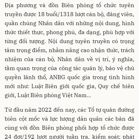
Địa phương và đồn Biên phòng tổ chức tuyên
truyền được 18 buổi/1318 lượt cán bộ, đảng viên,
quần chúng Nhân dân với những nội dung, hình
thức thiết thực, phong phú, đa dạng, phù hợp với
từng đối tượng. Nội dung tuyên truyền có trọng
tâm trọng điểm, nhằm nâng cao nhận thức, trách
nhiệm của cán bộ, Nhân dân về vị trí, ý nghĩa,
tầm quan trọng của công tác quản lý, bảo vệ chủ
quyền lãnh thổ, ANBG quốc gia trong tình hình
mới như: Luật Biên giới quốc gia, Quy chế biên
giới, Luật Biên phòng Việt Nam...
Từ đầu năm 2022 đến nay, các Tổ tự quản đường
biên cột mốc và lực lượng dân quân các bản đã
cùng với đồn Biên phòng phối hợp tổ chức được
24 đợt/192 lượt người tuần tra, kiểm soát; phát