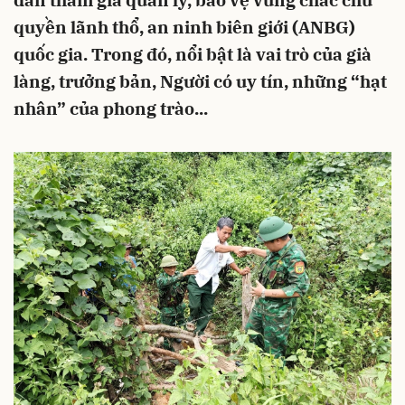
dân tham gia quản lý, bảo vệ vững chắc chủ
quyền lãnh thổ, an ninh biên giới (ANBG)
quốc gia. Trong đó, nổi bật là vai trò của già
làng, trưởng bản, Người có uy tín, những “hạt
nhân” của phong trào...