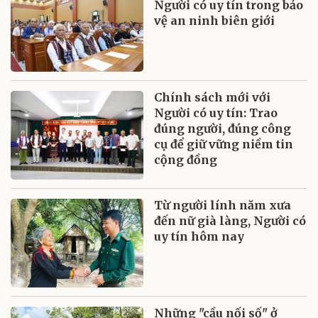
Người có uy tín trong bảo
vệ an ninh biên giới
Chính sách mới với
Người có uy tín: Trao
đúng người, đúng công
cụ để giữ vững niềm tin
cộng đồng
Từ người lính năm xưa
đến nữ già làng, Người có
uy tín hôm nay
Những "cầu nối số" ở