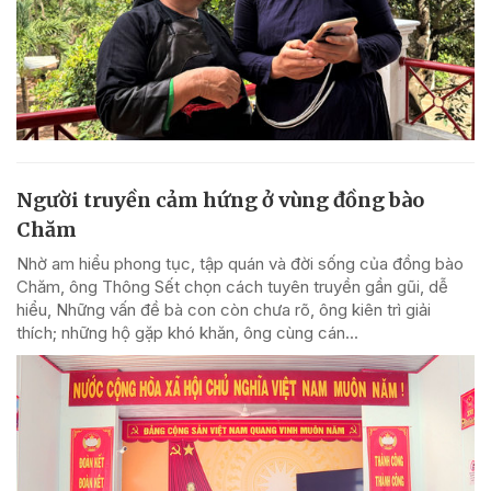
Người truyền cảm hứng ở vùng đồng bào
Chăm
Nhờ am hiểu phong tục, tập quán và đời sống của đồng bào
Chăm, ông Thông Sết chọn cách tuyên truyền gần gũi, dễ
hiểu, Những vấn đề bà con còn chưa rõ, ông kiên trì giải
thích; những hộ gặp khó khăn, ông cùng cán...