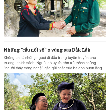
Những "cầu nối số" ở vùng sâu Đắk Lắk
Không chỉ là những người đi đầu trong tuyên truyền chủ
trương, chính sách, Người có uy tín còn trở thành những
“người thầy công nghệ” gần gũi nhất của bà con buôn làng.