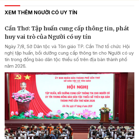
XEM THÊM NGƯỜI CÓ UY TÍN
Cần Thơ: Tập huấn cung cấp thông tin, phát
huy vai trò của Người có uy tín
Ngày 7/8, Sở Dân tộc và Tôn giáo TP. Cần Thơ tổ chức Hội
nghị tập huấn, bồi dưỡng cung cấp thông tin cho Người có uy
tín trong đồng bào dân tộc thiểu số trên địa bàn thành phố
năm 2026.