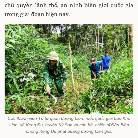
chủ quyền lãnh thổ, an ninh biên giới quốc gia
trong giai đoạn hiện nay.
Các thành viên Tổ tự quản đường biên, mốc quốc giới bản Khe
Linh, xã Keng Đu, huyện Kỳ Sơn và cán bộ, chiến sĩ Đồn Biên
phòng Keng Đu phát quang đường biên giới.