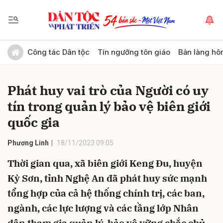
Gửi bình luận
Công tác Dân tộc
Tín ngưỡng tôn giáo
Bản làng hô
Phát huy vai trò của Người có uy
tín trong quản lý bảo vệ biên giới
quốc gia
Phương Linh
18/11/2023 09:05
Hủy
Gửi
Thời gian qua, xã biên giới Keng Đu, huyện
Kỳ Sơn, tỉnh Nghệ An đã phát huy sức mạnh
tổng hợp của cả hệ thống chính trị, các ban,
ngành, các lực lượng và các tầng lớp Nhân