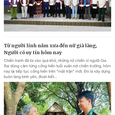
Từ người lính năm xưa đến nữ già làng,
Người có uy tín hôm nay
Chiến tranh đã lùi vào quá khứ, những nữ chiến sĩ người Gia
Rai dũng cảm từng cống hiến tuổi xuân nơi chiến trường, hôm
nay lại tiếp tục cống hiến trên "mặt trận" mới. Đó là xây dựng
buôn làng bình yên, đoàn kết...