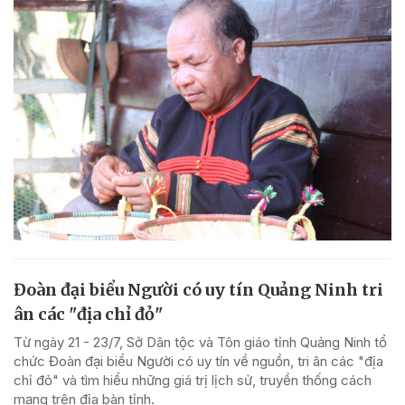
Đoàn đại biểu Người có uy tín Quảng Ninh tri
ân các "địa chỉ đỏ"
Từ ngày 21 - 23/7, Sở Dân tộc và Tôn giáo tỉnh Quảng Ninh tổ
chức Đoàn đại biểu Người có uy tín về nguồn, tri ân các "địa
chỉ đỏ" và tìm hiểu những giá trị lịch sử, truyền thống cách
mạng trên địa bàn tỉnh.