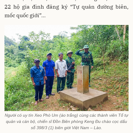
22 hộ gia đình đăng ký “Tự quản đường biên,
mốc quốc giới”...
Người có uy tín Xeo Phò Um (áo trắng) cùng các thành viên Tổ tự
quản và cán bộ, chiến sĩ Đồn Biên phòng Keng Đu chào cọc dấu
số 398/3 (1) biên giới Việt Nam – Lào.