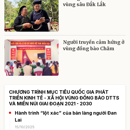
vùng sâu Đắk Lắk
Người truyền cảm hứng ở
vùng đồng bào Chăm
CHƯƠNG TRÌNH MỤC TIÊU QUỐC GIA PHÁT
TRIỂN KINH TẾ - XÃ HỘI VÙNG ĐỒNG BÀO DTTS
VÀ MIỀN NÚI GIAI ĐOẠN 2021 - 2030
Hành trình “lột xác” của bản làng người Đan
Lai
15/10/2025