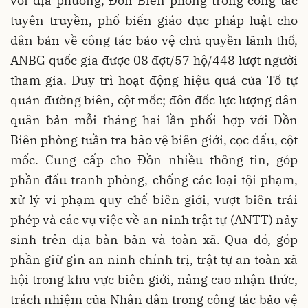
với địa phương, Đồn Biên phòng trong công tác
tuyên truyền, phổ biến giáo dục pháp luật cho
dân bản về công tác bảo vệ chủ quyền lãnh thổ,
ANBG quốc gia được 08 đợt/57 hộ/448 lượt người
tham gia. Duy trì hoạt động hiệu quả của Tổ tự
quản đường biên, cột mốc; đôn đốc lực lượng dân
quân bản mỗi tháng hai lần phối hợp với Đồn
Biên phòng tuần tra bảo vệ biên giới, cọc dấu, cột
mốc. Cung cấp cho Đồn nhiều thông tin, góp
phần đấu tranh phòng, chống các loại tội phạm,
xử lý vi phạm quy chế biên giới, vượt biên trái
phép và các vụ việc về an ninh trật tự (ANTT) nảy
sinh trên địa bàn bản và toàn xã. Qua đó, góp
phần giữ gìn an ninh chính trị, trật tự an toàn xã
hội trong khu vực biên giới, nâng cao nhận thức,
trách nhiệm của Nhân dân trong công tác bảo vệ