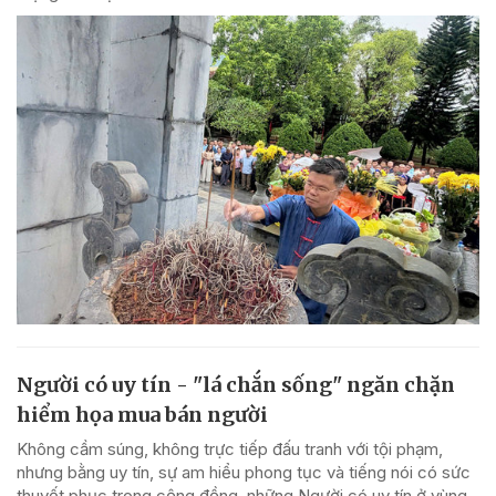
Người có uy tín - "lá chắn sống" ngăn chặn
hiểm họa mua bán người
Không cầm súng, không trực tiếp đấu tranh với tội phạm,
nhưng bằng uy tín, sự am hiểu phong tục và tiếng nói có sức
thuyết phục trong cộng đồng, những Người có uy tín ở vùng