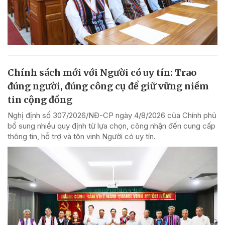
Chính sách mới với Người có uy tín: Trao
đúng người, đúng công cụ để giữ vững niềm
tin cộng đồng
Nghị định số 307/2026/NĐ-CP ngày 4/8/2026 của Chính phủ
bổ sung nhiều quy định từ lựa chọn, công nhận đến cung cấp
thông tin, hỗ trợ và tôn vinh Người có uy tín.