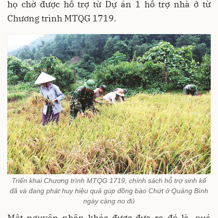
họ chờ được hỗ trợ từ Dự án 1 hỗ trợ nhà ở từ
Chương trình MTQG 1719.
Triển khai Chương trình MTQG 1719, chính sách hỗ trợ sinh kế
đã và đang phát huy hiệu quả gúp đồng bào Chứt ở Quảng Bình
ngày càng no đủ
Một nguyên nhân khác được đưa ra đó là, quá