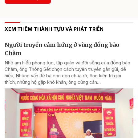
XEM THÊM THÀNH TỰU VÀ PHÁT TRIỂN
Người truyền cảm hứng ở vùng đồng bào
Chăm
Nhờ am hiểu phong tục, tập quán và đời sống của đồng bào
Chăm, ông Thông Sết chọn cách tuyên truyền gần gũi, dễ
hiểu, Những vấn đề bà con còn chưa rõ, ông kiên trì giải
thích; những hộ gặp khó khăn, ông cùng cán...