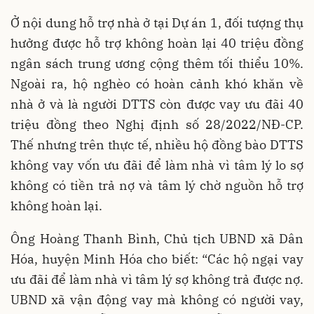
Ở nội dung hỗ trợ nhà ở tại Dự án 1, đối tượng thụ
hưởng được hỗ trợ không hoàn lại 40 triệu đồng
ngân sách trung ương cộng thêm tối thiểu 10%.
Ngoài ra, hộ nghèo có hoàn cảnh khó khăn về
nhà ở và là người DTTS còn được vay ưu đãi 40
triệu đồng theo Nghị định số 28/2022/NĐ-CP.
Thế nhưng trên thực tế, nhiều hộ đồng bào DTTS
không vay vốn ưu đãi để làm nhà vì tâm lý lo sợ
không có tiền trả nợ và tâm lý chờ nguồn hỗ trợ
không hoàn lại.
Ông Hoàng Thanh Bình, Chủ tịch UBND xã Dân
Hóa, huyện Minh Hóa cho biết: “Các hộ ngại vay
ưu đãi để làm nhà vì tâm lý sợ không trả được nợ.
UBND xã vận động vay mà không có người vay,