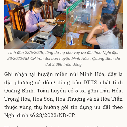
Tính đến 22/5/2025, tổng dư nợ cho vay ưu đãi theo Nghị định
28/2022/NĐ-CP trên địa bàn huyện Minh Hóa , Quảng Bình chỉ
đạt 3.898 triệu đồng
Ghi nhận tại huyện miền núi Minh Hóa, đây là
địa phương có đông đồng bào DTTS nhất tỉnh
Quảng Bình. Toàn huyện có 5 xã gồm Dân Hóa,
Trọng Hóa, Hóa Sơn, Hóa Thượng và xã Hóa Tiến
thuộc vùng thụ hưởng gói tín dụng ưu đãi theo
Nghị định số 28/2022/NĐ-CP.