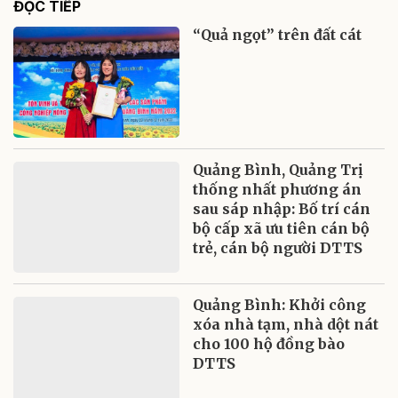
ĐỌC TIẾP
“Quả ngọt” trên đất cát
Quảng Bình, Quảng Trị
thống nhất phương án
sau sáp nhập: Bố trí cán
bộ cấp xã ưu tiên cán bộ
trẻ, cán bộ người DTTS
Quảng Bình: Khởi công
xóa nhà tạm, nhà dột nát
cho 100 hộ đồng bào
DTTS