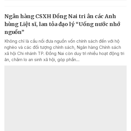
Ngân hàng CSXH Đồng Nai tri ân các Anh
hùng Liệt sĩ, lan tỏa đạo lý “Uống nước nhớ
nguồn”
Không chỉ là cầu nối đưa nguồn vốn chính sách đến với hộ
nghèo và các đối tượng chính sách, Ngân hàng Chính sách
xã hội Chi nhánh TP. Đồng Nai còn duy trì nhiều hoạt động tri
ân, chăm lo an sinh xã hội, góp phần...