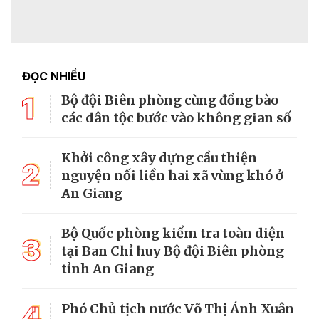
ĐỌC NHIỀU
1
Bộ đội Biên phòng cùng đồng bào
các dân tộc bước vào không gian số
Khởi công xây dựng cầu thiện
2
nguyện nối liền hai xã vùng khó ở
An Giang
Bộ Quốc phòng kiểm tra toàn diện
3
tại Ban Chỉ huy Bộ đội Biên phòng
tỉnh An Giang
4
Phó Chủ tịch nước Võ Thị Ánh Xuân