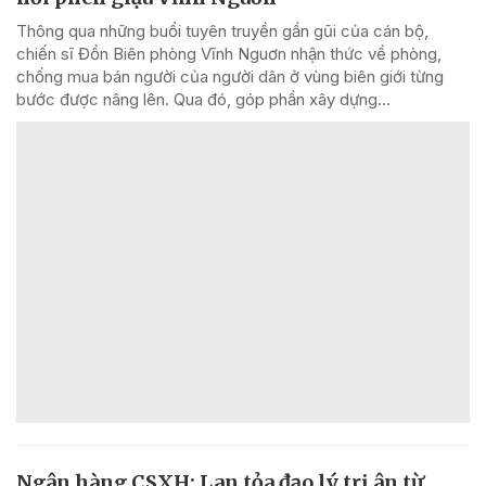
Thông qua những buổi tuyên truyền gần gũi của cán bộ,
chiến sĩ Đồn Biên phòng Vĩnh Nguơn nhận thức về phòng,
chống mua bán người của người dân ở vùng biên giới từng
bước được nâng lên. Qua đó, góp phần xây dựng...
Ngân hàng CSXH: Lan tỏa đạo lý tri ân từ