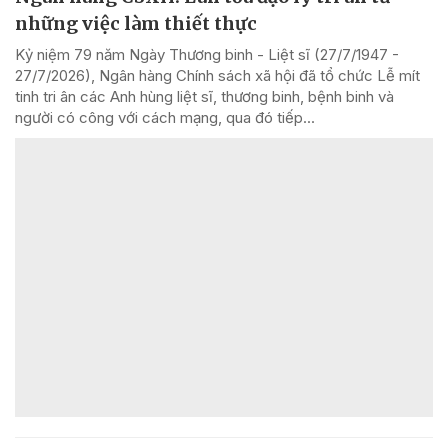
những việc làm thiết thực
Kỷ niệm 79 năm Ngày Thương binh - Liệt sĩ (27/7/1947 -
27/7/2026), Ngân hàng Chính sách xã hội đã tổ chức Lễ mít
tinh tri ân các Anh hùng liệt sĩ, thương binh, bệnh binh và
người có công với cách mạng, qua đó tiếp...