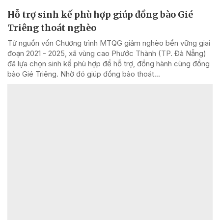
Hỗ trợ sinh kế phù hợp giúp đồng bào Gié
Triêng thoát nghèo
Từ nguồn vốn Chương trình MTQG giảm nghèo bền vững giai
đoạn 2021 - 2025, xã vùng cao Phước Thành (TP. Đà Nẵng)
đã lựa chọn sinh kế phù hợp để hỗ trợ, đồng hành cùng đồng
bào Gié Triêng. Nhờ đó giúp đồng bào thoát...