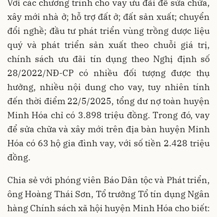
Với các chương trình cho vay ưu đãi để sửa chữa,
xây mới nhà ở; hỗ trợ đất ở; đất sản xuất; chuyển
đổi nghề; đầu tư phát triển vùng trồng dược liệu
quý và phát triển sản xuất theo chuỗi giá trị,
chính sách ưu đãi tín dụng theo Nghị định số
28/2022/NĐ-CP có nhiều đối tượng được thụ
hưởng, nhiều nội dung cho vay, tuy nhiên tính
đến thời điểm 22/5/2025, tổng dư nợ toàn huyện
Minh Hóa chỉ có 3.898 triệu đồng. Trong đó, vay
để sửa chữa và xây mới trên địa bàn huyện Minh
Hóa có 63 hộ gia đình vay, với số tiền 2.428 triệu
đồng.
Chia sẻ với phóng viên Báo Dân tộc và Phát triển,
ông Hoàng Thái Sơn, Tổ trưởng Tổ tín dụng Ngân
hàng Chính sách xã hội huyện Minh Hóa cho biết: