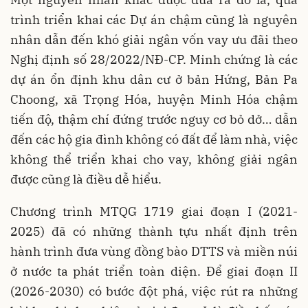
trình triển khai các Dự án chậm cũng là nguyên
nhân dẫn đến khó giải ngân vốn vay ưu đãi theo
Nghị định số 28/2022/NĐ-CP. Minh chứng là các
dự án ổn định khu dân cư ở bản Hứng, Bản Pa
Choong, xã Trọng Hóa, huyện Minh Hóa chậm
tiến độ, thậm chí đứng trước nguy cơ bỏ dở… dẫn
đến các hộ gia đình không có đất để làm nhà, việc
không thể triển khai cho vay, không giải ngân
được cũng là điều dễ hiểu.
Chương trình MTQG 1719 giai đoạn I (2021-
2025) đã có những thành tựu nhất định trên
hành trình đưa vùng đồng bào DTTS và miền núi
ở nước ta phát triển toàn diện. Để giai đoạn II
(2026-2030) có bước đột phá, việc rút ra những