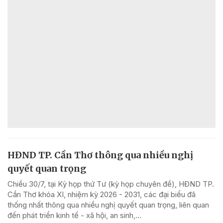
HĐND TP. Cần Thơ thông qua nhiều nghị
quyết quan trọng
Chiều 30/7, tại Kỳ họp thứ Tư (kỳ họp chuyên đề), HĐND TP.
Cần Thơ khóa XI, nhiệm kỳ 2026 - 2031, các đại biểu đã
thống nhất thông qua nhiều nghị quyết quan trọng, liên quan
đến phát triển kinh tế - xã hội, an sinh,...