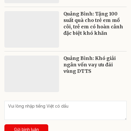
Quảng Bình: Tặng 100
suất quà cho trẻ em mồ
côi, trẻ em có hoàn cảnh
đặc biệt khó khăn
Quảng Bình: Khó giải
ngân vốn vay ưu đãi
vùng DTTS
Gửi bình luận