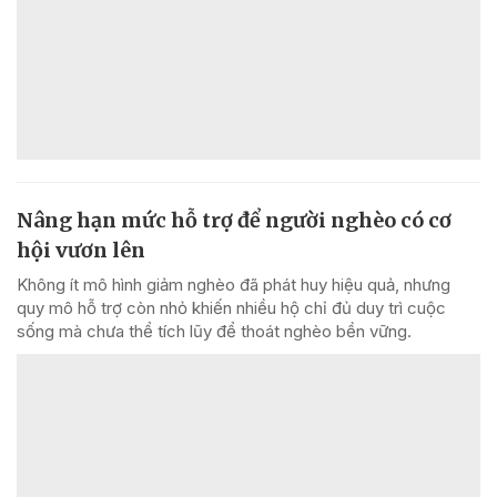
Nâng hạn mức hỗ trợ để người nghèo có cơ
hội vươn lên
Không ít mô hình giảm nghèo đã phát huy hiệu quả, nhưng
quy mô hỗ trợ còn nhỏ khiến nhiều hộ chỉ đủ duy trì cuộc
sống mà chưa thể tích lũy để thoát nghèo bền vững.