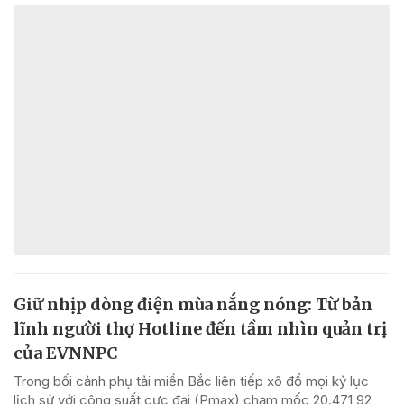
Giữ nhịp dòng điện mùa nắng nóng: Từ bản
lĩnh người thợ Hotline đến tầm nhìn quản trị
của EVNNPC
Trong bối cảnh phụ tải miền Bắc liên tiếp xô đổ mọi kỷ lục
lịch sử với công suất cực đại (Pmax) chạm mốc 20.471,92