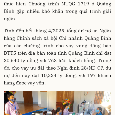
thực hiện Chương trình MTQG 1719 ở Quảng
Bình gặp nhiều khó khăn trong quá trình giải
ngân.
Tính đến hết tháng 4/2025, tổng dư nợ tại Ngân
hàng Chính sách xã hội Chi nhánh Quảng Bình
của các chương trình cho vay vùng đồng bào
DTTS trên địa bàn toàn tỉnh Quảng Bình chỉ đạt
20,640 tỷ đồng với 763 lượt khách hàng. Trong
đó, cho vay ưu đãi theo Nghị định 28/NĐ-CP, dư
nợ đến nay đạt 10,334 tỷ đồng, với 197 khách
hàng được vay vốn.