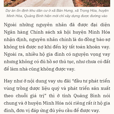
Dự án ổn định khu dân cư ở xã Bản Hưng, xã Trọng Hóa, huyện
Minh Hóa, Quảng Bình hiện mới chỉ xây dựng được đường vào
Ngoài những nguyên nhân đã được đại diện
Ngân hàng Chính sách xã hội huyện Minh Hóa
nhận định, nguyên nhân chính là do đồng bào sợ
không trả được nợ khi đến kỳ tất toán khoản vay.
Ngoài ra, nhiều hộ gia đình có nguyện vọng vay
nhưng không có đủ hồ sơ thủ tục, như chưa có đất
để làm nhà cũng không được vay.
Hay như ở nội dung vay ưu đãi “đầu tư phát triển
vùng trồng dược liệu quý và phát triển sản xuất
theo chuỗi giá trị” thì ở tỉnh Quảng Bình nói
chung và ở huyện Minh Hóa nói riêng rất ít hộ gia
đình, đơn vị đáp ứng đủ yêu cầu để được vay.