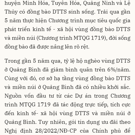
huyện Minh Hóa, Tuyên Hóa, Quảng Ninh và Lệ
Thủy có đồng bào DTTS sinh sống. Trải qua gần
5 năm thực hiện Chương trình mục tiêu quốc gia
phát triển kinh tế - xã hội vùng đồng bào DTTS
và miền núi (Chương trình MTQG 1719), đời sống
đồng bào đã được nâng lên rõ rệt.
Trong gần 5 năm qua, tỷ lệ hộ nghèo vùng DTTS
ở Quảng Bình đã giảm bình quân trên 6%/năm.
Cùng với đó, cơ sở hạ tầng vùng đồng bào DTTS
và miền núi ở Quảng Bình đã có nhiều khởi sắc.
Nguồn vốn đầu tư từ các Dự án trong Chương
trình MTQG 1719 đã tác động trực tiếp, tích cực
đến kinh tế- xã hội vùng DTTS và miền núi ở
Quảng Bình. Tuy nhiên, gói tín dụng ưu đãi theo
Nghị định 28/2022/NĐ-CP của Chính phủ để