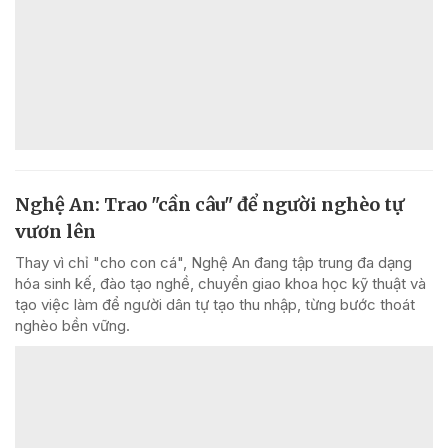
Nghệ An: Trao "cần câu" để người nghèo tự
vươn lên
Thay vì chỉ "cho con cá", Nghệ An đang tập trung đa dạng
hóa sinh kế, đào tạo nghề, chuyển giao khoa học kỹ thuật và
tạo việc làm để người dân tự tạo thu nhập, từng bước thoát
nghèo bền vững.