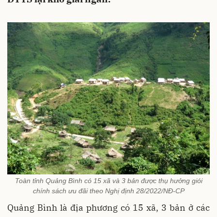
Toàn tỉnh Quảng Bình có 15 xã và 3 bản được thụ hưởng giói
chính sách ưu đãi theo Nghị định 28/2022/NĐ-CP
Quảng Bình là địa phương có 15 xã, 3 bản ở các