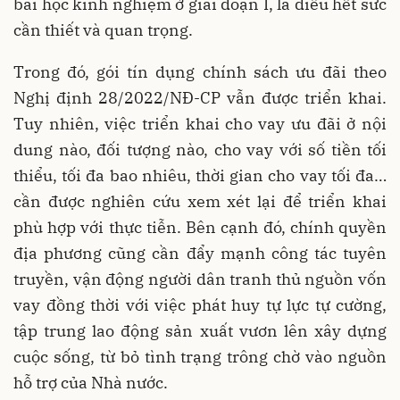
bài học kinh nghiệm ở giai đoạn I, là điều hết sức
cần thiết và quan trọng.
Trong đó, gói tín dụng chính sách ưu đãi theo
Nghị định 28/2022/NĐ-CP vẫn được triển khai.
Tuy nhiên, việc triển khai cho vay ưu đãi ở nội
dung nào, đối tượng nào, cho vay với số tiền tối
thiểu, tối đa bao nhiêu, thời gian cho vay tối đa…
cần được nghiên cứu xem xét lại để triển khai
phù hợp với thực tiễn. Bên cạnh đó, chính quyền
địa phương cũng cần đẩy mạnh công tác tuyên
truyền, vận động người dân tranh thủ nguồn vốn
vay đồng thời với việc phát huy tự lực tự cường,
tập trung lao động sản xuất vươn lên xây dựng
cuộc sống, từ bỏ tình trạng trông chờ vào nguồn
hỗ trợ của Nhà nước.