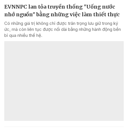
EVNNPC lan tỏa truyền thống "Uống nước
nhớ nguồn" bằng những việc làm thiết thực
Có những giá trị không chỉ được trân trọng lưu giữ trong ký
ức, mà còn liên tục được nối dài bằng những hành động bền
bỉ qua nhiều thế hệ.