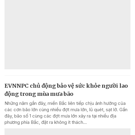
EVNNPC chủ động bảo vệ sức khỏe người lao
động trong mùa mưa bão
Những năm gần đây, miền Bắc liên tiếp chịu ảnh hưởng của
các cơn bão lớn cùng nhiều đợt mưa lớn, lũ quét, sạt lở. Gần
đây, bão số 1 cùng các đợt mưa lớn xảy ra tại nhiều địa
phương phía Bắc, đặt ra không ít thách...