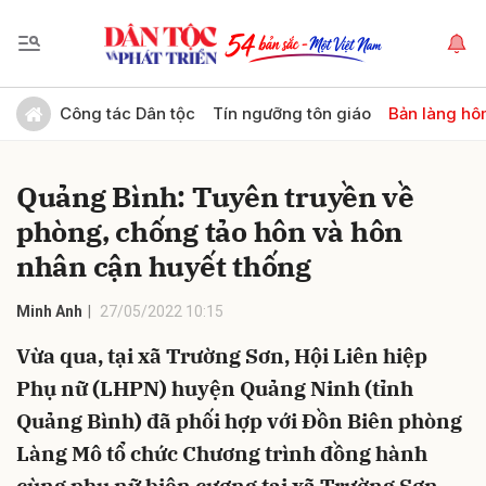
Gửi bình luận
Công tác Dân tộc
Tín ngưỡng tôn giáo
Bản làng hô
Quảng Bình: Tuyên truyền về
phòng, chống tảo hôn và hôn
nhân cận huyết thống
Minh Anh
27/05/2022 10:15
Hủy
Gửi
Vừa qua, tại xã Trường Sơn, Hội Liên hiệp
Phụ nữ (LHPN) huyện Quảng Ninh (tỉnh
Quảng Bình) đã phối hợp với Đồn Biên phòng
Làng Mô tổ chức Chương trình đồng hành