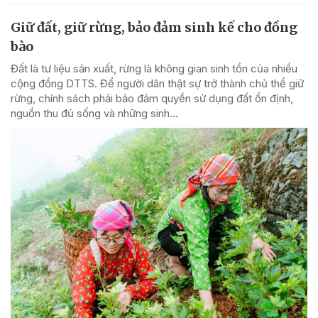
Giữ đất, giữ rừng, bảo đảm sinh kế cho đồng
bào
Đất là tư liệu sản xuất, rừng là không gian sinh tồn của nhiều
cộng đồng DTTS. Để người dân thật sự trở thành chủ thể giữ
rừng, chính sách phải bảo đảm quyền sử dụng đất ổn định,
nguồn thu đủ sống và những sinh...