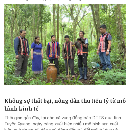
Không sợ thất bại, nông dân thu tiền tỷ từ mô
hình kinh tế
Thời gian gần đây, tại các xã vùng đồng bào DTTS của tỉnh
Tuyên Quang, ngày càng xuất hiện nhiều mô hình sản xuất
hiệu quả do người dân chủ động đầu tư, đổi mới tư duy và