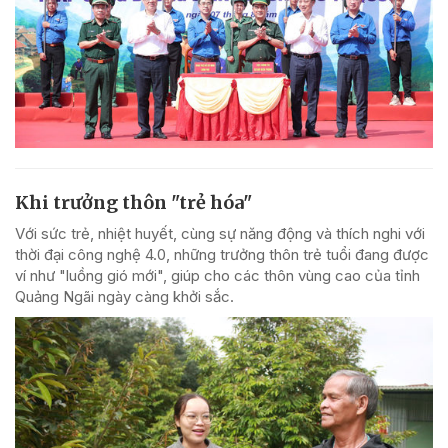
Khi trưởng thôn "trẻ hóa"
Với sức trẻ, nhiệt huyết, cùng sự năng động và thích nghi với
thời đại công nghệ 4.0, những trưởng thôn trẻ tuổi đang được
ví như "luồng gió mới", giúp cho các thôn vùng cao của tỉnh
Quảng Ngãi ngày càng khởi sắc.