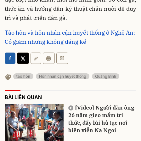
thức ăn và hướng dẫn kỹ thuật chăn nuôi để duy
trì và phát triển đàn gà.
Tảo hôn và hôn nhân cận huyết thống ở Nghệ An:
Có giảm nhưng không đáng kể
tảo hôn
Hôn nhân cận huyết thống
Quảng Bình
BÀI LIÊN QUAN
[Video] Người đàn ông
26 năm gieo mầm tri
thức, đẩy lùi hủ tục nơi
biên viễn Na Ngoi