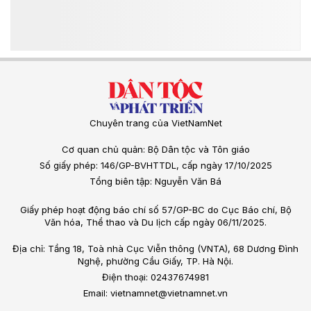
Chuyên trang của VietNamNet
Cơ quan chủ quản: Bộ Dân tộc và Tôn giáo
Số giấy phép: 146/GP-BVHTTDL, cấp ngày 17/10/2025
Tổng biên tập: Nguyễn Văn Bá
Giấy phép hoạt động báo chí số 57/GP-BC do Cục Báo chí, Bộ
Văn hóa, Thể thao và Du lịch cấp ngày 06/11/2025.
Địa chỉ: Tầng 18, Toà nhà Cục Viễn thông (VNTA), 68 Dương Đình
Nghệ, phường Cầu Giấy, TP. Hà Nội.
Điện thoại: 02437674981
Email: vietnamnet@vietnamnet.vn