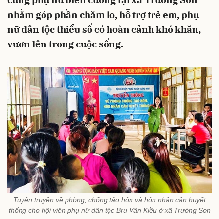
cùng phụ nữ biên cương tại xã Trường Sơn
nhằm góp phần chăm lo, hỗ trợ trẻ em, phụ
nữ dân tộc thiểu số có hoàn cảnh khó khăn,
vươn lên trong cuộc sống.
Tuyên truyền về phòng, chống tảo hôn và hôn nhân cận huyết
thống cho hội viên phụ nữ dân tộc Bru Vân Kiều ở xã Trường Sơn