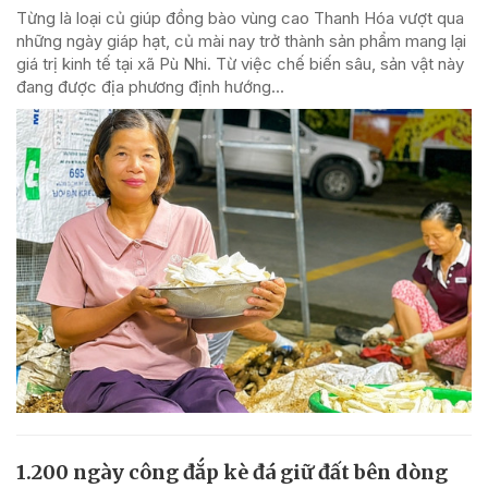
Từng là loại củ giúp đồng bào vùng cao Thanh Hóa vượt qua
những ngày giáp hạt, củ mài nay trở thành sản phẩm mang lại
giá trị kinh tế tại xã Pù Nhi. Từ việc chế biến sâu, sản vật này
đang được địa phương định hướng...
1.200 ngày công đắp kè đá giữ đất bên dòng