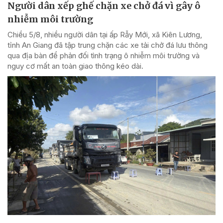
Người dân xếp ghế chặn xe chở đá vì gây ô
nhiễm môi trường
Chiều 5/8, nhiều người dân tại ấp Rẫy Mới, xã Kiên Lương,
tỉnh An Giang đã tập trung chặn các xe tải chở đá lưu thông
qua địa bàn để phản đối tình trạng ô nhiễm môi trường và
nguy cơ mất an toàn giao thông kéo dài.