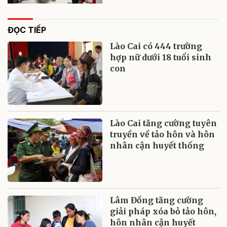
ĐỌC TIẾP
Lào Cai có 444 trường
hợp nữ dưới 18 tuổi sinh
con
Lào Cai tăng cường tuyên
truyền về tảo hôn và hôn
nhân cận huyết thống
Lâm Đồng tăng cường
giải pháp xóa bỏ tảo hôn,
hôn nhân cận huyết