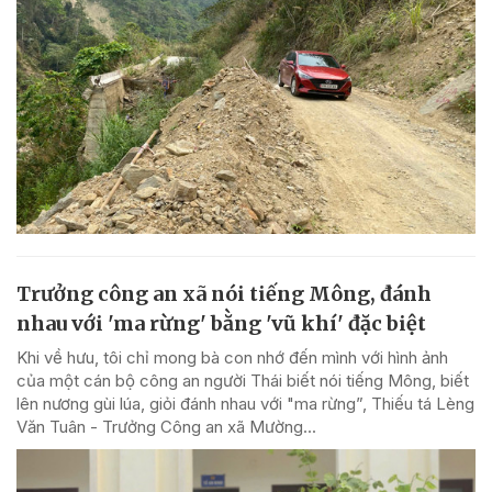
Trưởng công an xã nói tiếng Mông, đánh
nhau với 'ma rừng' bằng 'vũ khí' đặc biệt
Khi về hưu, tôi chỉ mong bà con nhớ đến mình với hình ảnh
của một cán bộ công an người Thái biết nói tiếng Mông, biết
lên nương gùi lúa, giỏi đánh nhau với "ma rừng”, Thiếu tá Lèng
Văn Tuân - Trưởng Công an xã Mường...