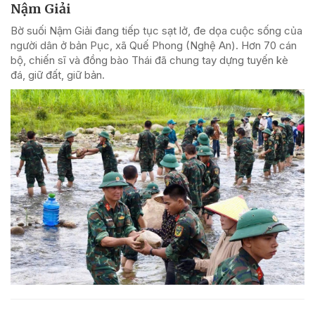
Nậm Giải
Bờ suối Nậm Giải đang tiếp tục sạt lở, đe dọa cuộc sống của
người dân ở bản Pục, xã Quế Phong (Nghệ An). Hơn 70 cán
bộ, chiến sĩ và đồng bào Thái đã chung tay dựng tuyến kè
đá, giữ đất, giữ bản.