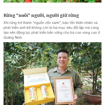
Rừng “nuôi” người, người giữ rừng
Khi rừng trở thành "nguồn vốn xanh", bảo tồn thiên nhiên và
phát triển sinh kế không còn là hai mục tiêu đối lập mà cùng
tạo nên động lực phát triển bền vững cho bà con vùng cao ở
Quảng Ninh.