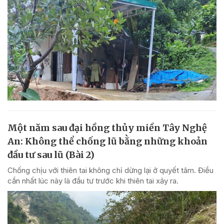
Một năm sau đại hồng thủy miền Tây Nghệ
An: Không thể chống lũ bằng những khoản
đầu tư sau lũ (Bài 2)
Chống chịu với thiên tai không chỉ dừng lại ở quyết tâm. Điều
cần nhất lúc này là đầu tư trước khi thiên tai xảy ra.