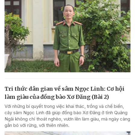
Tri thức dân gian về sâm Ngọc Linh: Cơ hội
làm giàu của đồng bào Xơ Đăng (Bài 2)
Với những bí quyết trong việc khai thác, trồng và chế biến,
cây sâm Ngọc Linh đã giúp đồng bào Xơ Đăng ở tỉnh Quảng
Ngãi không chỉ thoát nghèo, vươn lên làm giàu, mà ngày càng
gắn bó với rừng, với thiên nhiên.