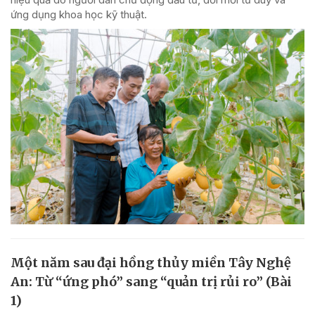
ứng dụng khoa học kỹ thuật.
Một năm sau đại hồng thủy miền Tây Nghệ
An: Từ “ứng phó” sang “quản trị rủi ro” (Bài
1)