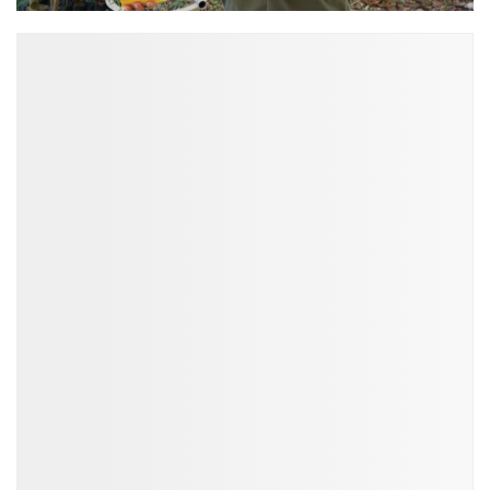
ĐỌC NHIỀU