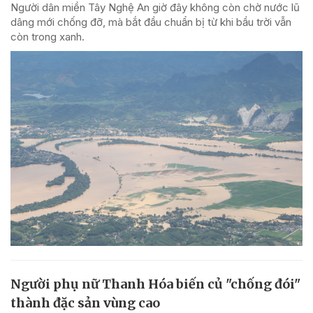
Người dân miền Tây Nghệ An giờ đây không còn chờ nước lũ
dâng mới chống đỡ, mà bắt đầu chuẩn bị từ khi bầu trời vẫn
còn trong xanh.
Người phụ nữ Thanh Hóa biến củ "chống đói"
thành đặc sản vùng cao