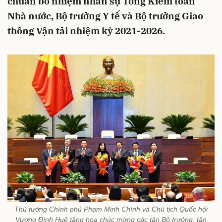
chuẩn bổ nhiệm nhân sự Tổng Kiểm toán
Nhà nước, Bộ trưởng Y tế và Bộ trưởng Giao
thông Vận tải nhiệm kỳ 2021-2026.
Thủ tướng Chính phủ Phạm Minh Chính và Chủ tịch Quốc hội
Vương Đình Huệ tặng hoa chúc mừng các tân Bộ trưởng, tân