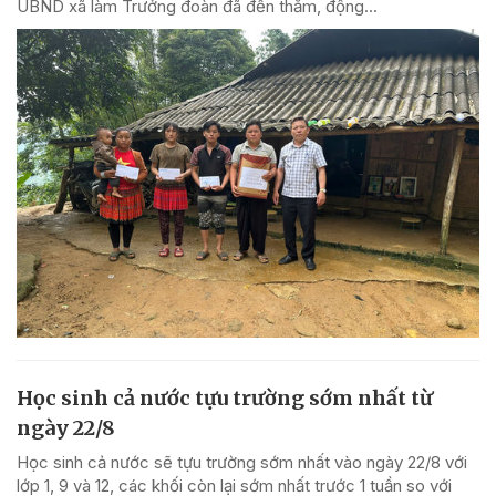
UBND xã làm Trưởng đoàn đã đến thăm, động...
Học sinh cả nước tựu trường sớm nhất từ
ngày 22/8
Học sinh cả nước sẽ tựu trường sớm nhất vào ngày 22/8 với
lớp 1, 9 và 12, các khối còn lại sớm nhất trước 1 tuần so với