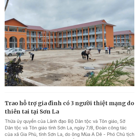
Trao hỗ trợ gia đình có 3 người thiệt mạng do
thiên tai tại Sơn La
Thừa ủy quyền của Lãnh đạo Bộ Dân tộc và Tôn giáo, Sở
Dân tộc và Tôn giáo tỉnh Sơn La, ngày 7/8, Đoàn công tác
của xã Gia Phù, tỉnh Sơn La, do ông Mùa A Dê - Phó Chủ tịch