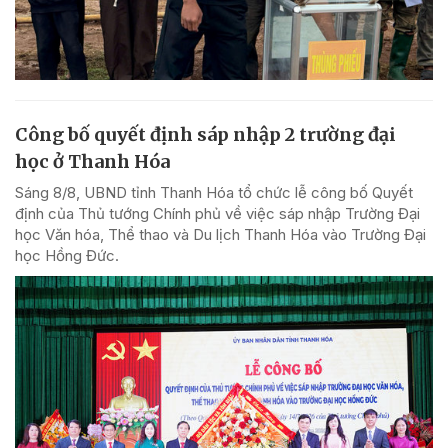
Công bố quyết định sáp nhập 2 trường đại
học ở Thanh Hóa
Sáng 8/8, UBND tỉnh Thanh Hóa tổ chức lễ công bố Quyết
định của Thủ tướng Chính phủ về việc sáp nhập Trường Đại
học Văn hóa, Thể thao và Du lịch Thanh Hóa vào Trường Đại
học Hồng Đức.