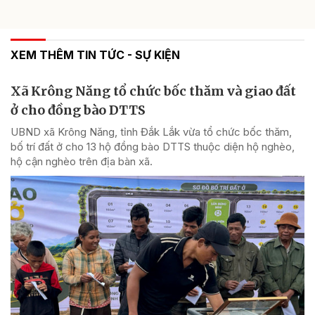
XEM THÊM TIN TỨC - SỰ KIỆN
Xã Krông Năng tổ chức bốc thăm và giao đất
ở cho đồng bào DTTS
UBND xã Krông Năng, tỉnh Đắk Lắk vừa tổ chức bốc thăm,
bố trí đất ở cho 13 hộ đồng bào DTTS thuộc diện hộ nghèo,
hộ cận nghèo trên địa bàn xã.