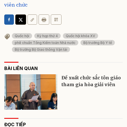
viên chức
Quốc hội
Kỳ họp thứ 4
Quốc hội khóa XV
phê chuẩn Tổng Kiểm toán Nhà nước
Bộ trưởng Bộ Y tế
Bộ trưởng Bộ Giao thông Vận tải
BÀI LIÊN QUAN
Đề xuất chức sắc tôn giáo
tham gia hòa giải viên
ĐỌC TIẾP