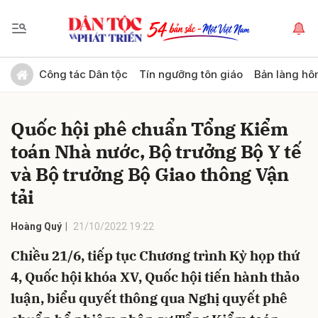
Gửi bình luận
Công tác Dân tộc
Tín ngưỡng tôn giáo
Bản làng hô
Quốc hội phê chuẩn Tổng Kiểm
toán Nhà nước, Bộ trưởng Bộ Y tế
và Bộ trưởng Bộ Giao thông Vận
tải
Hủy
Gửi
Hoàng Quý
21/10/2022 19:22
Chiều 21/6, tiếp tục Chương trình Kỳ họp thứ
4, Quốc hội khóa XV, Quốc hội tiến hành thảo
luận, biểu quyết thông qua Nghị quyết phê