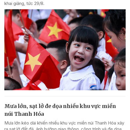
khai giảng, tức 29/8.
Mưa lớn, sạt lở đe dọa nhiều khu vực miền
núi Thanh Hóa
Mưa lớn kéo dài khiến nhiều khu vực miền núi Thanh Hóa xảy
ra sạt lở đất đá, ảnh hưởng giao thông, công trình và đe dọa