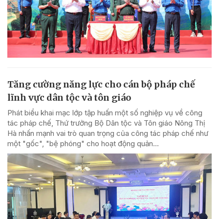
Tăng cường năng lực cho cán bộ pháp chế
lĩnh vực dân tộc và tôn giáo
Phát biểu khai mạc lớp tập huấn một số nghiệp vụ về công
tác pháp chế, Thứ trưởng Bộ Dân tộc và Tôn giáo Nông Thị
Hà nhấn mạnh vai trò quan trọng của công tác pháp chế như
một "gốc", "bệ phóng" cho hoạt động quản...