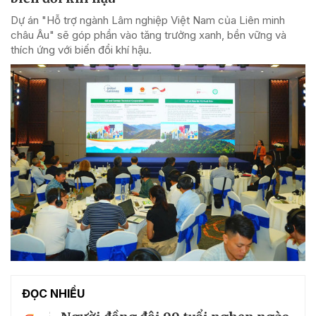
Dự án "Hỗ trợ ngành Lâm nghiệp Việt Nam của Liên minh
châu Âu" sẽ góp phần vào tăng trưởng xanh, bền vững và
thích ứng với biến đổi khí hậu.
ĐỌC NHIỀU