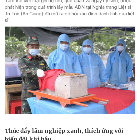
Tấm thẻ kim loại ghi họ tên, quê quán và ngày hy sinh, được
phát hiện trong quá trình lấy mẫu ADN tại Nghĩa trang Liệt sĩ
Tri Tôn (An Giang) đã mở ra cơ hội xác định danh tính của liệt
sĩ.
Thúc đẩy lâm nghiệp xanh, thích ứng với
biến đổi khí hậu