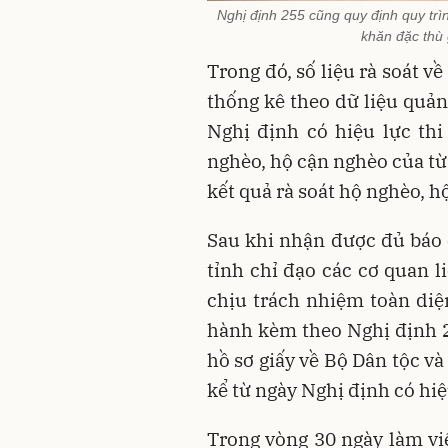
Nghị định 255 cũng quy định quy trì
khăn đặc thù 
Trong đó, số liệu rà soát v
thống kê theo dữ liệu quản
Nghị định có hiệu lực thi 
nghèo, hộ cận nghèo của từ
kết quả rà soát hộ nghèo, 
Sau khi nhận được đủ báo
tỉnh chỉ đạo các cơ quan l
chịu trách nhiệm toàn diệ
hành kèm theo Nghị định 25
hồ sơ giấy về Bộ Dân tộc và
kể từ ngày Nghị định có hiệ
Trong vòng 30 ngày làm việ