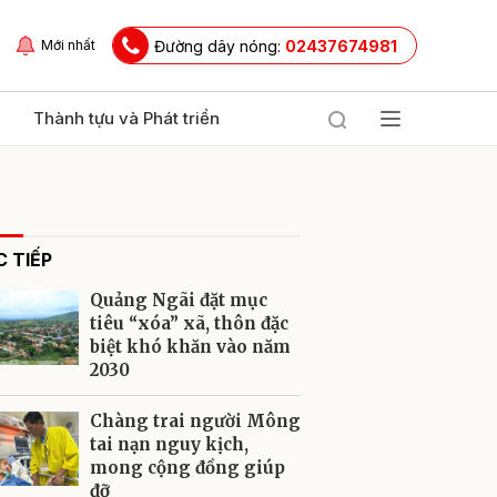
Đường dây nóng:
02437674981
Mới nhất
Thành tựu và Phát triển
 TIẾP
Quảng Ngãi đặt mục
tiêu “xóa” xã, thôn đặc
biệt khó khăn vào năm
2030
ửi
Chàng trai người Mông
tai nạn nguy kịch,
mong cộng đồng giúp
đỡ