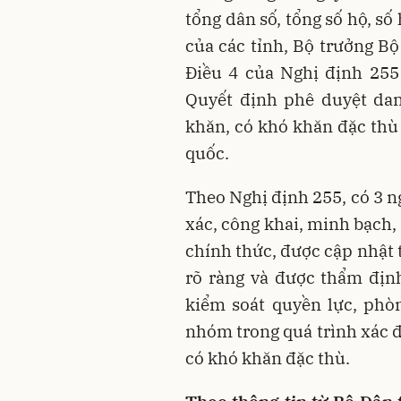
tổng dân số, tổng số hộ, s
của các tỉnh, Bộ trưởng Bộ
Điều 4 của Nghị định 255
Quyết định phê duyệt dan
khăn, có khó khăn đặc thù 
quốc.
Theo Nghị định 255, có 3 n
xác, công khai, minh bạch,
chính thức, được cập nhật 
rõ ràng và được thẩm địn
kiểm soát quyền lực, phòn
nhóm trong quá trình xác đ
có khó khăn đặc thù.