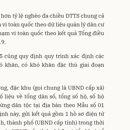
n hơn tỷ lệ nghèo đa chiều DTTS chung cả
 vi toàn quốc theo dữ liệu quản lý dân cư
hạm vi toàn quốc theo kết quả Tổng điều
19.
5 cũng quy định quy trình xác định các
ó khăn, có khó khăn đặc thù giai đoạn
ng, đặc khu (gọi chung là UBND cấp xã)
ố liệu về tổng dân số, tổng số hộ, số hộ
ừng dân tộc tại địa bàn theo Mẫu số 01
nh này, gửi kết quả gồm 1 hồ sơ điện tử
nh, thành phố (UBND cấp tỉnh) trong thời