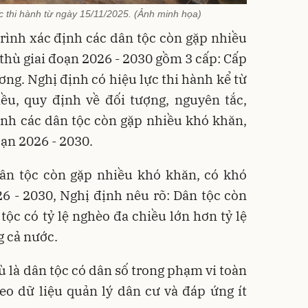
ực thi hành từ ngày 15/11/2025. (Ảnh minh họa)
rình xác định các dân tộc còn gặp nhiều
thù giai đoạn 2026 - 2030 gồm 3 cấp: Cấp
ơng. Nghị định có hiệu lực thi hành kể từ
ều, quy định về đối tượng, nguyên tắc,
định các dân tộc còn gặp nhiều khó khăn,
oạn 2026 - 2030.
dân tộc còn gặp nhiều khó khăn, có khó
6 - 2030, Nghị định nêu rõ: Dân tộc còn
tộc có tỷ lệ nghèo đa chiều lớn hơn tỷ lệ
 cả nước.
ù là dân tộc có dân số trong phạm vi toàn
eo dữ liệu quản lý dân cư và đáp ứng ít