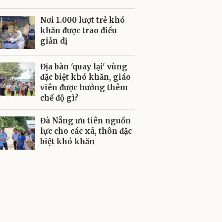
Nơi 1.000 lượt trẻ khó
khăn được trao điều
giản dị
Địa bàn 'quay lại' vùng
đặc biệt khó khăn, giáo
viên được hưởng thêm
chế độ gì?
Đà Nẵng ưu tiên nguồn
lực cho các xã, thôn đặc
biệt khó khăn