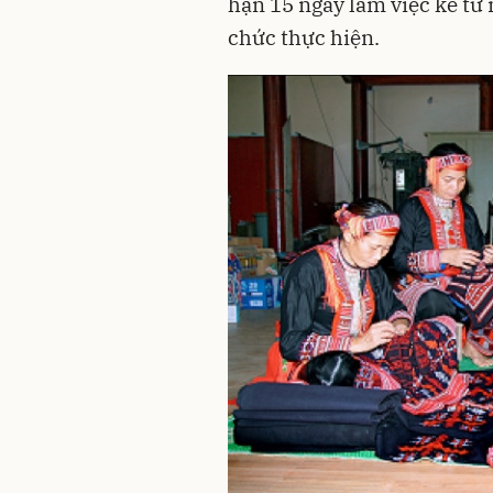
hạn 15 ngày làm việc kể từ 
chức thực hiện.