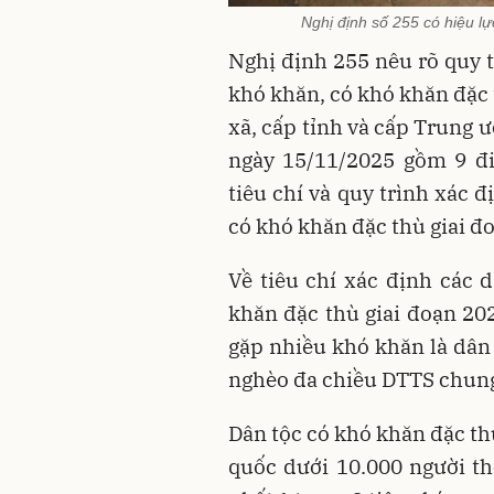
Nghị định số 255 có hiệu l
Nghị định 255 nêu rõ quy t
khó khăn, có khó khăn đặc 
xã, cấp tỉnh và cấp Trung ư
ngày 15/11/2025 gồm 9 đi
tiêu chí và quy trình xác 
có khó khăn đặc thù giai đ
Về tiêu chí xác định các 
khăn đặc thù giai đoạn 202
gặp nhiều khó khăn là dân 
nghèo đa chiều DTTS chung
Dân tộc có khó khăn đặc th
quốc dưới 10.000 người th