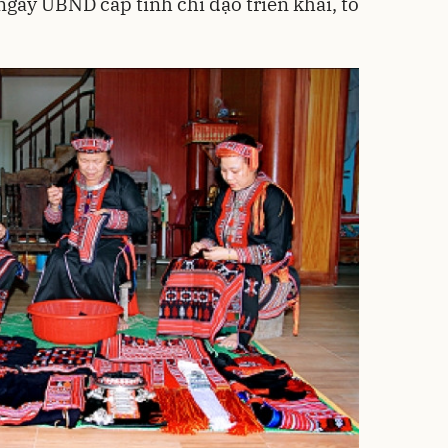
ngày UBND cấp tỉnh chỉ đạo triển khai, tổ