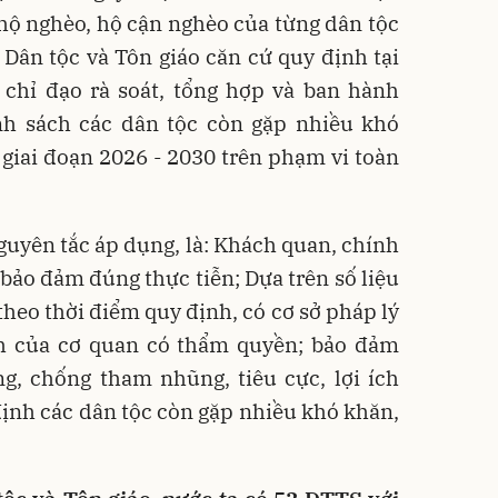
ố hộ nghèo, hộ cận nghèo của từng dân tộc
 Dân tộc và Tôn giáo căn cứ quy định tại
 chỉ đạo rà soát, tổng hợp và ban hành
h sách các dân tộc còn gặp nhiều khó
giai đoạn 2026 - 2030 trên phạm vi toàn
guyên tắc áp dụng, là: Khách quan, chính
 bảo đảm đúng thực tiễn; Dựa trên số liệu
theo thời điểm quy định, có cơ sở pháp lý
h của cơ quan có thẩm quyền; bảo đảm
g, chống tham nhũng, tiêu cực, lợi ích
ịnh các dân tộc còn gặp nhiều khó khăn,