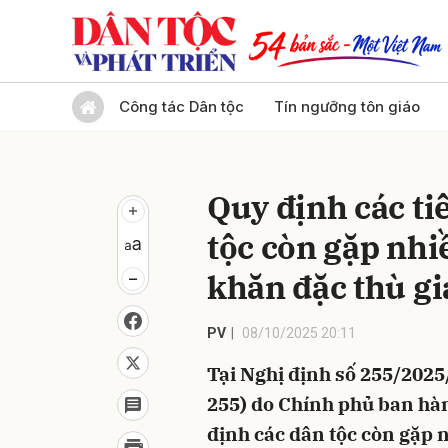
Gửi 
Công tác Dân tộc
Tín ngưỡng tôn giáo
Quy định các ti
tộc còn gặp nhi
khăn đặc thù gi
PV
08/10/2025 20:11
Tại Nghị định số 255/202
255) do Chính phủ ban hàn
định các dân tộc còn gặp 