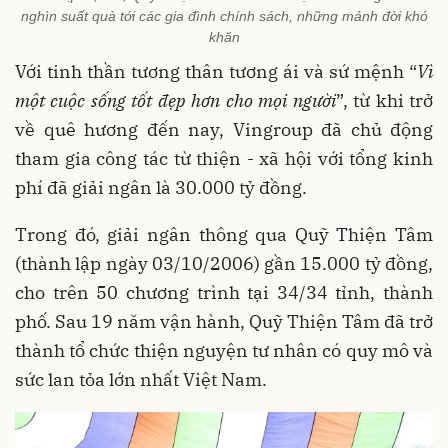
nghìn suất quà tới các gia đình chính sách, những mảnh đời khó
khăn
Với tinh thần tương thân tương ái và sứ mệnh “
Vì
một
cuộc sống tốt đẹp hơn cho mọi người
”, từ khi trở
về quê hương đến nay, Vingroup đã chủ động
tham gia công tác từ thiện - xã hội với tổng kinh
phí đã giải ngân là 30.000 tỷ đồng.
Trong đó, giải ngân thông qua Quỹ Thiện Tâm
(thành lập ngày 03/10/2006) gần 15.000 tỷ đồng,
cho trên 50 chương trình tại 34/34 tỉnh, thành
phố. Sau 19 năm vận hành, Quỹ Thiện Tâm đã trở
thành tổ chức thiện nguyện tư nhân có quy mô và
sức lan tỏa lớn nhất Việt Nam.