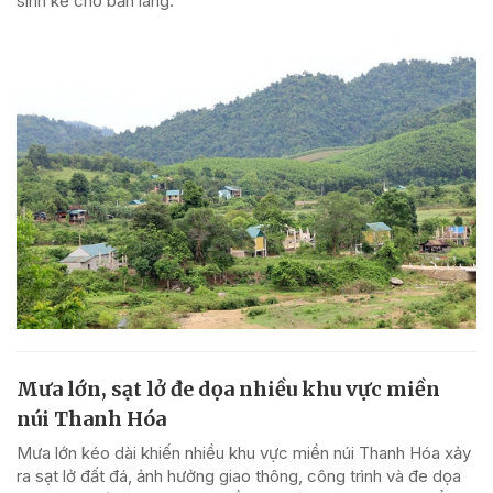
sinh kế cho bản làng.
Mưa lớn, sạt lở đe dọa nhiều khu vực miền
núi Thanh Hóa
Mưa lớn kéo dài khiến nhiều khu vực miền núi Thanh Hóa xảy
ra sạt lở đất đá, ảnh hưởng giao thông, công trình và đe dọa