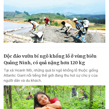
Độc đáo vườn bí ngô khổng lồ ở vùng biên
Quảng Ninh, có quả nặng hơn 120 kg
Tại xã Hoành Mô, những quả bí ngô khổng lồ thuộc giống
Atlantic Giant nổi tiếng thế giới đang thu hút sự chú ý của
người dân và du khách.