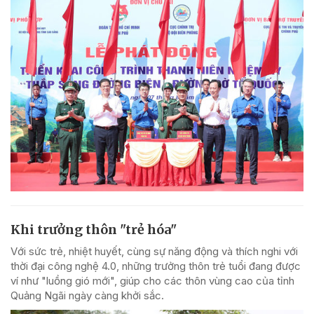
Khi trưởng thôn "trẻ hóa"
Với sức trẻ, nhiệt huyết, cùng sự năng động và thích nghi với
thời đại công nghệ 4.0, những trưởng thôn trẻ tuổi đang được
ví như "luồng gió mới", giúp cho các thôn vùng cao của tỉnh
Quảng Ngãi ngày càng khởi sắc.