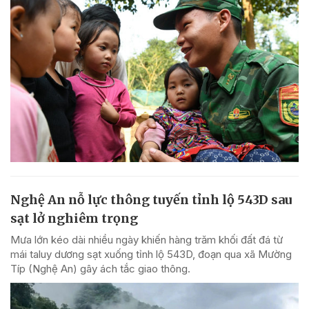
Nghệ An nỗ lực thông tuyến tỉnh lộ 543D sau
sạt lở nghiêm trọng
Mưa lớn kéo dài nhiều ngày khiến hàng trăm khối đất đá từ
mái taluy dương sạt xuống tỉnh lộ 543D, đoạn qua xã Mường
Típ (Nghệ An) gây ách tắc giao thông.