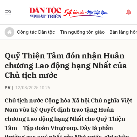
Gửi bình luận
Công tác Dân tộc
Tín ngưỡng tôn giáo
Bản làng hô
Quỹ Thiện Tâm đón nhận Huân
chương Lao động hạng Nhất của
Chủ tịch nước
PV
12/08/2025 10:25
Hủy
Gửi
Chủ tịch nước Cộng hòa Xã hội Chủ nghĩa Việt
Nam vừa ký Quyết định trao tặng Huân
chương Lao động hạng Nhất cho Quỹ Thiện
Tâm – Tập đoàn Vingroup. Đây là phần