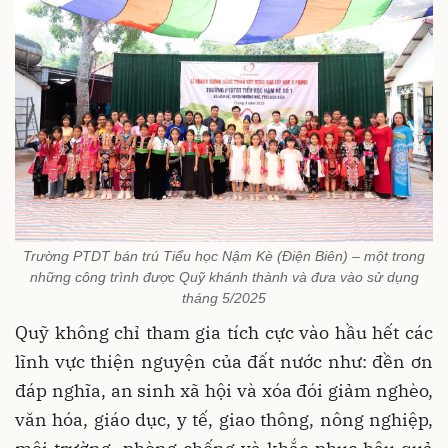
Trường PTDT bán trú Tiểu học Nậm Kè (Điện Biên) – một trong
những công trình được Quỹ khánh thành và đưa vào sử dụng
tháng 5/2025
Quỹ không chỉ tham gia tích cực vào hầu hết các
lĩnh vực thiện nguyện của đất nước như: đền ơn
đáp nghĩa, an sinh xã hội và xóa đói giảm nghèo,
văn hóa, giáo dục, y tế, giao thông, nông nghiệp,