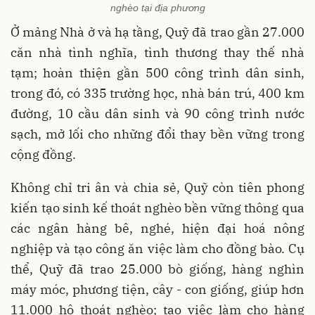
nghèo tại địa phương
Ở mảng Nhà ở và hạ tầng, Quỹ đã trao gần 27.000
căn nhà tình nghĩa, tình thương thay thế nhà
tạm; hoàn thiện gần 500 công trình dân sinh,
trong đó, có 335 trường học, nhà bán trú, 400 km
đường, 10 cầu dân sinh và 90 công trình nước
sạch, mở lối cho những đổi thay bền vững trong
cộng đồng.
Không chỉ tri ân và chia sẻ, Quỹ còn tiên phong
kiến tạo sinh kế thoát nghèo bền vững thông qua
các ngân hàng bê, nghé, hiện đại hoá nông
nghiệp và tạo công ăn việc làm cho đồng bào. Cụ
thể, Quỹ đã trao 25.000 bò giống, hàng nghìn
máy móc, phương tiện, cây - con giống, giúp hơn
11.000 hộ thoát nghèo; tạo việc làm cho hàng