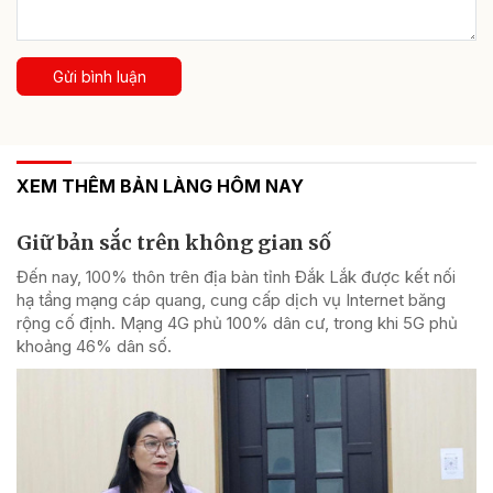
Gửi bình luận
XEM THÊM BẢN LÀNG HÔM NAY
Giữ bản sắc trên không gian số
Đến nay, 100% thôn trên địa bàn tỉnh Đắk Lắk được kết nối
hạ tầng mạng cáp quang, cung cấp dịch vụ Internet băng
rộng cố định. Mạng 4G phủ 100% dân cư, trong khi 5G phủ
khoảng 46% dân số.