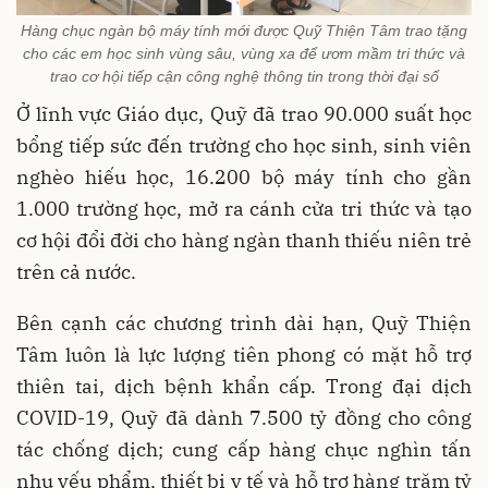
Hàng chục ngàn bộ máy tính mới được Quỹ Thiện Tâm trao tặng
cho các em học sinh vùng sâu, vùng xa để ươm mầm tri thức và
trao cơ hội tiếp cận công nghệ thông tin trong thời đại số
Ở lĩnh vực Giáo dục, Quỹ đã trao 90.000 suất học
bổng tiếp sức đến trường cho học sinh, sinh viên
nghèo hiếu học, 16.200 bộ máy tính cho gần
1.000 trường học, mở ra cánh cửa tri thức và tạo
cơ hội đổi đời cho hàng ngàn thanh thiếu niên trẻ
trên cả nước.
Bên cạnh các chương trình dài hạn, Quỹ Thiện
Tâm luôn là lực lượng tiên phong có mặt hỗ trợ
thiên tai, dịch bệnh khẩn cấp. Trong đại dịch
COVID-19, Quỹ đã dành 7.500 tỷ đồng cho công
tác chống dịch; cung cấp hàng chục nghìn tấn
nhu yếu phẩm, thiết bị y tế và hỗ trợ hàng trăm tỷ