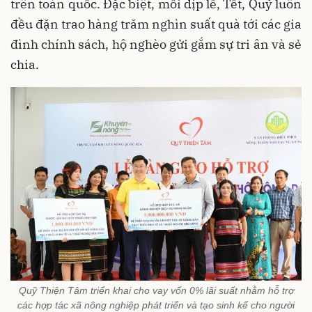
trên toàn quốc. Đặc biệt, mỗi dịp lễ, Tết, Quỹ luôn
đều đặn trao hàng trăm nghìn suất quà tới các gia
đình chính sách, hộ nghèo gửi gắm sự tri ân và sẻ
chia.
Quỹ Thiện Tâm triển khai cho vay vốn 0% lãi suất nhằm hỗ trợ
các hợp tác xã nông nghiệp phát triển và tạo sinh kế cho người