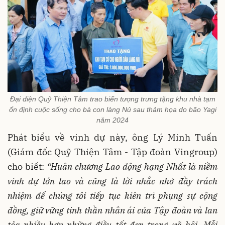
Đại diện Quỹ Thiện Tâm trao biển tượng trưng tặng khu nhà tạm
ổn định cuộc sống cho bà con làng Nủ sau thảm họa do bão Yagi
năm 2024
Phát biểu về vinh dự này, ông Lý Minh Tuấn
(Giám đốc Quỹ Thiện Tâm - Tập đoàn Vingroup)
cho biết:
“Huân chương Lao động hạng Nhất là niềm
vinh dự lớn lao và cũng là lời nhắc nhở đầy trách
nhiệm để chúng tôi tiếp tục kiên trì phụng sự cộng
đồng, giữ vững tinh thần nhân ái của Tập đoàn và lan
tỏa nhiều hơn những điều tốt đẹp trong xã hội. Mỗi