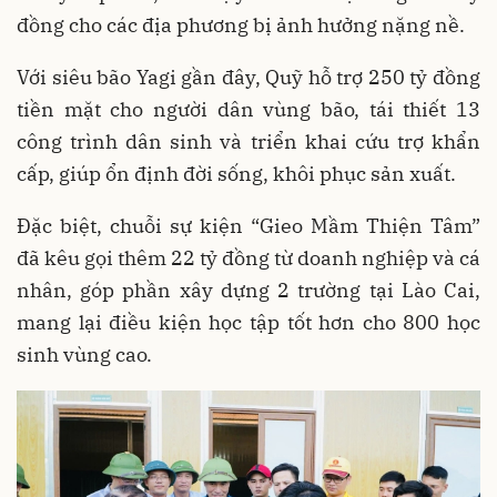
đồng cho các địa phương bị ảnh hưởng nặng nề.
Với siêu bão Yagi gần đây, Quỹ hỗ trợ 250 tỷ đồng
tiền mặt cho người dân vùng bão, tái thiết 13
công trình dân sinh và triển khai cứu trợ khẩn
cấp, giúp ổn định đời sống, khôi phục sản xuất.
Đặc biệt, chuỗi sự kiện “Gieo Mầm Thiện Tâm”
đã kêu gọi thêm 22 tỷ đồng từ doanh nghiệp và cá
nhân, góp phần xây dựng 2 trường tại Lào Cai,
mang lại điều kiện học tập tốt hơn cho 800 học
sinh vùng cao.