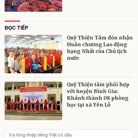
ĐỌC TIẾP
Quỹ Thiện Tâm đón nhận
Huân chương Lao động
hạng Nhất của Chủ tịch
nước
Quỹ Thiện tâm phối hợp
với huyện Bình Gia:
Khánh thành 08 phòng
học tại xã Yên Lỗ