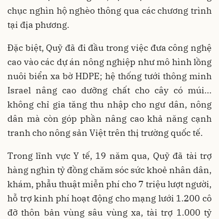
chục nghìn hộ nghèo thông qua các chương trình
tại địa phương.
Đặc biệt, Quỹ đã đi đầu trong việc đưa công nghệ
cao vào các dự án nông nghiệp như mô hình lồng
nuôi biển xa bờ HDPE; hệ thống tưới thông minh
Israel nâng cao dưỡng chất cho cây có múi...
không chỉ gia tăng thu nhập cho ngư dân, nông
dân mà còn góp phần nâng cao khả năng cạnh
tranh cho nông sản Việt trên thị trường quốc tế.
Trong lĩnh vực Y tế, 19 năm qua, Quỹ đã tài trợ
hàng nghìn tỷ đồng chăm sóc sức khoẻ nhân dân,
khám, phẫu thuật miễn phí cho 7 triệu lượt người,
hỗ trợ kinh phí hoạt động cho mạng lưới 1.200 cô
đỡ thôn bản vùng sâu vùng xa, tài trợ 1.000 tỷ