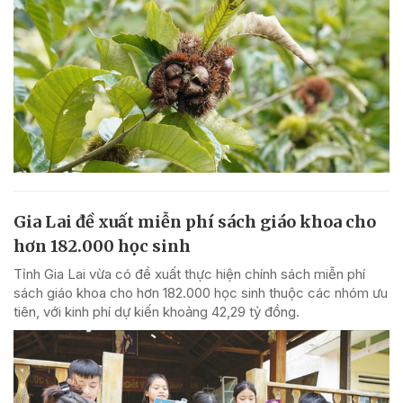
Gia Lai đề xuất miễn phí sách giáo khoa cho
hơn 182.000 học sinh
Tỉnh Gia Lai vừa có đề xuất thực hiện chính sách miễn phí
sách giáo khoa cho hơn 182.000 học sinh thuộc các nhóm ưu
tiên, với kinh phí dự kiến khoảng 42,29 tỷ đồng.