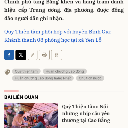
Chính phủ tặng Bằng khen và hàng trăm danh
hiệu cấp Trung ương, địa phương, được đông
đảo người dân ghi nhận.
Quỹ Thiện tâm phối hợp với huyện Bình Gia:
Khánh thành 08 phòng học tại xã Yên Lỗ
Quỹ thiện tâm
Huân chương Lao động
Huân chương Lao động hạng Nhất
Chủ tịch nước
BÀI LIÊN QUAN
Quỹ Thiện tâm: Nối
những nhịp cầu yêu
thương tại Cao Bằng