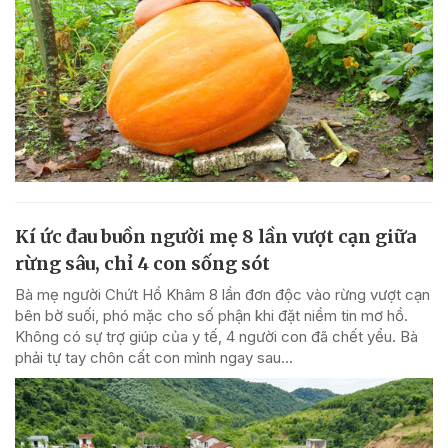
Kí ức đau buồn người mẹ 8 lần vượt cạn giữa
rừng sâu, chỉ 4 con sống sót
Bà mẹ người Chứt Hồ Khâm 8 lần đơn độc vào rừng vượt cạn
bên bờ suối, phó mặc cho số phận khi đặt niềm tin mơ hồ.
Không có sự trợ giúp của y tế, 4 người con đã chết yểu. Bà
phải tự tay chôn cất con mình ngay sau...