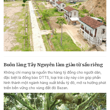
Buôn làng Tây Nguyên làm giàu từ sầu riêng
Không chỉ mang lại nguồn thu hàng tỷ đồng cho người dân,
đặc biệt là đồng bào DTTS, loại trái cây này còn góp phần
hình thành một ngành hàng xuất khẩu tỷ đô, mở ra hướng phát
triển bền vững cho vùng đất đỏ Bazan.