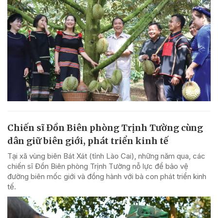
Chiến sĩ Đồn Biên phòng Trịnh Tường cùng
dân giữ biên giới, phát triển kinh tế
Tại xã vùng biên Bát Xát (tỉnh Lào Cai), những năm qua, các
chiến sĩ Đồn Biên phòng Trịnh Tường nỗ lực để bảo vệ
đường biên mốc giới và đồng hành với bà con phát triển kinh
tế.