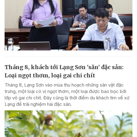
Tháng 8, khách tới Lạng Sơn 'săn' đặc sản:
Loại ngọt thơm, loại gai chi chít
Tháng 8, Lạng Sơn vào mùa thu hoạch những sản vật đặc
trưng, một loại có vị ngọt thơm, một loại được bao bọc bởi
lớp vỏ gai chi chít. Đây cũng là thời điểm du khách tìm về xứ
Lạng để trải nghiệm hái đặc sản.