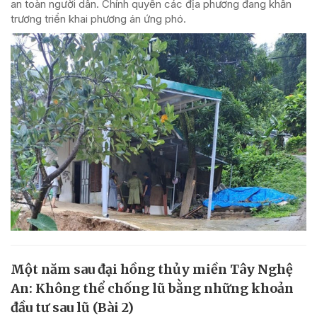
an toàn người dân. Chính quyền các địa phương đang khẩn
trương triển khai phương án ứng phó.
Một năm sau đại hồng thủy miền Tây Nghệ
An: Không thể chống lũ bằng những khoản
đầu tư sau lũ (Bài 2)