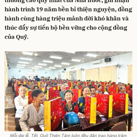
thưởng cao quý nhất của Nhà nước, ghi nhận
hành trình 19 năm bền bỉ thiện nguyện, đồng
hành cùng hàng triệu mảnh đời khó khăn và
thúc đẩy sự tiến bộ bền vững cho cộng đồng
của Quỹ.
Mỗi dịp lễ, Tết, Quỹ Thiện Tâm luôn đều đặn trao hàng trăm