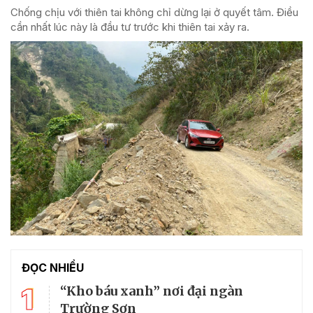
Chống chịu với thiên tai không chỉ dừng lại ở quyết tâm. Điều
cần nhất lúc này là đầu tư trước khi thiên tai xảy ra.
ĐỌC NHIỀU
1
“Kho báu xanh” nơi đại ngàn
Trường Sơn