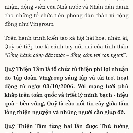
nhận, động viên của Nhà nước và Nhân dân dành
cho những tổ chức tiên phong dấn thân vì cộng
đồng như Vingroup.
Trên hành trình kiến tạo xã hội hài hòa, nhân ái,
Quỹ sẽ tiếp tục là cánh tay nối dài của tinh thần
“
Đồng hành cùng đất nước – đồng cảm với con người
”.
Quỹ Thiện Tâm là tổ chức từ thiện phi lợi nhuận
do Tập đoàn Vingroup sáng lập và tài trợ, hoạt
động từ ngày 03/10/2006. Với mạng lưới phủ
khắp trên toàn quốc và triết lý minh bạch - hiệu
quả - bền vững, Quỹ là cầu nối tin cậy giữa tấm
lòng thiện nguyện và những người cần giúp đỡ.
Quỹ Thiện Tâm từng hai lần được Thủ tướng